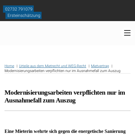
Skip
to
02732 791079
content
Ersteinschätzung
M
Home
Urteile aus dem Mietrecht und WEG-Recht
Mietvertrag
Modernisierungsarbeiten verpflichten nur im Ausnahmefall zum Auszug
Modernisierungsarbeiten verpflichten nur im
Ausnahmefall zum Auszug
Eine Mieterin wehrte sich gegen die energetische Sanierung