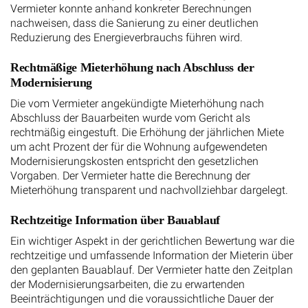
Vermieter konnte anhand konkreter Berechnungen
nachweisen, dass die Sanierung zu einer deutlichen
Reduzierung des Energieverbrauchs führen wird.
Rechtmäßige Mieterhöhung nach Abschluss der
Modernisierung
Die vom Vermieter angekündigte Mieterhöhung nach
Abschluss der Bauarbeiten wurde vom Gericht als
rechtmäßig eingestuft. Die Erhöhung der jährlichen Miete
um acht Prozent der für die Wohnung aufgewendeten
Modernisierungskosten entspricht den gesetzlichen
Vorgaben. Der Vermieter hatte die Berechnung der
Mieterhöhung transparent und nachvollziehbar dargelegt.
Rechtzeitige Information über Bauablauf
Ein wichtiger Aspekt in der gerichtlichen Bewertung war die
rechtzeitige und umfassende Information der Mieterin über
den geplanten Bauablauf. Der Vermieter hatte den Zeitplan
der Modernisierungsarbeiten, die zu erwartenden
Beeinträchtigungen und die voraussichtliche Dauer der