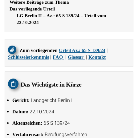
Weitere Beiträge zum Thema
Das vorliegende Urteil
LG Berlin II – Az.: 65 S 139/24 – Urteil vom
22.10.2024
|
Zum vorliegenden
Urteil Az.: 65 S 139/24
|
|
|
Schlüsselerkenntnis
FAQ
Glossar
Kontakt
Das Wichtigste in Kürze
Landgericht Berlin II
Gericht:
22.10.2024
Datum:
65 S 139/24
Aktenzeichen:
Berufungsverfahren
Verfahrensart: