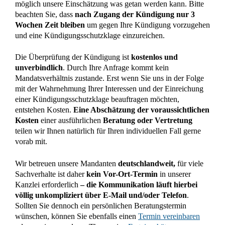
möglich unsere Einschätzung was getan werden kann. Bitte
beachten Sie, dass
nach Zugang der Kündigung nur 3
Wochen Zeit bleiben
um gegen Ihre Kündigung vorzugehen
und eine Kündigungsschutzklage einzureichen.
Die Überprüfung der Kündigung ist
kostenlos und
unverbindlich
. Durch Ihre Anfrage kommt kein
Mandatsverhältnis zustande. Erst wenn Sie uns in der Folge
mit der Wahrnehmung Ihrer Interessen und der Einreichung
einer Kündigungsschutzklage beauftragen möchten,
entstehen Kosten.
Eine Abschätzung der voraussichtlichen
Kosten
einer ausführlichen
Beratung oder Vertretung
teilen wir Ihnen natürlich für Ihren individuellen Fall gerne
vorab mit.
Wir betreuen unsere Mandanten
deutschlandweit,
für viele
Sachverhalte ist daher
kein Vor-Ort-Termin
in unserer
Kanzlei erforderlich
– die Kommunikation läuft hierbei
völlig unkompliziert über E-Mail und/oder Telefon
.
Sollten Sie dennoch ein persönlichen Beratungstermin
wünschen, können Sie ebenfalls einen
Termin vereinbaren