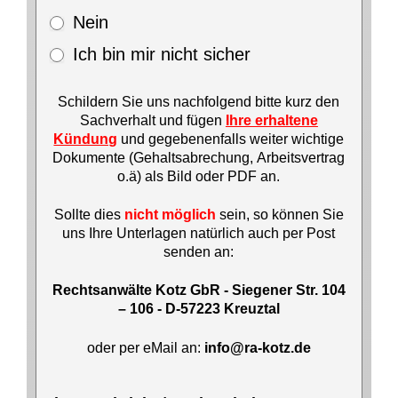
Nein
Ich bin mir nicht sicher
Schildern Sie uns nachfolgend bitte kurz den
Sachverhalt und fügen
Ihre erhaltene
Kündung
und gegebenenfalls weiter wichtige
Dokumente (Gehaltsabrechung, Arbeitsvertrag
o.ä) als Bild oder PDF an.
Sollte dies
nicht möglich
sein, so können Sie
uns Ihre Unterlagen natürlich auch per Post
senden an:
Rechtsanwälte Kotz GbR - Siegener Str. 104
– 106 - D-57223 Kreuztal
oder per eMail an:
info@ra-kotz.de