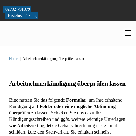
Skip
to
02732 791079
content
Ersteinschätzung
M
Home
Arbeitnehmerkündigung überprüfen lassen
Arbeitnehmerkündigung überprüfen lassen
Bitte nutzen Sie das folgende
Formular
, um Ihre erhaltene
Kündigung auf
Fehler oder eine mögliche Abfindung
überprüfen zu lassen. Schicken Sie uns dazu Ihr
Kündigungsschreiben und ggfs. weitere wichtige Unterlagen
wie Arbeitsvertrag, letzte Gehaltsabrechnung etc. zu und
schildern kurz den Sachverhalt. Sie erhalten schnellst