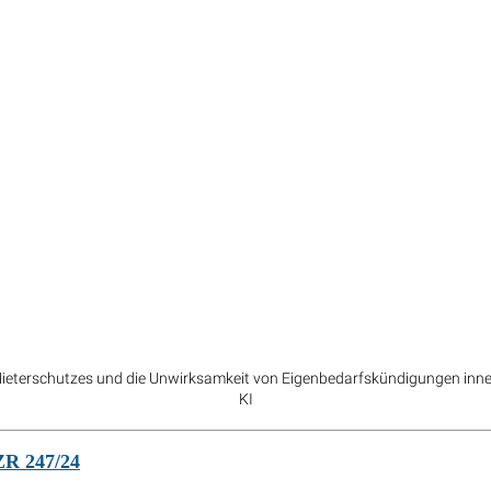
ieterschutzes und die Unwirksamkeit von Eigenbedarfskündigungen inner
KI
ZR 247/24