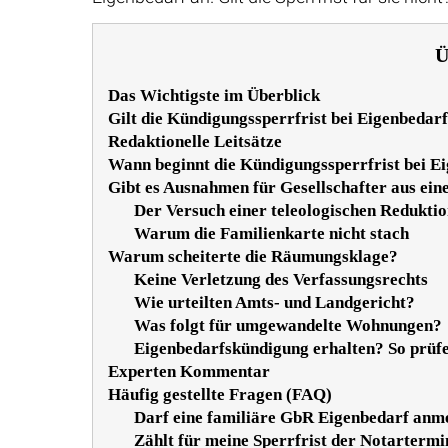
Ü
Das Wichtigste im Überblick
Gilt die Kündigungssperrfrist bei Eigenbedar
Redaktionelle Leitsätze
Wann beginnt die Kündigungssperrfrist bei E
Gibt es Ausnahmen für Gesellschafter aus ein
Der Versuch einer teleologischen Reduktio
Warum die Familienkarte nicht stach
Warum scheiterte die Räumungsklage?
Keine Verletzung des Verfassungsrechts
Wie urteilten Amts- und Landgericht?
Was folgt für umgewandelte Wohnungen?
Eigenbedarfskündigung erhalten? So prüfen
Experten Kommentar
Häufig gestellte Fragen (FAQ)
Darf eine familiäre GbR Eigenbedarf anm
Zählt für meine Sperrfrist der Notarterm