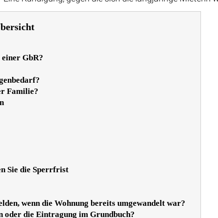
bersicht
f einer GbR?
igenbedarf?
er Familie?
n
 Sie die Sperrfrist
elden, wenn die Wohnung bereits umgewandelt war?
in oder die Eintragung im Grundbuch?