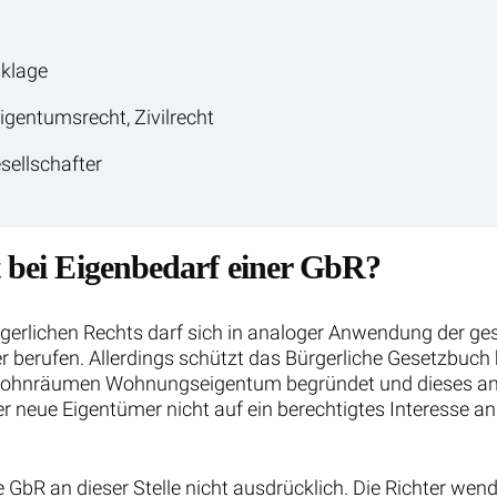
sklage
gentumsrecht, Zivilrecht
sellschafter
t bei Eigenbedarf einer GbR?
gerlichen Rechts darf sich in analoger Anwendung der ges
r berufen. Allerdings schützt das Bürgerliche Gesetzbuch 
Wohnräumen Wohnungseigentum begründet und dieses ansc
er neue Eigentümer nicht auf ein berechtigtes Interesse a
 GbR an dieser Stelle nicht ausdrücklich. Die Richter wen