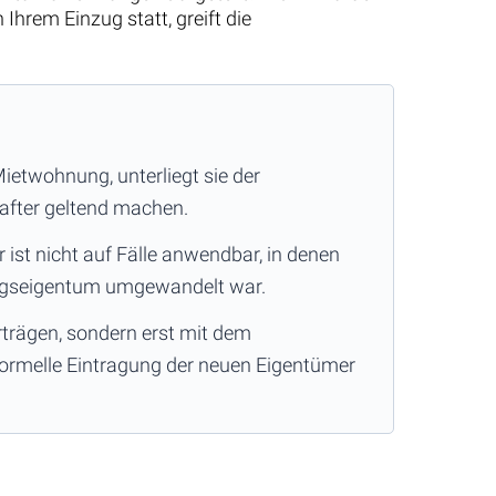
hrem Einzug statt, greift die
ietwohnung, unterliegt sie der
hafter geltend machen.
ist nicht auf Fälle anwendbar, in denen
ungseigentum umgewandelt war.
rträgen, sondern erst mit dem
formelle Eintragung der neuen Eigentümer