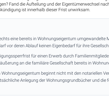
n? Fand die Aufteilung und der Eigentümerwechsel nach I
kündigung ist innerhalb dieser Frist unwirksam.
 Rechts eine bereits in Wohnungseigentum umgewandelte M
arf vor deren Ablauf keinen Eigenbedarf für ihre Gesellsc
ungssperrfrist für einen Erwerb durch Familienmitglieder 
äußerung an die familiäre Gesellschaft bereits in Wohn
n Wohnungseigentum beginnt nicht mit den notariellen Ve
tatsächliche Anlegung der Wohnungsgrundbücher und die 