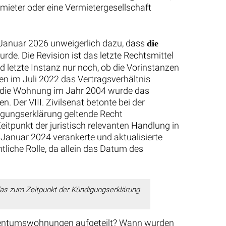
ermieter oder eine Vermietergesellschaft
m Januar 2026 unweigerlich dazu, dass
die
de. Die Revision ist das letzte Rechtsmittel
d letzte Instanz nur noch, ob die Vorinstanzen
n im Juli 2022 das Vertragsverhältnis
n die Wohnung im Jahr 2004 wurde das
Der VIII. Zivilsenat betonte bei der
igungserklärung geltende Recht
tpunkt der juristisch relevanten Handlung in
 Januar 2024 verankerte und aktualisierte
liche Rolle, da allein das Datum des
 das zum Zeitpunkt der Kündigungserklärung
Eigentumswohnungen aufgeteilt? Wann wurden