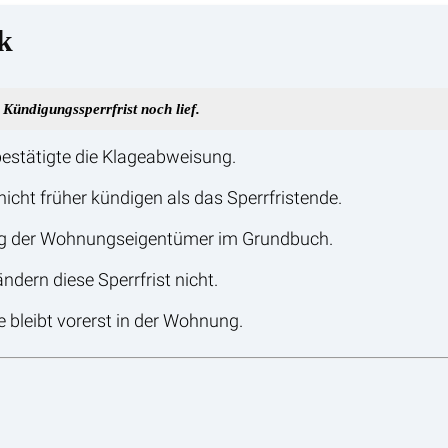
k
Kündigungssperrfrist noch lief.
 bestätigte die Klageabweisung.
icht früher kündigen als das Sperrfristende.
gung der Wohnungseigentümer im Grundbuch.
ndern diese Sperrfrist nicht.
te bleibt vorerst in der Wohnung.