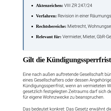
VIII ZR 247/24
Aktenzeichen:
Revision in einer Räumung
Verfahren:
Mietrecht, Wohnungsei
Rechtsbereiche:
Vermieter, Mieter, GbR-Ge
Relevant für:
Gilt die Kündigungssperrfris
Eine nach außen auftretende Gesellschaft bür
eines Gesellschafters oder dessen Angehörige
Kündigungssperrfrist, wenn an vermieteten 
gesetzlich festgelegten Zeitraums darf sich d
für eigene Wohnzwecke zu beanspruchen.
Das bedeutet konkret: Das Gesetz erwähnt die