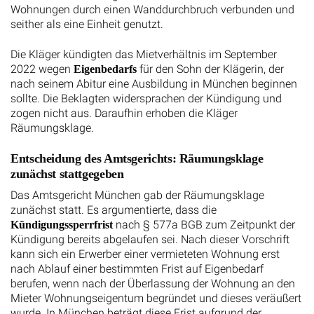
Wohnungen durch einen Wanddurchbruch verbunden und
seither als eine Einheit genutzt.
Die Kläger kündigten das Mietverhältnis im September
2022 wegen
für den Sohn der Klägerin, der
Eigenbedarfs
nach seinem Abitur eine Ausbildung in München beginnen
sollte. Die Beklagten widersprachen der Kündigung und
zogen nicht aus. Daraufhin erhoben die Kläger
Räumungsklage.
Entscheidung des Amtsgerichts: Räumungsklage
zunächst stattgegeben
Das Amtsgericht München gab der Räumungsklage
zunächst statt. Es argumentierte, dass die
nach § 577a BGB zum Zeitpunkt der
Kündigungssperrfrist
Kündigung bereits abgelaufen sei. Nach dieser Vorschrift
kann sich ein Erwerber einer vermieteten Wohnung erst
nach Ablauf einer bestimmten Frist auf Eigenbedarf
berufen, wenn nach der Überlassung der Wohnung an den
Mieter Wohnungseigentum begründet und dieses veräußert
wurde. In München beträgt diese Frist aufgrund der