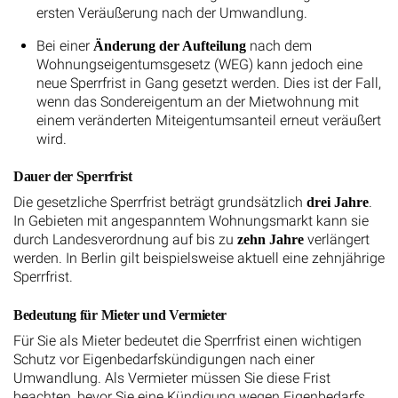
ersten Veräußerung nach der Umwandlung.
Bei einer
nach dem
Änderung der Aufteilung
Wohnungseigentumsgesetz (WEG) kann jedoch eine
neue Sperrfrist in Gang gesetzt werden. Dies ist der Fall,
wenn das Sondereigentum an der Mietwohnung mit
einem veränderten Miteigentumsanteil erneut veräußert
wird.
Dauer der Sperrfrist
Die gesetzliche Sperrfrist beträgt grundsätzlich
.
drei Jahre
In Gebieten mit angespanntem Wohnungsmarkt kann sie
durch Landesverordnung auf bis zu
verlängert
zehn Jahre
werden. In Berlin gilt beispielsweise aktuell eine zehnjährige
Sperrfrist.
Bedeutung für Mieter und Vermieter
Für Sie als Mieter bedeutet die Sperrfrist einen wichtigen
Schutz vor Eigenbedarfskündigungen nach einer
Umwandlung. Als Vermieter müssen Sie diese Frist
beachten, bevor Sie eine Kündigung wegen Eigenbedarfs