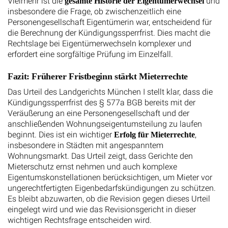
Vielmehr ist die
und
gesamte Historie der Eigentümerwechsel
insbesondere die Frage, ob zwischenzeitlich eine
Personengesellschaft Eigentümerin war, entscheidend für
die Berechnung der Kündigungssperrfrist. Dies macht die
Rechtslage bei Eigentümerwechseln komplexer und
erfordert eine sorgfältige Prüfung im Einzelfall.
Fazit: Früherer Fristbeginn stärkt Mieterrechte
Das Urteil des Landgerichts München I stellt klar, dass die
Kündigungssperrfrist des § 577a BGB bereits mit der
Veräußerung an eine Personengesellschaft und der
anschließenden Wohnungseigentumsteilung zu laufen
beginnt. Dies ist ein wichtiger
,
Erfolg für Mieterrechte
insbesondere in Städten mit angespanntem
Wohnungsmarkt. Das Urteil zeigt, dass Gerichte den
Mieterschutz ernst nehmen und auch komplexe
Eigentumskonstellationen berücksichtigen, um Mieter vor
ungerechtfertigten Eigenbedarfskündigungen zu schützen.
Es bleibt abzuwarten, ob die Revision gegen dieses Urteil
eingelegt wird und wie das Revisionsgericht in dieser
wichtigen Rechtsfrage entscheiden wird.