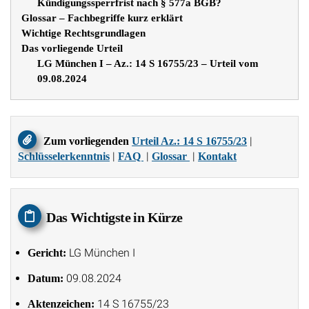
Kündigungssperrfrist nach § 577a BGB?
Glossar – Fachbegriffe kurz erklärt
Wichtige Rechtsgrundlagen
Das vorliegende Urteil
LG München I – Az.: 14 S 16755/23 – Urteil vom
09.08.2024
|
Zum vorliegenden
Urteil Az.: 14 S 16755/23
|
|
|
Schlüsselerkenntnis
FAQ
Glossar
Kontakt
Das Wichtigste in Kürze
LG München I
Gericht:
09.08.2024
Datum:
14 S 16755/23
Aktenzeichen: