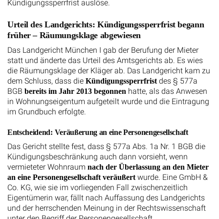
Kündigungssperrfrist auslöse.
Urteil des Landgerichts: Kündigungssperrfrist begann
früher – Räumungsklage abgewiesen
Das Landgericht München I gab der Berufung der Mieter
statt und änderte das Urteil des Amtsgerichts ab. Es wies
die Räumungsklage der Kläger ab. Das Landgericht kam zu
dem Schluss, dass die
des § 577a
Kündigungssperrfrist
BGB
hatte, als das Anwesen
bereits im Jahr 2013 begonnen
in Wohnungseigentum aufgeteilt wurde und die Eintragung
im Grundbuch erfolgte.
Entscheidend: Veräußerung an eine Personengesellschaft
Das Gericht stellte fest, dass § 577a Abs. 1a Nr. 1 BGB die
Kündigungsbeschränkung auch dann vorsieht, wenn
vermieteter Wohnraum
nach der Überlassung an den Mieter
wurde. Eine GmbH &
an eine Personengesellschaft veräußert
Co. KG, wie sie im vorliegenden Fall zwischenzeitlich
Eigentümerin war, fällt nach Auffassung des Landgerichts
und der herrschenden Meinung in der Rechtswissenschaft
unter den Begriff der Personengesellschaft.