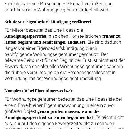
zunächst an eine Personengesellschaft veräußert und
anschließend in Wohnungseigentum aufgeteilt wird.
Schutz vor Eigenbedarfskündigung verlängert
Für Mieter bedeutet das Urteil, dass die
in solchen Konstellationen
Kündigungssperrfrist
früher zu
. Sie sind dadurch
laufen beginnt und somit länger andauert
länger vor einer Eigenbedarfskündigung durch
nachfolgende Wohnungseigentümer geschützt. Der
relevante Zeitpunkt für den Beginn der Frist ist nicht erst der
Erwerb durch den aktuellen Wohnungseigentümer, sondern
die frühere Veräußerung an die Personengesellschaft in
Verbindung mit der Wohnungseigentumsteilung.
Komplexität bei Eigentümerwechseln
Für Wohnungseigentümer bedeutet das Urteil, dass sie bei
einem Erwerb einer Eigentumswohnung in einem zuvor
größeren Objekt
genau prüfen müssen, wann die
. Es reicht nicht
Kündigungssperrfrist zu laufen begonnen hat
aus, nur auf den eigenen Erwerbszeitpunkt zu schauen.