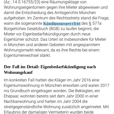
(Az.: 14 S 16755/23) eine Räumungsklage von
Wohnungseigentümern gegen ihre Mieter abgewiesen und
damit die Entscheidung des Amtsgerichts München
aufgehoben. Im Zentrum des Rechtsstreits stand die Frage,
wann die sogenannte
des § 577a
Kündigungssperrfrist
Bürgerliches Gesetzbuch (BGB) zu laufen beginnt, die
Mieter vor Eigenbedarfskündigungen durch neue
Eigentümer schützt. Das Urteil ist insbesondere für Mieter
in München und anderen Gebieten mit angespanntem
Wohnungsmarkt relevant, da es ihre Rechte bei einem
Eigentümerwechsel stärkt.
Der Fall im Detail: Eigenbedarfskündigung nach
Wohnungskauf
Im konkreten Fall hatten die Kläger im Jahr 2016 eine
Eigentumswohnung in München erworben und waren 2017
ins Grundbuch eingetragen worden. Die Beklagten, ein
Ehepaar, wohnten bereits seit dem Jahr 2000 in einer
Nachbarwohnung und hatten im Jahr 2004 die
streitgegenständliche Wohnung zusätzlich angemietet. Mit
Erlaubnis der damaligen Vermieterin wurden beide