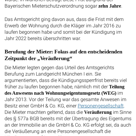
Bayerischen Mieterschutzverordnung sogar
.
zehn Jahre
Das Amtsgericht ging davon aus, dass die Frist mit dem
Erwerb der Wohnung durch die Kläger im Jahr 2016 zu
laufen begonnen habe und somit bei der Kündigung im
Jahr 2022 bereits überschritten war.
Berufung der Mieter: Fokus auf den entscheidenden
Zeitpunkt der „Veräußerung“
Die Mieter legten gegen das Urteil des Amtsgerichts
Berufung zum Landgericht München I ein. Sie
argumentierten, dass die Kündigungssperrfrist bereits viel
früher zu laufen begonnen habe, nämlich mit der
Teilung
im
des Anwesens nach Wohnungseigentumsgesetz (WEG)
Jahr 2013. Vor der Teilung war das gesamte Anwesen im
Besitz einer GmbH & Co. KG, einer
Personengesellschaft
.
Die Mieter machten geltend, dass die
im Sinne
Veräußerung
des § 577a BGB bereits mit der Übertragung des Eigentums
an der Immobilie an die GmbH & Co. KG erfolgt sei, da auch
die Veräußerung an eine Personengesellschaft die