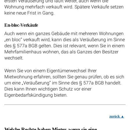
ersten Veräußerung und läuft weiter, auch wenn die
Wohnung mehrfach verkauft wird. Spätere Verkäufe setzen
keine neue Frist in Gang.
En-bloc-Verkäufe
Auch wenn ein ganzes Gebäude mit mehreren Wohnungen
„en bloc“ verkauft wird, kann dies als Veräußerung im Sinne
des § 577a BGB gelten. Dies ist relevant, wenn Sie in einem
Mehrfamilienhaus wohnen, das als Ganzes den Besitzer
wechselt.
Wenn Sie von einem Eigentümerwechsel Ihrer
Mietwohnung erfahren, sollten Sie genau prüfen, ob es sich
um eine „Veräußerung“ im Sinne des § 577a BGB handelt.
Dies kann Ihnen wichtigen Schutz vor einer
Eigenbedarfskündigung bieten.
zurück
Welche Rechte haben Mieter, wenn sie eine