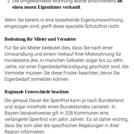
Die umgewandelte Wohnung wurde anschließend
an
.
einen neuen Eigentümer verkauft
Wenn Sie bereits in eine bestehende Eigentumswohnung
eingezogen sind, greift diese spezielle Schutzfrist nicht.
Bedeutung für Mieter und Vermieter
Für Sie als Mieter bedeutet dies, dass Sie nach einer
Umwandlung und einem Verkauf Ihrer Mietwohnung für
mindestens drei, in manchen Gebieten sogar bis zu zehn
Jahre, vor einer Eigenbedarfskündigung geschützt sind. Als
Vermieter müssen Sie diese Fristen beachten, bevor Sie
Eigenbedarf anmelden können.
Regionale Unterschiede beachten
Die genaue Dauer der Sperrfrist kann je nach Bundesland
und sogar innerhalb eines Bundeslandes variieren. In
Bayern beispielsweise gilt in 208 Kommunen eine
verlängerte Sperrfrist von zehn Jahren. Es ist daher wichtig,
dass Sie sich über die spezifischen Regelungen in Ihrer
Region informieren.