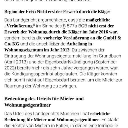
Beginn der Frist: Nicht erst der Erwerb durch die Kläger
Das Landgericht argumentierte, dass die
maßgebliche
im Sinne des § 577a BGB
„Veräußerung“
nicht erst der
,
Erwerb der Wohnung durch die Kläger im Jahr 2016 war
sondern bereits die
vorherige Veräußerung an die GmbH &
und die anschließende
Co. KG
Aufteilung in
. Da zwischen der
Wohnungseigentum im Jahr 2013
Eintragung der Wohnungseigentumsteilung im Grundbuch
(April 2013) und der Eigenbedarfskündigung (September
2022) bereits mehr als zehn Jahre vergangen waren, war
die Kündigungssperrfrist abgelaufen. Die Kläger konnten
sich somit nicht auf Eigenbedarf berufen, um die Mieter zur
Räumung der Wohnung zu zwingen.
Bedeutung des Urteils für Mieter und
Wohnungseigentümer
Das Urteil des Landgerichts München I hat
erhebliche
. Es stärkt
Bedeutung für Mieter und Wohnungseigentümer
die Rechte von Mietern in Fällen, in denen eine Immobilie