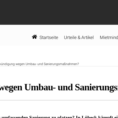
Startseite
Urteile & Artikel
Mietmind
skündigung wegen Umbau- und Sanierungsmaßnahmen?
 wegen Umbau- und Sanierun
umfassenden Sanierung zu platzen? In Lübeck kämpft ei