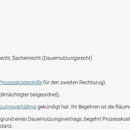
trecht, Sachenrecht (Dauernutzungsrecht)
Prozesskostenhilfe
für den zweiten Rechtszug).
llmächtigter beigeordnet).
zungsverhältnis
gekündigt hat. Ihr Begehren ist die Räu
und eines Dauernutzungsvertrags, begehrt Prozesskoste
stanz.