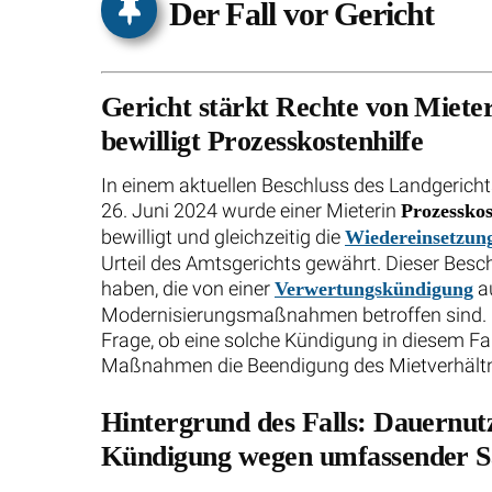
Der Fall vor Gericht
Gericht stärkt Rechte von Miet
bewilligt Prozesskostenhilfe
In einem aktuellen Beschluss des Landgerich
26. Juni 2024 wurde einer Mieterin
Prozesskos
bewilligt und gleichzeitig die
Wiedereinsetzung 
Urteil des Amtsgerichts gewährt. Dieser Besc
haben, die von einer
a
Verwertungskündigung
Modernisierungsmaßnahmen betroffen sind. Im
Frage, ob eine solche Kündigung in diesem Fal
Maßnahmen die Beendigung des Mietverhältni
Hintergrund des Falls: Dauernut
Kündigung wegen umfassender S