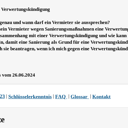
nd Verwertungskündigung
enau und wann darf ein Vermieter sie aussprechen?
 mein Vermieter wegen Sanierungsmaßnahmen eine Verwertun
sammenhang mit einer Verwertungskündigung und wie kann i
in, damit eine Sanierung als Grund für eine Verwertungskün
ich sie beantragen, wenn ich mich gegen eine Verwertungskü
s vom 26.06.2024
|
|
|
|
/23
Schlüsselerkenntnis
FAQ
Glossar
Kontakt
ze