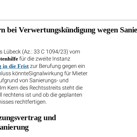
ern bei Verwertungskündigung wegen Sani
ts Lübeck (Az.: 33 C 1094/23) vom
für die zweite Instanz
tenhilfe
zur Berufung gegen ein
in die Frist
hluss könnteSignalwirkung für Mieter
ufgrund von Sanierungs- und
 Kern des Rechtsstreits steht die
l rechtens ist und ob die geplanten
sses rechtfertigen.
zungsvertrag und
anierung