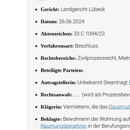
Landgericht Lübeck
Gericht:
26.06.2024
Datum:
33 C 1094/23
Aktenzeichen:
Beschluss
Verfahrensart:
Zivilprozessrecht, Mie
Rechtsbereiche:
Beteiligte Parteien:
Unbekannt (beantragt
Antragstellerin:
…… (wird als Prozessbevo
Rechtsanwalt:
Vermieterin, die das
Dauernut
Klägerin:
Bewohnerin der Wohnung aufgr
Beklagte:
Räumungsbegehren
in der Berufungsin