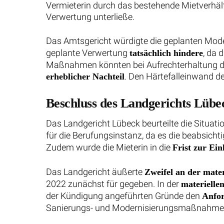
Vermieterin durch das bestehende Mietverhält
Verwertung unterließe.
Das Amtsgericht würdigte die geplanten M
geplante Verwertung
, da 
tatsächlich hindere
Maßnahmen könnten bei Aufrechterhaltung des
. Den Härtefalleinwand de
erheblicher Nachteil
Beschluss des Landgerichts Lübe
Das Landgericht Lübeck beurteilte die Situat
für die Berufungsinstanz, da es die beabsicht
Zudem wurde die Mieterin in die
Frist zur Ei
Das Landgericht äußerte
Zweifel an der mate
2022 zunächst für gegeben. In der
materielle
der Kündigung angeführten Gründe den
Anfor
Sanierungs- und Modernisierungsmaßnahmen 