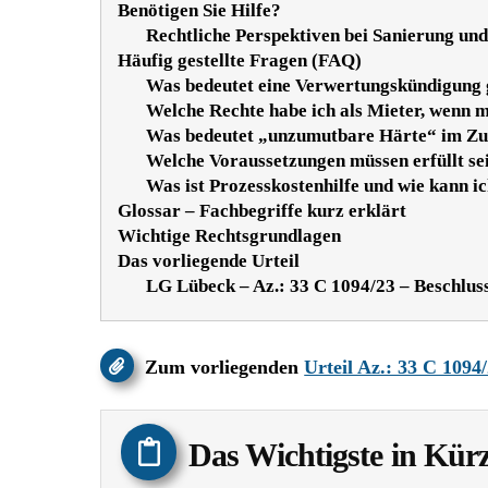
Benötigen Sie Hilfe?
Rechtliche Perspektiven bei Sanierung u
Häufig gestellte Fragen (FAQ)
Was bedeutet eine Verwertungskündigung g
Welche Rechte habe ich als Mieter, wenn
Was bedeutet „unzumutbare Härte“ im Zu
Welche Voraussetzungen müssen erfüllt se
Was ist Prozesskostenhilfe und wie kann 
Glossar – Fachbegriffe kurz erklärt
Wichtige Rechtsgrundlagen
Das vorliegende Urteil
LG Lübeck – Az.: 33 C 1094/23 – Beschlus
Zum vorliegenden
Urteil Az.: 33 C 1094
Das Wichtigste in Kür