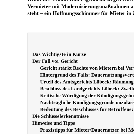
Vermieter mit Modernisierungsmaßnahmen arg
steht – ein Hoffnungsschimmer für Mieter in 
Das Wichtigste in Kürze
Der Fall vor Gericht
Gericht stärkt Rechte von Mietern bei Ve
Hintergrund des Falls: Dauernutzungsver
Urteil des Amtsgerichts Lübeck: Räumung
Beschluss des Landgerichts Lübeck: Zwei
Kritische Würdigung der Kündigungsgründ
Nachträgliche Kündigungsgründe unzuläss
Bedeutung des Beschlusses für Betroffen
Die Schlüsselerkenntnisse
Hinweise und Tipps
Praxistipps für Mieter/Dauernutzer bei 