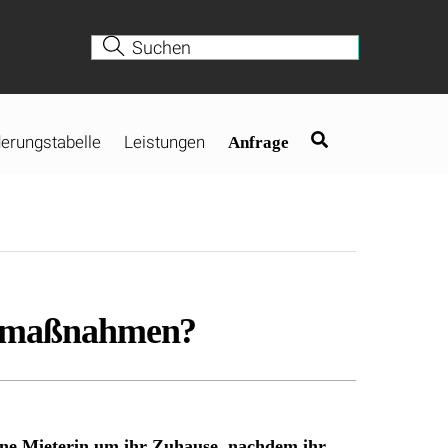
erungstabelle
Leistungen
Anfrage
gsmaßnahmen?
ne Mieterin um ihr Zuhause, nachdem ihr