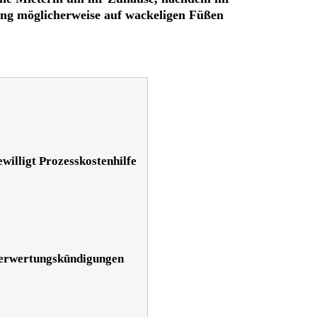
ng möglicherweise auf wackeligen Füßen
illigt Prozesskostenhilfe
 Verwertungskündigungen