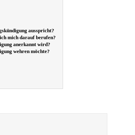
gskündigung ausspricht?
ch mich darauf berufen?
digung anerkannt wird?
ndigung wehren möchte?