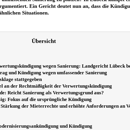
umentiert. Ein Gericht deutet nun an, dass die Kündigu
ähnlichen Situationen.
Übersicht
rwertungskündigung wegen Sanierung: Landgericht Lübeck bew
trag und Kündigung wegen umfassender Sanierung
sklage stattgegeben
fel an der Rechtmäßigkeit der Verwertungskündigung
e: Reicht Sanierung als Verwertungsgrund aus?
ig: Fokus auf die ursprüngliche Kündigung
e: Stärkung der Mieterrechte und erhöhte Anforderungen an
Modernisierungsankündigung und Kündigung