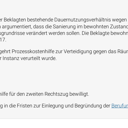
der Beklagten bestehende Dauernutzungsverhältnis wegen
 argumentiert, dass die Sanierung im bewohnten Zustand 
grundrisse verändert werden sollen. Die Beklagte bewoh
17.
gehrt Prozesskostenhilfe zur Verteidigung gegen das Räu
 Instanz verurteilt wurde.
ilfe für den zweiten Rechtszug bewilligt.
g in die Fristen zur Einlegung und Begründung der
Berufu