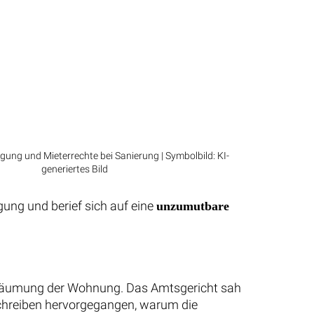
ung und Mieterrechte bei Sanierung | Symbolbild: KI-
generiertes Bild
ung und berief sich auf eine
unzumutbare
ur Räumung der Wohnung. Das Amtsgericht sah
schreiben hervorgegangen, warum die