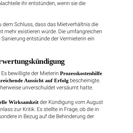
achteile ihr entstünden, wenn sie die
u dem Schluss, dass das Mietverhältnis die
cht mehr existieren würde. Die umfangreichen
Sanierung entstünde der Vermieterin ein
erwertungskündigung
Es bewilligte der Mieterin
Prozesskostenhilfe
bescheinigte.
nreichende Aussicht auf Erfolg
icherweise unverschuldet versäumt hatte.
der Kündigung vom August
elle Wirksamkeit
s zur Kritik. Es stellte in Frage, ob die in
ondere in Bezug auf die Behinderung der