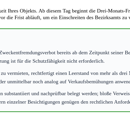
keit Ihres Objekts. Ab diesem Tag beginnt die Drei-Monats-Fr
 die Frist abläuft, um ein Einschreiten des Bezirksamts zu 
Zweckentfremdungsverbot bereits ab dem Zeitpunkt seiner Be
ng ist für die Schutzfähigkeit nicht erforderlich.
zu vermieten, rechtfertigt einen Leerstand von mehr als drei
der unmittelbar noch analog auf Verkaufsbemühungen anwend
substantiiert und nachprüfbar belegt werden; bloße Verweise
ern einzelner Besichtigungen genügen den rechtlichen Anford