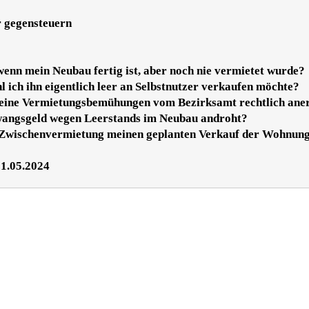
r gegensteuern
enn mein Neubau fertig ist, aber noch nie vermietet wurde?
ich ihn eigentlich leer an Selbstnutzer verkaufen möchte?
meine Vermietungsbemühungen vom Bezirksamt rechtlich ane
Zwangsgeld wegen Leerstands im Neubau androht?
e Zwischenvermietung meinen geplanten Verkauf der Wohnung
31.05.2024