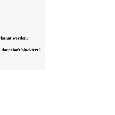
rkannt werden?
 dauerhaft blockiert?