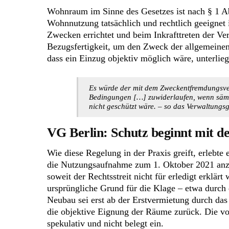
Wohnraum im Sinne des Gesetzes ist nach § 1 A
Wohnnutzung tatsächlich und rechtlich geeignet
Zwecken errichtet und beim Inkrafttreten der V
Bezugsfertigkeit, um den Zweck der allgemeinen 
dass ein Einzug objektiv möglich wäre, unterli
Es würde der mit dem Zweckentfremdungsve
Bedingungen […] zuwiderlaufen, wenn sämt
nicht geschützt wäre. – so das Verwaltungsg
VG Berlin: Schutz beginnt mit de
Wie diese Regelung in der Praxis greift, erlebt
die Nutzungsaufnahme zum 1. Oktober 2021 anz
soweit der Rechtsstreit nicht für erledigt erklär
ursprüngliche Grund für die Klage – etwa durch 
Neubau sei erst ab der Erstvermietung durch das
die objektive Eignung der Räume zurück. Die von
spekulativ und nicht belegt ein.