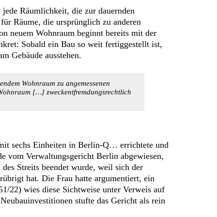
jede Räumlichkeit, die zur dauernden
 für Räume, die ursprünglich zu anderen
 von neuem Wohnraum beginnt bereits mit der
t: Sobald ein Bau so weit fertiggestellt ist,
n am Gebäude ausstehen.
eichendem Wohnraum zu angemessenen
r Wohnraum […] zweckentfremdungsrechtlich
mit sechs Einheiten in Berlin-Q… errichtete und
e vom Verwaltungsgericht Berlin abgewiesen,
l des Streits beendet wurde, weil sich der
brigt hat. Die Frau hatte argumentiert, ein
51/22) wies diese Sichtweise unter Verweis auf
eubauinvestitionen stufte das Gericht als rein