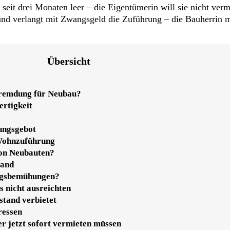
seit drei Monaten leer – die Eigentümerin will sie nicht verm
nd verlangt mit Zwangsgeld die Zuführung – die Bauherrin me
Übersicht
fremdung für Neubau?
ertigkeit
ungsgebot
 Wohnzuführung
von Neubauten?
tand
ungsbemühungen?
 nicht ausreichten
tand verbietet
ressen
 jetzt sofort vermieten müssen