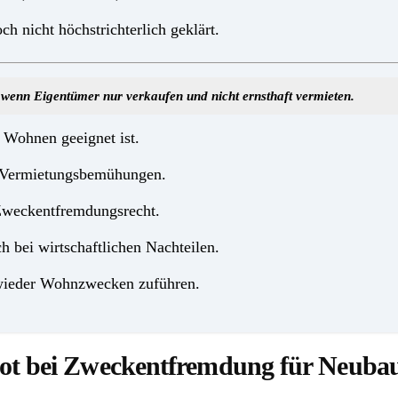
h nicht höchstrichterlich geklärt.
 wenn Eigentümer nur verkaufen und nicht ernsthaft vermieten.
 Wohnen geeignet ist.
en Vermietungsbemühungen.
 Zweckentfremdungsrecht.
h bei wirtschaftlichen Nachteilen.
wieder Wohnzwecken zuführen.
ot bei Zweckentfremdung für Neuba