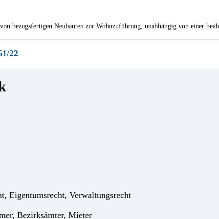
von bezugsfertigen Neubauten zur Wohnzuführung, unabhängig von einer beab
51/22
k
, Eigentumsrecht, Verwaltungsrecht
mer, Bezirksämter, Mieter