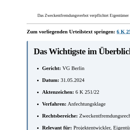
Das Zweckentfremdungsverbot verpflichtet Eigentümer 
Zum vorliegenden Urteilstext springen:
6 K 2
Das Wichtigste im Überblic
Gericht:
VG Berlin
Datum:
31.05.2024
Aktenzeichen:
6 K 251/22
Verfahren:
Anfechtungsklage
Rechtsbereiche:
Zweckentfremdungsrecht
Relevant für:
Projektentwickler, Eigentü