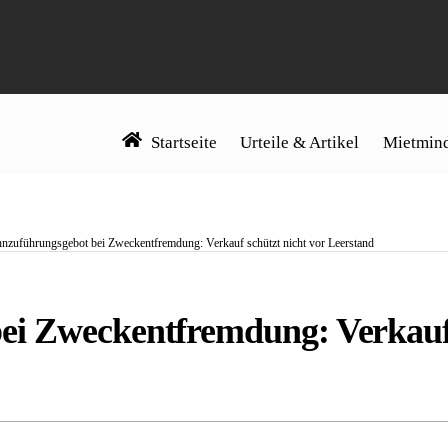
Startseite
Urteile & Artikel
Mietmind
nzuführungsgebot bei Zweckentfremdung: Verkauf schützt nicht vor Leerstand
i Zweckentfremdung: Verkauf s