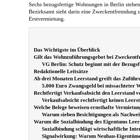
Sechs bezugsfertige Wohnungen in Berlin stehen 
Bezirksamt sieht darin eine Zweckentfremdung u
Erstvermietung.
Das Wichtigste im Überblick
Gilt das Wohnzuführungsgebot bei Zweckent
VG Berlin: Schutz beginnt mit der Bezugsf
Redaktionelle Leitsätze
Ab drei Monaten Leerstand greift das Zuführ
5.000 Euro Zwangsgeld bei missachteter
Rechtfertigt Verkaufsabsicht den Leerstand 
Verkaufsabsicht rechtfertigt keinen Leers
Welche Belege beweisen ernsthafte Vermiet
Warum sieben Besichtigungen als Nachweis
Warum die Sozialbindung des Eigentums Leers
Sozialbindung schlägt wirtschaftliche Inte
Signalwirkung: Warum Neubau-Eigentümer