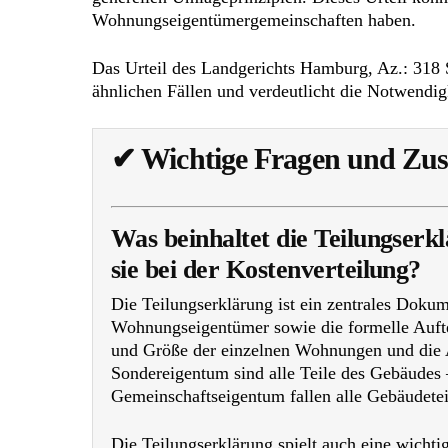
Wohnungseigentümergemeinschaften haben.
Das Urteil des Landgerichts Hamburg, Az.: 318 
ähnlichen Fällen und verdeutlicht die Notwendi
✔
Wichtige Fragen und Zu
Was beinhaltet die Teilungserk
sie bei der Kostenverteilung?
Die Teilungserklärung ist ein zentrales Doku
Wohnungseigentümer sowie die formelle Auftei
und Größe der einzelnen Wohnungen und die 
Sondereigentum sind alle Teile des Gebäudes 
Gemeinschaftseigentum fallen alle Gebäudetei
Die Teilungserklärung spielt auch eine wicht