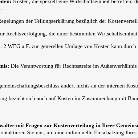
iten:
Kosten, die speziell eine Wirtschaftseinheit betreffen, 
.
egelungen der Teilungserklärung bezüglich der Kostenverteil
r Rechtsverfolgung, die einer bestimmten Wirtschaftseinheit 
. 2 WEG a.F. zur generellen Umlage von Kosten kann durch d
nis:
Die Verantwortung für Rechtsstreite im Außenverhältnis 
emeinschaftungsbeschluss ändert nichts an der internen Koste
ung bezieht sich auch auf Kosten im Zusammenhang mit Ba
alter mit Fragen zur Kostenverteilung in Ihrer Gemeinsc
ontaktieren Sie uns, um eine individuelle Einschätzung Ihres 