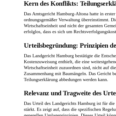
Kern des Konflikts: Teilungserk
Das Amtsgericht Hamburg-Altona hatte in erster
ordnungsgemäßer Verwaltung übereinstimmt. Dies 
Wirtschaftseinheit und nicht der gesamten Gemei
erfolglos, dass es sich um Rechtsverfolgungskos
Urteilsbegründung: Prinzipien d
Das Landgericht Hamburg bestätigte die Entsche
Kostenzuweisung enthielt, die eine weitestgehend
Wirtschaftseinheit zuzuordnen sind, nicht auf d
Zusammenhang mit Baumängeln. Das Gericht beto
Teilungserklärung abbedungen werden kann.
Relevanz und Tragweite des Urte
Das Urteil des Landgerichts Hamburg ist für di
stärkt. Es zeigt auf, dass die spezifischen Reg
generellen Umlageprinzipien. Dieses Urteil könn