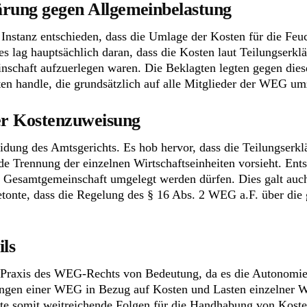
lärung gegen Allgemeinbelastung
 Instanz entschieden, dass die Umlage der Kosten für die Feu
lag hauptsächlich daran, dass die Kosten laut Teilungserklä
nschaft aufzuerlegen waren. Die Beklagten legten gegen dies
ten handle, die grundsätzlich auf alle Mitglieder der WEG um
er Kostenzuweisung
idung des Amtsgerichts. Es hob hervor, dass die Teilungserk
e Trennung der einzelnen Wirtschaftseinheiten vorsieht. Ents
ie Gesamtgemeinschaft umgelegt werden dürfen. Dies galt auc
nte, dass die Regelung des § 16 Abs. 2 WEG a.F. über die 
ils
e Praxis des WEG-Rechts von Bedeutung, da es die Autonomie
elungen einer WEG in Bezug auf Kosten und Lasten einzelner 
te somit weitreichende Folgen für die Handhabung von Kostenv