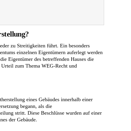
stellung?
r zu Streitigkeiten führt. Ein besonders
igentums einzelnen Eigentümern auferlegt werden
die Eigentümer des betreffenden Hauses die
etes Urteil zum Thema WEG-Recht und
herstellung eines Gebäudes innerhalb einer
setzung begann, als die
ilung stritt. Diese Beschlüsse wurden auf einer
ines der Gebäude.