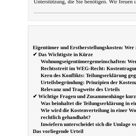
Unterstützung, die Sie benötigen. Wir freuen
Eigentümer und Erstherstellungskosten: Wer 
✔ Das Wichtigste in Kürze
Wohnungseigentümergemeinschaften: Wer t
Rechtsstreit im WEG-Recht: Kostentragun
Kern des Konflikts: Teilungserklärung ge
Urteilsbegründung: Prinzipien der Koste
Relevanz und Tragweite des Urteils
✔ Wichtige Fragen und Zusammenhänge kurz 
Was beinhaltet die Teilungserklärung in e
Wie wird die Kostenverteilung in einer W
rechtlich gehandhabt?
Inwiefern unterscheidet sich die Umlage
Das vorliegende Urteil