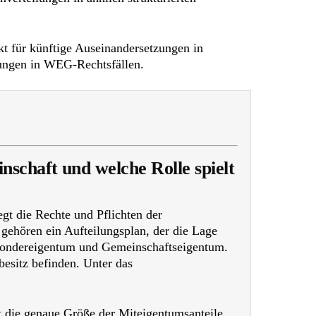
t für künftige Auseinandersetzungen in
rungen in WEG-Rechtsfällen.
schaft und welche Rolle spielt
gt die Rechte und Pflichten der
gehören ein Aufteilungsplan, der die Lage
Sondereigentum und Gemeinschaftseigentum.
esitz befinden. Unter das
gt die genaue Größe der Miteigentumsanteile