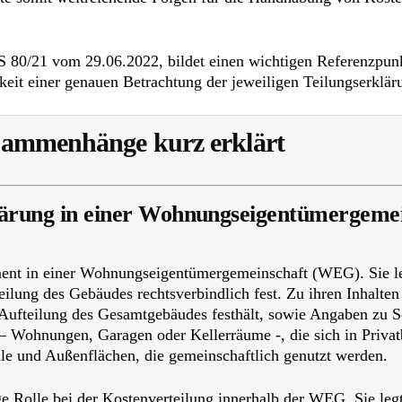
S 80/21 vom 29.06.2022, bildet einen wichtigen Referenzpunk
gkeit einer genauen Betrachtung der jeweiligen Teilungserklä
sammenhänge kurz erklärt
lärung in einer Wohnungseigentümergemein
ment in einer Wohnungseigentümergemeinschaft (WEG). Sie le
lung des Gebäudes rechtsverbindlich fest. Zu ihren Inhalten 
Aufteilung des Gesamtgebäudes festhält, sowie Angaben zu 
– Wohnungen, Garagen oder Kellerräume -, die sich in Privatb
le und Außenflächen, die gemeinschaftlich genutzt werden.
ige Rolle bei der Kostenverteilung innerhalb der WEG. Sie le