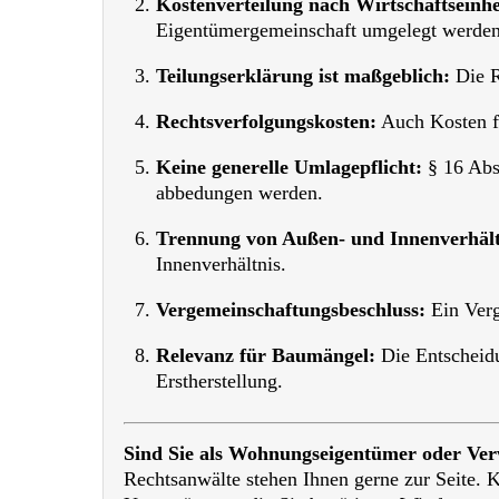
Kostenverteilung nach Wirtschaftseinhe
Eigentümergemeinschaft umgelegt werden
Teilungserklärung ist maßgeblich:
Die R
Rechtsverfolgungskosten:
Auch Kosten fü
Keine generelle Umlagepflicht:
§ 16 Abs
abbedungen werden.
Trennung von Außen- und Innenverhält
Innenverhältnis.
Vergemeinschaftungsbeschluss:
Ein Verg
Relevanz für Baumängel:
Die Entscheid
Erstherstellung.
Sind Sie als Wohnungseigentümer oder Verw
Rechtsanwälte stehen Ihnen gerne zur Seite. K