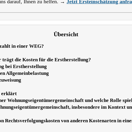
 uns darauf, Ihnen zu helfen. →
Jetzt Ersteinschätzung anfr
Übersicht
zahlt in einer WEG?
rägt die Kosten für die Erstherstellung?
g bei Erstherstellung
gen Allgemeinbelastung
nzuweisung
erklärt
iner Wohnungseigentümergemeinschaft und welche Rolle spielt
ohnungseigentümergemeinschaft, insbesondere im Kontext unt
 von Rechtsverfolgungskosten von anderen Kostenarten in e