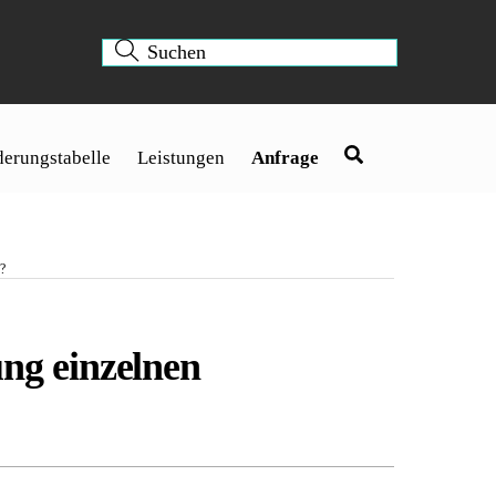
erungstabelle
Leistungen
Anfrage
?
ng einzelnen