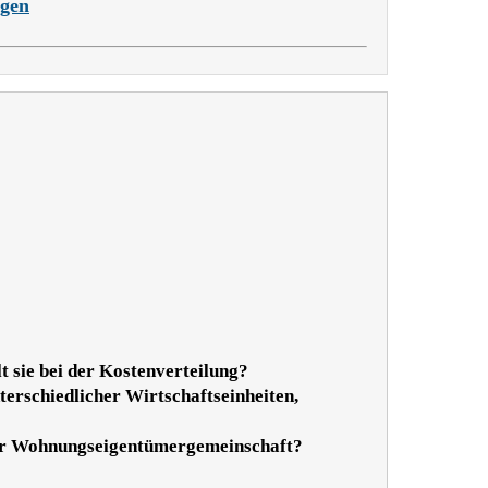
agen
 sie bei der Kostenverteilung?
erschiedlicher Wirtschaftseinheiten,
iner Wohnungseigentümergemeinschaft?