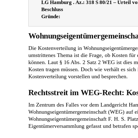
LG Hamburg . Az.: 318 S 80/21 – Urteil v
Beschluss
Gründe:
Wohnungseigentümergemeinschafte
Die Kostenverteilung in Wohnungseigentümergem
umstrittenes Thema ist die Frage, ob Kosten für
können. Laut § 16 Abs. 2 Satz 2 WEG ist dies m
Kosten tragen müssen. Doch wie verhält es sich
Kostenverteilung vorstellen und besprechen.
Rechtsstreit im WEG-Recht: Kost
Im Zentrum des Falles vor dem Landgericht Hamb
Wohnungseigentümergemeinschaft (WEG) auf ein
Wohnungseigentümergemeinschaft F. H. S. Platz H
Eigentümerversammlung gefasst und betrafen spe