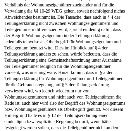
Verhältnis der Wohnungseigentümer zueinander und für die
Verwaltung die §§ 10-29 WEG gelten, soweit nachfolgend nichts
Abweichendes bestimmt ist. Die Tatsache, dass auch in § 4 der
Teilungserklärung nicht zwischen Wohnungseigentümern und
Teileigentümern differenziert wird, spricht eindeutig dafür, dass
der Begriff Wohnungseigentum in der Teilungserklärung
jedenfalls teilweise als Oberbegriff für Wohnungseigentum und
Teileigentum benutzt wird. Dies im Hinblick auf § 4 der
Teilungserklärung anders zu sehen, würde bedeuten, dass die
Teilungserklärung eine Gemeinschaftsordnung unter Ausnahme
der Teileigentümer lediglich für die Wohnungseigentümer
vorsieht, was unsinnig wäre. Hinzu kommt, dass in § 2 der
Teilungserklärung für Wohnungseigentümer und Teileigentümer
für die Gebrauchsregelung auf § 5 der Teilungserklärung
verwiesen wird, wo jedoch wiederum nur von
Wohnungseigentümern und nicht auch von Teileigentümern die
Rede ist; auch hier wird also der Begriff des Wohnungseigentums
bzw. Wohnungseigentümers als Oberbegriff genutzt. Vor diesem
Hintergrund hätte es in § 12 der Teilungserklärung einer
eindeutigen bzw. expliziten Regelung bedurft, wenn hätte
festgelegt werden sollen, dass die Teileigentümer nicht an den