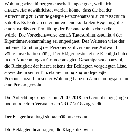
Wohnungseigentümergemeinschaft ungeeignet, weil nicht
ansatzweise gewährleistet werden könne, dass die bei der
Abrechnung zu Grunde gelegte Personenanzahl auch tatsächlich
zutreffe. Es fehle an einer hinreichend konkreten Regelung, die
eine zuverlässige Ermittlung der Personenzahl sicherstellen
würde. Die Vorgehensweise gemäß Tagesordnungspunkt 4 der
Eigentümerversammlung sei ungeeignet. Des Weiteren wäre der
mit einer Ermittlung der Personenzahl verbundene Aufwand
völlig unverhältnismäßig. Der Kläger bestreitet die Richtigkeit der
in der Abrechnung zu Grunde gelegten Gesamtpersonenanzahl,
die Richtigkeit der hierzu seitens der Beklagten vorgelegten Liste,
sowie die in seiner Einzelabrechnung zugrundegelegte
Personenanzahl. In seiner Wohnung habe im Abrechnungsjahr nur
eine Person gewohnt.
Die Anfechtungsklage ist am 20.07.2018 bei Gericht eingegangen
und wurde dem Verwalter am 28.07.2018 zugestellt.
Der Kläger beantragt sinngemäß, wie erkannt.
Die Beklagten beantragen, die Klage abzuweisen.