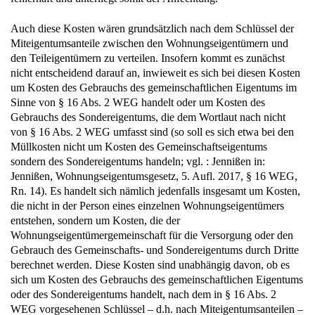
Auch diese Kosten wären grundsätzlich nach dem Schlüssel der
Miteigentumsanteile zwischen den Wohnungseigentümern und
den Teileigentümern zu verteilen. Insofern kommt es zunächst
nicht entscheidend darauf an, inwieweit es sich bei diesen Kosten
um Kosten des Gebrauchs des gemeinschaftlichen Eigentums im
Sinne von § 16 Abs. 2 WEG handelt oder um Kosten des
Gebrauchs des Sondereigentums, die dem Wortlaut nach nicht
von § 16 Abs. 2 WEG umfasst sind (so soll es sich etwa bei den
Müllkosten nicht um Kosten des Gemeinschaftseigentums
sondern des Sondereigentums handeln; vgl. : Jennißen in:
Jennißen, Wohnungseigentumsgesetz, 5. Aufl. 2017, § 16 WEG,
Rn. 14). Es handelt sich nämlich jedenfalls insgesamt um Kosten,
die nicht in der Person eines einzelnen Wohnungseigentümers
entstehen, sondern um Kosten, die der
Wohnungseigentümergemeinschaft für die Versorgung oder den
Gebrauch des Gemeinschafts- und Sondereigentums durch Dritte
berechnet werden. Diese Kosten sind unabhängig davon, ob es
sich um Kosten des Gebrauchs des gemeinschaftlichen Eigentums
oder des Sondereigentums handelt, nach dem in § 16 Abs. 2
WEG vorgesehenen Schlüssel – d.h. nach Miteigentumsanteilen –