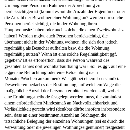
Umfang eine Person im Rahmen der Abrechnung zu
berücksichtigen ist (kommt es auf die Anzahl der Eigentümer oder
die Anzahl der Bewohner einer Wohnung an? werden nur solche
Personen berücksichtigt, die in der Wohnung ihren
Hauptwohnsitz haben oder auch solche, die einen Zweitwohnsitz
haben? Werden mglw. auch Personen berücksichtigt, die
überhaupt nicht in der Wohnung wohnen, die sich dort jedoch
regelmäßig als Besucher aufhalten bzw. die die Wohnung
regelmäßig nutzen? Wann ist eine solche Regelmäßigkeit ggf.
gegeben? Ist es erforderlich, dass die Person während des
gesamten Jahres dort wohnhaft/aufhältig war? Soll es ggf. auf eine
taggenaue Betrachtung oder eine Betrachtung nach
Monaten/Wochen ankommen? Was gilt bei einem Leerstand?).
Desweiteren bedarf es der Bestimmung, auf welchem Wege die
maßgebliche Anzahl der Personen ermittelt werden soll, wobei
eine Ermittlungsmethode festgelegt werden muss, die zumindest
einem erforderlichen Mindestmaß an Nachvollziehbarkeit und
Verlässlichkeit gerecht wird (denkbar dürfte insofern insbesondere
sein, dass an einer bestimmten Anzahl an Stichtagen die
tatsächliche Belegung der einzelnen Wohnungen (sei es durch die
Verwaltung oder die jeweiligen Wohnungseigentümer) festgestellt