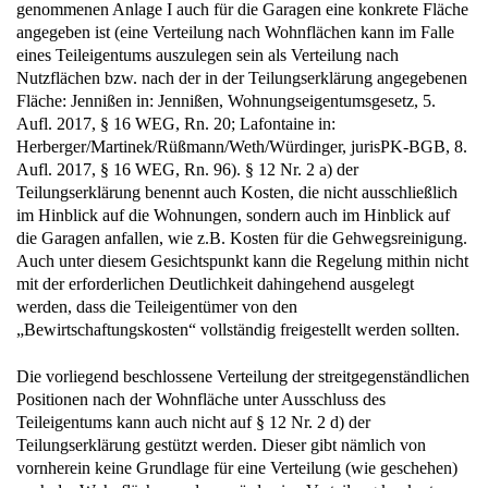
genommenen Anlage I auch für die Garagen eine konkrete Fläche
angegeben ist (eine Verteilung nach Wohnflächen kann im Falle
eines Teileigentums auszulegen sein als Verteilung nach
Nutzflächen bzw. nach der in der Teilungserklärung angegebenen
Fläche: Jennißen in: Jennißen, Wohnungseigentumsgesetz, 5.
Aufl. 2017, § 16 WEG, Rn. 20; Lafontaine in:
Herberger/Martinek/Rüßmann/Weth/Würdinger, jurisPK-BGB, 8.
Aufl. 2017, § 16 WEG, Rn. 96). § 12 Nr. 2 a) der
Teilungserklärung benennt auch Kosten, die nicht ausschließlich
im Hinblick auf die Wohnungen, sondern auch im Hinblick auf
die Garagen anfallen, wie z.B. Kosten für die Gehwegsreinigung.
Auch unter diesem Gesichtspunkt kann die Regelung mithin nicht
mit der erforderlichen Deutlichkeit dahingehend ausgelegt
werden, dass die Teileigentümer von den
„Bewirtschaftungskosten“ vollständig freigestellt werden sollten.
Die vorliegend beschlossene Verteilung der streitgegenständlichen
Positionen nach der Wohnfläche unter Ausschluss des
Teileigentums kann auch nicht auf § 12 Nr. 2 d) der
Teilungserklärung gestützt werden. Dieser gibt nämlich von
vornherein keine Grundlage für eine Verteilung (wie geschehen)