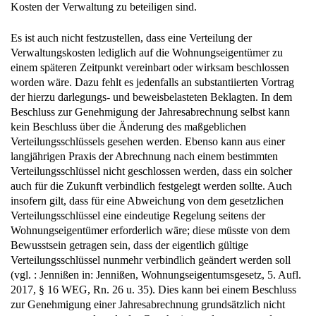
Kosten der Verwaltung zu beteiligen sind.
Es ist auch nicht festzustellen, dass eine Verteilung der
Verwaltungskosten lediglich auf die Wohnungseigentümer zu
einem späteren Zeitpunkt vereinbart oder wirksam beschlossen
worden wäre. Dazu fehlt es jedenfalls an substantiierten Vortrag
der hierzu darlegungs- und beweisbelasteten Beklagten. In dem
Beschluss zur Genehmigung der Jahresabrechnung selbst kann
kein Beschluss über die Änderung des maßgeblichen
Verteilungsschlüssels gesehen werden. Ebenso kann aus einer
langjährigen Praxis der Abrechnung nach einem bestimmten
Verteilungsschlüssel nicht geschlossen werden, dass ein solcher
auch für die Zukunft verbindlich festgelegt werden sollte. Auch
insofern gilt, dass für eine Abweichung von dem gesetzlichen
Verteilungsschlüssel eine eindeutige Regelung seitens der
Wohnungseigentümer erforderlich wäre; diese müsste von dem
Bewusstsein getragen sein, dass der eigentlich gültige
Verteilungsschlüssel nunmehr verbindlich geändert werden soll
(vgl. : Jennißen in: Jennißen, Wohnungseigentumsgesetz, 5. Aufl.
2017, § 16 WEG, Rn. 26 u. 35). Dies kann bei einem Beschluss
zur Genehmigung einer Jahresabrechnung grundsätzlich nicht