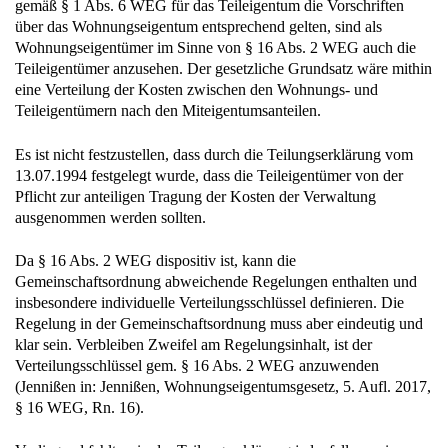
gemäß § 1 Abs. 6 WEG für das Teileigentum die Vorschriften
über das Wohnungseigentum entsprechend gelten, sind als
Wohnungseigentümer im Sinne von § 16 Abs. 2 WEG auch die
Teileigentümer anzusehen. Der gesetzliche Grundsatz wäre mithin
eine Verteilung der Kosten zwischen den Wohnungs- und
Teileigentümern nach den Miteigentumsanteilen.
Es ist nicht festzustellen, dass durch die Teilungserklärung vom
13.07.1994 festgelegt wurde, dass die Teileigentümer von der
Pflicht zur anteiligen Tragung der Kosten der Verwaltung
ausgenommen werden sollten.
Da § 16 Abs. 2 WEG dispositiv ist, kann die
Gemeinschaftsordnung abweichende Regelungen enthalten und
insbesondere individuelle Verteilungsschlüssel definieren. Die
Regelung in der Gemeinschaftsordnung muss aber eindeutig und
klar sein. Verbleiben Zweifel am Regelungsinhalt, ist der
Verteilungsschlüssel gem. § 16 Abs. 2 WEG anzuwenden
(Jennißen in: Jennißen, Wohnungseigentumsgesetz, 5. Aufl. 2017,
§ 16 WEG, Rn. 16).