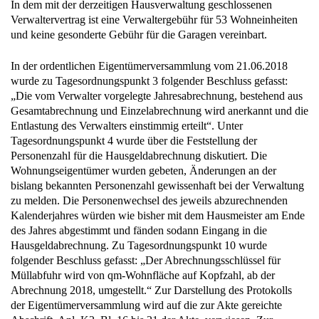
In dem mit der derzeitigen Hausverwaltung geschlossenen
Verwaltervertrag ist eine Verwaltergebühr für 53 Wohneinheiten
und keine gesonderte Gebühr für die Garagen vereinbart.
In der ordentlichen Eigentümerversammlung vom 21.06.2018
wurde zu Tagesordnungspunkt 3 folgender Beschluss gefasst:
„Die vom Verwalter vorgelegte Jahresabrechnung, bestehend aus
Gesamtabrechnung und Einzelabrechnung wird anerkannt und die
Entlastung des Verwalters einstimmig erteilt“. Unter
Tagesordnungspunkt 4 wurde über die Feststellung der
Personenzahl für die Hausgeldabrechnung diskutiert. Die
Wohnungseigentümer wurden gebeten, Änderungen an der
bislang bekannten Personenzahl gewissenhaft bei der Verwaltung
zu melden. Die Personenwechsel des jeweils abzurechnenden
Kalenderjahres würden wie bisher mit dem Hausmeister am Ende
des Jahres abgestimmt und fänden sodann Eingang in die
Hausgeldabrechnung. Zu Tagesordnungspunkt 10 wurde
folgender Beschluss gefasst: „Der Abrechnungsschlüssel für
Müllabfuhr wird von qm-Wohnfläche auf Kopfzahl, ab der
Abrechnung 2018, umgestellt.“ Zur Darstellung des Protokolls
der Eigentümerversammlung wird auf die zur Akte gereichte