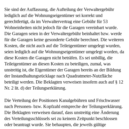
Sie sind der Auffassung, die Aufteilung der Verwaltergebühr
lediglich auf die Wohnungseigentümer sei korrekt und
gerechtfertigt, da im Verwaltervertrag eine Gebühr für 53
Wohneinheiten nicht jedoch für die Garagen vereinbart wurde.
Die Garagen seien in der Verwaltergebühr beinhaltet bzw. werde
für die Garagen keine gesonderte Gebühr berechnet. Die weiteren
Kosten, die nicht auch auf die Teileigentümer umgelegt wurden,
seien lediglich auf die Wohnungseigentümer umgelegt worden, da
diese Kosten die Garagen nicht beträfen. Es sei unbillig, die
Teileigentümer an diesen Kosten zu beteiligen, zumal, was
unstreitig ist, die Eigentümer der Garagen bereits an der Bildung
der Instandhaltungsrücklage nach Quadratmeter-Nutzfläche
beteiligt werden. Die Beklagten verweisen insofern auch auf § 12
Nr. 2 lit. d) der Teilungserklärung.
Die Verteilung der Positionen Kanalgebühren und Frischwasser
nach Personen- bzw. Kopfzahl entspreche der Teilungserklärung.
Die Beklagten verweisen darauf, dass unstreitig eine Änderung
des Verteilungsschlüssels sei zu keinem Zeitpunkt beschlossen
oder beantragt wurde. Sie behaupten, die jeweils gültige