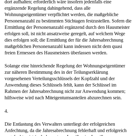
dort aufhalten; erforderlich wäre insofern jedenfalls eine
ergänzende Regelung dahingehend, dass alle
Wohnungseigentümer verpflichtet werden, die maßgebliche
Personenanzahl zu bestimmten Stichtagen festzustellen. Sofern die
Ermittlung der Personenanzahl ergänzend durch den Hausmeister
erfolgen soll, ist nicht ansatzweise geregelt, auf welchem Wege
dies erfolgen soll; die Ermittlung der für die Jahresabrechnung
maßgeblichen Personenanzahl kann indessen nicht dem quasi
freien Ermessen des Hausmeisters überlassen werden.
Solange eine hinreichende Regelung der Wohnungseigentümer
zur näheren Bestimmung des in der Teilungserklärung
vorgesehenen Verteilungsschlüssels der Kopfzahl und der
Anwendung dieses Schlüssels fehlt, kann der Schlüssel im
Rahmen der Jahresabrechnung nicht zur Anwendung kommen;
hilfsweise wird nach Miteigentumsanteilen abzurechnen sein.
4.
Die Entlastung des Verwalters unterliegt der erfolgreichen
Anfechtung, da die Jahresabrechnung fehlerhaft und erfolgreich