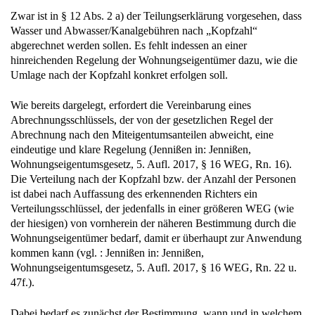
Zwar ist in § 12 Abs. 2 a) der Teilungserklärung vorgesehen, dass
Wasser und Abwasser/Kanalgebühren nach „Kopfzahl“
abgerechnet werden sollen. Es fehlt indessen an einer
hinreichenden Regelung der Wohnungseigentümer dazu, wie die
Umlage nach der Kopfzahl konkret erfolgen soll.
Wie bereits dargelegt, erfordert die Vereinbarung eines
Abrechnungsschlüssels, der von der gesetzlichen Regel der
Abrechnung nach den Miteigentumsanteilen abweicht, eine
eindeutige und klare Regelung (Jennißen in: Jennißen,
Wohnungseigentumsgesetz, 5. Aufl. 2017, § 16 WEG, Rn. 16).
Die Verteilung nach der Kopfzahl bzw. der Anzahl der Personen
ist dabei nach Auffassung des erkennenden Richters ein
Verteilungsschlüssel, der jedenfalls in einer größeren WEG (wie
der hiesigen) von vornherein der näheren Bestimmung durch die
Wohnungseigentümer bedarf, damit er überhaupt zur Anwendung
kommen kann (vgl. : Jennißen in: Jennißen,
Wohnungseigentumsgesetz, 5. Aufl. 2017, § 16 WEG, Rn. 22 u.
47f.).
Dabei bedarf es zunächst der Bestimmung, wann und in welchem