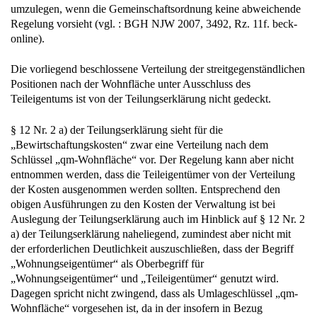
umzulegen, wenn die Gemeinschaftsordnung keine abweichende
Regelung vorsieht (vgl. : BGH NJW 2007, 3492, Rz. 11f. beck-
online).
Die vorliegend beschlossene Verteilung der streitgegenständlichen
Positionen nach der Wohnfläche unter Ausschluss des
Teileigentums ist von der Teilungserklärung nicht gedeckt.
§ 12 Nr. 2 a) der Teilungserklärung sieht für die
„Bewirtschaftungskosten“ zwar eine Verteilung nach dem
Schlüssel „qm-Wohnfläche“ vor. Der Regelung kann aber nicht
entnommen werden, dass die Teileigentümer von der Verteilung
der Kosten ausgenommen werden sollten. Entsprechend den
obigen Ausführungen zu den Kosten der Verwaltung ist bei
Auslegung der Teilungserklärung auch im Hinblick auf § 12 Nr. 2
a) der Teilungserklärung naheliegend, zumindest aber nicht mit
der erforderlichen Deutlichkeit auszuschließen, dass der Begriff
„Wohnungseigentümer“ als Oberbegriff für
„Wohnungseigentümer“ und „Teileigentümer“ genutzt wird.
Dagegen spricht nicht zwingend, dass als Umlageschlüssel „qm-
Wohnfläche“ vorgesehen ist, da in der insofern in Bezug