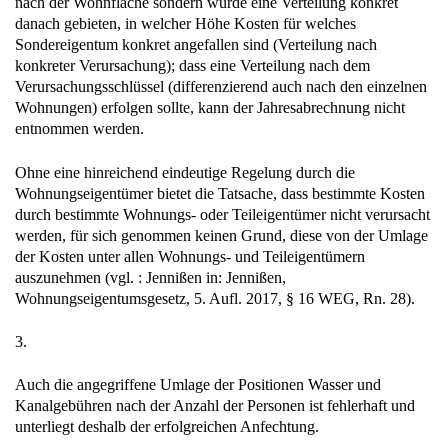
nach der Wohnfläche sondern würde eine Verteilung konkret
danach gebieten, in welcher Höhe Kosten für welches
Sondereigentum konkret angefallen sind (Verteilung nach
konkreter Verursachung); dass eine Verteilung nach dem
Verursachungsschlüssel (differenzierend auch nach den einzelnen
Wohnungen) erfolgen sollte, kann der Jahresabrechnung nicht
entnommen werden.
Ohne eine hinreichend eindeutige Regelung durch die
Wohnungseigentümer bietet die Tatsache, dass bestimmte Kosten
durch bestimmte Wohnungs- oder Teileigentümer nicht verursacht
werden, für sich genommen keinen Grund, diese von der Umlage
der Kosten unter allen Wohnungs- und Teileigentümern
auszunehmen (vgl. : Jennißen in: Jennißen,
Wohnungseigentumsgesetz, 5. Aufl. 2017, § 16 WEG, Rn. 28).
3.
Auch die angegriffene Umlage der Positionen Wasser und
Kanalgebühren nach der Anzahl der Personen ist fehlerhaft und
unterliegt deshalb der erfolgreichen Anfechtung.