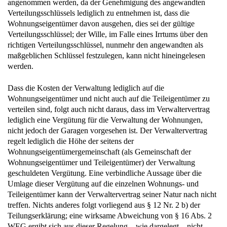
angenommen werden, da der Genehmigung des angewandten
Verteilungsschlüssels lediglich zu entnehmen ist, dass die
Wohnungseigentümer davon ausgehen, dies sei der gültige
Verteilungsschlüssel; der Wille, im Falle eines Irrtums über den
richtigen Verteilungsschlüssel, nunmehr den angewandten als
maßgeblichen Schlüssel festzulegen, kann nicht hineingelesen
werden.
Dass die Kosten der Verwaltung lediglich auf die
Wohnungseigentümer und nicht auch auf die Teileigentümer zu
verteilen sind, folgt auch nicht daraus, dass im Verwaltervertrag
lediglich eine Vergütung für die Verwaltung der Wohnungen,
nicht jedoch der Garagen vorgesehen ist. Der Verwaltervertrag
regelt lediglich die Höhe der seitens der
Wohnungseigentümergemeinschaft (als Gemeinschaft der
Wohnungseigentümer und Teileigentümer) der Verwaltung
geschuldeten Vergütung. Eine verbindliche Aussage über die
Umlage dieser Vergütung auf die einzelnen Wohnungs- und
Teileigentümer kann der Verwaltervertrag seiner Natur nach nicht
treffen. Nichts anderes folgt vorliegend aus § 12 Nr. 2 b) der
Teilungserklärung; eine wirksame Abweichung von § 16 Abs. 2
WEG ergibt sich aus dieser Regelung – wie dargelegt – nicht.