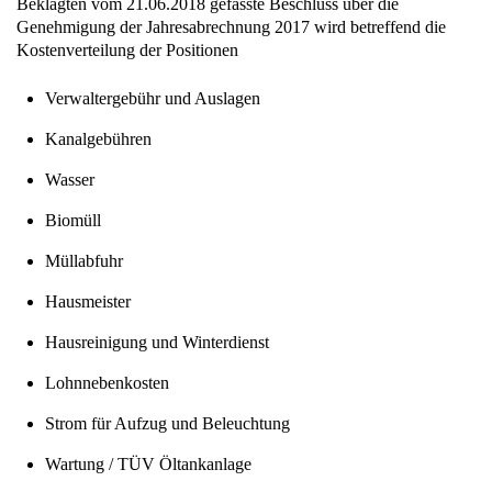
Beklagten vom 21.06.2018 gefasste Beschluss über die
Genehmigung der Jahresabrechnung 2017 wird betreffend die
Kostenverteilung der Positionen
Verwaltergebühr und Auslagen
Kanalgebühren
Wasser
Biomüll
Müllabfuhr
Hausmeister
Hausreinigung und Winterdienst
Lohnnebenkosten
Strom für Aufzug und Beleuchtung
Wartung / TÜV Öltankanlage