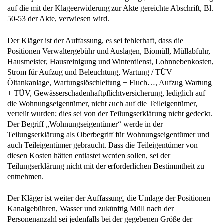
auf die mit der Klageerwiderung zur Akte gereichte Abschrift, Bl.
50-53 der Akte, verwiesen wird.
Der Kläger ist der Auffassung, es sei fehlerhaft, dass die
Positionen Verwaltergebühr und Auslagen, Biomüll, Müllabfuhr,
Hausmeister, Hausreinigung und Winterdienst, Lohnnebenkosten,
Strom für Aufzug und Beleuchtung, Wartung / TÜV
Öltankanlage, Wartungslöschleitung + Fluch…, Aufzug Wartung
+ TÜV, Gewässerschadenhaftpflichtversicherung, lediglich auf
die Wohnungseigentümer, nicht auch auf die Teileigentümer,
verteilt wurden; dies sei von der Teilungserklärung nicht gedeckt.
Der Begriff „Wohnungseigentümer“ werde in der
Teilungserklärung als Oberbegriff für Wohnungseigentümer und
auch Teileigentümer gebraucht. Dass die Teileigentümer von
diesen Kosten hätten entlastet werden sollen, sei der
Teilungserklärung nicht mit der erforderlichen Bestimmtheit zu
entnehmen.
Der Kläger ist weiter der Auffassung, die Umlage der Positionen
Kanalgebühren, Wasser und zukünftig Müll nach der
Personenanzahl sei jedenfalls bei der gegebenen Größe der