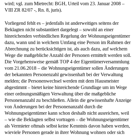
wird; vgl. zum Mietrecht: BGH, Urteil vom 23. Januar 2008 –
VIII ZR 82/07 -, Rn. 8, juris).
Vorliegend fehlt es – jedenfalls ist anderweitiges seitens der
Beklagten nicht substantiiert dargelegt – sowohl an einer
hinreichenden verbindlichen Regelung der Wohnungseigentümer
dazu, wann und in welchem Umfang eine Person im Rahmen der
Abrechnung zu berücksichtigen ist, als auch dazu, auf welchem
Wege die maßgebliche Anzahl der Personen ermittelt werden soll.
Die Vorgehensweise gemäß TOP 4 der Eigentümerversammlung
vom 21.06.2018 – die Wohnungseigentümer sollen Änderungen
der bekannten Personenzahl gewissenhaft bei der Verwaltung
melden; die Personenwechsel werden mit dem Hausmeister
abgestimmt – bietet keine hinreichende Grundlage um im Wege
einer ordnungsmäßigen Verwaltung über die maßgebliche
Personenanzahl zu beschließen. Allein die gewissenhafte Anzeige
von Änderungen bei der Personenanzahl durch die
Wohnungseigentümer kann schon deshalb nicht ausreichen, weil
– wie die Beklagten selbst vortragen – die Wohnungseigentümer
als Vermieter oftmals selbst keine Kenntnis davon haben werden,
wieviele Personen gerade in ihrer Wohnung wohnen oder sich