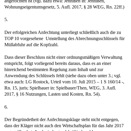
angefochten ist (vgl. dazu etwa: Jennißen in: Jennißen,
Wohnungseigentumsgesetz, 5. Aufl. 2017, § 28 WEG, Rn. 22ff.)
5.
Der erfolgreichen Anfechtung unterliegt schließlich auch die zu
TOP 10 vorgesehene Umstellung des Abrechnungsschlüssels für
Müllabfuhr auf die Kopfzahl.
Dass dieser Beschluss nicht einer ordnungsmäßigen Verwaltung
entspricht, folgt vorliegend bereits daraus, dass es an einer
hinreichend bestimmten Regelung zum Inhalt und zur
Anwendung des Schlüssels fehlt (siehe dazu oben unter 3.; vgl.
etwa auch: LG Rostock, Urteil vom 10. Juli 2015 – 1 S 160/14 -,
Rn. 15, juris; Spielbauer in: Spielbauer/Then, WEG, 3. Aufl.
2017, § 16 Nutzungen, Lasten und Kosten, Rn. 54).
6.
Der Begründetheit der Anfechtungsklage steht nicht entgegen,
dass der Kläger nicht auch den Wirtschaftsplan für das Jahr 2017