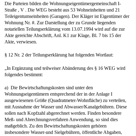
Die Parteien bilden die Wohnungseigentümergemeinschaft I-
Straße , V . Die WEG besteht aus 53 Wohneinheiten und 21
Teileigentumseinheiten (Garagen). Der Kläger ist Eigentümer der
Wohnung Nr. #. Zur Darstellung der zu Grunde liegenden
notariellen Teilungserklärung vom 13.07.1994 wird auf die zur
Akte gereichte Abschrift, Anl. K1 zur Klage, Bl. 7 bis 15 der
Akte, verwiesen.
§ 12 Nr. 2 der Teilungserklärung hat folgenden Wortlaut:
„In Ergänzung und teilweiser Abänderung des § 16 WEG wird
folgendes bestimmt:
a) Die Bewirtschaftungskosten sind unter den
Wohnungseigentümern entsprechend der in der Anlage I
ausgewiesenen Größe (Quadratmeter-Wohnfläche) zu verteilen,
mit Ausnahme der Wasser und Abwasser/Kanalgebühren. Diese
sollen nach Kopfzahl abgerechnet werden. Finden besondere
Meß- und Abrechnungsverfahren Anwendung, so sind dies
maßgeblich. Zu den Bewirtschaftungskosten gehören
insbesondere Wasser-und Sielgebühren, öffentliche Abgaben,