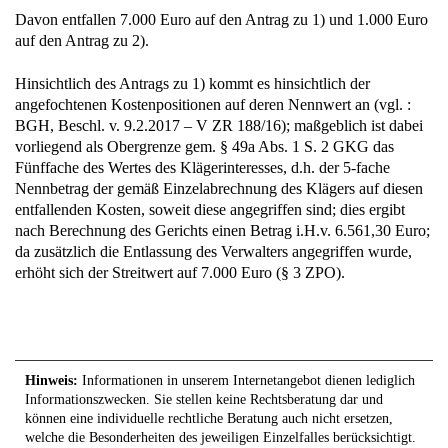
Davon entfallen 7.000 Euro auf den Antrag zu 1) und 1.000 Euro
auf den Antrag zu 2).
Hinsichtlich des Antrags zu 1) kommt es hinsichtlich der
angefochtenen Kostenpositionen auf deren Nennwert an (vgl. :
BGH, Beschl. v. 9.2.2017 – V ZR 188/16); maßgeblich ist dabei
vorliegend als Obergrenze gem. § 49a Abs. 1 S. 2 GKG das
Fünffache des Wertes des Klägerinteresses, d.h. der 5-fache
Nennbetrag der gemäß Einzelabrechnung des Klägers auf diesen
entfallenden Kosten, soweit diese angegriffen sind; dies ergibt
nach Berechnung des Gerichts einen Betrag i.H.v. 6.561,30 Euro;
da zusätzlich die Entlassung des Verwalters angegriffen wurde,
erhöht sich der Streitwert auf 7.000 Euro (§ 3 ZPO).
Hinweis:
Informationen in unserem Internetangebot dienen lediglich
Informationszwecken. Sie stellen keine Rechtsberatung dar und
können eine individuelle rechtliche Beratung auch nicht ersetzen,
welche die Besonderheiten des jeweiligen Einzelfalles berücksichtigt.