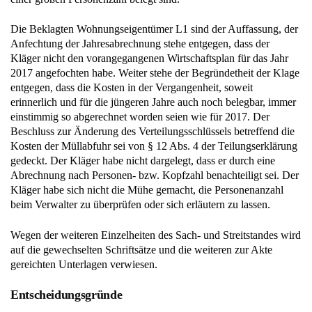
Die Beklagten Wohnungseigentümer L1 sind der Auffassung, der
Anfechtung der Jahresabrechnung stehe entgegen, dass der
Kläger nicht den vorangegangenen Wirtschaftsplan für das Jahr
2017 angefochten habe. Weiter stehe der Begründetheit der Klage
entgegen, dass die Kosten in der Vergangenheit, soweit
erinnerlich und für die jüngeren Jahre auch noch belegbar, immer
einstimmig so abgerechnet worden seien wie für 2017. Der
Beschluss zur Änderung des Verteilungsschlüssels betreffend die
Kosten der Müllabfuhr sei von § 12 Abs. 4 der Teilungserklärung
gedeckt. Der Kläger habe nicht dargelegt, dass er durch eine
Abrechnung nach Personen- bzw. Kopfzahl benachteiligt sei. Der
Kläger habe sich nicht die Mühe gemacht, die Personenanzahl
beim Verwalter zu überprüfen oder sich erläutern zu lassen.
Wegen der weiteren Einzelheiten des Sach- und Streitstandes wird
auf die gewechselten Schriftsätze und die weiteren zur Akte
gereichten Unterlagen verwiesen.
Entscheidungsgründe