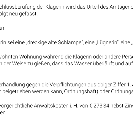
schlussberufung der Klägerin wird das Urteil des Amtsge
lgt neu gefasst:
en
n sei eine „dreckige alte Schlampe“, eine „Lügnerin“, eine „B
ewohnten Wohnung während die Klägerin oder andere Perso
n der Weise zu gießen, dass das Wasser überläuft und auf
derhandlung gegen die Verpflichtungen aus obiger Ziffer 1.
cht beigetrieben werden kann, Ordnungshaft) oder Ordnun
in vorgerichtliche Anwaltskosten i. H. von € 273,34 nebst 
en.