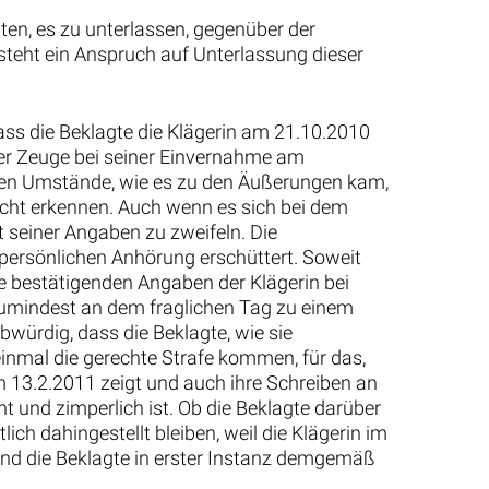
gten, es zu unterlassen, gegenüber der
in steht ein Anspruch auf Unterlassung dieser
ss die Beklagte die Klägerin am 21.10.2010
t der Zeuge bei seiner Einvernahme am
eren Umstände, wie es zu den Äußerungen kam,
icht erkennen. Auch wenn es sich bei dem
 seiner Angaben zu zweifeln. Die
persönlichen Anhörung erschüttert. Soweit
ge bestätigenden Angaben der Klägerin bei
s zumindest an dem fraglichen Tag zu einem
würdig, dass die Beklagte, wie sie
 einmal die gerechte Strafe kommen, für das,
m 13.2.2011 zeigt und auch ihre Schreiben an
t und zimperlich ist. Ob die Beklagte darüber
ich dahingestellt bleiben, weil die Klägerin im
 und die Beklagte in erster Instanz demgemäß