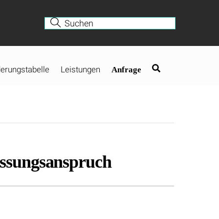
erungstabelle
Leistungen
Anfrage
assungsanspruch