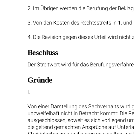
2. Im Übrigen werden die Berufung der Bekla
3. Von den Kosten des Rechtsstreits in 1. und 2
4. Die Revision gegen dieses Urteil wird nicht
Beschluss
Der Streitwert wird für das Berufungsverfahre
Gründe
I.
Von einer Darstellung des Sachverhalts wird 
unzweifelhaft nicht in Betracht kommt: Die R
ausgeschlossen, soweit es sich vorliegend um 
die geltend gemachten Ansprüche auf Unterl
Streitigkeiten zu qualifizieren sein sollten,