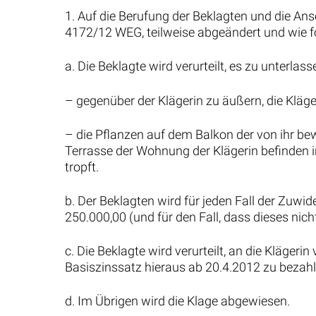
1. Auf die Berufung der Beklagten und die An
4172/12 WEG, teilweise abgeändert und wie fo
a. Die Beklagte wird verurteilt, es zu unterlass
– gegenüber der Klägerin zu äußern, die Klägeri
– die Pflanzen auf dem Balkon der von ihr b
Terrasse der Wohnung der Klägerin befinden i
tropft.
b. Der Beklagten wird für jeden Fall der Zuwi
250.000,00 (und für den Fall, dass dieses ni
c. Die Beklagte wird verurteilt, an die Kläger
Basiszinssatz hieraus ab 20.4.2012 zu bezahl
d. Im Übrigen wird die Klage abgewiesen.