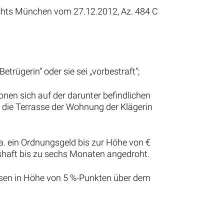
richts München vom 27.12.2012, Az. 484 C
etrügerin“ oder sie sei „vorbestraft“;
nen sich auf der darunter befindlichen
 die Terrasse der Wohnung der Klägerin
 a. ein Ordnungsgeld bis zur Höhe von €
gshaft bis zu sechs Monaten angedroht.
Zinsen in Höhe von 5 %-Punkten über dem