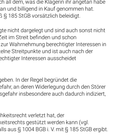
h all dem, was die Klägerin ihr angetan habe
tan und billigend in Kauf genommen hat.
 § 185 StGB vorsätzlich beleidigt.
gte nicht dargelegt und sind auch sonst nicht
 Zeit im Streit befinden und schon
t zur Wahrnehmung berechtigter Interessen in
elne Streitpunkte und ist auch nach der
chtigter Interessen ausscheidet
eben. In der Regel begründet die
fahr, an deren Widerlegung durch den Störer
gsgefahr insbesondere auch dadurch indiziert,
keitsrecht verletzt hat, der
eitsrechts gestützt werden kann (vgl.
alls aus § 1004 BGB i. V. mit § 185 StGB ergibt.