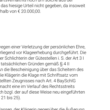
as hiesige Urteil nicht gegeben, da insoweit
rhalb von € 20.000,00.
wegen einer Verletzung der persönlichen Ehre,
rliegend vor Klageerhebung durchgeführt. Die
Schlichterin der Gütestellen i. S. der Art 3 I
s tatsächlichen Gründen gemäß § 4 II
 An die Bescheinigung über das Scheitern des
die Klägerin die Klage mit Schriftsatz vom
stellten Zeugnisses nach Art. 4 BaySchlG
acht eine im Verlauf des Rechtsstreits
h bzgl. der auf diese Weise neu eingeführten
 21 bis 25).
terlassen, der Klägerin gegenüber die Äußerung