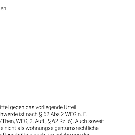
sen.
tel gegen das vorliegende Urteil
hwerde ist nach § 62 Abs 2 WEG n. F.
Then, WEG, 2. Aufl., § 62 Rz. 6). Auch soweit
te nicht als wohnungseigentumsrechtliche
haftsverhältnis noch um solche aus der