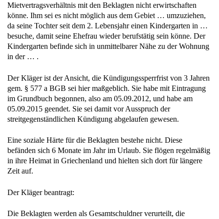
Mietvertragsverhältnis mit den Beklagten nicht erwirtschaften
könne. Ihm sei es nicht möglich aus dem Gebiet … umzuziehen,
da seine Tochter seit dem 2. Lebensjahr einen Kindergarten in …
besuche, damit seine Ehefrau wieder berufstätig sein könne. Der
Kindergarten befinde sich in unmittelbarer Nähe zu der Wohnung
in der … .
Der Kläger ist der Ansicht, die Kündigungssperrfrist von 3 Jahren
gem. § 577 a BGB sei hier maßgeblich. Sie habe mit Eintragung
im Grundbuch begonnen, also am 05.09.2012, und habe am
05.09.2015 geendet. Sie sei damit vor Ausspruch der
streitgegenständlichen Kündigung abgelaufen gewesen.
Eine soziale Härte für die Beklagten bestehe nicht. Diese
befänden sich 6 Monate im Jahr im Urlaub. Sie flögen regelmäßig
in ihre Heimat in Griechenland und hielten sich dort für längere
Zeit auf.
Der Kläger beantragt:
Die Beklagten werden als Gesamtschuldner verurteilt, die