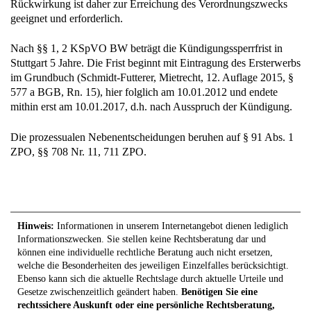
Rückwirkung ist daher zur Erreichung des Verordnungszwecks
geeignet und erforderlich.
Nach §§ 1, 2 KSpVO BW beträgt die Kündigungssperrfrist in
Stuttgart 5 Jahre. Die Frist beginnt mit Eintragung des Ersterwerbs
im Grundbuch (Schmidt-Futterer, Mietrecht, 12. Auflage 2015, §
577 a BGB, Rn. 15), hier folglich am 10.01.2012 und endete
mithin erst am 10.01.2017, d.h. nach Ausspruch der Kündigung.
Die prozessualen Nebenentscheidungen beruhen auf § 91 Abs. 1
ZPO, §§ 708 Nr. 11, 711 ZPO.
Hinweis:
Informationen in unserem Internetangebot dienen lediglich
Informationszwecken. Sie stellen keine Rechtsberatung dar und
können eine individuelle rechtliche Beratung auch nicht ersetzen,
welche die Besonderheiten des jeweiligen Einzelfalles berücksichtigt.
Ebenso kann sich die aktuelle Rechtslage durch aktuelle Urteile und
Gesetze zwischenzeitlich geändert haben.
Benötigen Sie eine
rechtssichere Auskunft oder eine persönliche Rechtsberatung,