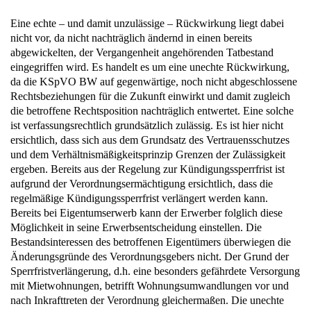
Eine echte – und damit unzulässige – Rückwirkung liegt dabei
nicht vor, da nicht nachträglich ändernd in einen bereits
abgewickelten, der Vergangenheit angehörenden Tatbestand
eingegriffen wird. Es handelt es um eine unechte Rückwirkung,
da die KSpVO BW auf gegenwärtige, noch nicht abgeschlossene
Rechtsbeziehungen für die Zukunft einwirkt und damit zugleich
die betroffene Rechtsposition nachträglich entwertet. Eine solche
ist verfassungsrechtlich grundsätzlich zulässig. Es ist hier nicht
ersichtlich, dass sich aus dem Grundsatz des Vertrauensschutzes
und dem Verhältnismäßigkeitsprinzip Grenzen der Zulässigkeit
ergeben. Bereits aus der Regelung zur Kündigungssperrfrist ist
aufgrund der Verordnungsermächtigung ersichtlich, dass die
regelmäßige Kündigungssperrfrist verlängert werden kann.
Bereits bei Eigentumserwerb kann der Erwerber folglich diese
Möglichkeit in seine Erwerbsentscheidung einstellen. Die
Bestandsinteressen des betroffenen Eigentümers überwiegen die
Änderungsgründe des Verordnungsgebers nicht. Der Grund der
Sperrfristverlängerung, d.h. eine besonders gefährdete Versorgung
mit Mietwohnungen, betrifft Wohnungsumwandlungen vor und
nach Inkrafttreten der Verordnung gleichermaßen. Die unechte