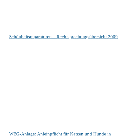
Schönheitsreparaturen – Rechtsprechungsübersicht 2009
WEG-Anlage: Anleinpflicht für Katzen und Hunde in