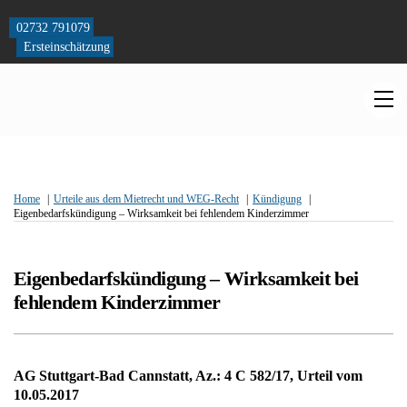
Skip
to
02732 791079
content
Ersteinschätzung
M
Home
Urteile aus dem Mietrecht und WEG-Recht
Kündigung
Eigenbedarfskündigung – Wirksamkeit bei fehlendem Kinderzimmer
Eigenbedarfskündigung – Wirksamkeit bei
fehlendem Kinderzimmer
AG Stuttgart-Bad Cannstatt, Az.: 4 C 582/17, Urteil vom
10.05.2017