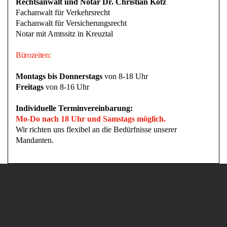
Rechtsanwalt und Notar Dr. Christian Kotz
Fachanwalt für Verkehrsrecht
Fachanwalt für Versicherungsrecht
Notar mit Amtssitz in Kreuztal
Bürozeiten:
Montags bis Donnerstags
von 8-18 Uhr
Freitags
von 8-16 Uhr
Individuelle Terminvereinbarung:
Mo-Do nach 18 Uhr und Samstags möglich.
Wir richten uns flexibel an die Bedürfnisse unserer
Mandanten.