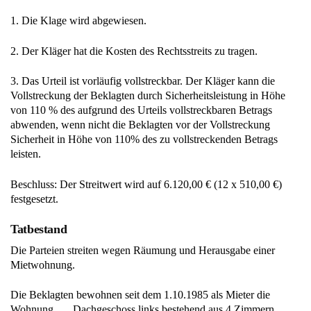
1. Die Klage wird abgewiesen.
2. Der Kläger hat die Kosten des Rechtsstreits zu tragen.
3. Das Urteil ist vorläufig vollstreckbar. Der Kläger kann die
Vollstreckung der Beklagten durch Sicherheitsleistung in Höhe
von 110 % des aufgrund des Urteils vollstreckbaren Betrags
abwenden, wenn nicht die Beklagten vor der Vollstreckung
Sicherheit in Höhe von 110% des zu vollstreckenden Betrags
leisten.
Beschluss: Der Streitwert wird auf 6.120,00 € (12 x 510,00 €)
festgesetzt.
Tatbestand
Die Parteien streiten wegen Räumung und Herausgabe einer
Mietwohnung.
Die Beklagten bewohnen seit dem 1.10.1985 als Mieter die
Wohnung …, Dachgeschoss links bestehend aus 4 Zimmern,