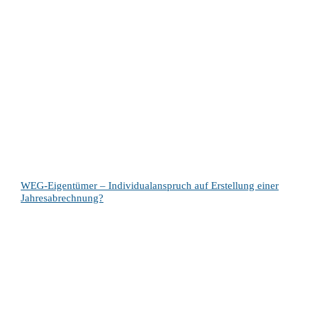
WEG-Eigentümer – Individualanspruch auf Erstellung einer
Jahresabrechnung?