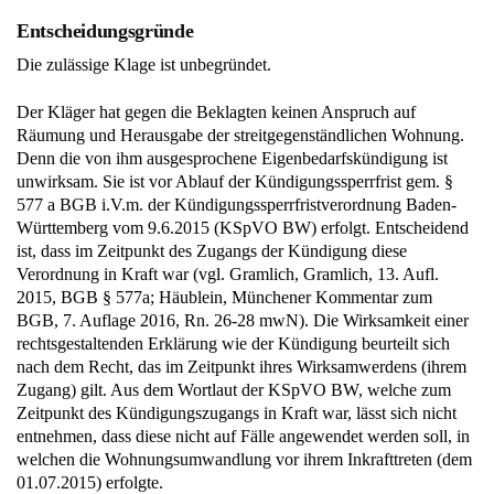
Entscheidungsgründe
Die zulässige Klage ist unbegründet.
Der Kläger hat gegen die Beklagten keinen Anspruch auf
Räumung und Herausgabe der streitgegenständlichen Wohnung.
Denn die von ihm ausgesprochene Eigenbedarfskündigung ist
unwirksam. Sie ist vor Ablauf der Kündigungssperrfrist gem. §
577 a BGB i.V.m. der Kündigungssperrfristverordnung Baden-
Württemberg vom 9.6.2015 (KSpVO BW) erfolgt. Entscheidend
ist, dass im Zeitpunkt des Zugangs der Kündigung diese
Verordnung in Kraft war (vgl. Gramlich, Gramlich, 13. Aufl.
2015, BGB § 577a; Häublein, Münchener Kommentar zum
BGB, 7. Auflage 2016, Rn. 26-28 mwN). Die Wirksamkeit einer
rechtsgestaltenden Erklärung wie der Kündigung beurteilt sich
nach dem Recht, das im Zeitpunkt ihres Wirksamwerdens (ihrem
Zugang) gilt. Aus dem Wortlaut der KSpVO BW, welche zum
Zeitpunkt des Kündigungszugangs in Kraft war, lässt sich nicht
entnehmen, dass diese nicht auf Fälle angewendet werden soll, in
welchen die Wohnungsumwandlung vor ihrem Inkrafttreten (dem
01.07.2015) erfolgte.