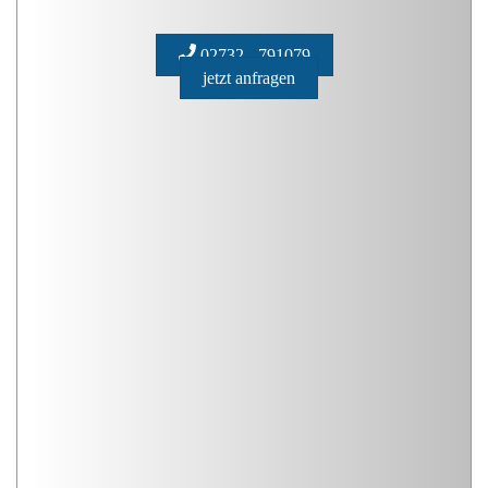
02732 - 791079
jetzt anfragen