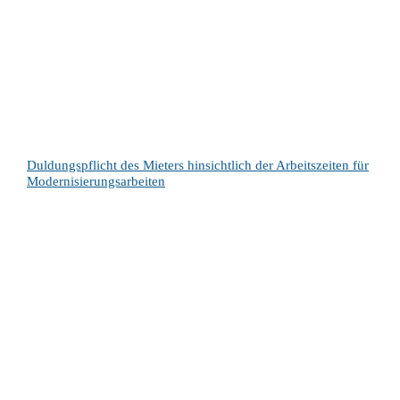
Duldungspflicht des Mieters hinsichtlich der Arbeitszeiten für
Modernisierungsarbeiten