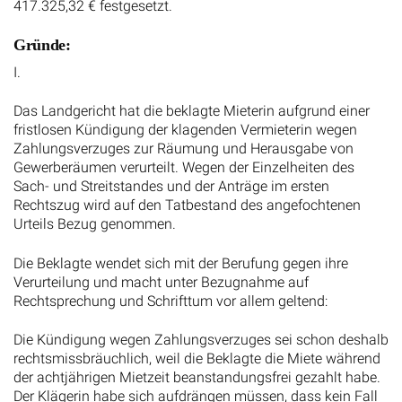
417.325,32 € festgesetzt.
Gründe:
I.
Das Landgericht hat die beklagte Mieterin aufgrund einer
fristlosen Kündigung der klagenden Vermieterin wegen
Zahlungsverzuges zur Räumung und Herausgabe von
Gewerberäumen verurteilt. Wegen der Einzelheiten des
Sach- und Streitstandes und der Anträge im ersten
Rechtszug wird auf den Tatbestand des angefochtenen
Urteils Bezug genommen.
Die Beklagte wendet sich mit der Berufung gegen ihre
Verurteilung und macht unter Bezugnahme auf
Rechtsprechung und Schrifttum vor allem geltend:
Die Kündigung wegen Zahlungsverzuges sei schon deshalb
rechtsmissbräuchlich, weil die Beklagte die Miete während
der achtjährigen Mietzeit beanstandungsfrei gezahlt habe.
Der Klägerin habe sich aufdrängen müssen, dass kein Fall