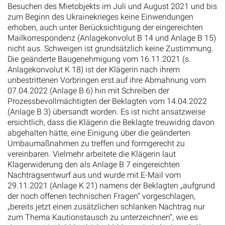
Besuchen des Mietobjekts im Juli und August 2021 und bis
zum Beginn des Ukrainekrieges keine Einwendungen
erhoben, auch unter Berücksichtigung der eingereichten
Mailkorrespondenz (Anlagekonvolut B 14 und Anlage B 15)
nicht aus. Schweigen ist grundsätzlich keine Zustimmung.
Die geänderte Baugenehmigung vom 16.11.2021 (s.
Anlagekonvolut K 18) ist der Klägerin nach ihrem
unbestrittenen Vorbringen erst auf ihre Abmahnung vom
07.04.2022 (Anlage B 6) hin mit Schreiben der
Prozessbevollmächtigten der Beklagten vom 14.04.2022
(Anlage B 3) übersandt worden. Es ist nicht ansatzweise
ersichtlich, dass die Klägerin die Beklagte treuwidrig davon
abgehalten hätte, eine Einigung über die geänderten
Umbaumaßnahmen zu treffen und formgerecht zu
vereinbaren. Vielmehr arbeitete die Klägerin laut
Klagerwiderung den als Anlage B 7 eingereichten
Nachtragsentwurf aus und wurde mit E-Mail vom
29.11.2021 (Anlage K 21) namens der Beklagten „aufgrund
der noch offenen technischen Fragen“ vorgeschlagen,
„bereits jetzt einen zusätzlichen schlanken Nachtrag nur
zum Thema Kautionstausch zu unterzeichnen“, wie es