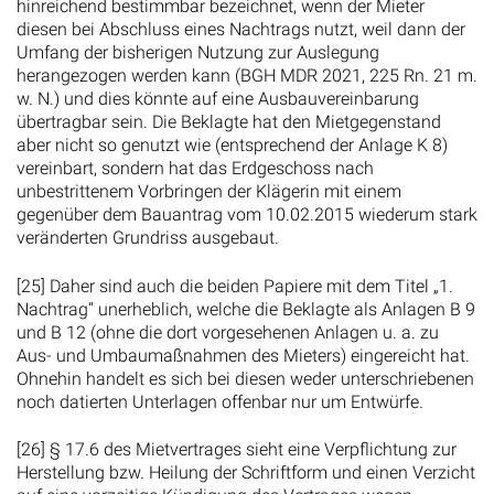
hinreichend bestimmbar bezeichnet, wenn der Mieter
diesen bei Abschluss eines Nachtrags nutzt, weil dann der
Umfang der bisherigen Nutzung zur Auslegung
herangezogen werden kann (BGH MDR 2021, 225 Rn. 21 m.
w. N.) und dies könnte auf eine Ausbauvereinbarung
übertragbar sein. Die Beklagte hat den Mietgegenstand
aber nicht so genutzt wie (entsprechend der Anlage K 8)
vereinbart, sondern hat das Erdgeschoss nach
unbestrittenem Vorbringen der Klägerin mit einem
gegenüber dem Bauantrag vom 10.02.2015 wiederum stark
veränderten Grundriss ausgebaut.
[25] Daher sind auch die beiden Papiere mit dem Titel „1.
Nachtrag“ unerheblich, welche die Beklagte als Anlagen B 9
und B 12 (ohne die dort vorgesehenen Anlagen u. a. zu
Aus- und Umbaumaßnahmen des Mieters) eingereicht hat.
Ohnehin handelt es sich bei diesen weder unterschriebenen
noch datierten Unterlagen offenbar nur um Entwürfe.
[26] § 17.6 des Mietvertrages sieht eine Verpflichtung zur
Herstellung bzw. Heilung der Schriftform und einen Verzicht