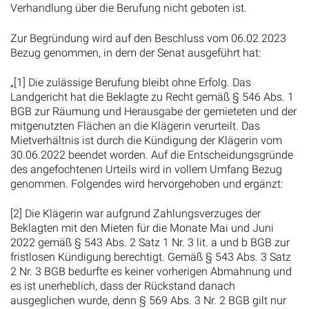
Verhandlung über die Berufung nicht geboten ist.
Zur Begründung wird auf den Beschluss vom 06.02.2023
Bezug genommen, in dem der Senat ausgeführt hat:
„[1] Die zulässige Berufung bleibt ohne Erfolg. Das
Landgericht hat die Beklagte zu Recht gemäß § 546 Abs. 1
BGB zur Räumung und Herausgabe der gemieteten und der
mitgenutzten Flächen an die Klägerin verurteilt. Das
Mietverhältnis ist durch die Kündigung der Klägerin vom
30.06.2022 beendet worden. Auf die Entscheidungsgründe
des angefochtenen Urteils wird in vollem Umfang Bezug
genommen. Folgendes wird hervorgehoben und ergänzt:
[2] Die Klägerin war aufgrund Zahlungsverzuges der
Beklagten mit den Mieten für die Monate Mai und Juni
2022 gemäß § 543 Abs. 2 Satz 1 Nr. 3 lit. a und b BGB zur
fristlosen Kündigung berechtigt. Gemäß § 543 Abs. 3 Satz
2 Nr. 3 BGB bedurfte es keiner vorherigen Abmahnung und
es ist unerheblich, dass der Rückstand danach
ausgeglichen wurde, denn § 569 Abs. 3 Nr. 2 BGB gilt nur