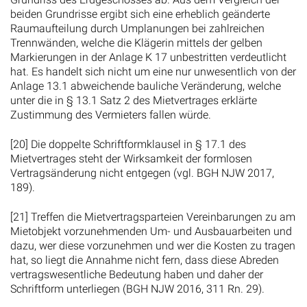
beiden Grundrisse ergibt sich eine erheblich geänderte
Raumaufteilung durch Umplanungen bei zahlreichen
Trennwänden, welche die Klägerin mittels der gelben
Markierungen in der Anlage K 17 unbestritten verdeutlicht
hat. Es handelt sich nicht um eine nur unwesentlich von der
Anlage 13.1 abweichende bauliche Veränderung, welche
unter die in § 13.1 Satz 2 des Mietvertrages erklärte
Zustimmung des Vermieters fallen würde.
[20] Die doppelte Schriftformklausel in § 17.1 des
Mietvertrages steht der Wirksamkeit der formlosen
Vertragsänderung nicht entgegen (vgl. BGH NJW 2017,
189).
[21] Treffen die Mietvertragsparteien Vereinbarungen zu am
Mietobjekt vorzunehmenden Um- und Ausbauarbeiten und
dazu, wer diese vorzunehmen und wer die Kosten zu tragen
hat, so liegt die Annahme nicht fern, dass diese Abreden
vertragswesentliche Bedeutung haben und daher der
Schriftform unterliegen (BGH NJW 2016, 311 Rn. 29).