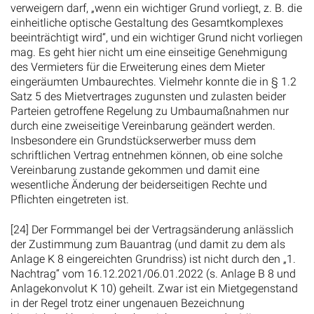
verweigern darf, „wenn ein wichtiger Grund vorliegt, z. B. die
einheitliche optische Gestaltung des Gesamtkomplexes
beeinträchtigt wird“, und ein wichtiger Grund nicht vorliegen
mag. Es geht hier nicht um eine einseitige Genehmigung
des Vermieters für die Erweiterung eines dem Mieter
eingeräumten Umbaurechtes. Vielmehr konnte die in § 1.2
Satz 5 des Mietvertrages zugunsten und zulasten beider
Parteien getroffene Regelung zu Umbaumaßnahmen nur
durch eine zweiseitige Vereinbarung geändert werden.
Insbesondere ein Grundstückserwerber muss dem
schriftlichen Vertrag entnehmen können, ob eine solche
Vereinbarung zustande gekommen und damit eine
wesentliche Änderung der beiderseitigen Rechte und
Pflichten eingetreten ist.
[24] Der Formmangel bei der Vertragsänderung anlässlich
der Zustimmung zum Bauantrag (und damit zu dem als
Anlage K 8 eingereichten Grundriss) ist nicht durch den „1.
Nachtrag“ vom 16.12.2021/06.01.2022 (s. Anlage B 8 und
Anlagekonvolut K 10) geheilt. Zwar ist ein Mietgegenstand
in der Regel trotz einer ungenauen Bezeichnung