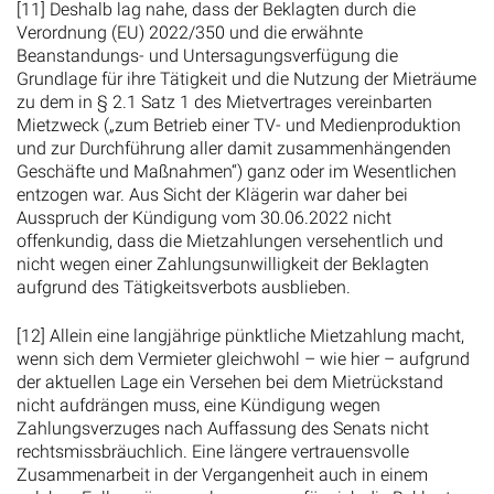
[11] Deshalb lag nahe, dass der Beklagten durch die
Verordnung (EU) 2022/350 und die erwähnte
Beanstandungs- und Untersagungsverfügung die
Grundlage für ihre Tätigkeit und die Nutzung der Mieträume
zu dem in § 2.1 Satz 1 des Mietvertrages vereinbarten
Mietzweck („zum Betrieb einer TV- und Medienproduktion
und zur Durchführung aller damit zusammenhängenden
Geschäfte und Maßnahmen“) ganz oder im Wesentlichen
entzogen war. Aus Sicht der Klägerin war daher bei
Ausspruch der Kündigung vom 30.06.2022 nicht
offenkundig, dass die Mietzahlungen versehentlich und
nicht wegen einer Zahlungsunwilligkeit der Beklagten
aufgrund des Tätigkeitsverbots ausblieben.
[12] Allein eine langjährige pünktliche Mietzahlung macht,
wenn sich dem Vermieter gleichwohl – wie hier – aufgrund
der aktuellen Lage ein Versehen bei dem Mietrückstand
nicht aufdrängen muss, eine Kündigung wegen
Zahlungsverzuges nach Auffassung des Senats nicht
rechtsmissbräuchlich. Eine längere vertrauensvolle
Zusammenarbeit in der Vergangenheit auch in einem