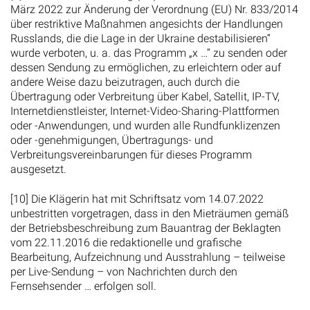
März 2022 zur Änderung der Verordnung (EU) Nr. 833/2014
über restriktive Maßnahmen angesichts der Handlungen
Russlands, die die Lage in der Ukraine destabilisieren“
wurde verboten, u. a. das Programm „x …“ zu senden oder
dessen Sendung zu ermöglichen, zu erleichtern oder auf
andere Weise dazu beizutragen, auch durch die
Übertragung oder Verbreitung über Kabel, Satellit, IP-TV,
Internetdienstleister, Internet-Video-Sharing-Plattformen
oder -Anwendungen, und wurden alle Rundfunklizenzen
oder -genehmigungen, Übertragungs- und
Verbreitungsvereinbarungen für dieses Programm
ausgesetzt.
[10] Die Klägerin hat mit Schriftsatz vom 14.07.2022
unbestritten vorgetragen, dass in den Mieträumen gemäß
der Betriebsbeschreibung zum Bauantrag der Beklagten
vom 22.11.2016 die redaktionelle und grafische
Bearbeitung, Aufzeichnung und Ausstrahlung – teilweise
per Live-Sendung – von Nachrichten durch den
Fernsehsender … erfolgen soll.