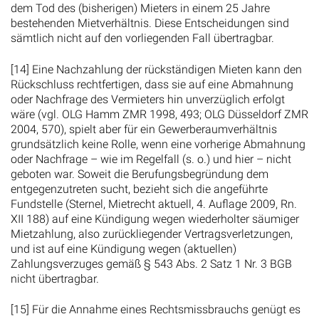
dem Tod des (bisherigen) Mieters in einem 25 Jahre
bestehenden Mietverhältnis. Diese Entscheidungen sind
sämtlich nicht auf den vorliegenden Fall übertragbar.
[14] Eine Nachzahlung der rückständigen Mieten kann den
Rückschluss rechtfertigen, dass sie auf eine Abmahnung
oder Nachfrage des Vermieters hin unverzüglich erfolgt
wäre (vgl. OLG Hamm ZMR 1998, 493; OLG Düsseldorf ZMR
2004, 570), spielt aber für ein Gewerberaumverhältnis
grundsätzlich keine Rolle, wenn eine vorherige Abmahnung
oder Nachfrage – wie im Regelfall (s. o.) und hier – nicht
geboten war. Soweit die Berufungsbegründung dem
entgegenzutreten sucht, bezieht sich die angeführte
Fundstelle (Sternel, Mietrecht aktuell, 4. Auflage 2009, Rn.
XII 188) auf eine Kündigung wegen wiederholter säumiger
Mietzahlung, also zurückliegender Vertragsverletzungen,
und ist auf eine Kündigung wegen (aktuellen)
Zahlungsverzuges gemäß § 543 Abs. 2 Satz 1 Nr. 3 BGB
nicht übertragbar.
[15] Für die Annahme eines Rechtsmissbrauchs genügt es