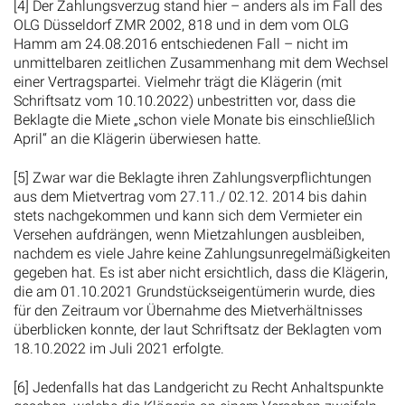
[4] Der Zahlungsverzug stand hier – anders als im Fall des
OLG Düsseldorf ZMR 2002, 818 und in dem vom OLG
Hamm am 24.08.2016 entschiedenen Fall – nicht im
unmittelbaren zeitlichen Zusammenhang mit dem Wechsel
einer Vertragspartei. Vielmehr trägt die Klägerin (mit
Schriftsatz vom 10.10.2022) unbestritten vor, dass die
Beklagte die Miete „schon viele Monate bis einschließlich
April“ an die Klägerin überwiesen hatte.
[5] Zwar war die Beklagte ihren Zahlungsverpflichtungen
aus dem Mietvertrag vom 27.11./ 02.12. 2014 bis dahin
stets nachgekommen und kann sich dem Vermieter ein
Versehen aufdrängen, wenn Mietzahlungen ausbleiben,
nachdem es viele Jahre keine Zahlungsunregelmäßigkeiten
gegeben hat. Es ist aber nicht ersichtlich, dass die Klägerin,
die am 01.10.2021 Grundstückseigentümerin wurde, dies
für den Zeitraum vor Übernahme des Mietverhältnisses
überblicken konnte, der laut Schriftsatz der Beklagten vom
18.10.2022 im Juli 2021 erfolgte.
[6] Jedenfalls hat das Landgericht zu Recht Anhaltspunkte