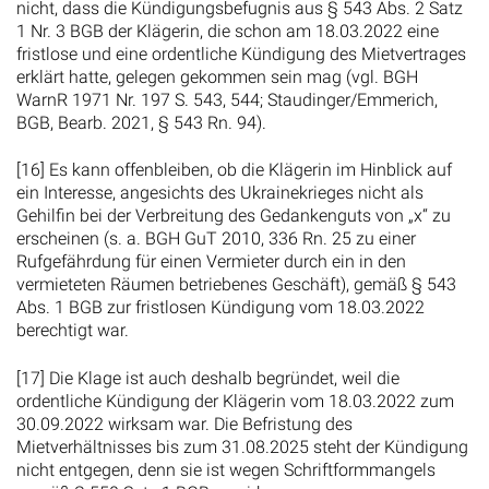
nicht, dass die Kündigungsbefugnis aus § 543 Abs. 2 Satz
1 Nr. 3 BGB der Klägerin, die schon am 18.03.2022 eine
fristlose und eine ordentliche Kündigung des Mietvertrages
erklärt hatte, gelegen gekommen sein mag (vgl. BGH
WarnR 1971 Nr. 197 S. 543, 544; Staudinger/Emmerich,
BGB, Bearb. 2021, § 543 Rn. 94).
[16] Es kann offenbleiben, ob die Klägerin im Hinblick auf
ein Interesse, angesichts des Ukrainekrieges nicht als
Gehilfin bei der Verbreitung des Gedankenguts von „x“ zu
erscheinen (s. a. BGH GuT 2010, 336 Rn. 25 zu einer
Rufgefährdung für einen Vermieter durch ein in den
vermieteten Räumen betriebenes Geschäft), gemäß § 543
Abs. 1 BGB zur fristlosen Kündigung vom 18.03.2022
berechtigt war.
[17] Die Klage ist auch deshalb begründet, weil die
ordentliche Kündigung der Klägerin vom 18.03.2022 zum
30.09.2022 wirksam war. Die Befristung des
Mietverhältnisses bis zum 31.08.2025 steht der Kündigung
nicht entgegen, denn sie ist wegen Schriftformmangels