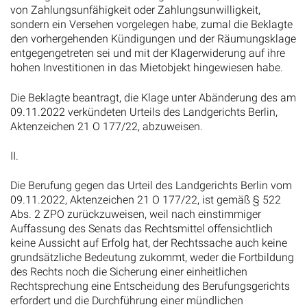
von Zahlungsunfähigkeit oder Zahlungsunwilligkeit,
sondern ein Versehen vorgelegen habe, zumal die Beklagte
den vorhergehenden Kündigungen und der Räumungsklage
entgegengetreten sei und mit der Klagerwiderung auf ihre
hohen Investitionen in das Mietobjekt hingewiesen habe.
Die Beklagte beantragt, die Klage unter Abänderung des am
09.11.2022 verkündeten Urteils des Landgerichts Berlin,
Aktenzeichen 21 O 177/22, abzuweisen.
II.
Die Berufung gegen das Urteil des Landgerichts Berlin vom
09.11.2022, Aktenzeichen 21 O 177/22, ist gemäß § 522
Abs. 2 ZPO zurückzuweisen, weil nach einstimmiger
Auffassung des Senats das Rechtsmittel offensichtlich
keine Aussicht auf Erfolg hat, der Rechtssache auch keine
grundsätzliche Bedeutung zukommt, weder die Fortbildung
des Rechts noch die Sicherung einer einheitlichen
Rechtsprechung eine Entscheidung des Berufungsgerichts
erfordert und die Durchführung einer mündlichen