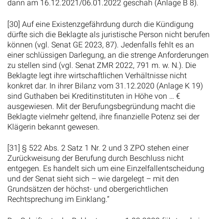
dann am 16.12.2021/06.01.2022 geschah (Anlage B 8).
[30] Auf eine Existenzgefährdung durch die Kündigung
dürfte sich die Beklagte als juristische Person nicht berufen
können (vgl. Senat GE 2023, 87). Jedenfalls fehlt es an
einer schlüssigen Darlegung, an die strenge Anforderungen
zu stellen sind (vgl. Senat ZMR 2022, 791 m. w. N.). Die
Beklagte legt ihre wirtschaftlichen Verhältnisse nicht
konkret dar. In ihrer Bilanz vom 31.12.2020 (Anlage K 19)
sind Guthaben bei Kreditinstituten in Höhe von … €
ausgewiesen. Mit der Berufungsbegründung macht die
Beklagte vielmehr geltend, ihre finanzielle Potenz sei der
Klägerin bekannt gewesen.
[31] § 522 Abs. 2 Satz 1 Nr. 2 und 3 ZPO stehen einer
Zurückweisung der Berufung durch Beschluss nicht
entgegen. Es handelt sich um eine Einzelfallentscheidung
und der Senat sieht sich – wie dargelegt – mit den
Grundsätzen der höchst- und obergerichtlichen
Rechtsprechung im Einklang.“