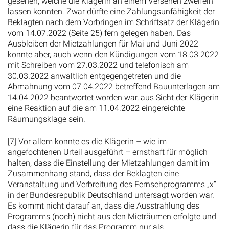
gesehen, welche die Klägerin an einem Versehen zweifeln
lassen konnten. Zwar dürfte eine Zahlungsunfähigkeit der
Beklagten nach dem Vorbringen im Schriftsatz der Klägerin
vom 14.07.2022 (Seite 25) fern gelegen haben. Das
Ausbleiben der Mietzahlungen für Mai und Juni 2022
konnte aber, auch wenn den Kündigungen vom 18.03.2022
mit Schreiben vom 27.03.2022 und telefonisch am
30.03.2022 anwaltlich entgegengetreten und die
Abmahnung vom 07.04.2022 betreffend Bauunterlagen am
14.04.2022 beantwortet worden war, aus Sicht der Klägerin
eine Reaktion auf die am 11.04.2022 eingereichte
Räumungsklage sein.
[7] Vor allem konnte es die Klägerin – wie im
angefochtenen Urteil ausgeführt – ernsthaft für möglich
halten, dass die Einstellung der Mietzahlungen damit im
Zusammenhang stand, dass der Beklagten eine
Veranstaltung und Verbreitung des Fernsehprogramms „x“
in der Bundesrepublik Deutschland untersagt worden war.
Es kommt nicht darauf an, dass die Ausstrahlung des
Programms (noch) nicht aus den Mieträumen erfolgte und
dass die Klägerin für das Programm nur als