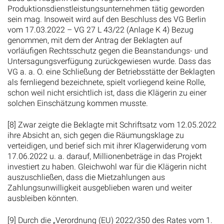
Produktionsdienstleistungsunternehmen tätig geworden
sein mag. Insoweit wird auf den Beschluss des VG Berlin
vom 17.03.2022 – VG 27 L 43/22 (Anlage K 4) Bezug
genommen, mit dem der Antrag der Beklagten auf
vorläufigen Rechtsschutz gegen die Beanstandungs- und
Untersagungsverfügung zurückgewiesen wurde. Dass das
VG a. a. O. eine Schließung der Betriebsstätte der Beklagten
als fernliegend bezeichnete, spielt vorliegend keine Rolle,
schon weil nicht ersichtlich ist, dass die Klägerin zu einer
solchen Einschätzung kommen musste.
[8] Zwar zeigte die Beklagte mit Schriftsatz vom 12.05.2022
ihre Absicht an, sich gegen die Räumungsklage zu
verteidigen, und berief sich mit ihrer Klagerwiderung vom
17.06.2022 u. a. darauf, Millionenbeträge in das Projekt
investiert zu haben. Gleichwohl war für die Klägerin nicht
auszuschließen, dass die Mietzahlungen aus
Zahlungsunwilligkeit ausgeblieben waren und weiter
ausbleiben könnten.
[9] Durch die „Verordnung (EU) 2022/350 des Rates vom 1.