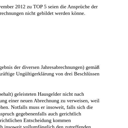
ovember 2012 zu TOP 5 seien die Ansprüche der
brechnungen nicht gebildet werden könne.
rgebnis der diversen Jahresabrechnungen) gemäß
kräftige Ungültigerklärung von drei Beschlüssen
alt) geleisteten Hausgelder nicht nach
llung einer neuen Abrechnung zu verweisen, weil
en. Notfalls muss er insoweit, falls sich die
spruch gegebenenfalls auch gerichtlich
gerichtlichen Entscheidung kommen
h insoweit vollumfänglich den zutreffenden