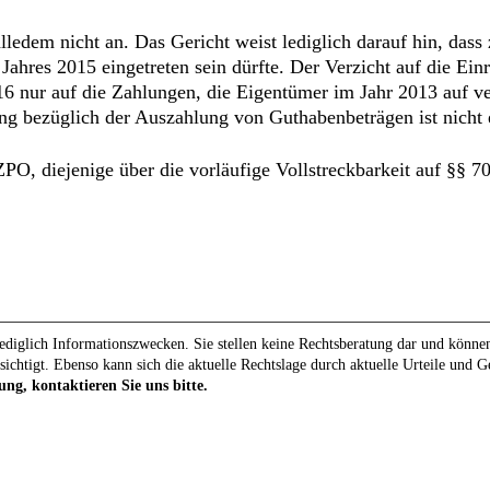
lledem nicht an. Das Gericht weist lediglich darauf hin, das
Jahres 2015 eingetreten sein dürfte. Der Verzicht auf die Ei
 nur auf die Zahlungen, die Eigentümer im Jahr 2013 auf ve
ng bezüglich der Auszahlung von Guthabenbeträgen ist nicht e
PO, diejenige über die vorläufige Vollstreckbarkeit auf §§ 7
diglich Informationszwecken. Sie stellen keine Rechtsberatung dar und können 
sichtigt. Ebenso kann sich die aktuelle Rechtslage durch aktuelle Urteile und 
ung, kontaktieren Sie uns bitte.