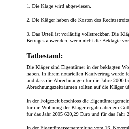
1. Die Klage wird abgewiesen.
2. Die Kläger haben die Kosten des Rechtsstreits
3. Das Urteil ist vorläufig vollstreckbar. Die K
Betrages abwenden, wenn nicht die Beklagte vor d
Tatbestand:
Die Kläger sind Eigentümer in der beklagten W
haben. In ihrem notariellen Kaufvertrag wurde 
und dass die Abrechnungen für die Jahre 2000 bi
Abrechnungszeiträumen sollten auf die Kläger ü
In der Folgezeit beschloss die Eigentümergemei
für die Wohnung der Kläger ergab dabei ein Gut
für das Jahr 2005 620,29 Euro und für das Jahr 
In der Eigentümerversammlung vom 16. November