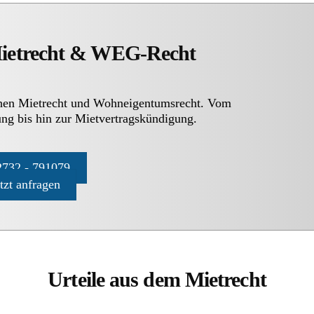
Mietrecht & WEG-Recht
chen Mietrecht und Wohneigentumsrecht. Vom
ng bis hin zur Mietvertragskündigung.
732 - 791079
etzt anfragen
Urteile aus dem Mietrecht