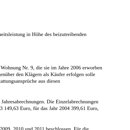
heitsleistung in Höhe des beizutreibenden
 Wohnung Nr. 9, die sie im Jahre 2006 erworben
enüber den Klägern als Käufer erfolgen solle
tattungsansprüche aus diesen
ne Jahresabrechnungen. Die Einzelabrechnungen
3 149,63 Euro, für das Jahr 2004 399,61 Euro,
2009, 2010 und 2011 beschlossen. Für die