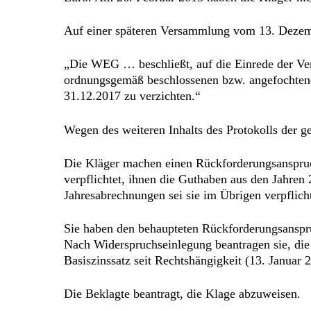
Auf einer späteren Versammlung vom 13. Dezemb
„Die WEG … beschließt, auf die Einrede der Ve
ordnungsgemäß beschlossenen bzw. angefochtene
31.12.2017 zu verzichten.“
Wegen des weiteren Inhalts des Protokolls der 
Die Kläger machen einen Rückforderungsanspruch
verpflichtet, ihnen die Guthaben aus den Jahre
Jahresabrechnungen sei sie im Übrigen verpflicht
Sie haben den behaupteten Rückforderungsanspr
Nach Widerspruchseinlegung beantragen sie, die
Basiszinssatz seit Rechtshängigkeit (13. Januar 
Die Beklagte beantragt, die Klage abzuweisen.