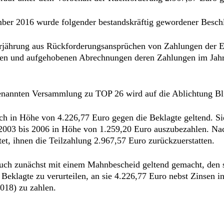
er 2016 wurde folgender bestandskräftig gewordener Beschl
rjährung aus Rückforderungsansprüchen von Zahlungen der Ei
n und aufgehobenen Abrechnungen deren Zahlungen im Jahr 2
genannten Versammlung zu TOP 26 wird auf die Ablichtung Bl.
 in Höhe von 4.226,77 Euro gegen die Beklagte geltend. Sie 
n 2003 bis 2006 in Höhe von 1.259,20 Euro auszubezahlen. Na
et, ihnen die Teilzahlung 2.967,57 Euro zurückzuerstatten.
uch zunächst mit einem Mahnbescheid geltend gemacht, den 
 Beklagte zu verurteilen, an sie 4.226,77 Euro nebst Zinsen 
2018) zu zahlen.