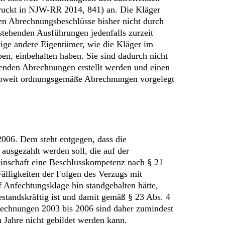
ruckt in NJW-RR 2014, 841) an. Die Kläger
ten Abrechnungsbeschlüsse bisher nicht durch
stehenden Ausführungen jedenfalls zurzeit
nige andere Eigentümer, wie die Kläger im
en, einbehalten haben. Sie sind dadurch nicht
echenden Abrechnungen erstellt werden und einen
soweit ordnungsgemäße Abrechnungen vorgelegt
006. Dem steht entgegen, dass die
ausgezahlt werden soll, die auf der
inschaft eine Beschlusskompetenz nach § 21
ligkeiten der Folgen des Verzugs mit
f Anfechtungsklage hin standgehalten hätte,
estandskräftig ist und damit gemäß § 23 Abs. 4
rechnungen 2003 bis 2006 sind daher zumindest
n Jahre nicht gebildet werden kann.