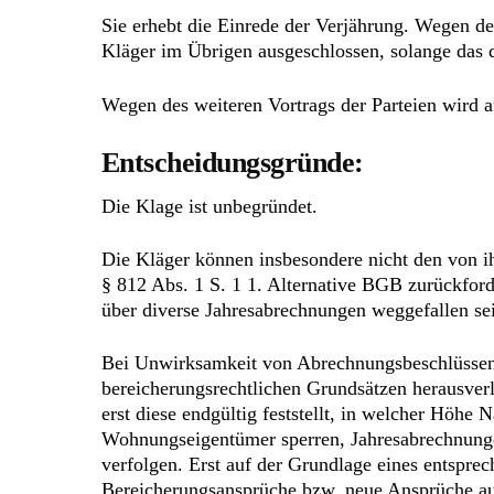
Sie erhebt die Einrede der Verjährung. Wegen 
Kläger im Übrigen ausgeschlossen, solange das 
Wegen des weiteren Vortrags der Parteien wird a
Entscheidungsgründe:
Die Klage ist unbegründet.
Die Kläger können insbesondere nicht den von i
§ 812 Abs. 1 S. 1 1. Alternative BGB zurückford
über diverse Jahresabrechnungen weggefallen sei
Bei Unwirksamkeit von Abrechnungsbeschlüssen 
bereicherungsrechtlichen Grundsätzen herausverl
erst diese endgültig feststellt, in welcher Höhe
Wohnungseigentümer sperren, Jahresabrechnungen 
verfolgen. Erst auf der Grundlage eines entspr
Bereicherungsansprüche bzw. neue Ansprüche auf