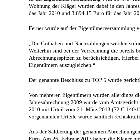
Wohnung der Kläger wurden dabei in den Jahres
das Jahr 2010 und 3.894,15 Euro für das Jahr 20
Ferner wurde auf der Eigentümerversammlung vo
„Die Guthaben und Nachzahlungen werden sofort 
Weiterhin sind bei der Verrechnung die bereits 
Abrechnungsspitzen zu berücksichtigen. Hierbei 
Eigentümern auszugleichen.“
Der genannte Beschluss zu TOP 5 wurde gerichtl
Von mehreren Eigentümern wurden allerdings die
Jahresabrechnung 2009 wurde vom Amtsgericht Cha
2010 mit Urteil vom 21. März 2013 (72 C 140/12)
vorgenannten Urteile wurde sämtlich rechtskräft
Aus der Saldierung der genannten Abrechnungen 
Euro. Am 26. Februar 2013 haben die Kläger hie