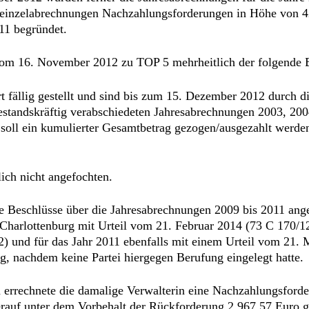
einzelabrechnungen Nachzahlungsforderungen in Höhe von 42
11 begründet.
m 16. November 2012 zu TOP 5 mehrheitlich der folgende Be
fällig gestellt und sind bis zum 15. Dezember 2012 durch di
bestandskräftig verabschiedeten Jahresabrechnungen 2003, 20
soll ein kumulierter Gesamtbetrag gezogen/ausgezahlt werden
ich nicht angefochten.
 Beschlüsse über die Jahresabrechnungen 2009 bis 2011 ange
rlottenburg mit Urteil vom 21. Februar 2014 (73 C 170/12) f
 und für das Jahr 2011 ebenfalls mit einem Urteil vom 21. M
ig, nachdem keine Partei hiergegen Berufung eingelegt hatte.
errechnete die damalige Verwalterin eine Nachzahlungsforde
rauf unter dem Vorbehalt der Rückforderung 2.967,57 Euro g