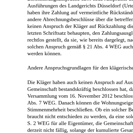
Ausführungen des Landgerichts Düsseldorf (Urt
haben ihre Zahlung auf vermeintliche Rückstände
andere Abrechnungsbeschlüsse über die betreffen
keinen Anspruch der Kläger auf Rückzahlung dies
letzten Schriftsatz behaupten, den Zahlungsausg
rechtlos gestellt, da sie, wie bereits dargelegt
solchen Anspruch gemäß § 21 Abs. 4 WEG auch 
werden können.
Andere Anspruchsgrundlagen für den klägerischen
Die Kläger haben auch keinen Anspruch auf Aus
Gemeinschaft bestandskräftig beschlossen hat, d
Versammlung vom 16. November 2012 beschlossen
Abs. 7 WEG. Danach können die Wohnungseigentü
Stimmenmehrheit beschließen. Ob ein solcher Bes
braucht nicht entschieden zu werden, da eine so
S. 2 WEG für alle Eigentümer, die Gemeinschaft
derzeit nicht fällig, solange der kumulierte Ges