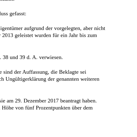
uss gefasst:
gentümer aufgrund der vorgelegten, aber nicht
013 geleistet wurden für ein Jahr bis zum
 38 und 39 d. A. verwiesen.
sind der Auffassung, die Beklagte sei
ch Ungültigerklärung der genannten weiteren
sie am 29. Dezember 2017 beantragt haben.
in Höhe von fünf Prozentpunkten über dem