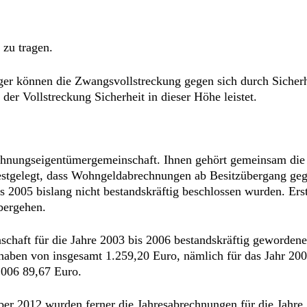
 zu tragen.
läger können die Zwangsvollstreckung gegen sich durch Sicher
er Vollstreckung Sicherheit in dieser Höhe leistet.
ohnungseigentümergemeinschaft. Ihnen gehört gemeinsam die
festgelegt, dass Wohngeldabrechnungen ab Besitzübergang geg
s 2005 bislang nicht bestandskräftig beschlossen wurden. Ers
bergehen.
nschaft für die Jahre 2003 bis 2006 bestandskräftig geworde
haben von insgesamt 1.259,20 Euro, nämlich für das Jahr 200
2006 89,67 Euro.
 2012 wurden ferner die Jahresabrechnungen für die Jahre 