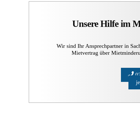
Unsere Hilfe im 
Wir sind Ihr Ansprechpartner in Sa
Mietvertrag über Mietminderu
02
j