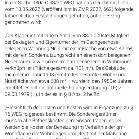
In der Sache 980a C 38/21 WEG hat das Gericht mit Urteil
vom 13.05.2022 (veröffentlicht in ZMR 2022, 662) folgende
tatsächlichen Feststellungen getroffen, auf die Bezug
genommen wird:
„Der Kläger ist mit einem Anteil von 88/1.000stel Mitglied
der Beklagten und Eigentümer der im Dachgeschoss
belegenen Wohnung Nr. 9 mit einer Fläche von etwa 47 m²,
mit der ein Sondernutzungsrecht an einem dort belegenen
Nebenraum sowie an einem darüber liegenden Wohnraum
verknüpft ist (Fläche gesamt ca. 101 m²). Das Gebäude –
mit einer im Jahr 1993 ermittelten gesamten Wohn- und
Nutzfläche von etwa 638 m² – wurde in den 1950er Jahren
errichtet, es gilt die notarielle Teilungserklärung (TE) v.
09.03.1979 (…), in der es in § 8 Abs. 2 heißt:
„Hinsichtlich der Lasten und Kosten wird in Ergänzung zu §
16 WEG folgendes bestimmt: Die Sondereigentümer
müssen alle Betriebskosten gemeinsam tragen; dabei
werden die Kosten der Beheizung im Verhältnis der qm-
Wohnfläche der Wohnungen umgelegt mit der Maßgabe,