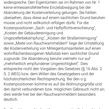
widerspreche. Den Eigentümern sei im Rahmen von Nr. 1
keine ermessensfehlerfreie Einzelabwägung bei der
Abänderung der Kostenverteilung gelungen. Sie hätten
übersehen, dass diese auf einem sachlichen Grund beruhen
müsse und nicht willkürlich erfolgen dürfe. Für die
Kostenpositionen „Sach- und Haftpflichtversicherung“,
„Kosten der Gebäudereinigung und
Ungezieferbekämpfung“, „Kosten der Straßenreinigung“
sowie „Miete von Rauchwarnmeldern“ liege der Umstellung
der Kostenverteilung von Miteigentumsanteilen auf einen
wohnflächenbezogenen Maßstab kein sachlicher Grund
zugrunde. Die Abänderung beruhe vielmehr nur auf
„mehrheitlich empfundener Ungerechtigkeit“. Dies
entspreche nicht den Vorgaben des Gesetzes (§ 16 Abs. 2
S. 2 WEG) bzw. dem Willen des Gesetzgebers und der
höchstrichterlichen Rechtsprechung. Bei den o.g.
Kostenpositionen komme es auf die Wohnungsgröße und
den damit verbundenen bzw. möglichen Gebrauch nicht an;
dies werde hier bei den Rauchwarnmeldern besonders
deutlich.