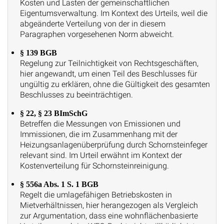
Kosten und Lasten der gemeinschaftlichen
Eigentumsverwaltung. Im Kontext des Urteils, weil die
abgeänderte Verteilung von der in diesem
Paragraphen vorgesehenen Norm abweicht.
§ 139 BGB
Regelung zur Teilnichtigkeit von Rechtsgeschäften,
hier angewandt, um einen Teil des Beschlusses für
ungültig zu erklären, ohne die Gültigkeit des gesamten
Beschlusses zu beeinträchtigen.
§ 22, § 23 BImSchG
Betreffen die Messungen von Emissionen und
Immissionen, die im Zusammenhang mit der
Heizungsanlagenüberprüfung durch Schornsteinfeger
relevant sind. Im Urteil erwähnt im Kontext der
Kostenverteilung für Schornsteinreinigung.
§ 556a Abs. 1 S. 1 BGB
Regelt die umlagefähigen Betriebskosten in
Mietverhältnissen, hier herangezogen als Vergleich
zur Argumentation, dass eine wohnflächenbasierte