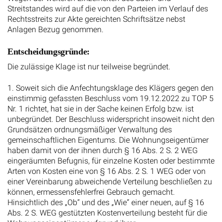
Streitstandes wird auf die von den Parteien im Verlauf des
Rechtsstreits zur Akte gereichten Schriftsätze nebst
Anlagen Bezug genommen.
Entscheidungsgründe:
Die zulässige Klage ist nur teilweise begründet.
1. Soweit sich die Anfechtungsklage des Klägers gegen den
einstimmig gefassten Beschluss vom 19.12.2022 zu TOP 5
Nr. 1 richtet, hat sie in der Sache keinen Erfolg bzw. ist
unbegründet. Der Beschluss widerspricht insoweit nicht den
Grundsätzen ordnungsmäßiger Verwaltung des
gemeinschaftlichen Eigentums. Die Wohnungseigentümer
haben damit von der ihnen durch § 16 Abs. 2 S. 2 WEG
eingeräumten Befugnis, für einzelne Kosten oder bestimmte
Arten von Kosten eine von § 16 Abs. 2 S. 1 WEG oder von
einer Vereinbarung abweichende Verteilung beschließen zu
können, ermessensfehlerfrei Gebrauch gemacht.
Hinsichtlich des „Ob“ und des „Wie“ einer neuen, auf § 16
Abs. 2 S. WEG gestützten Kostenverteilung besteht für die