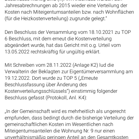
Jahresabrechnungen ab 2015 wieder eine Verteilung der
Kosten nach Miteigentumsanteilen bzw. nach Wohnflächen
(für die Heizkostenverteilung) zugrunde gelegt.“
Den Beschluss der Versammlung vom 18.10.2021 zu TOP
6 Beschluss, mit dem erneut die Kostenverteilung
abgeändert wurde, hat das Gericht mit o.g. Urteil vom
13.05.2022 rechtskräftig für ungültig erklärt.
Mit Schreiben vom 28.11.2022 (Anlage K2) lud die
Verwalterin der Beklagten zur Eigentümerversammlung am
19.12.2022. Dort wurde zu TOP 5 („Erneute
Beschlussfassung über Änderung des
Kostenverteilungsschlüssels“) einstimmig folgender
Beschluss gefasst (Protokoll, Anl. K4):
„In der Gemeinschaft wird es mehrheitlich als ungerecht
empfunden, dass bedingt durch die bisherige Verteilung der
gemeinschaftlichen Kosten im Wesentlichen nach
Miteigentumsanteilen die Wohnung Nr. 9 nur einen
unverhältnismäßig geringen Anteil an den Gesamtkosten