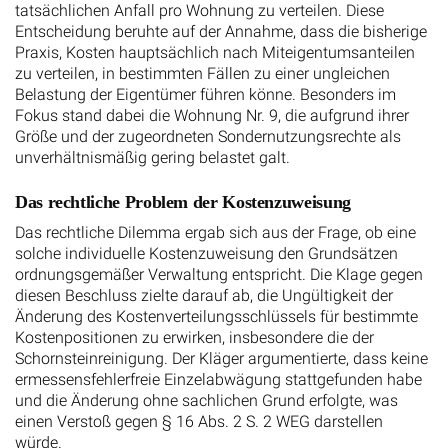
tatsächlichen Anfall pro Wohnung zu verteilen. Diese
Entscheidung beruhte auf der Annahme, dass die bisherige
Praxis, Kosten hauptsächlich nach Miteigentumsanteilen
zu verteilen, in bestimmten Fällen zu einer ungleichen
Belastung der Eigentümer führen könne. Besonders im
Fokus stand dabei die Wohnung Nr. 9, die aufgrund ihrer
Größe und der zugeordneten Sondernutzungsrechte als
unverhältnismäßig gering belastet galt.
Das rechtliche Problem der Kostenzuweisung
Das rechtliche Dilemma ergab sich aus der Frage, ob eine
solche individuelle Kostenzuweisung den Grundsätzen
ordnungsgemäßer Verwaltung entspricht. Die Klage gegen
diesen Beschluss zielte darauf ab, die Ungültigkeit der
Änderung des Kostenverteilungsschlüssels für bestimmte
Kostenpositionen zu erwirken, insbesondere die der
Schornsteinreinigung. Der Kläger argumentierte, dass keine
ermessensfehlerfreie Einzelabwägung stattgefunden habe
und die Änderung ohne sachlichen Grund erfolgte, was
einen Verstoß gegen § 16 Abs. 2 S. 2 WEG darstellen
würde.