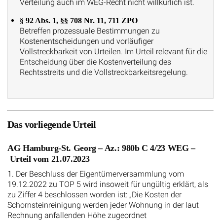
Verteilung auch im WEG-Recht nicht willkürlich ist.
§ 92 Abs. 1, §§ 708 Nr. 11, 711 ZPO
Betreffen prozessuale Bestimmungen zu
Kostenentscheidungen und vorläufiger
Vollstreckbarkeit von Urteilen. Im Urteil relevant für die
Entscheidung über die Kostenverteilung des
Rechtsstreits und die Vollstreckbarkeitsregelung.
Das vorliegende Urteil
AG Hamburg-St. Georg – Az.: 980b C 4/23 WEG –
Urteil vom 21.07.2023
1. Der Beschluss der Eigentümerversammlung vom
19.12.2022 zu TOP 5 wird insoweit für ungültig erklärt, als
zu Ziffer 4 beschlossen worden ist: „Die Kosten der
Schornsteinreinigung werden jeder Wohnung in der laut
Rechnung anfallenden Höhe zugeordnet