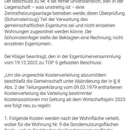
Der Beschluss zu Nr. 4 sei ferner unverständlich, weil in der
Liegenschaft – was unstreitig ist – eine
Zentralheizungsanlage betrieben werde, deren Überprüfung
(Schornsteinzug) Teil der Verwaltung des
gemeinschaftlichen Eigentums sei und nicht einzelnen
Wohnungen zugeordnet werden könne. Der
Schornsteinfeger stelle der Beklagten eine Rechnung, nicht
einzelnen Eigentümern.
Der Kläger beantragt, den in der Eigentümerversammlung
vom 19.12.2022 zu TOP 5 gefassten Beschluss:
„Um die ungerechte Kostenverteilung abzumildern
beschließt die Gemeinschaft unter Abänderung der in § 8
Abs. 2 der Teilungserklärung vom 09.03.1979 enthaltenen
Kostenverteilung die Verteilung bestimmter
Kostenpositionen mit Geltung ab dem Wirtschaftsjahr 2023
wie folgt neu zu regeln:
1. Folgende Kosten werden nach der Wohnfläche verteilt,
wobei für die Wohnung Nr. 9 die Sondernutzungsflächen