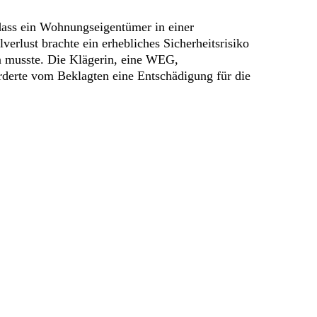
dass ein Wohnungseigentümer in einer
rlust brachte ein erhebliches Sicherheitsrisiko
n musste. Die Klägerin, eine WEG,
orderte vom Beklagten eine Entschädigung für die