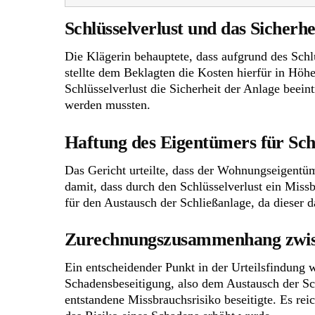
Schlüsselverlust und das Sicherhe
Die Klägerin behauptete, dass aufgrund des Schl
stellte dem Beklagten die Kosten hierfür in Höh
Schlüsselverlust die Sicherheit der Anlage beein
werden mussten.
Haftung des Eigentümers für Schl
Das Gericht urteilte, dass der Wohnungseigentüm
damit, dass durch den Schlüsselverlust ein Missb
für den Austausch der Schließanlage, da dieser d
Zurechnungszusammenhang zwisc
Ein entscheidender Punkt in der Urteilsfindun
Schadensbeseitigung, also dem Austausch der S
entstandene Missbrauchsrisiko beseitigte. Es re