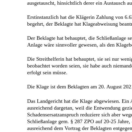
ausgetauscht, hinsichtlich derer ein Austausch a
Erstinstanzlich hat die Klägerin Zahlung von 6.
begehrt, der Beklagte hat Klageabweisung beantr
Der Beklagte hat behauptet, die Schließanlage se
Anlage wäre sinnvoller gewesen, als den Klagebet
Die Streithelferin hat behauptet, sie sei nur we
beobachtet worden seien, sie habe auch niemand
erfolgt sein müsse.
Die Klage ist dem Beklagten am 20. August 2021
Das Landgericht hat die Klage abgewiesen. Ein 
ausreichend dargetan, weil die Entwendung geziel
Schadensersatzanspruch reduziere sich aber weg
Schließanlage gem. § 287 ZPO auf 20-25 Jahre, d
ausreichend dem Vortrag der Beklagten entgegeng