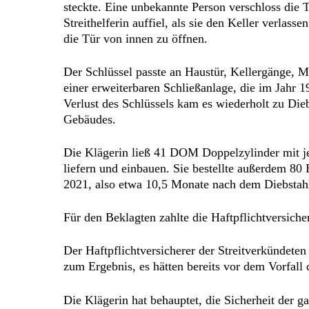
steckte. Eine unbekannte Person verschloss die T
Streithelferin auffiel, als sie den Keller verlass
die Tür von innen zu öffnen.
Der Schlüssel passte an Haustür, Kellergänge, M
einer erweiterbaren Schließanlage, die im Jahr 
Verlust des Schlüssels kam es wiederholt zu Dieb
Gebäudes.
Die Klägerin ließ 41 DOM Doppelzylinder mit je
liefern und einbauen. Sie bestellte außerdem 80
2021, also etwa 10,5 Monate nach dem Diebstah
Für den Beklagten zahlte die Haftpflichtversicher
Der Haftpflichtversicherer der Streitverkündet
zum Ergebnis, es hätten bereits vor dem Vorfall d
Die Klägerin hat behauptet, die Sicherheit der g