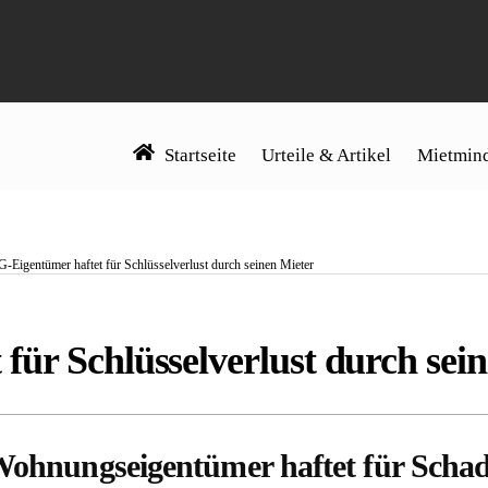
Startseite
Urteile & Artikel
Mietmind
Eigentümer haftet für Schlüsselverlust durch seinen Mieter
ür Schlüsselverlust durch sei
 Wohnungseigentümer haftet für Scha