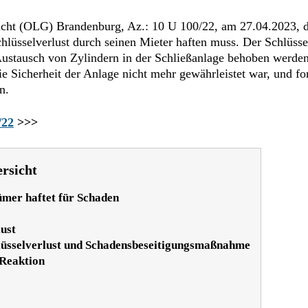
ericht (OLG) Brandenburg, Az.: 10 U 100/22, am 27.04.2023, 
selverlust durch seinen Mieter haften muss. Der Schlüsselve
 Austausch von Zylindern in der Schließanlage behoben werde
die Sicherheit der Anlage nicht mehr gewährleistet war, und f
n.
/22
>>>
rsicht
ümer haftet für Schaden
ust
sselverlust und Schadensbeseitigungsmaßnahme
 Reaktion