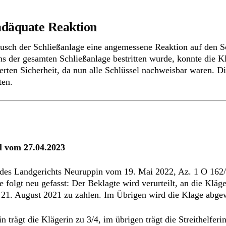
 adäquate Reaktion
usch der Schließanlage eine angemessene Reaktion auf den Sc
s der gesamten Schließanlage bestritten wurde, konnte die Kl
erten Sicherheit, da nun alle Schlüssel nachweisbar waren. Di
ten.
l vom 27.04.2023
l des Landgerichts Neuruppin vom 19. Mai 2022, Az. 1 O 162/2
olgt neu gefasst: Der Beklagte wird verurteilt, an die Kläg
 21. August 2021 zu zahlen. Im Übrigen wird die Klage abge
n trägt die Klägerin zu 3/4, im übrigen trägt die Streithelferi