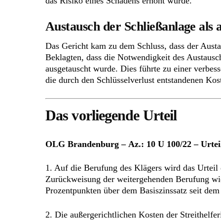
das Risiko eines Schadens erhöht wurde.
Austausch der Schließanlage als
Das Gericht kam zu dem Schluss, dass der Austa
Beklagten, dass die Notwendigkeit des Austausch
ausgetauscht wurde. Dies führte zu einer verbess
die durch den Schlüsselverlust entstandenen Kos
Das vorliegende Urteil
OLG Brandenburg – Az.: 10 U 100/22 – Urtei
1. Auf die Berufung des Klägers wird das Urtei
Zurückweisung der weitergehenden Berufung wie f
Prozentpunkten über dem Basiszinssatz seit dem
2. Die außergerichtlichen Kosten der Streithelferi