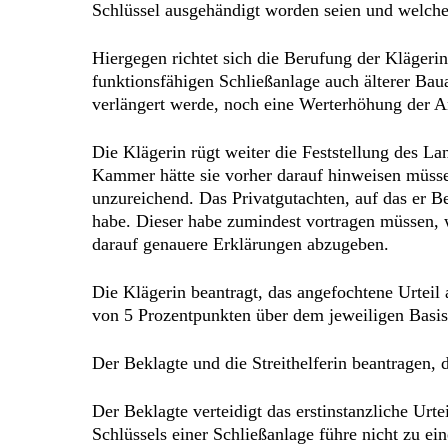
Schlüssel ausgehändigt worden seien und welch
Hiergegen richtet sich die Berufung der Klägerin
funktionsfähigen Schließanlage auch älterer Ba
verlängert werde, noch eine Werterhöhung der An
Die Klägerin rügt weiter die Feststellung des Lan
Kammer hätte sie vorher darauf hinweisen müssen
unzureichend. Das Privatgutachten, auf das er B
habe. Dieser habe zumindest vortragen müssen, 
darauf genauere Erklärungen abzugeben.
Die Klägerin beantragt, das angefochtene Urteil
von 5 Prozentpunkten über dem jeweiligen Basisz
Der Beklagte und die Streithelferin beantragen,
Der Beklagte verteidigt das erstinstanzliche Urt
Schlüssels einer Schließanlage führe nicht zu ei