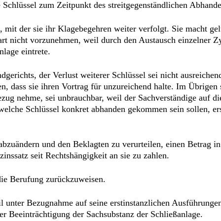
e Schlüssel zum Zeitpunkt des streitgegenständlichen Abha
, mit der sie ihr Klagebegehren weiter verfolgt. Sie macht gel
uart nicht vorzunehmen, weil durch den Austausch einzelner 
lage eintrete.
dgerichts, der Verlust weiterer Schlüssel sei nicht ausreichen
, dass sie ihren Vortrag für unzureichend halte. Im Übrigen 
ezug nehme, sei unbrauchbar, weil der Sachverständige auf di
welche Schlüssel konkret abhanden gekommen sein sollen, ers
 abzuändern und den Beklagten zu verurteilen, einen Betrag 
inssatz seit Rechtshängigkeit an sie zu zahlen.
 die Berufung zurückzuweisen.
eil unter Bezugnahme auf seine erstinstanzlichen Ausführungen
ner Beeinträchtigung der Sachsubstanz der Schließanlage.