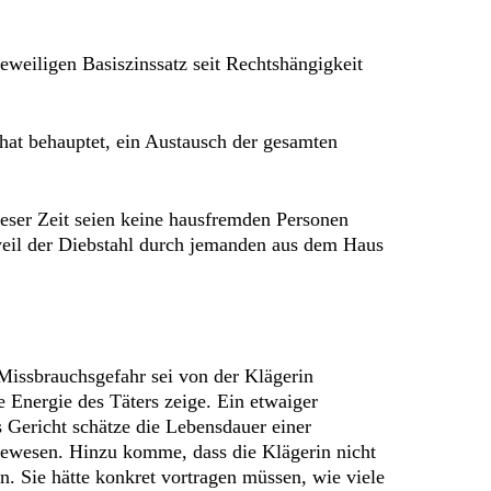
weiligen Basiszinssatz seit Rechtshängigkeit
 hat behauptet, ein Austausch der gesamten
dieser Zeit seien keine hausfremden Personen
weil der Diebstahl durch jemanden aus dem Haus
issbrauchsgefahr sei von der Klägerin
e Energie des Täters zeige. Ein etwaiger
 Gericht schätze die Lebensdauer einer
 gewesen. Hinzu komme, dass die Klägerin nicht
. Sie hätte konkret vortragen müssen, wie viele