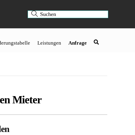
erungstabelle
Leistungen
Anfrage
nen Mieter
den