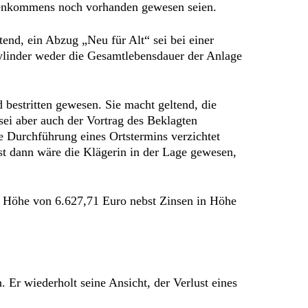
ndenkommens noch vorhanden gewesen seien.
tend, ein Abzug „Neu für Alt“ sei bei einer
Zylinder weder die Gesamtlebensdauer der Anlage
d bestritten gewesen. Sie macht geltend, die
sei aber auch der Vortrag des Beklagten
e Durchführung eines Ortstermins verzichtet
t dann wäre die Klägerin in der Lage gewesen,
in Höhe von 6.627,71 Euro nebst Zinsen in Höhe
. Er wiederholt seine Ansicht, der Verlust eines