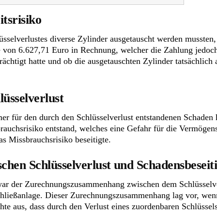
itsrisiko
üsselverlustes diverse Zylinder ausgetauscht werden mussten,
e von 6.627,71 Euro in Rechnung, welcher die Zahlung jedoch 
trächtigt hatte und ob die ausgetauschten Zylinder tatsächlich
üsselverlust
er für den durch den Schlüsselverlust entstandenen Schaden 
rauchsrisiko entstand, welches eine Gefahr für die Vermögense
as Missbrauchsrisiko beseitigte.
hen Schlüsselverlust und Schadensbese
g war der Zurechnungszusammenhang zwischen dem Schlüssel
chließanlage. Dieser Zurechnungszusammenhang lag vor, wenn
ichte aus, dass durch den Verlust eines zuordenbaren Schlüsse