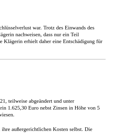
hlüsselverlust war. Trotz des Einwands des
ägerin nachweisen, dass nur ein Teil
e Klägerin erhielt daher eine Entschädigung für
1, teilweise abgeändert und unter
erin 1.625,30 Euro nebst Zinsen in Höhe von 5
wiesen.
n ihre außergerichtlichen Kosten selbst. Die