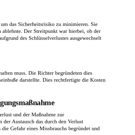
 um das Sicherheitsrisiko zu minimieren. Sie
ablehnte. Der Streitpunkt war hierbei, ob der
 aufgrund des Schlüsselverlustes ausgewechselt
haften muss. Die Richter begründeten dies
inbuße darstellte. Dies rechtfertigte die Kosten
itigungsmaßnahme
verlust und der Maßnahme zur
 der Austausch das durch den Verlust
ls die Gefahr eines Missbrauchs begründet und