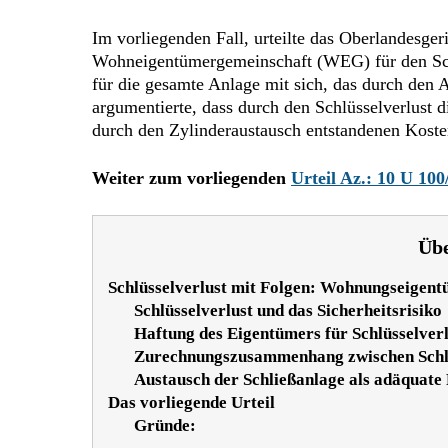
Im vorliegenden Fall, urteilte das Oberlandesg
Wohneigentümergemeinschaft (WEG) für den Schlüs
für die gesamte Anlage mit sich, das durch den
argumentierte, dass durch den Schlüsselverlust 
durch den Zylinderaustausch entstandenen Koste
Weiter zum vorliegenden
Urteil Az.: 10 U 100
Übe
Schlüsselverlust mit Folgen: Wohnungseigent
Schlüsselverlust und das Sicherheitsrisiko
Haftung des Eigentümers für Schlüsselverl
Zurechnungszusammenhang zwischen Schlü
Austausch der Schließanlage als adäquate
Das vorliegende Urteil
Gründe: