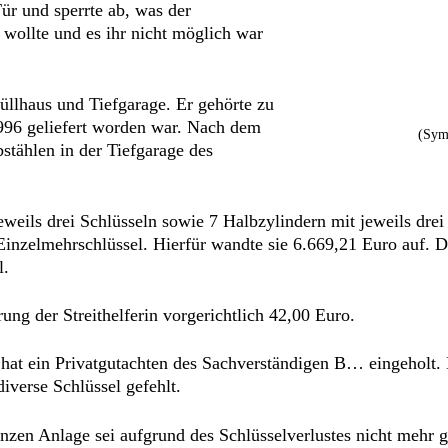
ür und sperrte ab, was der
en wollte und es ihr nicht möglich war
üllhaus und Tiefgarage. Er gehörte zu
1996 geliefert worden war. Nach dem
(Symb
stählen in der Tiefgarage des
weils drei Schlüsseln sowie 7 Halbzylindern mit jeweils dre
 Einzelmehrschlüssel. Hierfür wandte sie 6.669,21 Euro auf. 
l.
ung der Streithelferin vorgerichtlich 42,00 Euro.
en hat ein Privatgutachten des Sachverständigen B… eingeholt
iverse Schlüssel gefehlt.
anzen Anlage sei aufgrund des Schlüsselverlustes nicht mehr g