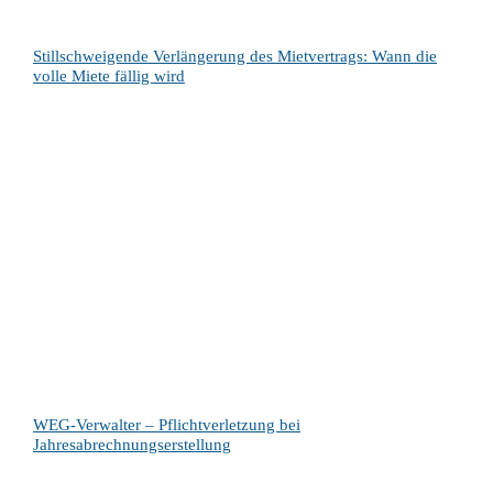
Stillschweigende Verlängerung des Mietvertrags: Wann die
volle Miete fällig wird
WEG-Verwalter – Pflichtverletzung bei
Jahresabrechnungserstellung