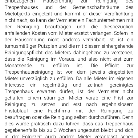
einbezogenen Hausordnung zur Reinigung des
Treppenhauses und der Gemeinschaftsräume des
Mietobjekts eingeteilt und kommt er dieser Verpflichtung
nicht nach, so kann der Vermieter ein Fachunternehmen mit
der Reinigung beauftragen und die diesbezüglich
anfallenden Kosten vom Mieter ersetzt verlangen. Sofern in
der Hausordnung nicht anderes vereinbart ist, ist ein
turnusmäßiger Putzplan und die mit diesem einhergehende
Reinigungspflicht des Mieters dahingehend zu verstehen,
dass die Reinigung im Voraus, und also nicht erst zum
Monatsende, zu erfüllen ist. Die Pflicht zur
Treppenhausreinigung ist von dem jeweils eingeteilten
Mieter unverzüglich zu erfüllen. Da alle Mieter im eigenen
Interesse ein regelmäßig und zeitnah gereinigtes
Treppenhaus erwarten dürfen, ist der Vermieter nicht
gehalten, einem säumigen Mieter vorab eine Frist zur
Reinigung zu setzen und erst nach ergebnislosem
Fristablauf eine Fachfirma mit der Reinigung zu
beauftragen oder die Reinigung selbst durchzuführen. Denn
dies würde praktisch dazu führen, dass das Treppenhaus
gegebenenfalls bis zu 3 Wochen ungeputzt bleibt und sich
in der Folgezeit auch andere Mieter veranlasst sehen