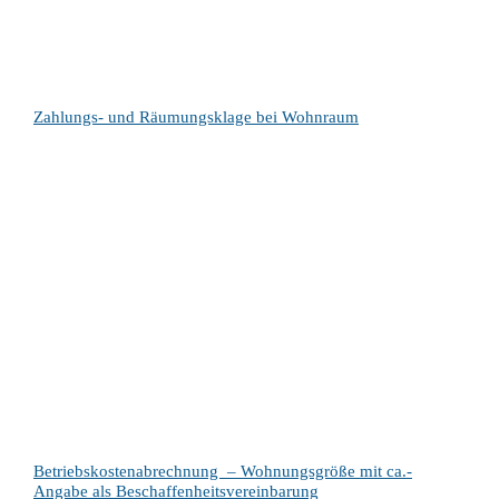
Zahlungs- und Räumungsklage bei Wohnraum
Betriebskostenabrechnung – Wohnungsgröße mit ca.-
Angabe als Beschaffenheitsvereinbarung