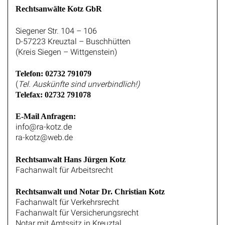
Rechtsanwälte Kotz GbR
Siegener Str. 104 – 106
D-57223 Kreuztal – Buschhütten
(Kreis Siegen – Wittgenstein)
Telefon: 02732 791079
(
Tel. Auskünfte sind unverbindlich!)
Telefax: 02732 791078
E-Mail Anfragen:
info@ra-kotz.de
ra-kotz@web.de
Rechtsanwalt Hans Jürgen Kotz
Fachanwalt für Arbeitsrecht
Rechtsanwalt und Notar Dr. Christian Kotz
Fachanwalt für Verkehrsrecht
Fachanwalt für Versicherungsrecht
Notar mit Amtssitz in Kreuztal