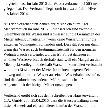
mitgeteilt, dass im Jahr 2016 der Wasserverbrauch bei 565 m3
gelegen hat. Der Verbrauch liegt somit in etwa auf dem Niveau
des Jahres 2014.
Aus den vorgenannten Zahlen ergibt sich ein auffälliger
Mehrverbrauch im Jahr 2015. Grundsätzlich sind zwar die
Gesamtkosten für Wasser und Abwasser auf die Gesamtheit der
Mieter anteilig umlagefähig, wenn keine Wasseruhren für die
einzelnen Wohnungen vorhanden sind. Dies gilt aber nur dann,
wenn das Wasser auch bestimmungsgemäß für den normalen
Wohngebrauch verwendet worden ist. Findet dagegen ein
erhöhter Wasserverbrauch deshalb statt, weil ein Mangel an dem
Mietobjekt vorliegt und deshalb Wasser unkontrolliert verbraucht
wird, oder lässt einer der Mieter über einen längeren Zeitraum
hinweg unkontrolliert Wasser aus einem Wasserhahn auslaufen,
sind die dadurch entstandenen Mehrkosten nicht auf die
Allgemeinheit der übrigen Mieter umzulegen.
Vorliegend ergibt sich aus dem Schreiben der Hausverwaltung
C.A. GmbH vom 25.04.2016, dass die Hausverwaltung einen
ersten Hinweis auf ein schnelleres Laufen der Wasseruhr im