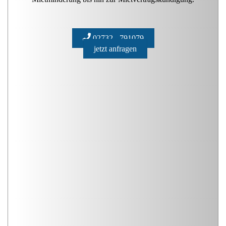
02732 - 791079
jetzt anfragen