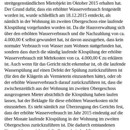
streitgegenständlichen Mietobjekt im Oktober 2015 erhalten hat.
Der Grund dafür, dass ein erhöhter Wasserverbrauch festgestellt
worden ist, wurde schließlich am 18.12.2015 entdeckt, als
nämlich in der Wohnung im zweiten Obergeschoss eine laufende
Klospülung vorgefunden worden ist. Da die Hausverwaltung sich
über den erhöhten Wasserverbrauch und die Nachzahlung von ca.
4.000,00 € selbst gewundert hat, ist davon auszugehen, dass kein
normaler Verbrauch von Wasser zum Wohnen stattgefunden hat,
sondern dass durch die ständig laufende Klospülung der erhöhte
Wasserverbrauch mit Mehrkosten von ca. 4.000,00 € zu erklären
ist. Auch wenn für das Gericht nicht erkennbar ist, ob die laufende
Wasserspülung auf einen Defekt der Spülung zurückzuführen ist
(für den die Klägerin als Vermieterin einzustehen hätte), oder ob
der erhöhte Wasserverbrauch darauf zurückzuführen ist, dass die
zwischenzeitlich aus der Wohnung im zweiten Obergeschoss
ausgezogenen Mieter absichtlich die Klospülung haben laufen
lassen, hat der Beklagte für diese erhöhten Wasserkosten nicht
einzustehen. Es steht nämlich zur Überzeugung des Gerichts fest,
dass der erhöhte Wasserverbrauch im Jahr 2015 eindeutig auf die
über Monate laufende Klospülung in der Wohnung im zweiten
Obergeschoss zurückzuführen ist. Die dadurch entstandenen