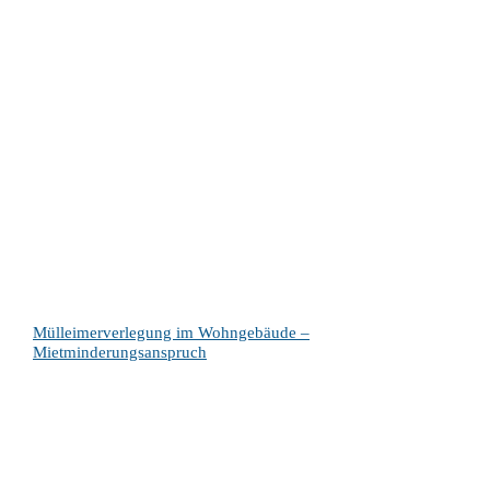
Mülleimerverlegung im Wohngebäude –
Mietminderungsanspruch