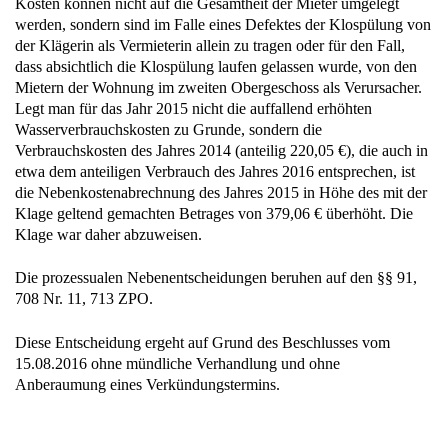
Kosten können nicht auf die Gesamtheit der Mieter umgelegt
werden, sondern sind im Falle eines Defektes der Klospülung von
der Klägerin als Vermieterin allein zu tragen oder für den Fall,
dass absichtlich die Klospülung laufen gelassen wurde, von den
Mietern der Wohnung im zweiten Obergeschoss als Verursacher.
Legt man für das Jahr 2015 nicht die auffallend erhöhten
Wasserverbrauchskosten zu Grunde, sondern die
Verbrauchskosten des Jahres 2014 (anteilig 220,05 €), die auch in
etwa dem anteiligen Verbrauch des Jahres 2016 entsprechen, ist
die Nebenkostenabrechnung des Jahres 2015 in Höhe des mit der
Klage geltend gemachten Betrages von 379,06 € überhöht. Die
Klage war daher abzuweisen.
Die prozessualen Nebenentscheidungen beruhen auf den §§ 91,
708 Nr. 11, 713 ZPO.
Diese Entscheidung ergeht auf Grund des Beschlusses vom
15.08.2016 ohne mündliche Verhandlung und ohne
Anberaumung eines Verkündungstermins.