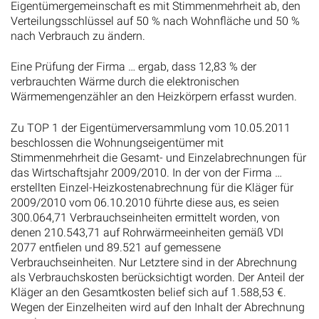
Eigentümergemeinschaft es mit Stimmenmehrheit ab, den
Verteilungsschlüssel auf 50 % nach Wohnfläche und 50 %
nach Verbrauch zu ändern.
Eine Prüfung der Firma … ergab, dass 12,83 % der
verbrauchten Wärme durch die elektronischen
Wärmemengenzähler an den Heizkörpern erfasst wurden.
Zu TOP 1 der Eigentümerversammlung vom 10.05.2011
beschlossen die Wohnungseigentümer mit
Stimmenmehrheit die Gesamt- und Einzelabrechnungen für
das Wirtschaftsjahr 2009/2010. In der von der Firma …
erstellten Einzel-Heizkostenabrechnung für die Kläger für
2009/2010 vom 06.10.2010 führte diese aus, es seien
300.064,71 Verbrauchseinheiten ermittelt worden, von
denen 210.543,71 auf Rohrwärmeeinheiten gemäß VDI
2077 entfielen und 89.521 auf gemessene
Verbrauchseinheiten. Nur Letztere sind in der Abrechnung
als Verbrauchskosten berücksichtigt worden. Der Anteil der
Kläger an den Gesamtkosten belief sich auf 1.588,53 €.
Wegen der Einzelheiten wird auf den Inhalt der Abrechnung