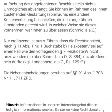
Aufhebung des angefochtenen Beschlussteils nichts
Unmögliches abverlangt. Sie können im Rahmen des ihnen
zustehenden Gestaltungsspielraums eine andere
Kostenverteilung beschließen, die den angeführten
Umständen gerecht wird. In welcher Weise sie dieses
vornehmen, war ihnen zu überlassen (Schmid, a.a.O.).
Nur ergänzend ist auszuführen, dass die Rechtsansicht,
nach § 11 Abs. 1 Nr. 1 Buchstabe b) HeizkostenV sei auf
einen Fall wie den vorliegenden § 7 HeizkostenV nicht
anzuwenden (so aber Schmid, a.a.O., S. 884), unzutreffend
sein dürfte (vgl. Langenberg, a.a.O., Rz. 129 ff.).
Die Nebenentscheidungen beruhen auf §§ 91 Abs. 1 708
Nr. 11, 711 ZPO.
Informationen in unserem Internetangebot dienen
Hinweis:
lediglich Informationszwecken. Sie stellen keine Rechtsberatung