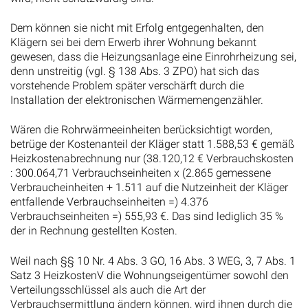
Dem können sie nicht mit Erfolg entgegenhalten, den
Klägern sei bei dem Erwerb ihrer Wohnung bekannt
gewesen, dass die Heizungsanlage eine Einrohrheizung sei,
denn unstreitig (vgl. § 138 Abs. 3 ZPO) hat sich das
vorstehende Problem später verschärft durch die
Installation der elektronischen Wärmemengenzähler.
Wären die Rohrwärmeeinheiten berücksichtigt worden,
betrüge der Kostenanteil der Kläger statt 1.588,53 € gemäß
Heizkostenabrechnung nur (38.120,12 € Verbrauchskosten
: 300.064,71 Verbrauchseinheiten x (2.865 gemessene
Verbraucheinheiten + 1.511 auf die Nutzeinheit der Kläger
entfallende Verbrauchseinheiten =) 4.376
Verbrauchseinheiten =) 555,93 €. Das sind lediglich 35 %
der in Rechnung gestellten Kosten.
Weil nach §§ 10 Nr. 4 Abs. 3 GO, 16 Abs. 3 WEG, 3, 7 Abs. 1
Satz 3 HeizkostenV die Wohnungseigentümer sowohl den
Verteilungsschlüssel als auch die Art der
Verbrauchsermittlung ändern können, wird ihnen durch die