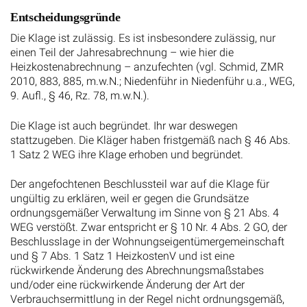
Entscheidungsgründe
Die Klage ist zulässig. Es ist insbesondere zulässig, nur
einen Teil der Jahresabrechnung – wie hier die
Heizkostenabrechnung – anzufechten (vgl. Schmid, ZMR
2010, 883, 885, m.w.N.; Niedenführ in Niedenführ u.a., WEG,
9. Aufl., § 46, Rz. 78, m.w.N.).
Die Klage ist auch begründet. Ihr war deswegen
stattzugeben. Die Kläger haben fristgemäß nach § 46 Abs.
1 Satz 2 WEG ihre Klage erhoben und begründet.
Der angefochtenen Beschlussteil war auf die Klage für
ungültig zu erklären, weil er gegen die Grundsätze
ordnungsgemäßer Verwaltung im Sinne von § 21 Abs. 4
WEG verstößt. Zwar entspricht er § 10 Nr. 4 Abs. 2 GO, der
Beschlusslage in der Wohnungseigentümergemeinschaft
und § 7 Abs. 1 Satz 1 HeizkostenV und ist eine
rückwirkende Änderung des Abrechnungsmaßstabes
und/oder eine rückwirkende Änderung der Art der
Verbrauchsermittlung in der Regel nicht ordnungsgemäß,