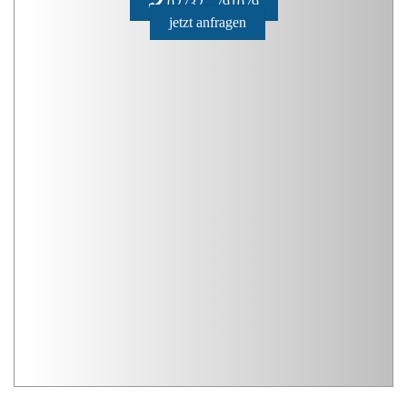
02732 - 791079
jetzt anfragen