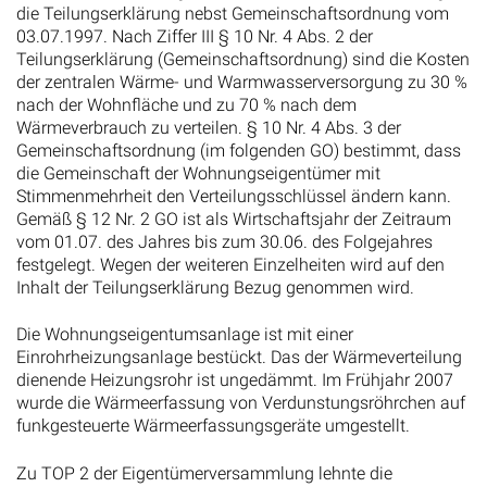
die Teilungserklärung nebst Gemeinschaftsordnung vom
03.07.1997. Nach Ziffer III § 10 Nr. 4 Abs. 2 der
Teilungserklärung (Gemeinschaftsordnung) sind die Kosten
der zentralen Wärme- und Warmwasserversorgung zu 30 %
nach der Wohnfläche und zu 70 % nach dem
Wärmeverbrauch zu verteilen. § 10 Nr. 4 Abs. 3 der
Gemeinschaftsordnung (im folgenden GO) bestimmt, dass
die Gemeinschaft der Wohnungseigentümer mit
Stimmenmehrheit den Verteilungsschlüssel ändern kann.
Gemäß § 12 Nr. 2 GO ist als Wirtschaftsjahr der Zeitraum
vom 01.07. des Jahres bis zum 30.06. des Folgejahres
festgelegt. Wegen der weiteren Einzelheiten wird auf den
Inhalt der Teilungserklärung Bezug genommen wird.
Die Wohnungseigentumsanlage ist mit einer
Einrohrheizungsanlage bestückt. Das der Wärmeverteilung
dienende Heizungsrohr ist ungedämmt. Im Frühjahr 2007
wurde die Wärmeerfassung von Verdunstungsröhrchen auf
funkgesteuerte Wärmeerfassungsgeräte umgestellt.
Zu TOP 2 der Eigentümerversammlung lehnte die