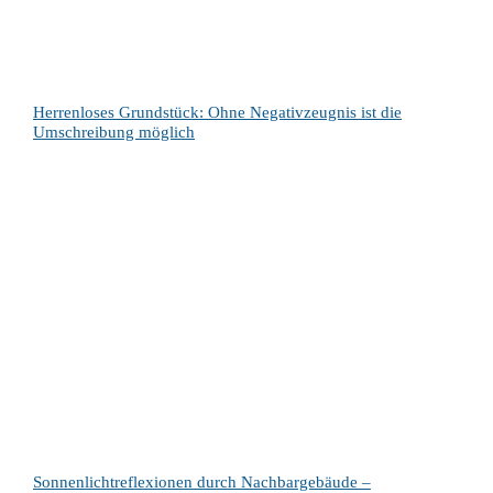
Herrenloses Grundstück: Ohne Negativzeugnis ist die
Umschreibung möglich
Sonnenlichtreflexionen durch Nachbargebäude –