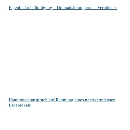
Eigenbedarfskündigung – Dramatisierungen des Vermieters
Hauptmieteranspruch auf Räumung eines untervermieteten
Ladenlokals