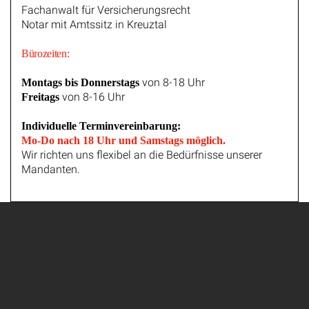
Fachanwalt für Versicherungsrecht
Notar mit Amtssitz in Kreuztal
Bürozeiten:
von 8-18 Uhr
Montags bis Donnerstags
von 8-16 Uhr
Freitags
Individuelle Terminvereinbarung:
Mo-Do nach 18 Uhr und Samstags möglich.
Wir richten uns flexibel an die Bedürfnisse unserer
Mandanten.