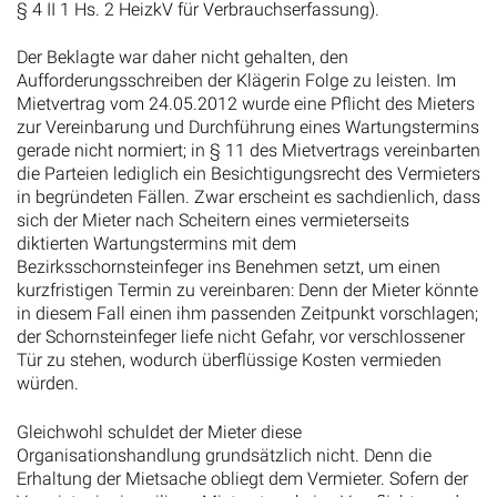
§ 4 II 1 Hs. 2 HeizkV für Verbrauchserfassung).
Der Beklagte war daher nicht gehalten, den
Aufforderungsschreiben der Klägerin Folge zu leisten. Im
Mietvertrag vom 24.05.2012 wurde eine Pflicht des Mieters
zur Vereinbarung und Durchführung eines Wartungstermins
gerade nicht normiert; in § 11 des Mietvertrags vereinbarten
die Parteien lediglich ein Besichtigungsrecht des Vermieters
in begründeten Fällen. Zwar erscheint es sachdienlich, dass
sich der Mieter nach Scheitern eines vermieterseits
diktierten Wartungstermins mit dem
Bezirksschornsteinfeger ins Benehmen setzt, um einen
kurzfristigen Termin zu vereinbaren: Denn der Mieter könnte
in diesem Fall einen ihm passenden Zeitpunkt vorschlagen;
der Schornsteinfeger liefe nicht Gefahr, vor verschlossener
Tür zu stehen, wodurch überflüssige Kosten vermieden
würden.
Gleichwohl schuldet der Mieter diese
Organisationshandlung grundsätzlich nicht. Denn die
Erhaltung der Mietsache obliegt dem Vermieter. Sofern der