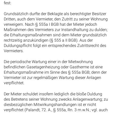
fest:
Grundsätzlich durfte der Beklagte als berechtigter Besitzer
Dritten, auch dem Vermieter, den Zutritt zu seiner Wohnung
verweigern. Nach § 555a I BGB hat der Mieter jedoch
Maßnahmen des Vermieters zur Instandhaltung zu dulden;
die Erhaltungsmaßnahmen sind dem Mieter grundsätzlich
rechtzeitig anzukündigen (§ 555 a II BGB). Aus der
Duldungspflicht folgt ein entsprechendes Zutrittsrecht des
Vermieters.
Die periodische Wartung einer in der Mietwohnung
befindlichen Gasetagenheizung oder Gastherme ist eine
Erhaltungsmaßnahme im Sinne des § 555a BGB; denn der
Vermieter ist zur regelmäßigen Wartung dieser Anlagen
verpflichtet.
Der Mieter schuldet insofern lediglich die bloße Duldung
des Betretens seiner Wohnung zwecks Anlagenwartung; zu
diesbezüglichen Mitwirkungshandlungen ist er nicht
verpflichtet (Palandt, 72. A., § 555a, Rn. 3 m.w.N.; vgl. auch