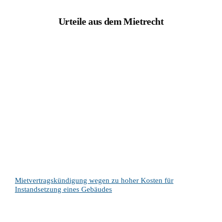
Urteile aus dem Mietrecht
Mietvertragskündigung wegen zu hoher Kosten für
Instandsetzung eines Gebäudes