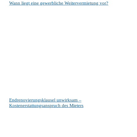
Wann liegt eine gewerbliche Weitervermietung vor?
Endrenovierungsklausel unwirksam –
Kostenerstattungsanspruch des Mieters