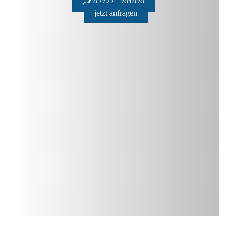
02732 - 791079
jetzt anfragen