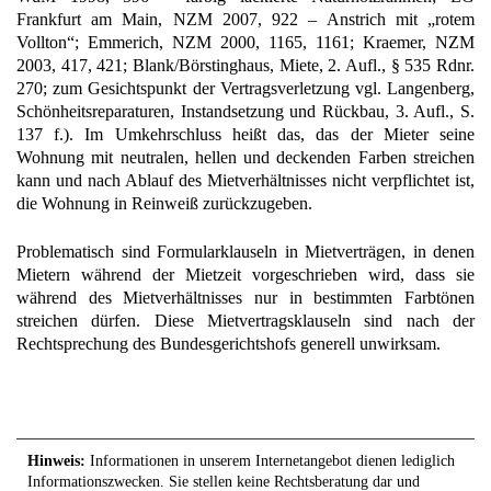
Frankfurt am Main, NZM 2007, 922 – Anstrich mit „rotem
Vollton“; Emmerich, NZM 2000, 1165, 1161; Kraemer, NZM
2003, 417, 421; Blank/Börstinghaus, Miete, 2. Aufl., § 535 Rdnr.
270; zum Gesichtspunkt der Vertragsverletzung vgl. Langenberg,
Schönheitsreparaturen, Instandsetzung und Rückbau, 3. Aufl., S.
137 f.). Im Umkehrschluss heißt das, das der Mieter seine
Wohnung mit neutralen, hellen und deckenden Farben streichen
kann und nach Ablauf des Mietverhältnisses nicht verpflichtet ist,
die Wohnung in Reinweiß zurückzugeben.
Problematisch sind Formularklauseln in Mietverträgen, in denen
Mietern während der Mietzeit vorgeschrieben wird, dass sie
während des Mietverhältnisses nur in bestimmten Farbtönen
streichen dürfen. Diese Mietvertragsklauseln sind nach der
Rechtsprechung des Bundesgerichtshofs generell unwirksam.
Hinweis:
Informationen in unserem Internetangebot dienen lediglich
Informationszwecken. Sie stellen keine Rechtsberatung dar und