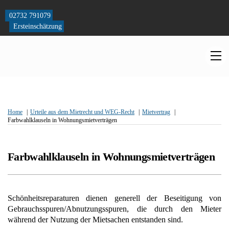
Skip
to
02732 791079
content
Ersteinschätzung
M
Home
Urteile aus dem Mietrecht und WEG-Recht
Mietvertrag
Farbwahlklauseln in Wohnungsmietverträgen
Farbwahlklauseln in Wohnungsmietverträgen
Schönheitsreparaturen dienen generell der Beseitigung von
Gebrauchsspuren/Abnutzungsspuren, die durch den Mieter
während der Nutzung der Mietsachen entstanden sind.