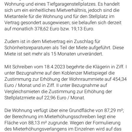
Wohnung und eines Tiefgaragenstellplatzes. Es handelt
sich um ein einheitliches Mietverhältnis, jedoch sind die
Mietanteile für die Wohnung und für den Stellplatz im
Vertrag gesondert ausgewiesen; sie belaufen sich derzeit
auf monatlich 378,62 Euro bzw. 19,13 Euro.
Zudem ist in dem Mietvertrag ein Zuschlag für
Schönheitsreparaturen als Teil der Miete aufgeführt. Diese
Miete ist seit mehr als 15 Monaten unverändert.
Mit Schreiben vom 18.4.2023 begehrte die Klägerin in Ziff. I
unter Bezugnahme auf den Koblenzer Mietspiegel die
Zustimmung zur Erhöhung der Wohnraummiete auf 454,34
Euro / Monat und in Ziff. II unter Bezugnahme auf
Vergleichsmieten die Zustimmung zur Erhöhung der
Stellplatzmiete auf 22,96 Euro / Monat.
Die Wohnung verfügt über eine Grundfläche von 87,29 m²;
der Berechnung im Mieterhöhungsschreiben liegt eine
Fläche von 88,13 m² zugrunde. Wegen der Formulierung
des Mieterhöhungsverlangens im Einzelnen wird auf das