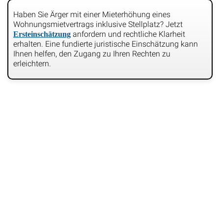
Haben Sie Ärger mit einer Mieterhöhung eines
Wohnungsmietvertrags inklusive Stellplatz? Jetzt
anfordern und rechtliche Klarheit
Ersteinschätzung
erhalten. Eine fundierte juristische Einschätzung kann
Ihnen helfen, den Zugang zu Ihren Rechten zu
erleichtern.