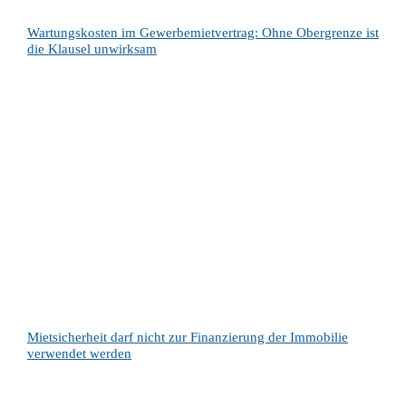
Wartungskosten im Gewerbemietvertrag: Ohne Obergrenze ist
die Klausel unwirksam
Mietsicherheit darf nicht zur Finanzierung der Immobilie
verwendet werden