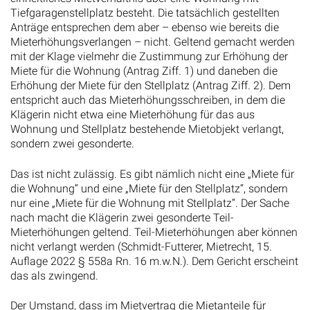
Tiefgaragenstellplatz besteht. Die tatsächlich gestellten
Anträge entsprechen dem aber – ebenso wie bereits die
Mieterhöhungsverlangen – nicht. Geltend gemacht werden
mit der Klage vielmehr die Zustimmung zur Erhöhung der
Miete für die Wohnung (Antrag Ziff. 1) und daneben die
Erhöhung der Miete für den Stellplatz (Antrag Ziff. 2). Dem
entspricht auch das Mieterhöhungsschreiben, in dem die
Klägerin nicht etwa eine Mieterhöhung für das aus
Wohnung und Stellplatz bestehende Mietobjekt verlangt,
sondern zwei gesonderte.
Das ist nicht zulässig. Es gibt nämlich nicht eine „Miete für
die Wohnung“ und eine „Miete für den Stellplatz“, sondern
nur eine „Miete für die Wohnung mit Stellplatz“. Der Sache
nach macht die Klägerin zwei gesonderte Teil-
Mieterhöhungen geltend. Teil-Mieterhöhungen aber können
nicht verlangt werden (Schmidt-Futterer, Mietrecht, 15.
Auflage 2022 § 558a Rn. 16 m.w.N.). Dem Gericht erscheint
das als zwingend.
Der Umstand, dass im Mietvertrag die Mietanteile für