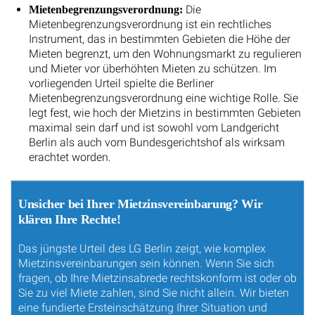
Die
Mietenbegrenzungsverordnung:
Mietenbegrenzungsverordnung ist ein rechtliches
Instrument, das in bestimmten Gebieten die Höhe der
Mieten begrenzt, um den Wohnungsmarkt zu regulieren
und Mieter vor überhöhten Mieten zu schützen. Im
vorliegenden Urteil spielte die Berliner
Mietenbegrenzungsverordnung eine wichtige Rolle. Sie
legt fest, wie hoch der Mietzins in bestimmten Gebieten
maximal sein darf und ist sowohl vom Landgericht
Berlin als auch vom Bundesgerichtshof als wirksam
erachtet worden.
Unsicher bei Ihrer Mietzinsvereinbarung? Wir
klären Ihre Rechte!
Das jüngste Urteil des LG Berlin zeigt, wie komplex
Mietzinsvereinbarungen sein können. Wenn Sie sich
fragen, ob Ihre Mietzinsabrede rechtskonform ist oder ob
Sie zu viel Miete zahlen, sind Sie nicht allein. Wir bieten
eine fundierte Ersteinschätzung Ihrer Situation und