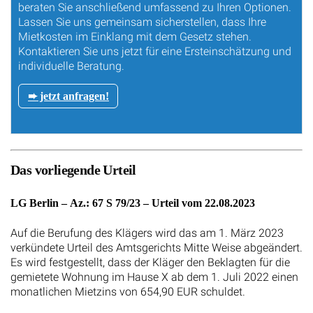
beraten Sie anschließend umfassend zu Ihren Optionen.
Lassen Sie uns gemeinsam sicherstellen, dass Ihre
Mietkosten im Einklang mit dem Gesetz stehen.
Kontaktieren Sie uns jetzt für eine Ersteinschätzung und
individuelle Beratung.
➨ jetzt anfragen!
Das vorliegende Urteil
LG Berlin – Az.: 67 S 79/23 – Urteil vom 22.08.2023
Auf die Berufung des Klägers wird das am 1. März 2023
verkündete Urteil des Amtsgerichts Mitte Weise abgeändert.
Es wird festgestellt, dass der Kläger den Beklagten für die
gemietete Wohnung im Hause X ab dem 1. Juli 2022 einen
monatlichen Mietzins von 654,90 EUR schuldet.