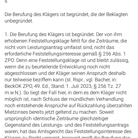
II.
Die Berufung des Klägers ist begründet, die der Beklagten
unbegründet.
1. Die Berufung des Klägers ist begründet. Der von ihm
erhobenen Feststellungsklage fehlt für die Zeiträume, die
nicht vom Leistungsantrag umfasst sind, nicht das
erforderliche Feststellungsinteresse gemäß § 256 Abs. 1
ZPO. Denn eine Feststellungsklage ist und bleibt zulässig,
wenn die zu beurteilende Entwicklung noch nicht
abgeschlossen und der Kläger seinen Anspruch deshalb
nur teilweise beziffern kann (st. Rspr., vgl. Bacher, in:
BeckOK ZPO, 49. Ed., Stand: 1. Juli 2023, § 256 Tz. 27
m.w.N.). So liegt der Fall hier, in dem es dem Kläger nicht
möglich ist, nach Schluss der mündlichen Verhandlung
noch entstehende Ansprüche auf Rückzahlung überzahlten
Mietzinses bereits jetzt geltend zu machen. Soweit
ursprünglich identische Zeiträume gleichzeitiger
Gegenstand des Leistungs- und des Feststellungsantrags
waren, hat das Amtsgericht das Feststellungsinteresse des
Klägers zu Recht verneint. Insoweit greift die Berufung das