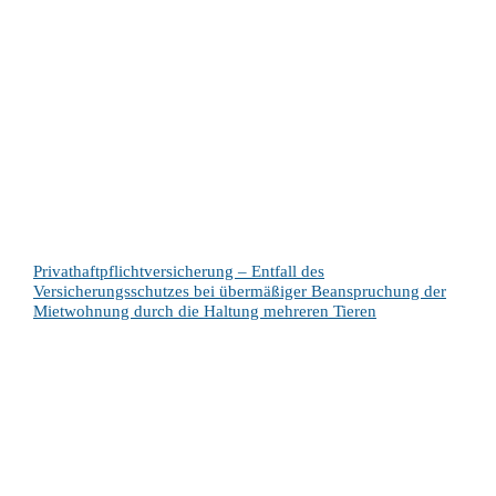
Privathaftpflichtversicherung – Entfall des
Versicherungsschutzes bei übermäßiger Beanspruchung der
Mietwohnung durch die Haltung mehreren Tieren