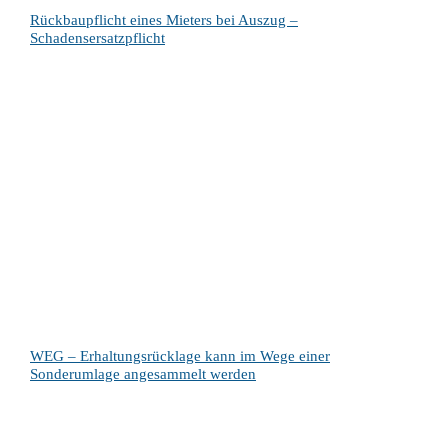
Rückbaupflicht eines Mieters bei Auszug –
Schadensersatzpflicht
WEG – Erhaltungsrücklage kann im Wege einer
Sonderumlage angesammelt werden