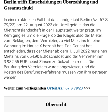
Berlin trifft Entscheidung zu Überzahlung und
Gesamtschuld
In einem aktuellen Fall hat das Landgericht Berlin (Az.: 67 S
79/23) am 22. August 2023 ein Urteil gefällt, das die
Mietrechtslandschaft in der Hauptstadt weiter prägt. Im
Kern ging es um die Frage, ob der Kläger, also der Mieter,
vom Beklagten, dem Vermieter, zu viel Mietzins für eine
Wohnung im Hause X bezahlt hat. Das Gericht hat
entschieden, dass der Mieter ab dem 1. Juli 2022 nur einen
Mietzins von 654,90 EUR schuldet und der Vermieter ihm
3.982,55 EUR nebst Zinsen zurückzahlen muss. Die
Berufung des Vermieters wurde abgewiesen, und die
Kosten des Berufungsverfahrens müssen von ihm getragen
werden.
Weiter zum vorliegenden
Urteil Az.: 67 S 79/23
>>>
Übersicht