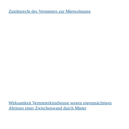
Zutrittsrecht des Vermieters zur Mietwohnung
Wirksamkeit Vermieterkündigung wegen eigenmächtigen
Abrisses einer Zwischenwand durch Mieter