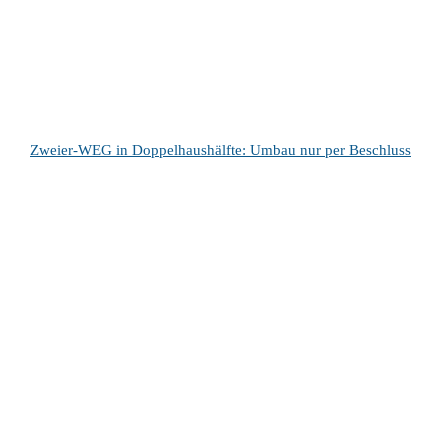
Zweier-WEG in Doppelhaushälfte: Umbau nur per Beschluss