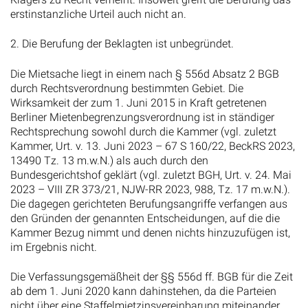
erstinstanzliche Urteil auch nicht an.
2. Die Berufung der Beklagten ist unbegründet.
Die Mietsache liegt in einem nach § 556d Absatz 2 BGB
durch Rechtsverordnung bestimmten Gebiet. Die
Wirksamkeit der zum 1. Juni 2015 in Kraft getretenen
Berliner Mietenbegrenzungsverordnung ist in ständiger
Rechtsprechung sowohl durch die Kammer (vgl. zuletzt
Kammer, Urt. v. 13. Juni 2023 – 67 S 160/22, BeckRS 2023,
13490 Tz. 13 m.w.N.) als auch durch den
Bundesgerichtshof geklärt (vgl. zuletzt BGH, Urt. v. 24. Mai
2023 – VIII ZR 373/21, NJW-RR 2023, 988, Tz. 17 m.w.N.).
Die dagegen gerichteten Berufungsangriffe verfangen aus
den Gründen der genannten Entscheidungen, auf die die
Kammer Bezug nimmt und denen nichts hinzuzufügen ist,
im Ergebnis nicht.
Die Verfassungsgemäßheit der §§ 556d ff. BGB für die Zeit
ab dem 1. Juni 2020 kann dahinstehen, da die Parteien
nicht über eine Staffelmietzinsvereinbarung miteinander