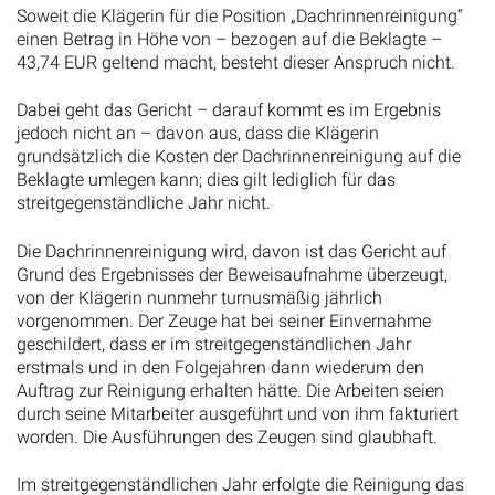
Soweit die Klägerin für die Position „Dachrinnenreinigung“
einen Betrag in Höhe von – bezogen auf die Beklagte –
43,74 EUR geltend macht, besteht dieser Anspruch nicht.
Dabei geht das Gericht – darauf kommt es im Ergebnis
jedoch nicht an – davon aus, dass die Klägerin
grundsätzlich die Kosten der Dachrinnenreinigung auf die
Beklagte umlegen kann; dies gilt lediglich für das
streitgegenständliche Jahr nicht.
Die Dachrinnenreinigung wird, davon ist das Gericht auf
Grund des Ergebnisses der Beweisaufnahme überzeugt,
von der Klägerin nunmehr turnusmäßig jährlich
vorgenommen. Der Zeuge hat bei seiner Einvernahme
geschildert, dass er im streitgegenständlichen Jahr
erstmals und in den Folgejahren dann wiederum den
Auftrag zur Reinigung erhalten hätte. Die Arbeiten seien
durch seine Mitarbeiter ausgeführt und von ihm fakturiert
worden. Die Ausführungen des Zeugen sind glaubhaft.
Im streitgegenständlichen Jahr erfolgte die Reinigung das