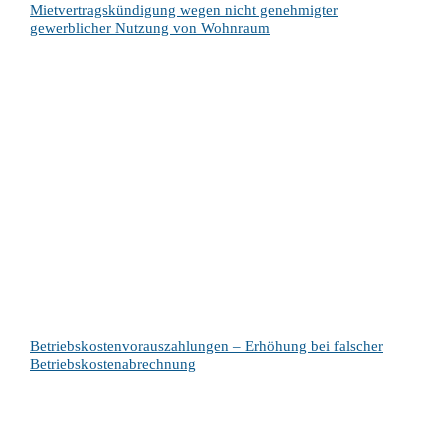
Mietvertragskündigung wegen nicht genehmigter
gewerblicher Nutzung von Wohnraum
Betriebskostenvorauszahlungen – Erhöhung bei falscher
Betriebskostenabrechnung