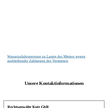
Wasserzufuhrsperrung zu Lasten des Mieters wegen
ausbleibender Zahlungen des Vermieters
Unsere Kontaktinformationen
Rechtsanwälte Kotz GbR