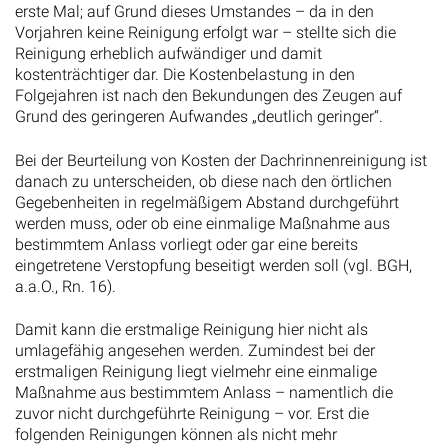
erste Mal; auf Grund dieses Umstandes – da in den
Vorjahren keine Reinigung erfolgt war – stellte sich die
Reinigung erheblich aufwändiger und damit
kostenträchtiger dar. Die Kostenbelastung in den
Folgejahren ist nach den Bekundungen des Zeugen auf
Grund des geringeren Aufwandes „deutlich geringer“.
Bei der Beurteilung von Kosten der Dachrinnenreinigung ist
danach zu unterscheiden, ob diese nach den örtlichen
Gegebenheiten in regelmäßigem Abstand durchgeführt
werden muss, oder ob eine einmalige Maßnahme aus
bestimmtem Anlass vorliegt oder gar eine bereits
eingetretene Verstopfung beseitigt werden soll (vgl. BGH,
a.a.O., Rn. 16).
Damit kann die erstmalige Reinigung hier nicht als
umlagefähig angesehen werden. Zumindest bei der
erstmaligen Reinigung liegt vielmehr eine einmalige
Maßnahme aus bestimmtem Anlass – namentlich die
zuvor nicht durchgeführte Reinigung – vor. Erst die
folgenden Reinigungen können als nicht mehr