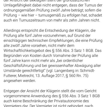
der Ansicht der Beklagten steht der grundsätzlichen
Umlagefähigkeit dabei nicht entgegen, dass der Turnus der
ordnungsgemäßen Prüfung zwölf Jahre beträgt; sofern die
Prüfung – wie hier – turnusgemäß zu erfolgen hat, schadet
auch ein Turnuszeitraum von mehr als zehn Jahren nicht.
Allerdings entspricht die Entscheidung der Klägerin, die
Prüfung alle fünf Jahre vorzunehmen, auf Grund der
einschlägigen technischen Empfehlungen, die eine Prüfung
alle zwölf Jahre vorsehen, nicht mehr dem
Wirtschaftlichkeitsgebot des § 556 Abs. 3 Satz 1 BGB. Das
Begründen von Kosten durch Vornahme der Prüfung alle
fünf Jahre kann nicht mehr als „bei ordentlicher
Geschäftsführung und bei gewissenhafter Abwägung aller
Umstände gerechtfertigt“ (vgl. Langenberg in: Schmidt-
Futterer, Mietrecht, 13. Auflage 2017, § 560 Rn. 75)
angesehen werden.
Entgegen der Ansicht der Klägerin stellt die vom Gericht
vorgenommene Anwendung des § 556 Abs. 3 Satz 1 BGB
auch keine Beschränkung der Privatautonomie des
Vermieters dar. Der Vermieter ist nicht gehindert, nach