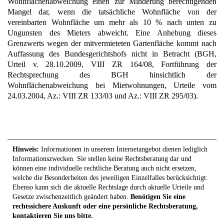
Wohnflächenabweichung einen zur Minderung berechtigenden
Mangel dar, wenn die tatsächliche Wohnfläche von der
vereinbarten Wohnfläche um mehr als 10 % nach unten zu
Ungunsten des Mieters abweicht. Eine Anhebung dieses
Grenzwerts wegen der mitvermieteten Gartenfläche kommt nach
Auffassung des Bundesgerichtshofs nicht in Betracht (BGH,
Urteil v. 28.10.2009, VIII ZR 164/08, Fortführung der
Rechtsprechung des BGH hinsichtlich der
Wohnflächenabweichung bei Mietwohnungen, Urteile vom
24.03.2004, Az.: VIII ZR 133/03 und Az.: VIII ZR 295/03).
Hinweis:
Informationen in unserem Internetangebot dienen lediglich
Informationszwecken. Sie stellen keine Rechtsberatung dar und
können eine individuelle rechtliche Beratung auch nicht ersetzen,
welche die Besonderheiten des jeweiligen Einzelfalles berücksichtigt.
Ebenso kann sich die aktuelle Rechtslage durch aktuelle Urteile und
Gesetze zwischenzeitlich geändert haben.
Benötigen Sie eine
rechtssichere Auskunft oder eine persönliche Rechtsberatung,
kontaktieren Sie uns bitte.