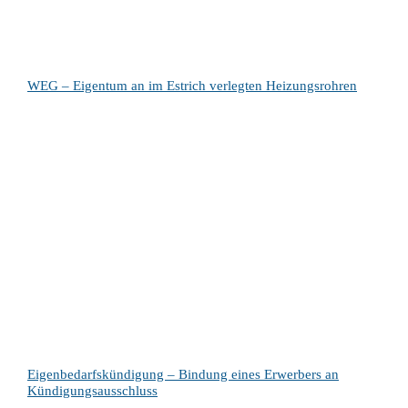
WEG – Eigentum an im Estrich verlegten Heizungsrohren
Eigenbedarfskündigung – Bindung eines Erwerbers an
Kündigungsausschluss