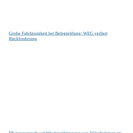
Grobe Fahrlässigkeit bei Belegprüfung: WEG verliert
Rückforderung