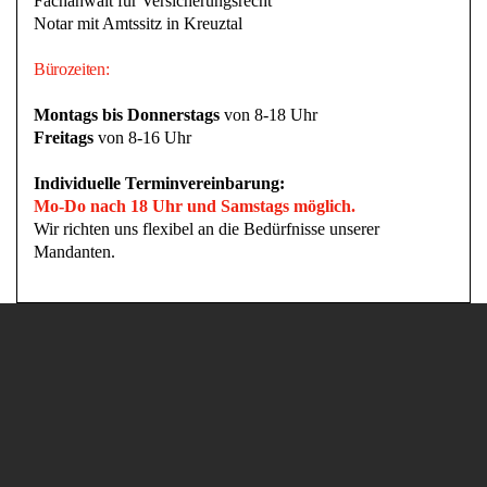
Fachanwalt für Versicherungsrecht
Notar mit Amtssitz in Kreuztal
Bürozeiten:
Montags bis Donnerstags
von 8-18 Uhr
Freitags
von 8-16 Uhr
Individuelle Terminvereinbarung:
Mo-Do nach 18 Uhr und Samstags möglich.
Wir richten uns flexibel an die Bedürfnisse unserer
Mandanten.