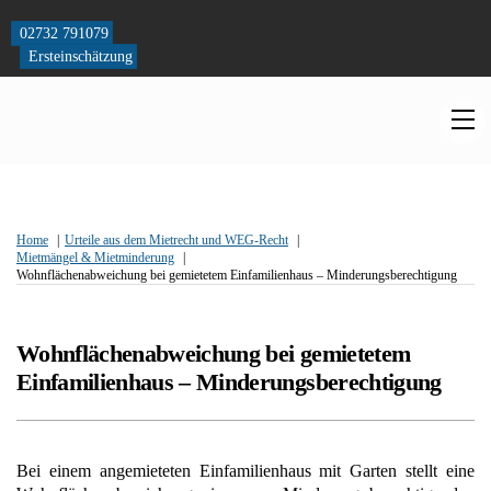
Skip
to
02732 791079
content
Ersteinschätzung
M
Home
Urteile aus dem Mietrecht und WEG-Recht
Mietmängel & Mietminderung
Wohnflächenabweichung bei gemietetem Einfamilienhaus – Minderungsberechtigung
Wohnflächenabweichung bei gemietetem
Einfamilienhaus – Minderungsberechtigung
Bei einem angemieteten Einfamilienhaus mit Garten stellt eine