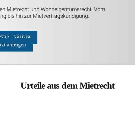
chen Mietrecht und Wohneigentumsrecht. Vom
ng bis hin zur Mietvertragskündigung.
732 - 791079
etzt anfragen
Urteile aus dem Mietrecht