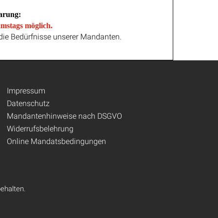
arung:
mstags möglich.
n die Bedürfnisse unserer Mandanten.
Impressum
Datenschutz
Mandantenhinweise nach DSGVO
Widerrufsbelehrung
Online Mandatsbedingungen
ehalten.