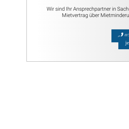
Wir sind Ihr Ansprechpartner in Sa
Mietvertrag über Mietminderu
02
j