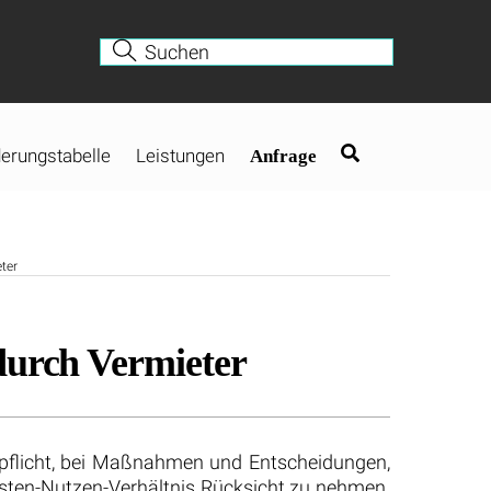
erungstabelle
Leistungen
Anfrage
ter
durch Vermieter
npflicht, bei Maßnahmen und Entscheidungen,
sten-Nutzen-Verhältnis Rücksicht zu nehmen.