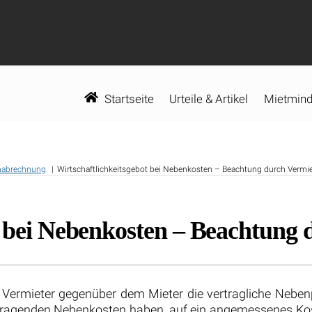
Startseite
Urteile & Artikel
Mietmind
nabrechnung
Wirtschaftlichkeitsgebot bei Nebenkosten – Beachtung durch Vermie
t bei Nebenkosten – Beachtung 
en Vermieter gegenüber dem Mieter die vertragliche Nebe
u tragenden Nebenkosten haben, auf ein angemessenes Ko