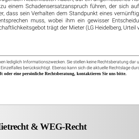
 zu einem Schadensersatzanspruch führen, der sich auf
eter, dass sein Verhalten dem Standpunkt eines vernünfti
 entsprechen muss, wobei ihm ein gewisser Entscheidu
haftlichkeitsgebot trägt der Mieter (LG Heidelberg, Urteil
n lediglich Informationszwecken. Sie stellen keine Rechtsberatung dar u
 Einzelfalles berücksichtigt. Ebenso kann sich die aktuelle Rechtslage dur
ft oder eine persönliche Rechtsberatung, kontaktieren Sie uns bitte.
Mietrecht & WEG-Recht