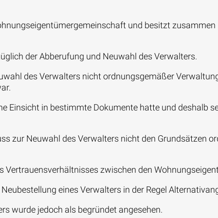
n Wohnungseigentümergemeinschaft und besitzt zusammen 
üglich der Abberufung und Neuwahl des Verwalters.
Neuwahl des Verwalters nicht ordnungsgemäßer Verwaltung
ar.
ine Einsicht in bestimmte Dokumente hatte und deshalb s
hluss zur Neuwahl des Verwalters nicht den Grundsätzen
nes Vertrauensverhältnisses zwischen den Wohnungseigen
r Neubestellung eines Verwalters in der Regel Alternativan
ers wurde jedoch als begründet angesehen.