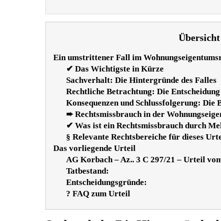
Übersicht
Ein umstrittener Fall im Wohnungseigentums
✔ Das Wichtigste in Kürze
Sachverhalt: Die Hintergründe des Falles
Rechtliche Betrachtung: Die Entscheidung
Konsequenzen und Schlussfolgerung: Die B
➨ Rechtsmissbrauch in der Wohnungseig
✔ Was ist ein Rechtsmissbrauch durch Meh
§ Relevante Rechtsbereiche für dieses Urtei
Das vorliegende Urteil
AG Korbach – Az.. 3 C 297/21 – Urteil vo
Tatbestand:
Entscheidungsgründe:
? FAQ zum Urteil