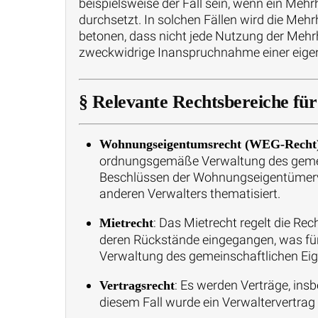
beispielsweise der Fall sein, wenn ein Meh
durchsetzt. In solchen Fällen wird die Mehr
betonen, dass nicht jede Nutzung der Meh
zweckwidrige Inanspruchnahme einer eigent
§ Relevante Rechtsbereiche für d
Wohnungseigentumsrecht (WEG-Recht
ordnungsgemäße Verwaltung des gemein
Beschlüssen der Wohnungseigentümerver
anderen Verwalters thematisiert.
: Das Mietrecht regelt die Re
Mietrecht
deren Rückstände eingegangen, was für
Verwaltung des gemeinschaftlichen Ei
: Es werden Verträge, insb
Vertragsrecht
diesem Fall wurde ein Verwaltervertrag 