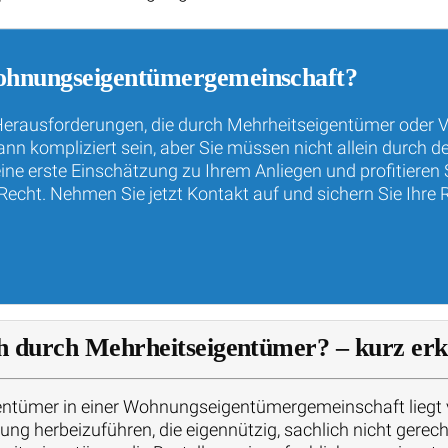
ohnungseigentümergemeinschaft?
erausforderungen, die durch Mehrheitseigentümer oder 
kompliziert sein, aber Sie müssen nicht allein durch de
 eine erste Einschätzung zu Ihrem Anliegen und profitiere
Recht. Nehmen Sie jetzt Kontakt auf und sichern Sie Ihr
h durch Mehrheitseigentümer? – kurz erk
ntümer in einer Wohnungseigentümergemeinschaft liegt v
g herbeizuführen, die eigennützig, sachlich nicht gerechtf