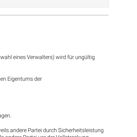
hl eines Verwalters) wird für ungültig
hen Eigentums der
agen.
weils andere Partei durch Sicherheitsleistung