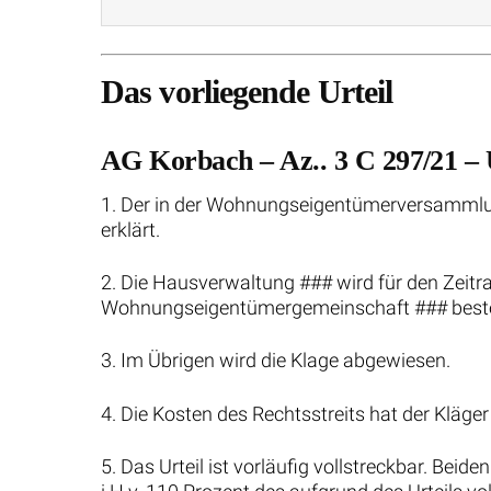
Das vorliegende Urteil
AG Korbach – Az.. 3 C 297/21 – 
1. Der in der Wohnungseigentümerversammlun
erklärt.
2. Die Hausverwaltung ### wird für den Zeit
Wohnungseigentümergemeinschaft ### bestel
3. Im Übrigen wird die Klage abgewiesen.
4. Die Kosten des Rechtsstreits hat der Kläge
5. Das Urteil ist vorläufig vollstreckbar. Beid