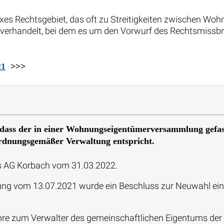
s Rechtsgebiet, das oft zu Streitigkeiten zwischen Wohn
 verhandelt, bei dem es um den Vorwurf des Rechtsmissb
21
>>>
 dass der in einer Wohnungseigentümerversammlung gefass
 ordnungsgemäßer Verwaltung entspricht.
 des AG Korbach vom 31.03.2022.
 vom 13.07.2021 wurde ein Beschluss zur Neuwahl eines 
ahre zum Verwalter des gemeinschaftlichen Eigentums d