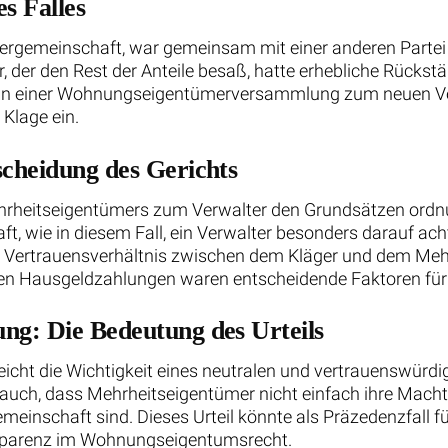
s Falles
ergemeinschaft, war gemeinsam mit einer anderen Partei
, der den Rest der Anteile besaß, hatte erhebliche Rückst
in einer Wohnungseigentümerversammlung zum neuen Verw
Klage ein.
scheidung des Gerichts
 Mehrheitseigentümers zum Verwalter den Grundsätzen or
ft, wie in diesem Fall, ein Verwalter besonders darauf a
 Vertrauensverhältnis zwischen dem Kläger und dem Mehr
den Hausgeldzahlungen waren entscheidende Faktoren für 
ng: Die Bedeutung des Urteils
icht die Wichtigkeit eines neutralen und vertrauenswürdig
auch, dass Mehrheitseigentümer nicht einfach ihre Mac
Gemeinschaft sind. Dieses Urteil könnte als Präzedenzfall f
nsparenz im Wohnungseigentumsrecht.