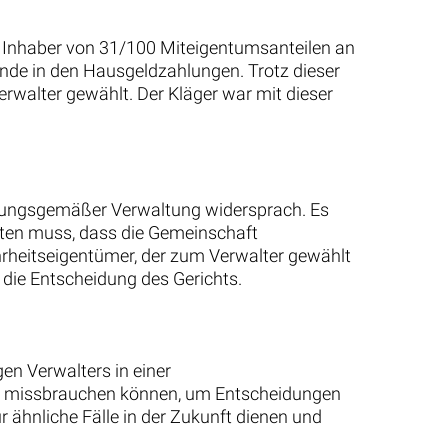
 Inhaber von 31/100 Miteigentumsanteilen an
ände in den Hausgeldzahlungen. Trotz dieser
alter gewählt. Der Kläger war mit dieser
dnungsgemäßer Verwaltung widersprach. Es
chten muss, dass die Gemeinschaft
heitseigentümer, der zum Verwalter gewählt
die Entscheidung des Gerichts.
en Verwalters in einer
ht missbrauchen können, um Entscheidungen
ür ähnliche Fälle in der Zukunft dienen und