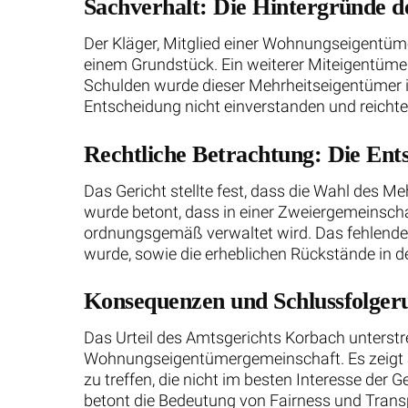
Sachverhalt: Die Hintergründe de
Der Kläger, Mitglied einer Wohnungseigentüm
einem Grundstück. Ein weiterer Miteigentümer
Schulden wurde dieser Mehrheitseigentümer 
Entscheidung nicht einverstanden und reichte 
Rechtliche Betrachtung: Die Ent
Das Gericht stellte fest, dass die Wahl des
wurde betont, dass in einer Zweiergemeinscha
ordnungsgemäß verwaltet wird. Das fehlende
wurde, sowie die erheblichen Rückstände in 
Konsequenzen und Schlussfolgeru
Das Urteil des Amtsgerichts Korbach unterstre
Wohnungseigentümergemeinschaft. Es zeigt 
zu treffen, die nicht im besten Interesse der 
betont die Bedeutung von Fairness und Tra