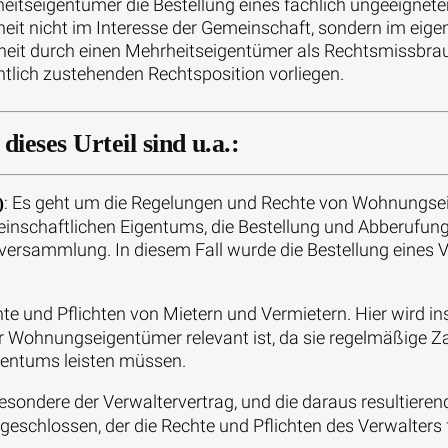
rheitseigentümer die Bestellung eines fachlich ungeeignet
heit nicht im Interesse der Gemeinschaft, sondern im eigen
rheit durch einen Mehrheitseigentümer als Rechtsmissbra
lich zustehenden Rechtsposition vorliegen.
ieses Urteil sind u.a.:
: Es geht um die Regelungen und Rechte von Wohnungse
)
schaftlichen Eigentums, die Bestellung und Abberufung
sammlung. In diesem Fall wurde die Bestellung eines V
chte und Pflichten von Mietern und Vermietern. Hier wird
 Wohnungseigentümer relevant ist, da sie regelmäßige Za
gentums leisten müssen.
esondere der Verwaltervertrag, und die daraus resultieren
geschlossen, der die Rechte und Pflichten des Verwalters f