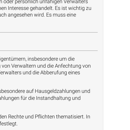
en oder persönlich unfähigen Verwalters
en Interesse gehandelt. Es ist wichtig zu
uch angesehen wird. Es muss eine
igentümern, insbesondere um die
 von Verwaltern und die Anfechtung von
erwalters und die Abberufung eines
 insbesondere auf Hausgeldzahlungen und
hlungen für die Instandhaltung und
den Rechte und Pflichten thematisiert. In
estlegt.