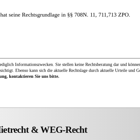
t hat seine Rechtsgrundlage in §§ 708N. 11, 711,713 ZPO.
diglich Informationszwecken. Sie stellen keine Rechtsberatung dar und können 
sichtigt. Ebenso kann sich die aktuelle Rechtslage durch aktuelle Urteile und 
ung, kontaktieren Sie uns bitte.
Mietrecht & WEG-Recht