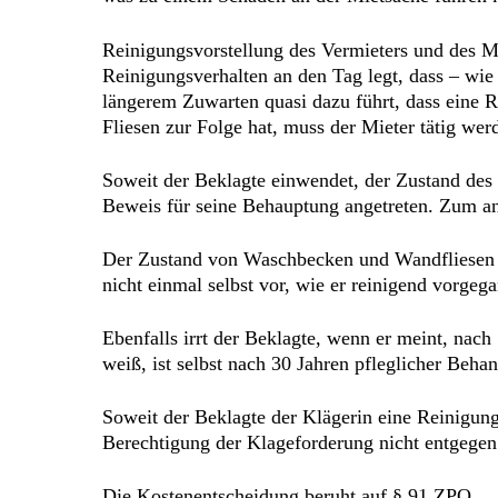
Reinigungsvorstellung des Vermieters und des Mi
Reinigungsverhalten an den Tag legt, dass – wie
längerem Zuwarten quasi dazu führt, dass eine 
Fliesen zur Folge hat, muss der Mieter tätig w
Soweit der Beklagte einwendet, der Zustand des
Beweis für seine Behauptung angetreten. Zum an
Der Zustand von Waschbecken und Wandfliesen zei
nicht einmal selbst vor, wie er reinigend vorgega
Ebenfalls irrt der Beklagte, wenn er meint, na
weiß, ist selbst nach 30 Jahren pfleglicher Behan
Soweit der Beklagte der Klägerin eine Reinigung
Berechtigung der Klageforderung nicht entgegen
Die Kostenentscheidung beruht auf § 91 ZPO.