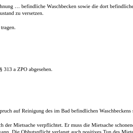
ohnung … befindliche Waschbecken sowie die dort befindlich
stand zu versetzen.
 tragen.
 § 313 a ZPO abgesehen.
spruch auf Reinigung des im Bad befindlichen Waschbeckens 
ch der Mietsache verpflichtet. Er muss die Mietsache schonen
ann. Die Obhutspflicht verlangt auch positives Tun des Mi