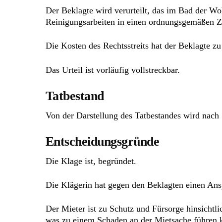
Der Beklagte wird verurteilt, das im Bad der W
Reinigungsarbeiten in einen ordnungsgemäßen Zu
Die Kosten des Rechtsstreits hat der Beklagte zu
Das Urteil ist vorläufig vollstreckbar.
Tatbestand
Von der Darstellung des Tatbestandes wird nach
Entscheidungsgründe
Die Klage ist, begründet.
Die Klägerin hat gegen den Beklagten einen An
Der Mieter ist zu Schutz und Fürsorge hinsichtli
was zu einem Schaden an der Mietsache führen k