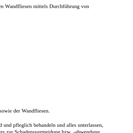
en Wandfliesen mittels Durchführung von
sowie der Wandfliesen.
d und pfleglich behandeln und alles unterlassen,
eters zur Schadensvermeidung bzw. -abwendung.