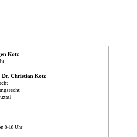
gen Kotz
ht
 Dr. Christian Kotz
echt
ungsrecht
uztal
n 8-18 Uhr