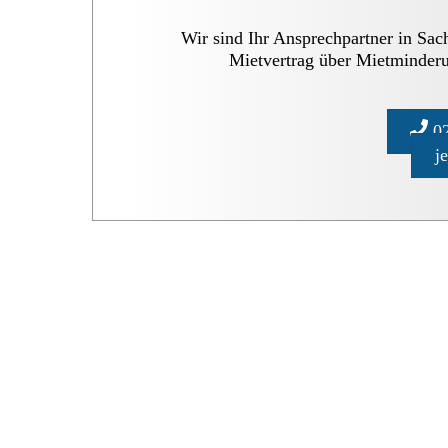
Wir sind Ihr Ansprechpartner in Sa
Mietvertrag über Mietminderu
02
j