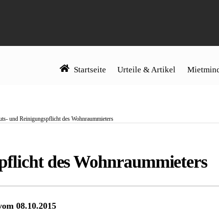
Startseite
Urteile & Artikel
Mietmind
ts- und Reinigungspflicht des Wohnraummieters
pflicht des Wohnraummieters
 vom 08.10.2015