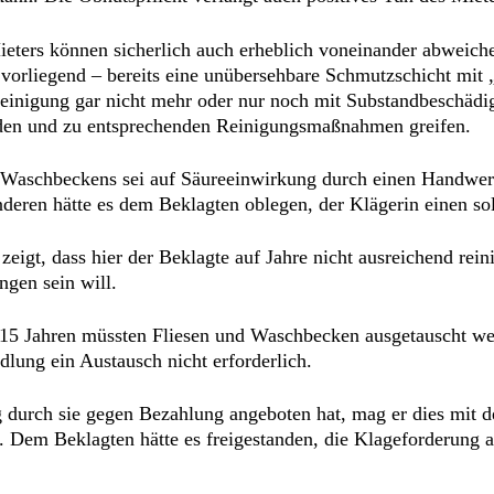
eters können sicherlich auch erheblich voneinander abweiche
 vorliegend – bereits eine unübersehbare Schmutzschicht mit 
Reinigung gar nicht mehr oder nur noch mit Substandbeschä
erden und zu entsprechenden Reinigungsmaßnahmen greifen.
 Waschbeckens sei auf Säureeinwirkung durch einen Handwer
deren hätte es dem Beklagten oblegen, der Klägerin einen s
gt, dass hier der Beklagte auf Jahre nicht ausreichend reini
ngen sein will.
ch 15 Jahren müssten Fliesen und Waschbecken ausgetauscht we
dlung ein Austausch nicht erforderlich.
 durch sie gegen Bezahlung angeboten hat, mag er dies mit de
. Dem Beklagten hätte es freigestanden, die Klageforderung 