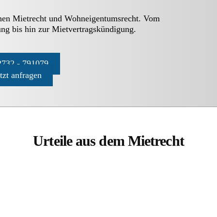
chen Mietrecht und Wohneigentumsrecht. Vom
ng bis hin zur Mietvertragskündigung.
732 - 791079
etzt anfragen
Urteile aus dem Mietrecht