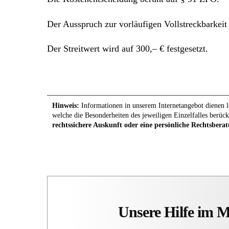
Der Ausspruch zur vorläufigen Vollstreckbarkei
Der Streitwert wird auf 300,– € festgesetzt.
Hinweis:
Informationen in unserem Internetangebot dienen le
welche die Besonderheiten des jeweiligen Einzelfalles berück
rechtssichere Auskunft oder eine persönliche Rechtsberat
Unsere Hilfe im 