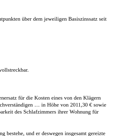
tpunkten über dem jeweiligen Basiszinssatz seit
ollstreckbar.
nersatz für die Kosten eines von den Klägern
achverständigen … in Höhe von 2011,30 € sowie
barkeit des Schlafzimmers ihrer Wohnung für
ng bestehe, und er deswegen insgesamt gereizte