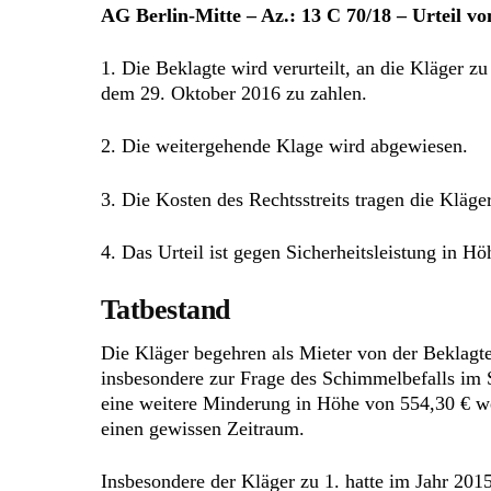
AG Berlin-Mitte – Az.: 13 C 70/18 – Urteil v
1. Die Beklagte wird verurteilt, an die Kläger 
dem 29. Oktober 2016 zu zahlen.
2. Die weitergehende Klage wird abgewiesen.
3. Die Kosten des Rechtsstreits tragen die Kläge
4. Das Urteil ist gegen Sicherheitsleistung in H
Tatbestand
Die Kläger begehren als Mieter von der Beklagt
insbesondere zur Frage des Schimmelbefalls im
eine weitere Minderung in Höhe von 554,30 € we
einen gewissen Zeitraum.
Insbesondere der Kläger zu 1. hatte im Jahr 20