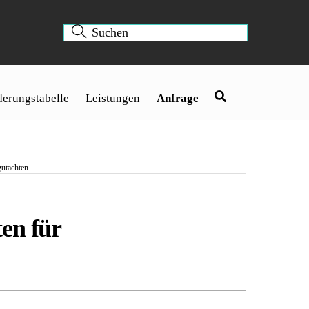
erungstabelle
Leistungen
Anfrage
gutachten
en für