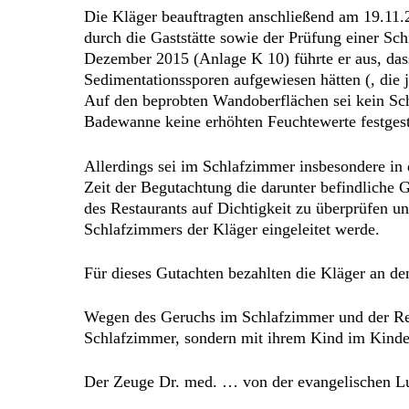
Die Kläger beauftragten anschließend am 19.11.
durch die Gaststätte sowie der Prüfung einer S
Dezember 2015 (Anlage K 10) führte er aus, dass
Sedimentationssporen aufgewiesen hätten (, die
Auf den beprobten Wandoberflächen sei kein Sc
Badewanne keine erhöhten Feuchtewerte festgest
Allerdings sei im Schlafzimmer insbesondere in
Zeit der Begutachtung die darunter befindliche 
des Restaurants auf Dichtigkeit zu überprüfen un
Schlafzimmers der Kläger eingeleitet werde.
Für dieses Gutachten bezahlten die Kläger an d
Wegen des Geruchs im Schlafzimmer und der Rei
Schlafzimmer, sondern mit ihrem Kind im Kind
Der Zeuge Dr. med. … von der evangelischen Lung