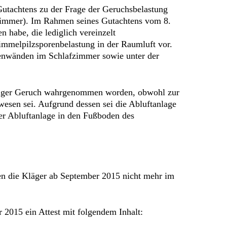
Gutachtens zu der Frage der Geruchsbelastung
fzimmer). Im Rahmen seines Gutachtens vom 8.
 habe, die lediglich vereinzelt
immelpilzsporenbelastung in der Raumluft vor.
ßenwänden im Schlafzimmer sowie unter der
anziger Geruch wahrgenommen worden, obwohl zur
wesen sei. Aufgrund dessen sei die Abluftanlage
 der Abluftanlage in den Fußboden des
en die Kläger ab September 2015 nicht mehr im
 2015 ein Attest mit folgendem Inhalt: