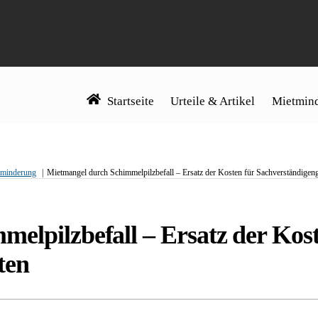
Startseite
Urteile & Artikel
Mietmind
tminderung
Mietmangel durch Schimmelpilzbefall – Ersatz der Kosten für Sachverständigen
elpilzbefall – Ersatz der Kost
ten