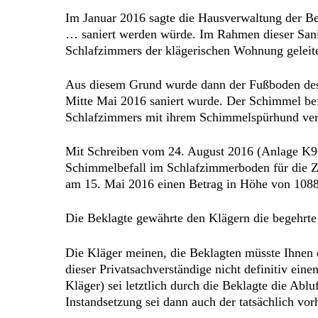
Im Januar 2016 sagte die Hausverwaltung der Be
… saniert werden würde. Im Rahmen dieser Sanier
Schlafzimmers der klägerischen Wohnung geleite
Aus diesem Grund wurde dann der Fußboden des S
Mitte Mai 2016 saniert wurde. Der Schimmel befa
Schlafzimmers mit ihrem Schimmelspürhund verm
Mit Schreiben vom 24. August 2016 (Anlage K9.1
Schimmelbefall im Schlafzimmerboden für die Ze
am 15. Mai 2016 einen Betrag in Höhe von 1088
Die Beklagte gewährte den Klägern die begehrte
Die Kläger meinen, die Beklagten müsste Ihnen 
dieser Privatsachverständige nicht definitiv ei
Kläger) sei letztlich durch die Beklagte die Ab
Instandsetzung sei dann auch der tatsächlich v