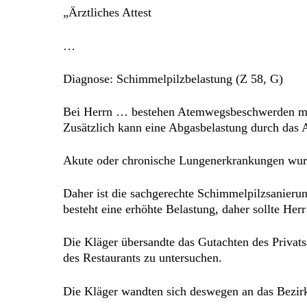
„Ärztliches Attest
…
Diagnose: Schimmelpilzbelastung (Z 58, G)
Bei Herrn … bestehen Atemwegsbeschwerden mit
Zusätzlich kann eine Abgasbelastung durch das 
Akute oder chronische Lungenerkrankungen wur
Daher ist die sachgerechte Schimmelpilzsanieru
besteht eine erhöhte Belastung, daher sollte Her
Die Kläger übersandte das Gutachten des Privats
des Restaurants zu untersuchen.
Die Kläger wandten sich deswegen an das Bezirk