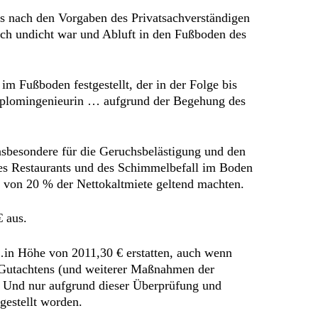
ts nach den Vorgaben des Privatsachverständigen
ich undicht war und Abluft in den Fußboden des
 Fußboden festgestellt, der in der Folge bis
 Diplomingenieurin … aufgrund der Begehung des
nsbesondere für die Geruchsbelästigung und den
des Restaurants und des Schimmelbefall im Boden
 von 20 % der Nettokaltmiete geltend machten.
 aus.
…in Höhe von 2011,30 € erstatten, auch wenn
es Gutachtens (und weiterer Maßnahmen der
n. Und nur aufgrund dieser Überprüfung und
gestellt worden.