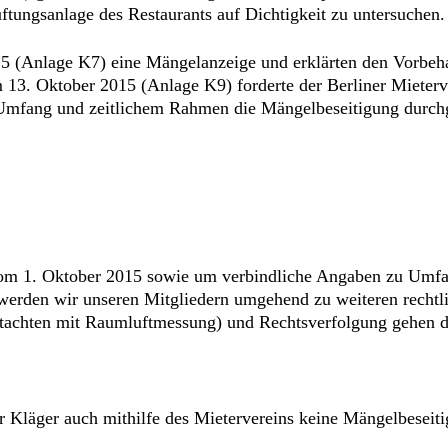
ftungsanlage des Restaurants auf Dichtigkeit zu untersuchen.
15 (Anlage K7) eine Mängelanzeige und erklärten den Vorbeha
3. Oktober 2015 (Anlage K9) forderte der Berliner Mieterve
Umfang und zeitlichem Rahmen die Mängelbeseitigung durchg
 vom 1. Oktober 2015 sowie um verbindliche Angaben zu Umf
werden wir unseren Mitgliedern umgehend zu weiteren rechtli
utachten mit Raumluftmessung) und Rechtsverfolgung gehen d
er Kläger auch mithilfe des Mietervereins keine Mängelbese