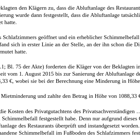
klagten den Klägern zu, dass die Abluftanlage des Restauran
ung wurde dann festgestellt, dass die Abluftanlage tatsächl
t hatte.
chlafzimmers geöffnet und ein erheblicher Schimmelbefall im
nd sich in erster Linie an der Stelle, an der ihn schon die
utet hatte.
; Bl. 75 der Akte) forderten die Kläger von der Beklagten i
it vom 1. August 2015 bis zur Sanierung der Abluftanlage 
,33 €, wobei sie bei der Berechnung eine Minderung in Höhe
 Mietminderung und zahlte den Betrag in Höhe von 1088,33 €
die Kosten des Privatgutachtens des Privatsachverständigen 
nen Schimmelbefall festgestellt habe. Denn nur aufgrund dies
luftanlage des Restaurants überprüft und instandgesetzt worde
orhandene Schimmelbefall im Fußboden des Schlafzimmers fest