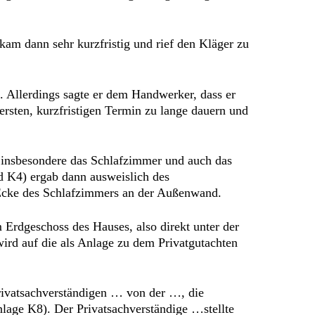
am dann sehr kurzfristig und rief den Kläger zu
 Allerdings sagte er dem Handwerker, dass er
rsten, kurzfristigen Termin zu lange dauern und
 insbesondere das Schlafzimmer und auch das
 K4) ergab dann ausweislich des
 Ecke des Schlafzimmers an der Außenwand.
 Erdgeschoss des Hauses, also direkt unter der
ird auf die als Anlage zu dem Privatgutachten
rivatsachverständigen … von der …, die
age K8). Der Privatsachverständige …stellte