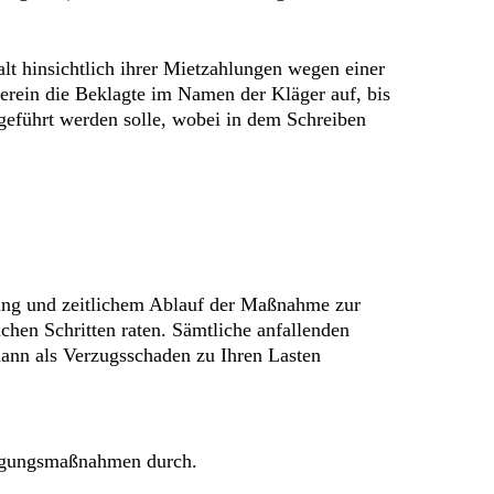
lt hinsichtlich ihrer Mietzahlungen wegen einer
rein die Beklagte im Namen der Kläger auf, bis
eführt werden solle, wobei in dem Schreiben
ang und zeitlichem Ablauf der Maßnahme zur
chen Schritten raten. Sämtliche anfallenden
ann als Verzugsschaden zu Ihren Lasten
itigungsmaßnahmen durch.