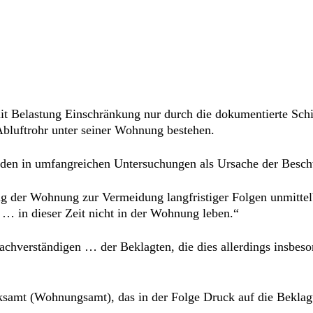
 Belastung Einschränkung nur durch die dokumentierte Sch
Abluftrohr unter seiner Wohnung bestehen.
den in umfangreichen Untersuchungen als Ursache der Besch
ng der Wohnung zur Vermeidung langfristiger Folgen unmitt
r … in dieser Zeit nicht in der Wohnung leben.“
achverständigen … der Beklagten, die dies allerdings insbes
samt (Wohnungsamt), das in der Folge Druck auf die Beklag