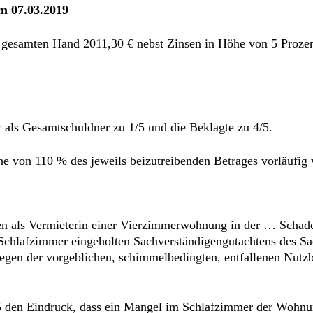
om 07.03.2019
zu gesamten Hand 2011,30 € nebst Zinsen in Höhe von 5 Prozen
r als Gesamtschuldner zu 1/5 und die Beklagte zu 4/5.
öhe von 110 % des jeweils beizutreibenden Betrages vorläufig v
en als Vermieterin einer Vierzimmerwohnung in der … Schade
 Schlafzimmer eingeholten Sachverständigengutachtens des S
gen der vorgeblichen, schimmelbedingten, entfallenen Nutz
15 den Eindruck, dass ein Mangel im Schlafzimmer der Wohnu