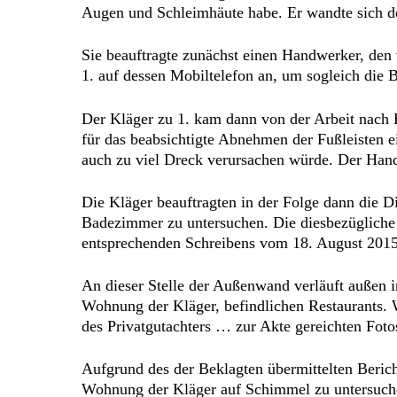
Augen und Schleimhäute habe. Er wandte sich de
Sie beauftragte zunächst einen Handwerker, den 
1. auf dessen Mobiltelefon an, um sogleich die 
Der Kläger zu 1. kam dann von der Arbeit nach
für das beabsichtigte Abnehmen der Fußleisten e
auch zu viel Dreck verursachen würde. Der Hand
Die Kläger beauftragten in der Folge dann die 
Badezimmer zu untersuchen. Die diesbezüglich
entsprechenden Schreibens vom 18. August 2015
An dieser Stelle der Außenwand verläuft außen i
Wohnung der Kläger, befindlichen Restaurants. 
des Privatgutachters … zur Akte gereichten Fot
Aufgrund des der Beklagten übermittelten Beric
Wohnung der Kläger auf Schimmel zu untersuche