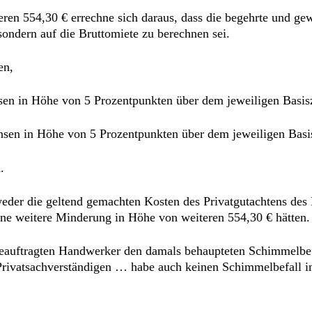
ren 554,30 € errechne sich daraus, dass die begehrte und 
sondern auf die Bruttomiete zu berechnen sei.
en,
nsen in Höhe von 5 Prozentpunkten über dem jeweiligen Basis
insen in Höhe von 5 Prozentpunkten über dem jeweiligen Basi
.
 weder die geltend gemachten Kosten des Privatgutachtens de
ine weitere Minderung in Höhe von weiteren 554,30 € hätten.
beauftragten Handwerker den damals behaupteten Schimmelbef
 Privatsachverständigen … habe auch keinen Schimmelbefall i