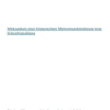
Wirksamkeit einer fristgerechten Mietvertragskündigung trotz
Schonfristzahlung