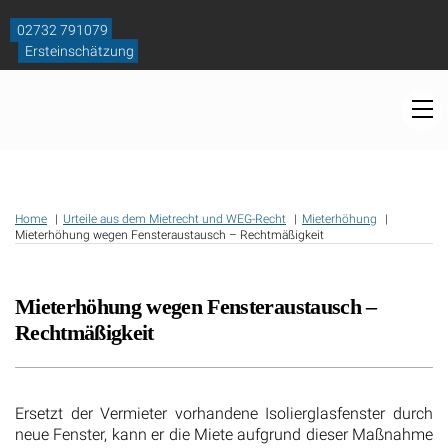
Skip
to
02732 791079
content
Ersteinschätzung
M
Home
Urteile aus dem Mietrecht und WEG-Recht
Mieterhöhung
Mieterhöhung wegen Fensteraustausch – Rechtmäßigkeit
Mieterhöhung wegen Fensteraustausch –
Rechtmäßigkeit
Ersetzt der Vermieter vorhandene Isolierglasfenster durch
neue Fenster, kann er die Miete aufgrund dieser Maßnahme