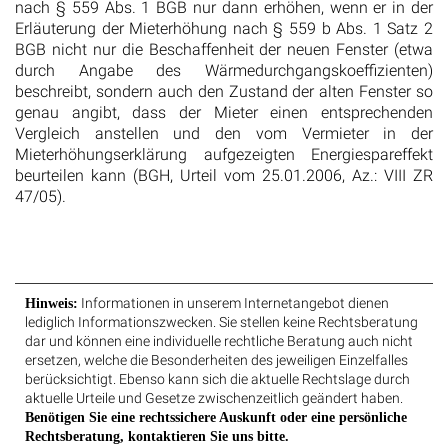
nach § 559 Abs. 1 BGB nur dann erhöhen, wenn er in der
Erläuterung der Mieterhöhung nach § 559 b Abs. 1 Satz 2
BGB nicht nur die Beschaffenheit der neuen Fenster (etwa
durch Angabe des Wärmedurchgangskoeffizienten)
beschreibt, sondern auch den Zustand der alten Fenster so
genau angibt, dass der Mieter einen entsprechenden
Vergleich anstellen und den vom Vermieter in der
Mieterhöhungserklärung aufgezeigten Energiespareffekt
beurteilen kann (BGH, Urteil vom 25.01.2006, Az.: VIII ZR
47/05).
Informationen in unserem Internetangebot dienen
Hinweis:
lediglich Informationszwecken. Sie stellen keine Rechtsberatung
dar und können eine individuelle rechtliche Beratung auch nicht
ersetzen, welche die Besonderheiten des jeweiligen Einzelfalles
berücksichtigt. Ebenso kann sich die aktuelle Rechtslage durch
aktuelle Urteile und Gesetze zwischenzeitlich geändert haben.
Benötigen Sie eine rechtssichere Auskunft oder eine persönliche
Rechtsberatung, kontaktieren Sie uns bitte.