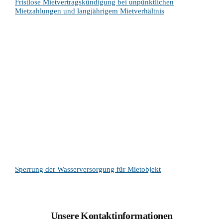
Fristlose Mietvertragskündigung bei unpünktlichen
Mietzahlungen und langjährigem Mietverhältnis
Sperrung der Wasserversorgung für Mietobjekt
Unsere Kontaktinformationen