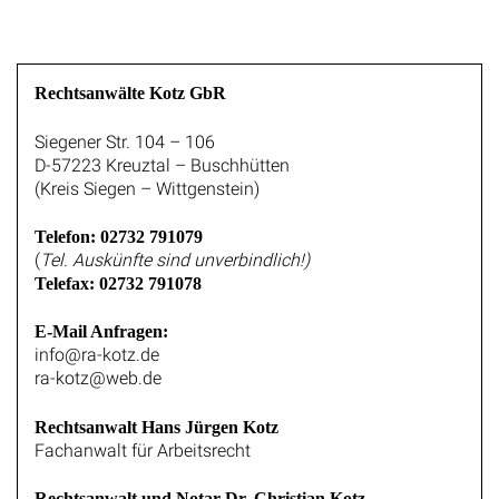
Rechtsanwälte Kotz GbR
Siegener Str. 104 – 106
D-57223 Kreuztal – Buschhütten
(Kreis Siegen – Wittgenstein)
Telefon: 02732 791079
(
Tel. Auskünfte sind unverbindlich!)
Telefax: 02732 791078
E-Mail Anfragen:
info@ra-kotz.de
ra-kotz@web.de
Rechtsanwalt Hans Jürgen Kotz
Fachanwalt für Arbeitsrecht
Rechtsanwalt und Notar Dr. Christian Kotz