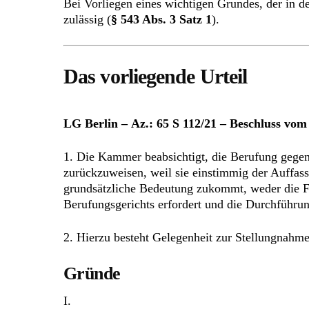
Bei Vorliegen eines wichtigen Grundes, der in d
zulässig (
§ 543 Abs. 3 Satz 1
).
Das vorliegende Urteil
LG Berlin – Az.: 65 S 112/21 – Beschluss vom
1. Die Kammer beabsichtigt, die Berufung gege
zurückzuweisen, weil sie einstimmig der Auffassu
grundsätzliche Bedeutung zukommt, weder die Fo
Berufungsgerichts erfordert und die Durchführun
2. Hierzu besteht Gelegenheit zur Stellungnahm
Gründe
I.