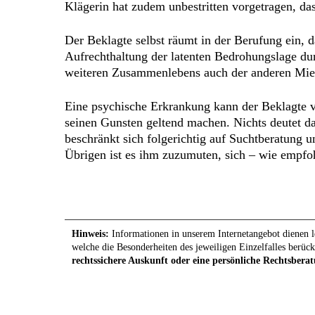
Klägerin hat zudem unbestritten vorgetragen, das
Der Beklagte selbst räumt in der Berufung ein, 
Aufrechthaltung der latenten Bedrohungslage du
weiteren Zusammenlebens auch der anderen Miet
Eine psychische Erkrankung kann der Beklagte 
seinen Gunsten geltend machen. Nichts deutet d
beschränkt sich folgerichtig auf Suchtberatung u
Übrigen ist es ihm zuzumuten, sich – wie empf
Hinweis:
Informationen in unserem Internetangebot dienen le
welche die Besonderheiten des jeweiligen Einzelfalles berück
rechtssichere Auskunft oder eine persönliche Rechtsberat