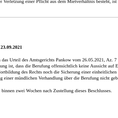
er Verletzung einer Pflicht aus dem Mietverhältnis besteht, i
 23.09.2021
n das Urteil des Amtsgerichts Pankow vom 26.05.2021, Az. 
ng ist, dass die Berufung offensichtlich keine Aussicht auf 
rtbildung des Rechts noch die Sicherung einer einheitlichen
g einer mündlichen Verhandlung über die Berufung nicht gebo
e binnen zwei Wochen nach Zustellung dieses Beschlusses.