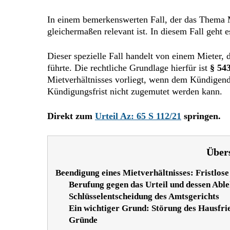
In einem bemerkenswerten Fall, der das Thema Mi
gleichermaßen relevant ist. In diesem Fall geht 
Dieser spezielle Fall handelt von einem Mieter, 
führte. Die rechtliche Grundlage hierfür ist
§ 54
Mietverhältnisses vorliegt, wenn dem Kündigend
Kündigungsfrist nicht zugemutet werden kann.
Direkt zum
Urteil Az: 65 S 112/21
springen.
Über
Beendigung eines Mietverhältnisses: Fristlo
Berufung gegen das Urteil und dessen Abl
Schlüsselentscheidung des Amtsgerichts
Ein wichtiger Grund: Störung des Hausfri
Gründe