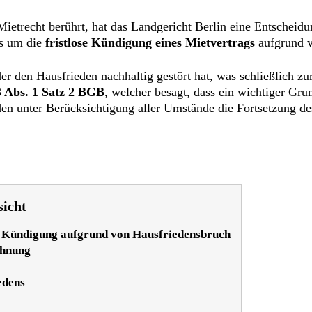
etrecht berührt, hat das Landgericht Berlin eine Entscheidun
es um die
fristlose Kündigung eines Mietvertrags
aufgrund 
der den Hausfrieden nachhaltig gestört hat, was schließlich zu
3 Abs. 1 Satz 2 BGB
, welcher besagt, dass ein wichtiger Gru
en unter Berücksichtigung aller Umstände die Fortsetzung de
sicht
se Kündigung aufgrund von Hausfriedensbruch
ehnung
edens