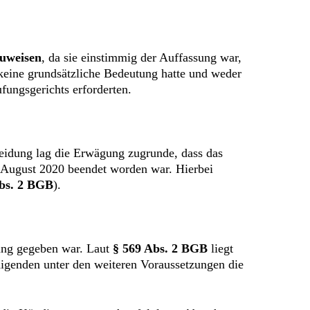
uweisen
, da sie einstimmig der Auffassung war,
 keine grundsätzliche Bedeutung hatte und weder
fungsgerichts erforderten.
idung lag die Erwägung zugrunde, dass das
August 2020 beendet worden war. Hierbei
Abs. 2 BGB
).
gung gegeben war. Laut
§ 569 Abs. 2 BGB
liegt
digenden unter den weiteren Voraussetzungen die