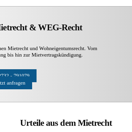
Mietrecht & WEG-Recht
chen Mietrecht und Wohneigentumsrecht. Vom
ng bis hin zur Mietvertragskündigung.
732 - 791079
etzt anfragen
Urteile aus dem Mietrecht