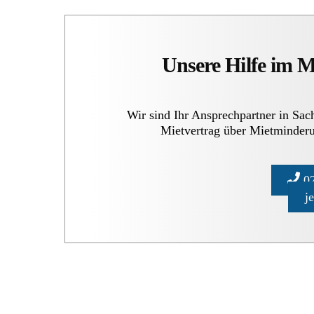
Unsere Hilfe im 
Wir sind Ihr Ansprechpartner in Sa
Mietvertrag über Mietminderu
02
j