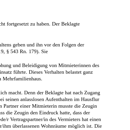
ht fortgesetzt zu haben. Der Beklagte
ltens geben und ihn vor den Folgen der
19, § 543 Rn. 179). Sie
rohung und Beleidigung von Mitmieterinnen des
nsatz führte. Dieses Verhalten belastet ganz
em Mehrfamilienhaus.
lich macht. Denn der Beklagte hat nach Zugang
i seinen anlasslosen Aufenthalten im Hausflur
n Partner einer Mitmieterin musste die Zeugin
ss die Zeugin den Eindruck hatte, dass der
ede/r Vertragspartner/in des Vermieters hat einen
ihr/ihm überlassenen Wohnräume möglich ist. Die