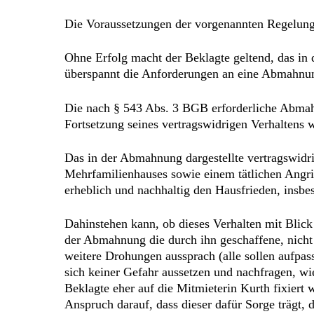
Die Voraussetzungen der vorgenannten Regelunge
Ohne Erfolg macht der Beklagte geltend, das in
überspannt die Anforderungen an eine Abmahnu
Die nach § 543 Abs. 3 BGB erforderliche Abmah
Fortsetzung seines vertragswidrigen Verhaltens w
Das in der Abmahnung dargestellte vertragswidr
Mehrfamilienhauses sowie einem tätlichen Angriff
erheblich und nachhaltig den Hausfrieden, insb
Dahinstehen kann, ob dieses Verhalten mit Blic
der Abmahnung die durch ihn geschaffene, nicht
weitere Drohungen aussprach (alle sollen aufpas
sich keiner Gefahr aussetzen und nachfragen, wi
Beklagte eher auf die Mitmieterin Kurth fixiert w
Anspruch darauf, dass dieser dafür Sorge trägt,