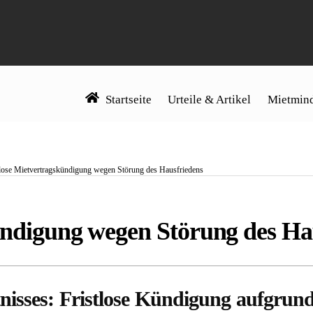
Startseite
Urteile & Artikel
Mietmind
tlose Mietvertragskündigung wegen Störung des Hausfriedens
ündigung wegen Störung des Ha
tnisses: Fristlose Kündigung aufgru