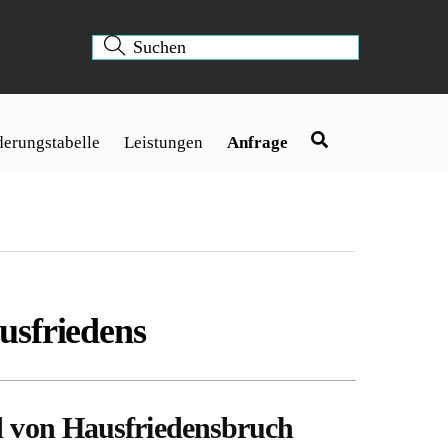
erungstabelle
Leistungen
Anfrage
usfriedens
nd von Hausfriedensbruch