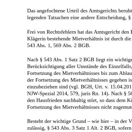
Das angefochtene Urteil des Amtsgerichts beruh
legenden Tatsachen eine andere Entscheidung, 
Frei von Rechtsfehlern hat das Amtsgericht den
Klägerin bestehende Mietverhältnis ist durch d
543 Abs. 1, 569 Abs. 2 BGB.
Nach § 543 Abs. 1 Satz 2 BGB liegt ein wichtig
Berücksichtigung aller Umstände des Einzelfalls
Fortsetzung des Mietverhältnisses bis zum Abla
der Fortsetzung des Mietverhältnisses gegeben i
einzubeziehen sind (vgl. BGH, Urt. v. 15.04.201
NJW-Spezial 2014, 579, juris Rn. 14). Nach § 5
den Hausfrieden nachhaltig stört, so dass dem 
Fortsetzung des Mietverhältnisses nicht zugemu
Besteht der wichtige Grund – wie hier – in der 
zulässig, § 543 Abs. 3 Satz 1 Alt. 2 BGB, sofer