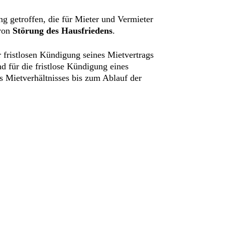
g getroffen, die für Mieter und Vermieter
von
Störung des Hausfriedens
.
r fristlosen Kündigung seines Mietvertrags
nd für die fristlose Kündigung eines
s Mietverhältnisses bis zum Ablauf der