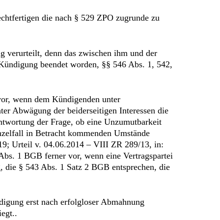
echtfertigen die nach § 529 ZPO zugrunde zu
 verurteilt, denn das zwischen ihm und der
e Kündigung beendet worden, §§ 546 Abs. 1, 542,
s vor, wenn dem Kündigenden unter
nter Abwägung der beiderseitigen Interessen die
ntwortung der Frage, ob eine Unzumutbarkeit
Einzelfall in Betracht kommenden Umstände
9; Urteil v. 04.06.2014 – VIII ZR 289/13, in:
Abs. 1 BGB ferner vor, wenn eine Vertragspartei
, die § 543 Abs. 1 Satz 2 BGB entsprechen, die
ündigung erst nach erfolgloser Abmahnung
egt..