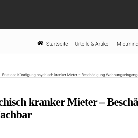
Startseite
Urteile & Artikel
Mietmind
Fristlose Kündigung psychisch kranker Mieter – Beschädigung Wohnungseingang
chisch kranker Mieter – Besch
Nachbar