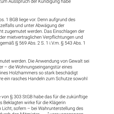
bis zum Ausspruch der Kündigung habe
bs. 1 BGB liege vor. Denn aufgrund des
nzelfalls und unter Abwägung der
icht zugemutet werden. Das Einschlagen der
der mietvertraglichen Verpflichtungen und
gemäß § 569 Abs. 2 S. 1 i.V.m. § 543 Abs. 1
emutet werden. Die Anwendung von Gewalt sei
hier – die Wohnungseingangstür eines
m eines Holzhammers so stark beschädigt
ere ein rasches Handeln zum Schutze sowohl
on § 303 StGB habe das für die zukünftige
 Beklagten wirke für die Klägerin
Licht, sofern – bei Wahrunterstellung des