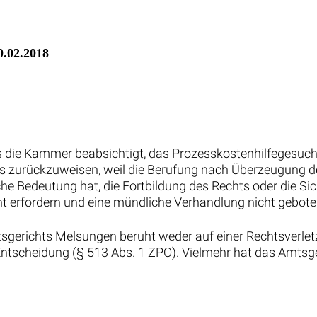
0.02.2018
s die Kammer beabsichtigt, das Prozesskostenhilfegesuc
 zurückzuweisen, weil die Berufung nach Überzeugung de
che Bedeutung hat, die Fortbildung des Rechts oder die Si
t erfordern und eine mündliche Verhandlung nicht geboten
sgerichts Melsungen beruht weder auf einer Rechtsverle
ntscheidung (§ 513 Abs. 1 ZPO). Vielmehr hat das Amtsge