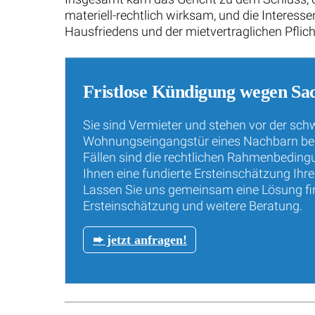
materiell-rechtlich wirksam, und die Interes
Hausfriedens und der mietvertraglichen Pfli
Fristlose Kündigung wegen Sa
Sie sind Vermieter und stehen vor der schw
Wohnungseingangstür eines Nachbarn besch
Fällen sind die rechtlichen Rahmenbedingu
Ihnen eine fundierte Ersteinschätzung Ihr
Lassen Sie uns gemeinsam eine Lösung find
Ersteinschätzung und weitere Beratung.
➨ jetzt anfragen!