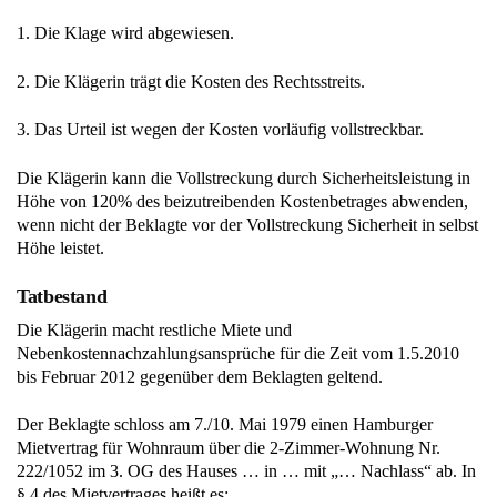
1. Die Klage wird abgewiesen.
2. Die Klägerin trägt die Kosten des Rechtsstreits.
3. Das Urteil ist wegen der Kosten vorläufig vollstreckbar.
Die Klägerin kann die Vollstreckung durch Sicherheitsleistung in
Höhe von 120% des beizutreibenden Kostenbetrages abwenden,
wenn nicht der Beklagte vor der Vollstreckung Sicherheit in selbst
Höhe leistet.
Tatbestand
Die Klägerin macht restliche Miete und
Nebenkostennachzahlungsansprüche für die Zeit vom 1.5.2010
bis Februar 2012 gegenüber dem Beklagten geltend.
Der Beklagte schloss am 7./10. Mai 1979 einen Hamburger
Mietvertrag für Wohnraum über die 2-Zimmer-Wohnung Nr.
222/1052 im 3. OG des Hauses … in … mit „… Nachlass“ ab. In
§ 4 des Mietvertrages heißt es: