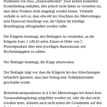
Positionen wie etwa „Hauswartkosten“ zwar keinen konkreten
Kostenbeitrag enthalten, dies jedoch nicht dahin zu verstehen sei,
dass diese Position nicht umgelegt werden könne. Vielmehr
verhalte es sich so, dass obwohl bei Abschluss des Mietvertrages
kein Hauswart beauftragt war, die Option für künftige
Beauftragung offengehalten werden sollte.
Die Klägerin beantragt, den Beklagten zu verurteilen, an die
Klägerin Euro 1.149,43 nebst Zinsen in Höhe von 5
Prozentpunkten über dem jeweiligen Basiszinssatz seit
Rechtshängigkeit zu zahlen.
Der Beklagte beantragt, die Klage abzuweisen.
Der Beklagte trägt vor, dass die Klägerin bei den Abrechnungen
beharrlich ignoriere, dass laut Vertrag eine Teilinklusivmiete
geschuldet werde.
Betriebskostenpositionen in § 4 des Mietvertrages bei denen kein
Vorauszahlungsbetrag aufgeführt worden sei, oder die dort nicht
erwähnt seien, könnten auch nicht neben der Grundmiete auf den