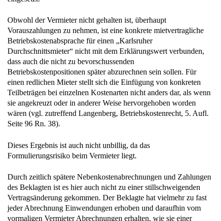
Obwohl der Vermieter nicht gehalten ist, überhaupt
Vorauszahlungen zu nehmen, ist eine konkrete mietvertragliche
Betriebskostenabsprache für einen „Karlsruher
Durchschnittsmieter“ nicht mit dem Erklärungswert verbunden,
dass auch die nicht zu bevorschussenden
Betriebskostenpositionen später abzurechnen sein sollen. Für
einen redlichen Mieter stellt sich die Einfügung von konkreten
Teilbeträgen bei einzelnen Kostenarten nicht anders dar, als wenn
sie angekreuzt oder in anderer Weise hervorgehoben worden
wären (vgl. zutreffend Langenberg, Betriebskostenrecht, 5. Aufl.
Seite 96 Rn. 38).
Dieses Ergebnis ist auch nicht unbillig, da das
Formulierungsrisiko beim Vermieter liegt.
Durch zeitlich spätere Nebenkostenabrechnungen und Zahlungen
des Beklagten ist es hier auch nicht zu einer stillschweigenden
Vertragsänderung gekommen. Der Beklagte hat vielmehr zu fast
jeder Abrechnung Einwendungen erhoben und daraufhin vom
vormaligen Vermieter Abrechnungen erhalten, wie sie einer