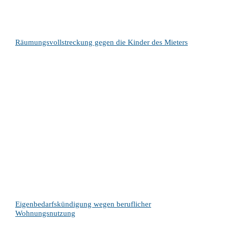
Räumungsvollstreckung gegen die Kinder des Mieters
Eigenbedarfskündigung wegen beruflicher
Wohnungsnutzung