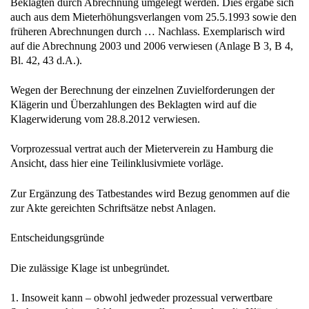
Beklagten durch Abrechnung umgelegt werden. Dies ergäbe sich
auch aus dem Mieterhöhungsverlangen vom 25.5.1993 sowie den
früheren Abrechnungen durch … Nachlass. Exemplarisch wird
auf die Abrechnung 2003 und 2006 verwiesen (Anlage B 3, B 4,
Bl. 42, 43 d.A.).
Wegen der Berechnung der einzelnen Zuvielforderungen der
Klägerin und Überzahlungen des Beklagten wird auf die
Klagerwiderung vom 28.8.2012 verwiesen.
Vorprozessual vertrat auch der Mieterverein zu Hamburg die
Ansicht, dass hier eine Teilinklusivmiete vorläge.
Zur Ergänzung des Tatbestandes wird Bezug genommen auf die
zur Akte gereichten Schriftsätze nebst Anlagen.
Entscheidungsgründe
Die zulässige Klage ist unbegründet.
1. Insoweit kann – obwohl jedweder prozessual verwertbare