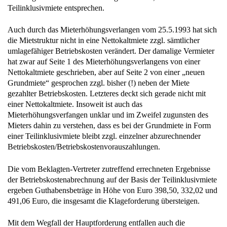
Teilinklusivmiete entsprechen.
Auch durch das Mieterhöhungsverlangen vom 25.5.1993 hat sich
die Mietstruktur nicht in eine Nettokaltmiete zzgl. sämtlicher
umlagefähiger Betriebskosten verändert. Der damalige Vermieter
hat zwar auf Seite 1 des Mieterhöhungsverlangens von einer
Nettokaltmiete geschrieben, aber auf Seite 2 von einer „neuen
Grundmiete“ gesprochen zzgl. bisher (!) neben der Miete
gezahlter Betriebskosten. Letzteres deckt sich gerade nicht mit
einer Nettokaltmiete. Insoweit ist auch das
Mieterhöhungsverfangen unklar und im Zweifel zugunsten des
Mieters dahin zu verstehen, dass es bei der Grundmiete in Form
einer Teilinklusivmiete bleibt zzgl. einzelner abzurechnender
Betriebskosten/Betriebskostenvorauszahlungen.
Die vom Beklagten-Vertreter zutreffend errechneten Ergebnisse
der Betriebskostenabrechnung auf der Basis der Teilinklusivmiete
ergeben Guthabensbeträge in Höhe von Euro 398,50, 332,02 und
491,06 Euro, die insgesamt die Klageforderung übersteigen.
Mit dem Wegfall der Hauptforderung entfallen auch die