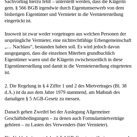
Sachvortrag hierzu fehlt – unterstellt werden, dass die Klägerin
gem. § 566 BGB irgendwie durch Eigentumserwerb von dem
bisherigen Eigentümer und Vermieter in die Vermieterstellung
eingerückt ist.
Insoweit ist zwar weder vorgetragen aus welchen Personen der
ursprüngliche Vermieter, eine nichtrechtfähige Erbengemeinschaft
„… Nachlass“, bestanden haben soll. Es wird jedoch davon
ausgegangen, dass die einzelnen Miterben grundbuchlich
Eigentümer waren und die Klägerin zwischenzeitlich in diese
Eigentümerstellung und damit in die Vermieterstellung eingetreten
ist.
2. Die Regelung in § 4 Ziffer 1 und 2 des Mietvertrages (Bl. 38
d.A.) ist da aus dem Jahre 1979 stammend, am Maßstab des
damaligen § 5 AGB-Gesetz zu messen.
Danach gehen Zweifel bei der Auslegung Allgemeiner
Geschäftsbedingungen – zu denen auch Formularmietverträge
gehören – zu Lasten des Verwenders (hier Vermieter).