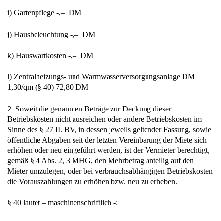
i) Gartenpflege -,– DM
j) Hausbeleuchtung -,– DM
k) Hauswartkosten -,– DM
l) Zentralheizungs- und Warmwasserversorgungsanlage DM
1,30/qm (§ 40) 72,80 DM
2. Soweit die genannten Beträge zur Deckung dieser
Betriebskosten nicht ausreichen oder andere Betriebskosten im
Sinne des § 27 II. BV, in dessen jeweils geltender Fassung, sowie
öffentliche Abgaben seit der letzten Vereinbarung der Miete sich
erhöhen oder neu eingeführt werden, ist der Vermieter berechtigt,
gemäß § 4 Abs. 2, 3 MHG, den Mehrbetrag anteilig auf den
Mieter umzulegen, oder bei verbrauchsabhängigen Betriebskosten
die Vorauszahlungen zu erhöhen bzw. neu zu erheben.
§ 40 lautet – maschinenschriftlich -: