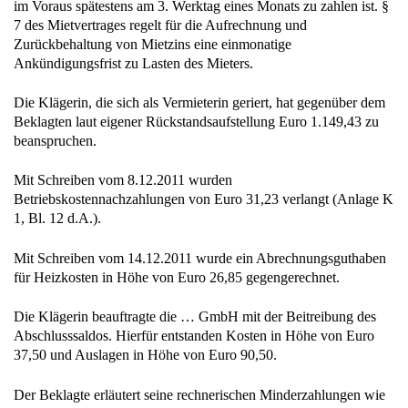
im Voraus spätestens am 3. Werktag eines Monats zu zahlen ist. §
7 des Mietvertrages regelt für die Aufrechnung und
Zurückbehaltung von Mietzins eine einmonatige
Ankündigungsfrist zu Lasten des Mieters.
Die Klägerin, die sich als Vermieterin geriert, hat gegenüber dem
Beklagten laut eigener Rückstandsaufstellung Euro 1.149,43 zu
beanspruchen.
Mit Schreiben vom 8.12.2011 wurden
Betriebskostennachzahlungen von Euro 31,23 verlangt (Anlage K
1, Bl. 12 d.A.).
Mit Schreiben vom 14.12.2011 wurde ein Abrechnungsguthaben
für Heizkosten in Höhe von Euro 26,85 gegengerechnet.
Die Klägerin beauftragte die … GmbH mit der Beitreibung des
Abschlusssaldos. Hierfür entstanden Kosten in Höhe von Euro
37,50 und Auslagen in Höhe von Euro 90,50.
Der Beklagte erläutert seine rechnerischen Minderzahlungen wie