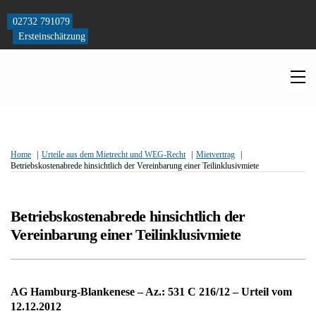
Skip
to
02732 791079
content
Ersteinschätzung
M
Home
Urteile aus dem Mietrecht und WEG-Recht
Mietvertrag
Betriebskostenabrede hinsichtlich der Vereinbarung einer Teilinklusivmiete
Betriebskostenabrede hinsichtlich der
Vereinbarung einer Teilinklusivmiete
AG Hamburg-Blankenese – Az.: 531 C 216/12 – Urteil vom
12.12.2012