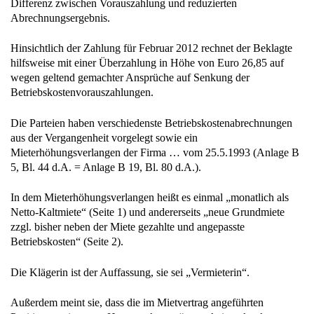
Differenz zwischen Vorauszahlung und reduzierten
Abrechnungsergebnis.
Hinsichtlich der Zahlung für Februar 2012 rechnet der Beklagte
hilfsweise mit einer Überzahlung in Höhe von Euro 26,85 auf
wegen geltend gemachter Ansprüche auf Senkung der
Betriebskostenvorauszahlungen.
Die Parteien haben verschiedenste Betriebskostenabrechnungen
aus der Vergangenheit vorgelegt sowie ein
Mieterhöhungsverlangen der Firma … vom 25.5.1993 (Anlage B
5, Bl. 44 d.A. = Anlage B 19, Bl. 80 d.A.).
In dem Mieterhöhungsverlangen heißt es einmal „monatlich als
Netto-Kaltmiete“ (Seite 1) und andererseits „neue Grundmiete
zzgl. bisher neben der Miete gezahlte und angepasste
Betriebskosten“ (Seite 2).
Die Klägerin ist der Auffassung, sie sei „Vermieterin“.
Außerdem meint sie, dass die im Mietvertrag angeführten