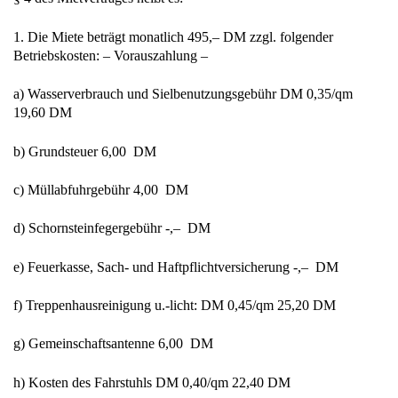
1. Die Miete beträgt monatlich 495,– DM zzgl. folgender
Betriebskosten: – Vorauszahlung –
a) Wasserverbrauch und Sielbenutzungsgebühr DM 0,35/qm
19,60 DM
b) Grundsteuer 6,00 DM
c) Müllabfuhrgebühr 4,00 DM
d) Schornsteinfegergebühr -,– DM
e) Feuerkasse, Sach- und Haftpflichtversicherung -,– DM
f) Treppenhausreinigung u.-licht: DM 0,45/qm 25,20 DM
g) Gemeinschaftsantenne 6,00 DM
h) Kosten des Fahrstuhls DM 0,40/qm 22,40 DM