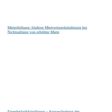
Mieterhöhung: fristlose Mietvertragskündigung bei
Nichtzahlung von erhöhter Miete
Eigenbedarfskündigung – Auswechselung des