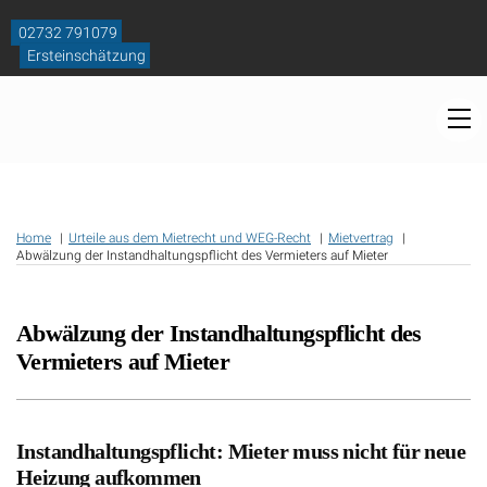
Skip
to
02732 791079
content
Ersteinschätzung
M
Home
Urteile aus dem Mietrecht und WEG-Recht
Mietvertrag
Abwälzung der Instandhaltungspflicht des Vermieters auf Mieter
Abwälzung der Instandhaltungspflicht des
Vermieters auf Mieter
Instandhaltungspflicht: Mieter muss nicht für neue
Heizung aufkommen