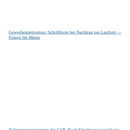
Gewerbemietvertrag: Schriftform bei Nachtrag zur Laufzeit —
Folgen für Mieter
Teilungsversteigerung der GbR: Nach Kündigung unzulässig