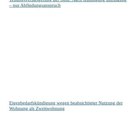
– nur Abfindungsanspruch
Eigenbedarfskündigung wegen beabsichtigter Nutzung der
Wohnung als Zweitwohnung