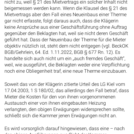
nicht zu, weil § 21 des Mietvertrags ein solcher Inhalt nicht
beigemessen werden kann. Wenn die Klausel des § 21 des
Mietvertrags aber den Fall eines Neueinbaus einer Therme
gar nicht erfasste, folgt daraus auch, dass die Klägerin
keine Ansprüche aus einer Geschäftsführung ohne Auftrag
gegenüber den Beklagten hat, weil sie nicht deren Geschäft
geführt hat. Dass der Neueinbau der Therme für die Mieter
objektiv nützlich ist, steht dem nicht entgegen (vgl. BeckOK
BGB/Gehrlein, 64. Ed. 1.11.2022, BGB § 677 Rn. 12). Es
handelte sich auch nicht um ein „auch fremdes Geschäft“,
weil, wie ausgeführt, die Beklagten weder eine Verpflichtung
noch eine Obliegenheit traf, eine neue Therme einzubauen.
Soweit das von der Klägerin zitierte Urteil des LG Kiel vom
17.04.2003, 1 S 180/02, das allerdings den Fall betraf, dass
Mieter die Kosten für den von ihnen vorgenommenen
Austausch einer von ihnen eingebauten Heizung
verlangten, den obigen Erwägungen widersprechen sollte,
schließt sich die Kammer jenen Erwägungen nicht an.
Es wird vorsorglich darauf hingewiesen, dass eine – nach