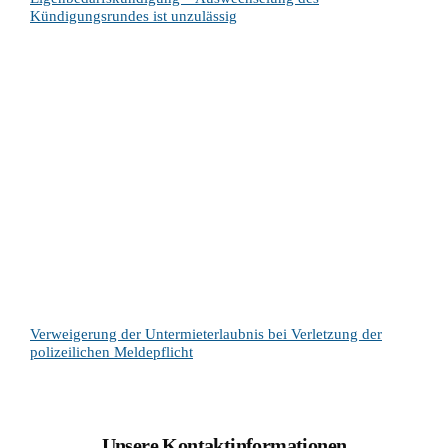
Kündigungsrundes ist unzulässig
Verweigerung der Untermieterlaubnis bei Verletzung der
polizeilichen Meldepflicht
Unsere Kontaktinformationen