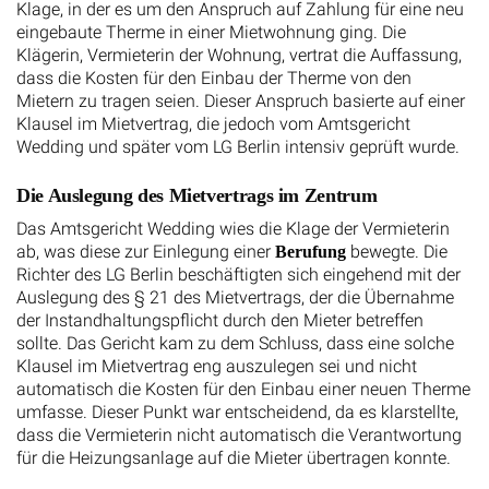
Klage, in der es um den Anspruch auf Zahlung für eine neu
eingebaute Therme in einer Mietwohnung ging. Die
Klägerin, Vermieterin der Wohnung, vertrat die Auffassung,
dass die Kosten für den Einbau der Therme von den
Mietern zu tragen seien. Dieser Anspruch basierte auf einer
Klausel im Mietvertrag, die jedoch vom Amtsgericht
Wedding und später vom LG Berlin intensiv geprüft wurde.
Die Auslegung des Mietvertrags im Zentrum
Das Amtsgericht Wedding wies die Klage der Vermieterin
ab, was diese zur Einlegung einer
bewegte. Die
Berufung
Richter des LG Berlin beschäftigten sich eingehend mit der
Auslegung des § 21 des Mietvertrags, der die Übernahme
der Instandhaltungspflicht durch den Mieter betreffen
sollte. Das Gericht kam zu dem Schluss, dass eine solche
Klausel im Mietvertrag eng auszulegen sei und nicht
automatisch die Kosten für den Einbau einer neuen Therme
umfasse. Dieser Punkt war entscheidend, da es klarstellte,
dass die Vermieterin nicht automatisch die Verantwortung
für die Heizungsanlage auf die Mieter übertragen konnte.