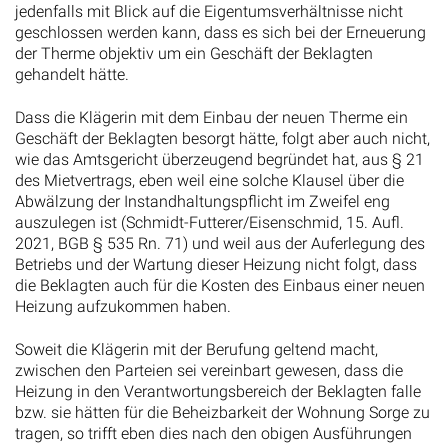
jedenfalls mit Blick auf die Eigentumsverhältnisse nicht
geschlossen werden kann, dass es sich bei der Erneuerung
der Therme objektiv um ein Geschäft der Beklagten
gehandelt hätte.
Dass die Klägerin mit dem Einbau der neuen Therme ein
Geschäft der Beklagten besorgt hätte, folgt aber auch nicht,
wie das Amtsgericht überzeugend begründet hat, aus § 21
des Mietvertrags, eben weil eine solche Klausel über die
Abwälzung der Instandhaltungspflicht im Zweifel eng
auszulegen ist (Schmidt-Futterer/Eisenschmid, 15. Aufl.
2021, BGB § 535 Rn. 71) und weil aus der Auferlegung des
Betriebs und der Wartung dieser Heizung nicht folgt, dass
die Beklagten auch für die Kosten des Einbaus einer neuen
Heizung aufzukommen haben.
Soweit die Klägerin mit der Berufung geltend macht,
zwischen den Parteien sei vereinbart gewesen, dass die
Heizung in den Verantwortungsbereich der Beklagten falle
bzw. sie hätten für die Beheizbarkeit der Wohnung Sorge zu
tragen, so trifft eben dies nach den obigen Ausführungen