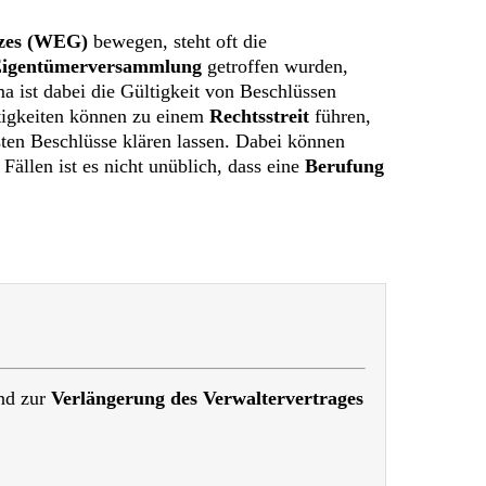
zes (WEG)
bewegen, steht oft die
igentümerversammlung
getroffen wurden,
 ist dabei die Gültigkeit von Beschlüssen
itigkeiten können zu einem
Rechtsstreit
führen,
ssten Beschlüsse klären lassen. Dabei können
 Fällen ist es nicht unüblich, dass eine
Berufung
nd zur
Verlängerung des Verwaltervertrages