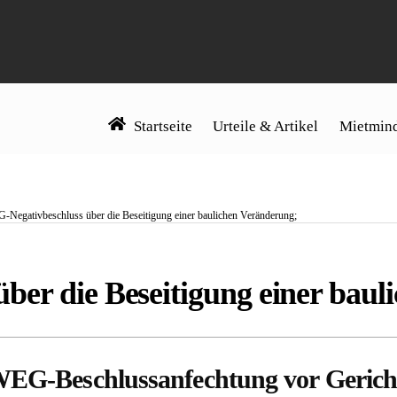
Startseite
Urteile & Artikel
Mietmind
-Negativbeschluss über die Beseitigung einer baulichen Veränderung;
er die Beseitigung einer baul
 WEG-Beschlussanfechtung vor Gerich