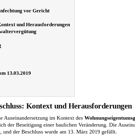
nfechtung vor Gericht
Kontext und Herausforderungen
rwaltervergütung
g
vom 13.03.2019
chluss
: Kontext und Herausforderungen
che Auseinandersetzung im Kontext des
Wohnungseigentumsg
ch der Beseitigung einer baulichen Veränderung. Die Ausein
9, und der Beschluss wurde am 13. März 2019 gefällt.