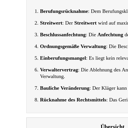
Berufungsrücknahme
: Dem Berufungskl
Streitwert
: Der
Streitwert
wird auf maxim
Beschlussanfechtung
: Die
Anfechtung
de
Ordnungsgemäße Verwaltung
: Die Besc
Einberufungsmangel
: Es liegt kein rele
Verwaltervertrag
: Die Ablehnung des An
Verwaltung.
Bauliche Veränderung
: Der Kläger kann
Rücknahme des Rechtsmittels
: Das Geri
Übersicht