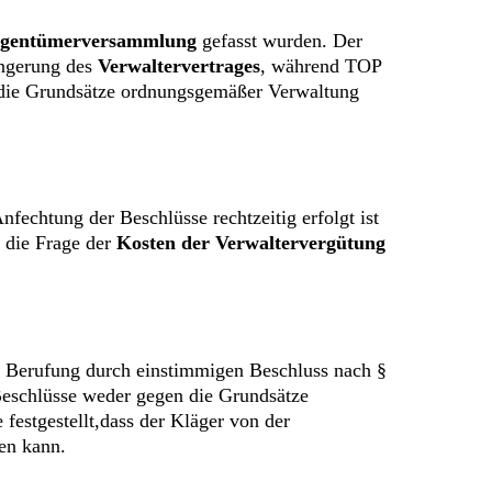
igentümerversammlung
gefasst wurden. Der
ängerung des
Verwaltervertrages
, während TOP
n die Grundsätze ordnungsgemäßer Verwaltung
fechtung der Beschlüsse rechtzeitig erfolgt ist
 die Frage der
Kosten der Verwaltervergütung
ie Berufung durch einstimmigen Beschluss nach §
eschlüsse weder gegen die Grundsätze
estgestellt,dass der Kläger von der
en kann.