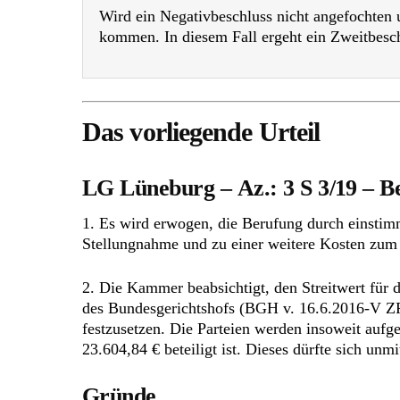
Wird ein Negativbeschluss nicht angefochten 
kommen. In diesem Fall ergeht ein Zweitbesch
Das vorliegende Urteil
LG Lüneburg – Az.: 3 S 3/19 – B
1. Es wird erwogen, die Berufung durch einsti
Stellungnahme und zu einer weitere Kosten zum
2. Die Kammer beabsichtigt, den Streitwert für 
des Bundesgerichtshofs (BGH v. 16.6.2016-V ZR 2
festzusetzen. Die Parteien werden insoweit aufg
23.604,84 € beteiligt ist. Dieses dürfte sich unm
Gründe