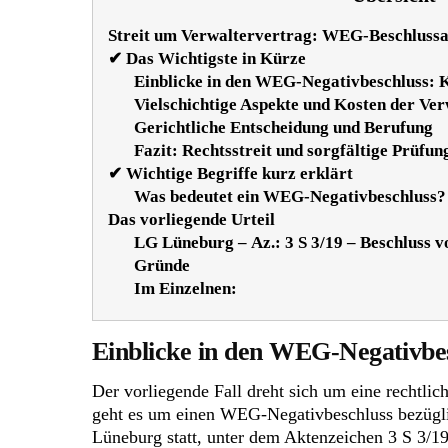
Streit um Verwaltervertrag: WEG-Beschlussa
✔ Das Wichtigste in Kürze
Einblicke in den WEG-Negativbeschluss: 
Vielschichtige Aspekte und Kosten der Ve
Gerichtliche Entscheidung und Berufung
Fazit: Rechtsstreit und sorgfältige Prüfun
✔ Wichtige Begriffe kurz erklärt
Was bedeutet ein WEG-Negativbeschluss?
Das vorliegende Urteil
LG Lüneburg – Az.: 3 S 3/19 – Beschluss 
Gründe
Im Einzelnen:
Einblicke in den
WEG-Negativbes
Der vorliegende Fall dreht sich um eine rechtli
geht es um einen WEG-Negativbeschluss bezügli
Lüneburg statt, unter dem Aktenzeichen 3 S 3/1