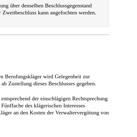
mmung über denselben Beschlussgegenstand
er Zweitbeschluss kann angefochten werden.
m Berufungskläger wird Gelegenheit zur
ab Zustellung dieses Beschlusses gegeben.
nz entsprechend der einschlägigen Rechtsprechung
 Fünffache des klägerischen Interesses
 Kläger an den Kosten der Verwaltervergütung von