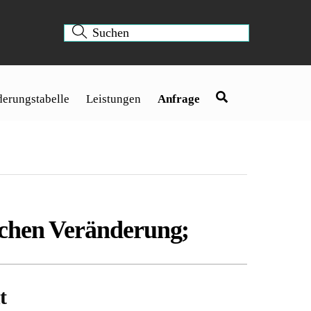
erungstabelle
Leistungen
Anfrage
ichen Veränderung;
t