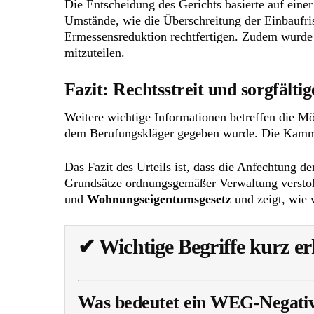
Die Entscheidung des Gerichts basierte auf eine
Umstände, wie die Überschreitung der Einbaufr
Ermessensreduktion rechtfertigen. Zudem wurde be
mitzuteilen.
Fazit:
Rechtsstreit
und sorgfälti
Weitere wichtige Informationen betreffen die M
dem Berufungskläger gegeben wurde. Die Kamme
Das Fazit des Urteils ist, dass die Anfechtung 
Grundsätze ordnungsgemäßer Verwaltung verstoße
und
Wohnungseigentumsgesetz
und zeigt, wie w
✔
Wichtige Begriffe kurz er
Was bedeutet ein WEG-Negativ