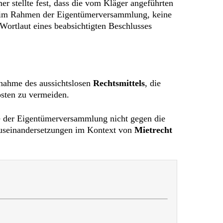
r stellte fest, dass die vom Kläger angeführten
g im Rahmen der Eigentümerversammlung, keine
 Wortlaut eines beabsichtigten Beschlusses
knahme des aussichtslosen
Rechtsmittels
, die
sten zu vermeiden.
sse der Eigentümerversammlung nicht gegen die
Auseinandersetzungen im Kontext von
Mietrecht