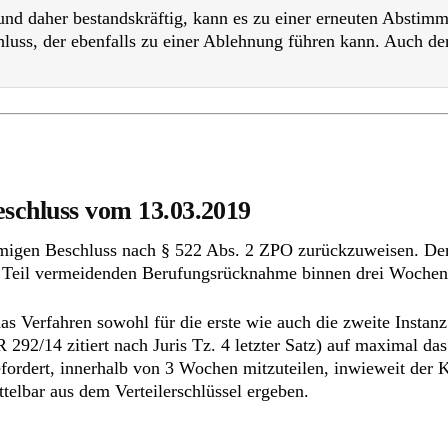
und daher bestandskräftig, kann es zu einer erneuten Absti
luss, der ebenfalls zu einer Ablehnung führen kann. Auch d
eschluss vom 13.03.2019
mmigen Beschluss nach § 522 Abs. 2 ZPO zurückzuweisen. De
 Teil vermeidenden Berufungsrücknahme binnen drei Wochen 
das Verfahren sowohl für die erste wie auch die zweite Insta
92/14 zitiert nach Juris Tz. 4 letzter Satz) auf maximal das
efordert, innerhalb von 3 Wochen mitzuteilen, inwieweit der
ittelbar aus dem Verteilerschlüssel ergeben.