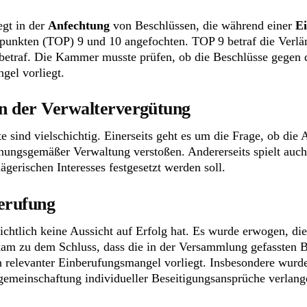
egt in der
Anfechtung
von Beschlüssen, die während einer
E
spunkten (TOP) 9 und 10 angefochten. TOP 9 betraf die Verl
g betraf. Die Kammer musste prüfen, ob die Beschlüsse gege
gel vorliegt.
n der Verwaltervergütung
nd vielschichtig. Einerseits geht es um die Frage, ob die An
nungsgemäßer Verwaltung verstoßen. Andererseits spielt auch
ägerischen Interesses festgesetzt werden soll.
erufung
ichtlich keine Aussicht auf Erfolg hat. Es wurde erwogen, d
m zu dem Schluss, dass die in der Versammlung gefassten B
elevanter Einberufungsmangel vorliegt. Insbesondere wurde f
emeinschaftung individueller Beseitigungsansprüche verlang