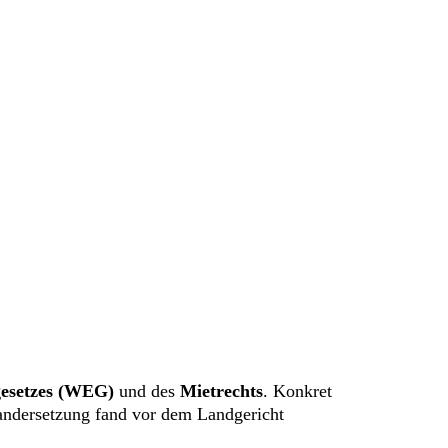
esetzes (WEG)
und des
Mietrechts
. Konkret
andersetzung fand vor dem Landgericht