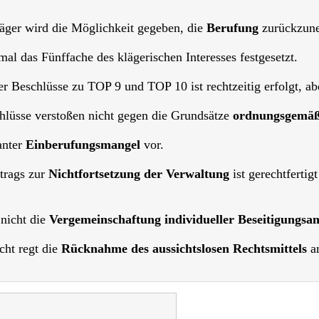
äger wird die Möglichkeit gegeben, die
Berufung
zurückzune
al das Fünffache des klägerischen Interesses festgesetzt.
r Beschlüsse zu TOP 9 und TOP 10 ist rechtzeitig erfolgt, abe
hlüsse verstoßen nicht gegen die Grundsätze
ordnungsgemäß
vanter
Einberufungsmangel
vor.
trags zur
Nichtfortsetzung der Verwaltung
ist gerechtferti
 nicht die
Vergemeinschaftung individueller Beseitigungsa
cht regt die
Rücknahme des aussichtslosen Rechtsmittels
a