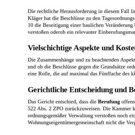
Die rechtliche Herausforderung in diesem Fall li
Kläger hat die Beschlüsse zu den Tagesordnung
10 die Beseitigung einer baulichen Veränderun
verstoßen oderob ein relevanter Einberufungsman
Vielschichtige Aspekte und
Koste
Die Zusammenhänge und zu beachtenden Aspekte si
und ob die Beschlüsse gegen die Grundsätze ord
eine Rolle, die auf maximal das Fünffache des kl
Gerichtliche Entscheidung und
B
Das Gericht entschied, dass die
Berufung
offens
522 Abs. 2 ZPO zurückzuweisen. Die Kammer ka
ordnungsgemäßer Verwaltung verstoßen noch ein r
Wohnungseigentümergemeinschaft nicht die Verg