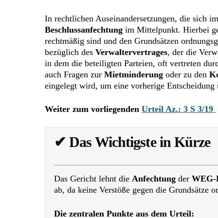
In rechtlichen Auseinandersetzungen, die sich i
Beschlussanfechtung
im Mittelpunkt. Hierbei g
rechtmäßig sind und den Grundsätzen ordnungsge
bezüglich des
Verwaltervertrages
, der die Ver
in dem die beteiligten Parteien, oft vertreten du
auch Fragen zur
Mietminderung
oder zu den
Ko
eingelegt wird, um eine vorherige Entscheidung 
Weiter zum vorliegenden
Urteil Az.: 3 S 3/19
✔
Das Wichtigste in Kürze
Das Gericht lehnt die
Anfechtung
der
WEG-B
ab, da keine Verstöße gegen die Grundsätze 
Die zentralen Punkte aus dem Urteil: