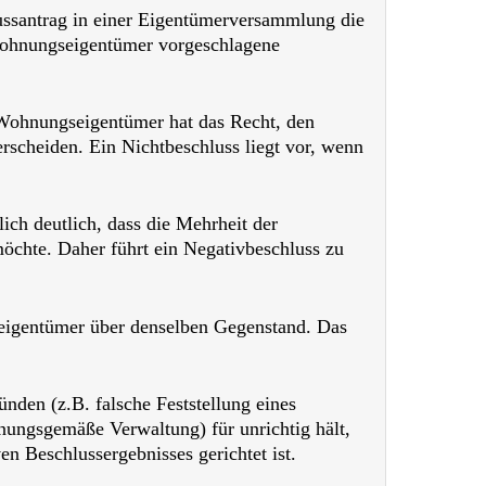
ussantrag in einer Eigentümerversammlung die
 Wohnungseigentümer vorgeschlagene
r Wohnungseigentümer hat das Recht, den
scheiden. Ein Nichtbeschluss liegt vor, wenn
lich deutlich, dass die Mehrheit der
chte. Daher führt ein Negativbeschluss zu
seigentümer über denselben Gegenstand. Das
den (z.B. falsche Feststellung eines
nungsgemäße Verwaltung) für unrichtig hält,
en Beschlussergebnisses gerichtet ist.