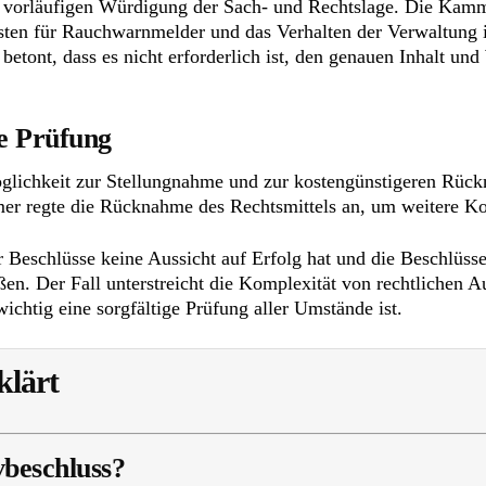
r vorläufigen Würdigung der Sach- und Rechtslage. Die Kamme
isten für Rauchwarnmelder und das Verhalten der Verwaltun
tont, dass es nicht erforderlich ist, den genauen Inhalt und
ge Prüfung
öglichkeit zur Stellungnahme und zur kostengünstigeren Rüc
r regte die Rücknahme des Rechtsmittels an, um weitere Ko
der Beschlüsse keine Aussicht auf Erfolg hat und die Beschlü
n. Der Fall unterstreicht die Komplexität von rechtlichen 
ichtig eine sorgfältige Prüfung aller Umstände ist.
klärt
beschluss?