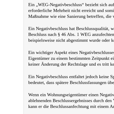
Ein „WEG-Negativbeschluss“ bezieht sich auf
erforderliche Mehrheit nicht erreicht und so
Maßnahme wie eine Sanierung betreffen, die 
Ein Negativbeschluss hat Beschlussqualität, w
Beschluss nach § 46 Abs. 1 WEG anzufechten. 
beispielsweise nicht abgestimmt wurde oder k
Ein wichtiger Aspekt eines Negativbeschlusses 
Eigentümer zu einem bestimmten Zeitpunkt ei
keiner Änderung der Rechtslage und es tritt k
Ein Negativbeschluss entfaltet jedoch keine
bedeutet, dass spätere Beschlussfassungen übe
Wenn ein Wohnungseigentümer einen Negativbes
ablehnenden Beschlussergebnisses durch den V
kann er die Beschlussanfechtung mit einem Antr