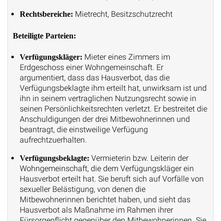
Mietrecht, Besitzschutzrecht
Rechtsbereiche:
Beteiligte Parteien:
Mieter eines Zimmers im
Verfügungskläger:
Erdgeschoss einer Wohngemeinschaft. Er
argumentiert, dass das Hausverbot, das die
Verfügungsbeklagte ihm erteilt hat, unwirksam ist und
ihn in seinem vertraglichen Nutzungsrecht sowie in
seinen Persönlichkeitsrechten verletzt. Er bestreitet die
Anschuldigungen der drei Mitbewohnerinnen und
beantragt, die einstweilige Verfügung
aufrechtzuerhalten.
Vermieterin bzw. Leiterin der
Verfügungsbeklagte:
Wohngemeinschaft, die dem Verfügungskläger ein
Hausverbot erteilt hat. Sie beruft sich auf Vorfälle von
sexueller Belästigung, von denen die
Mitbewohnerinnen berichtet haben, und sieht das
Hausverbot als Maßnahme im Rahmen ihrer
Fürsorgepflicht gegenüber den Mitbewohnerinnen. Sie