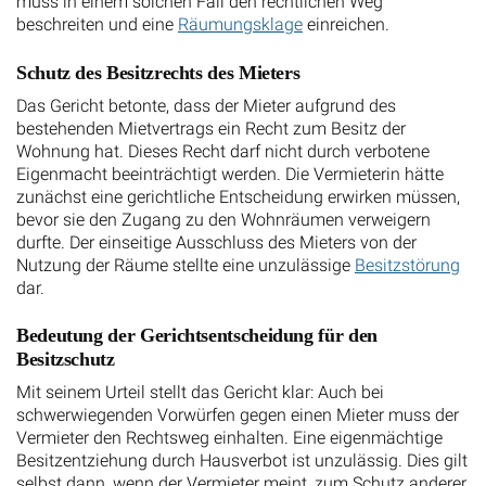
muss in einem solchen Fall den rechtlichen Weg
beschreiten und eine
Räumungsklage
einreichen.
Schutz des Besitzrechts des Mieters
Das Gericht betonte, dass der Mieter aufgrund des
bestehenden Mietvertrags ein Recht zum Besitz der
Wohnung hat. Dieses Recht darf nicht durch verbotene
Eigenmacht beeinträchtigt werden. Die Vermieterin hätte
zunächst eine gerichtliche Entscheidung erwirken müssen,
bevor sie den Zugang zu den Wohnräumen verweigern
durfte. Der einseitige Ausschluss des Mieters von der
Nutzung der Räume stellte eine unzulässige
Besitzstörung
dar.
Bedeutung der Gerichtsentscheidung für den
Besitzschutz
Mit seinem Urteil stellt das Gericht klar: Auch bei
schwerwiegenden Vorwürfen gegen einen Mieter muss der
Vermieter den Rechtsweg einhalten. Eine eigenmächtige
Besitzentziehung durch Hausverbot ist unzulässig. Dies gilt
selbst dann, wenn der Vermieter meint, zum Schutz anderer