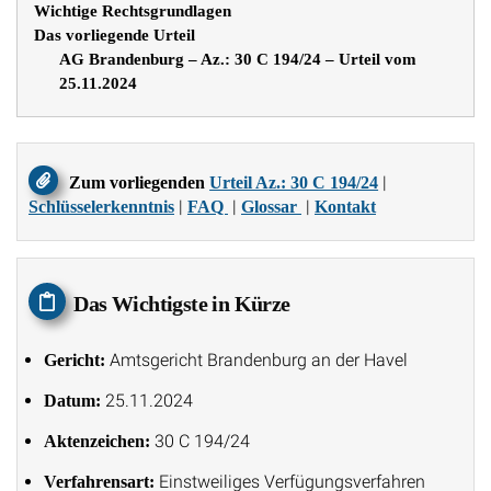
Wichtige Rechtsgrundlagen
Das vorliegende Urteil
AG Brandenburg – Az.: 30 C 194/24 – Urteil vom
25.11.2024
|
Zum vorliegenden
Urteil Az.: 30 C 194/24
|
|
|
Schlüsselerkenntnis
FAQ
Glossar
Kontakt
Das Wichtigste in Kürze
Amtsgericht Brandenburg an der Havel
Gericht:
25.11.2024
Datum:
30 C 194/24
Aktenzeichen:
Einstweiliges Verfügungsverfahren
Verfahrensart: