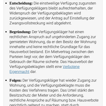
Die einstweilige Verfügung zugunsten
Entscheidung:
des Verfügungsklägers bleibt aufrechterhalten, der
Widerspruch der Verfügungsbeklagten wird
zurückgewiesen, und der Antrag auf Einstellung der
Zwangsvollstreckung wird abgelehnt.
Der Verfügungskläger hat einen
Begründung:
rechtlichen Anspruch auf ungehinderten Zugang zur
gemieteten Wohnung, da er den Besitz der Wohnung
innehatte und keine rechtliche Grundlage für das
Hausverbot bestand. Ein Mietvertrag zwischen den
Parteien liegt vor, der dem Verfügungskläger den
Gebrauch der Räume sicherte. Das Hausverbot der
Verfügungsbeklagten stellt eine
Verbotene
Eigenmacht
dar.
Der Verfügungskläger hat wieder Zugang zur
Folgen:
Wohnung, und die Verfügungsbeklagte muss die
Kosten des Verfahrens tragen. Das Urteil stärkt den
Besitzschutz der Mieter und die Anforderung,
rechtliche Ansprüche auf Räumung bzw. Hausverbote
gerichtlich geltend zu machen, statt durch