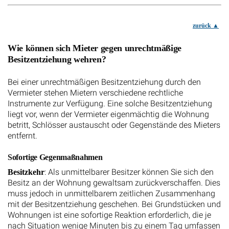
zurück
Wie können sich Mieter gegen unrechtmäßige
Besitzentziehung wehren?
Bei einer unrechtmäßigen Besitzentziehung durch den
Vermieter stehen Mietern verschiedene rechtliche
Instrumente zur Verfügung. Eine solche Besitzentziehung
liegt vor, wenn der Vermieter eigenmächtig die Wohnung
betritt, Schlösser austauscht oder Gegenstände des Mieters
entfernt.
Sofortige Gegenmaßnahmen
: Als unmittelbarer Besitzer können Sie sich den
Besitzkehr
Besitz an der Wohnung gewaltsam zurückverschaffen. Dies
muss jedoch in unmittelbarem zeitlichen Zusammenhang
mit der Besitzentziehung geschehen. Bei Grundstücken und
Wohnungen ist eine sofortige Reaktion erforderlich, die je
nach Situation wenige Minuten bis zu einem Tag umfassen