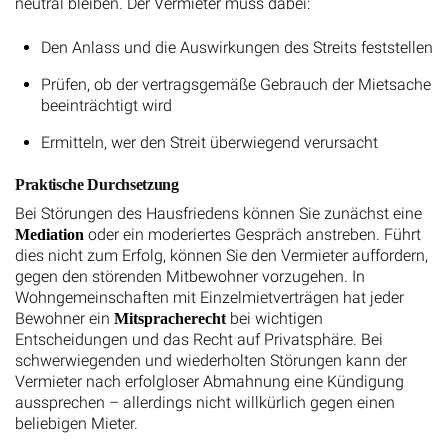
neutral bleiben. Der Vermieter muss dabei:
Den Anlass und die Auswirkungen des Streits feststellen
Prüfen, ob der vertragsgemäße Gebrauch der Mietsache
beeinträchtigt wird
Ermitteln, wer den Streit überwiegend verursacht
Praktische Durchsetzung
Bei Störungen des Hausfriedens können Sie zunächst eine
oder ein moderiertes Gespräch anstreben. Führt
Mediation
dies nicht zum Erfolg, können Sie den Vermieter auffordern,
gegen den störenden Mitbewohner vorzugehen. In
Wohngemeinschaften mit Einzelmietverträgen hat jeder
Bewohner ein
bei wichtigen
Mitspracherecht
Entscheidungen und das Recht auf Privatsphäre. Bei
schwerwiegenden und wiederholten Störungen kann der
Vermieter nach erfolgloser Abmahnung eine Kündigung
aussprechen – allerdings nicht willkürlich gegen einen
beliebigen Mieter.