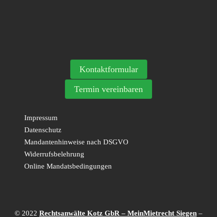
Kontaktformular
Termin vereinbaren
Impressum
Datenschutz
Mandantenhinweise nach DSGVO
Widerrufsbelehrung
Online Mandatsbedingungen
© 2022
Rechtsanwälte Kotz GbR – MeinMietrecht Siegen
–