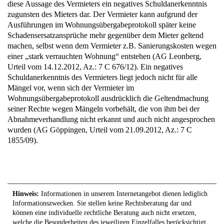
diese Aussage des Vermieters ein negatives Schuldanerkenntnis
zugunsten des Mieters dar. Der Vermieter kann aufgrund der
Ausführungen im Wohnungsübergabeprotokoll später keine
Schadensersatzansprüche mehr gegenüber dem Mieter geltend
machen, selbst wenn dem Vermieter z.B. Sanierungskosten wegen
einer „stark verrauchten Wohnung“ entstehen (AG Leonberg,
Urteil vom 14.12.2012, Az.: 7 C 676/12). Ein negatives
Schuldanerkenntnis des Vermieters liegt jedoch nicht für alle
Mängel vor, wenn sich der Vermieter im
Wohnungsübergabeprotokoll ausdrücklich die Geltendmachung
seiner Rechte wegen Mängeln vorbehält, die von ihm bei der
Abnahmeverhandlung nicht erkannt und auch nicht angesprochen
wurden (AG Göppingen, Urteil vom 21.09.2012, Az.: 7 C
1855/09).
Hinweis:
Informationen in unserem Internetangebot dienen lediglich
Informationszwecken. Sie stellen keine Rechtsberatung dar und
können eine individuelle rechtliche Beratung auch nicht ersetzen,
welche die Besonderheiten des jeweiligen Einzelfalles berücksichtigt.