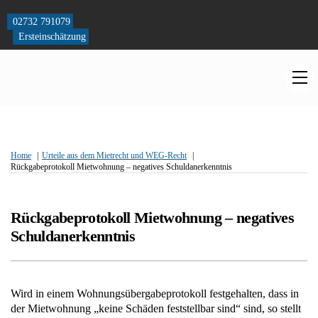
Skip
to
02732 791079
content
Ersteinschätzung
M
Home
Urteile aus dem Mietrecht und WEG-Recht
Rückgabeprotokoll Mietwohnung – negatives Schuldanerkenntnis
Rückgabeprotokoll Mietwohnung – negatives
Schuldanerkenntnis
Wird in einem Wohnungsübergabeprotokoll festgehalten, dass in
der Mietwohnung „keine Schäden feststellbar sind“ sind, so stellt