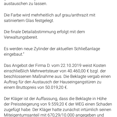
austauschen zu lassen.
Die Farbe wird mehrheitlich auf grau/anthrazit mit
satiniertem Glas festgelegt.
Die finale Detailabstimmung erfolgt mit dem
Verwaltungsbereit.
Es werden neue Zylinder der aktuellen Schließanlage
eingebaut.“
Das Angebot der Firma D. vom 22.10.2019 weist Kosten
einschließlich Mehrwertsteuer von 40.460,00 € bzgl. der
beschlossenen Maßnahme aus. Die Beklagte vergab einen
Auftrag für den Austausch der Hauseingangstüren zu
einem Bruttopreis von 50.019,20 €.
Der Kläger ist der Auffassung, dass die Beklagte in Höhe
der Preissteigerung von 9.559,20 € der WEG einen Schaden
zugefügt habe. Der Kläger hatte zunächst irrtümlich seinen
Miteigentumsanteil mit 670,29/10.000 angegeben und