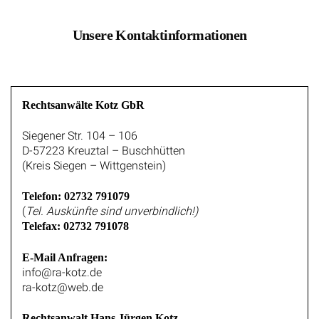
Unsere Kontaktinformationen
Rechtsanwälte Kotz GbR
Siegener Str. 104 – 106
D-57223 Kreuztal – Buschhütten
(Kreis Siegen – Wittgenstein)
Telefon: 02732 791079
(
Tel. Auskünfte sind unverbindlich!)
Telefax: 02732 791078
E-Mail Anfragen:
info@ra-kotz.de
ra-kotz@web.de
Rechtsanwalt Hans Jürgen Kotz