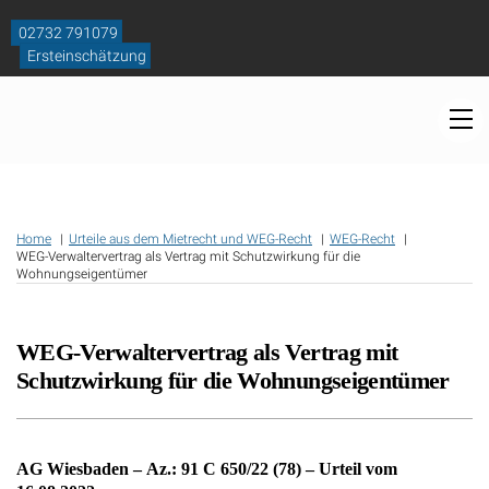
Skip
to
02732 791079
content
Ersteinschätzung
M
Home
Urteile aus dem Mietrecht und WEG-Recht
WEG-Recht
WEG-Verwaltervertrag als Vertrag mit Schutzwirkung für die
Wohnungseigentümer
WEG-Verwaltervertrag als Vertrag mit
Schutzwirkung für die Wohnungseigentümer
AG Wiesbaden – Az.: 91 C 650/22 (78) – Urteil vom