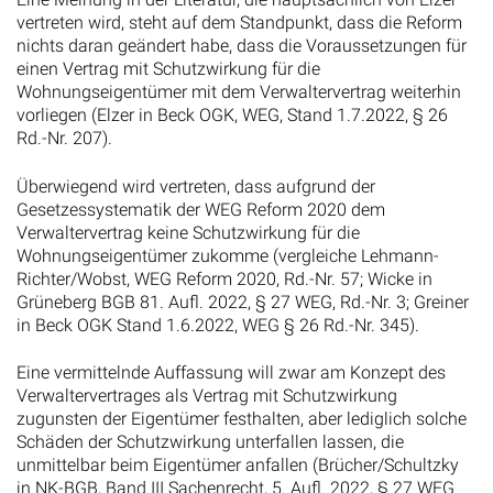
vertreten wird, steht auf dem Standpunkt, dass die Reform
nichts daran geändert habe, dass die Voraussetzungen für
einen Vertrag mit Schutzwirkung für die
Wohnungseigentümer mit dem Verwaltervertrag weiterhin
vorliegen (Elzer in Beck OGK, WEG, Stand 1.7.2022, § 26
Rd.-Nr. 207).
Überwiegend wird vertreten, dass aufgrund der
Gesetzessystematik der WEG Reform 2020 dem
Verwaltervertrag keine Schutzwirkung für die
Wohnungseigentümer zukomme (vergleiche Lehmann-
Richter/Wobst, WEG Reform 2020, Rd.-Nr. 57; Wicke in
Grüneberg BGB 81. Aufl. 2022, § 27 WEG, Rd.-Nr. 3; Greiner
in Beck OGK Stand 1.6.2022, WEG § 26 Rd.-Nr. 345).
Eine vermittelnde Auffassung will zwar am Konzept des
Verwaltervertrages als Vertrag mit Schutzwirkung
zugunsten der Eigentümer festhalten, aber lediglich solche
Schäden der Schutzwirkung unterfallen lassen, die
unmittelbar beim Eigentümer anfallen (Brücher/Schultzky
in NK-BGB, Band III Sachenrecht, 5. Aufl. 2022, § 27 WEG