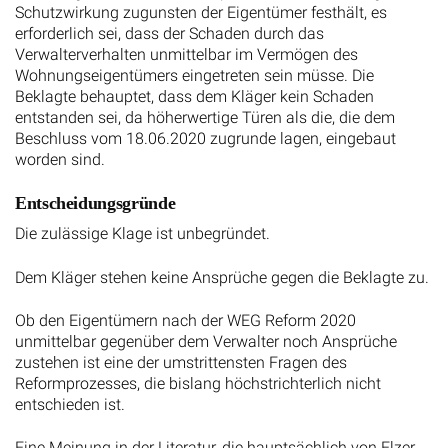
Schutzwirkung zugunsten der Eigentümer festhält, es
erforderlich sei, dass der Schaden durch das
Verwalterverhalten unmittelbar im Vermögen des
Wohnungseigentümers eingetreten sein müsse. Die
Beklagte behauptet, dass dem Kläger kein Schaden
entstanden sei, da höherwertige Türen als die, die dem
Beschluss vom 18.06.2020 zugrunde lagen, eingebaut
worden sind.
Entscheidungsgründe
Die zulässige Klage ist unbegründet.
Dem Kläger stehen keine Ansprüche gegen die Beklagte zu.
Ob den Eigentümern nach der WEG Reform 2020
unmittelbar gegenüber dem Verwalter noch Ansprüche
zustehen ist eine der umstrittensten Fragen des
Reformprozesses, die bislang höchstrichterlich nicht
entschieden ist.
Eine Meinung in der Literatur, die hauptsächlich von Elzer