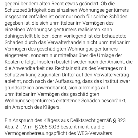
gegenüber dem alten Recht etwas geändert. Ob die
Schutzbedürftigkeit des einzelnen Wohnungseigentümers
insgesamt entfallen ist oder nur noch für solche Schäden
gegeben ist, die sich unmittelbar im Vermögen des
einzelnen Wohnungseigentümers realisieren kann
dahingestellt bleiben, denn vorliegend ist der behauptete
Schaden durch das Verwalterhandeln nicht unmittelbar im
Vermögen des geschädigten Wohnungseigentümers
eingetreten, sondern nur mittelbar über die Umlage der
Kosten erfolgt. Insofern besteht weder nach der Ansicht, die
die Anwendbarkeit des Rechtsinstituts des Vertrages mit
Schutzwirkung zugunsten Dritter auf den Verwaltervertrag
ablehnt, noch nach der Auffassung, dass das Institut zwar
grundsätzlich anwendbar ist, sich allerdings auf
unmittelbar im Vermögen des geschädigten
Wohnungseigentümers eintretende Schäden beschränkt,
ein Anspruch des Klägers.
Ein Anspruch des Klägers aus Deliktsrecht gemäß § 823
Abs. 2 i. V. m. § 266 StGB besteht nicht, da die
Vermögensbetreuungspflicht des WEG-Verwalters