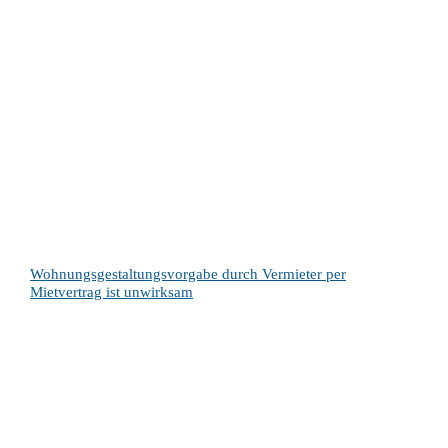
Wohnungsgestaltungsvorgabe durch Vermieter per
Mietvertrag ist unwirksam