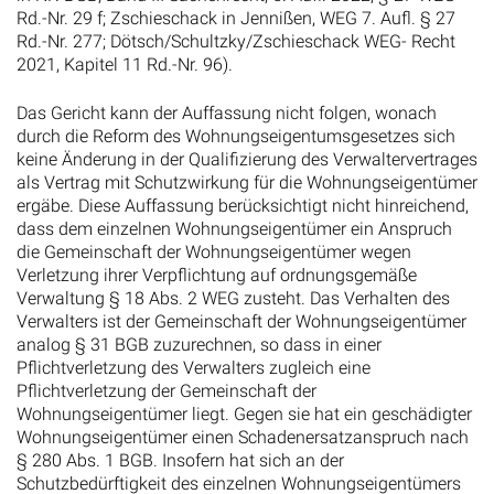
Rd.-Nr. 29 f; Zschieschack in Jennißen, WEG 7. Aufl. § 27
Rd.-Nr. 277; Dötsch/Schultzky/Zschieschack WEG- Recht
2021, Kapitel 11 Rd.-Nr. 96).
Das Gericht kann der Auffassung nicht folgen, wonach
durch die Reform des Wohnungseigentumsgesetzes sich
keine Änderung in der Qualifizierung des Verwaltervertrages
als Vertrag mit Schutzwirkung für die Wohnungseigentümer
ergäbe. Diese Auffassung berücksichtigt nicht hinreichend,
dass dem einzelnen Wohnungseigentümer ein Anspruch
die Gemeinschaft der Wohnungseigentümer wegen
Verletzung ihrer Verpflichtung auf ordnungsgemäße
Verwaltung § 18 Abs. 2 WEG zusteht. Das Verhalten des
Verwalters ist der Gemeinschaft der Wohnungseigentümer
analog § 31 BGB zuzurechnen, so dass in einer
Pflichtverletzung des Verwalters zugleich eine
Pflichtverletzung der Gemeinschaft der
Wohnungseigentümer liegt. Gegen sie hat ein geschädigter
Wohnungseigentümer einen Schadenersatzanspruch nach
§ 280 Abs. 1 BGB. Insofern hat sich an der
Schutzbedürftigkeit des einzelnen Wohnungseigentümers