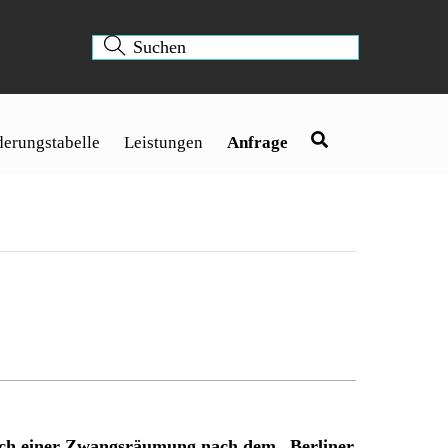
erungstabelle
Leistungen
Anfrage
nach einer Zwangsräumung nach dem „Berliner