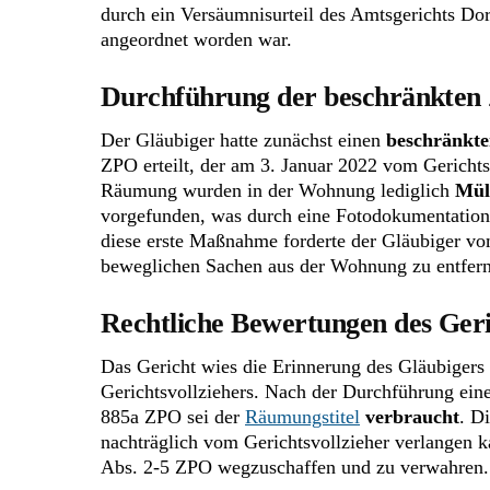
durch ein Versäumnisurteil des Amtsgerichts D
angeordnet worden war.
Durchführung der beschränkte
Der Gläubiger hatte zunächst einen
beschränkte
ZPO erteilt, der am 3. Januar 2022 vom Gerichts
Räumung wurden in der Wohnung lediglich
Mül
vorgefunden, was durch eine Fotodokumentation
diese erste Maßnahme forderte der Gläubiger vom
beweglichen Sachen aus der Wohnung zu entfern
Rechtliche Bewertungen des Geri
Das Gericht wies die Erinnerung des Gläubigers 
Gerichtsvollziehers. Nach der Durchführung ein
885a ZPO sei der
Räumungstitel
verbraucht
. D
nachträglich vom Gerichtsvollzieher verlangen 
Abs. 2-5 ZPO wegzuschaffen und zu verwahren.