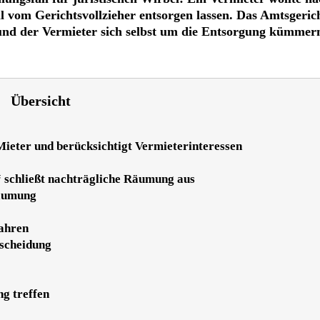
 vom Gerichtsvollzieher entsorgen lassen. Das Amtsgeric
st und der Vermieter sich selbst um die Entsorgung kümmer
Übersicht
eter und berücksichtigt Vermieterinteressen
 schließt nachträgliche Räumung aus
äumung
fahren
scheidung
g treffen