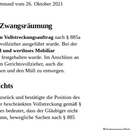
ortmund vom 26. Oktober 2021
n Zwangsräumung
n Vollstreckungsauftrag
nach § 885a
vollzieher ausgeführt wurde. Bei der
l und wertloses Mobiliar
 festgehalten wurde. Im Anschluss an
 Gerichtsvollzieher, auch die
en und den Müll zu entsorgen.
chts
zurück und bestätigte die Position des
er beschränkten Vollstreckung gemäß §
ies bedeutet, dass der Gläubiger nicht
kann, bewegliche Sachen nach § 885
Räumungsvollstr