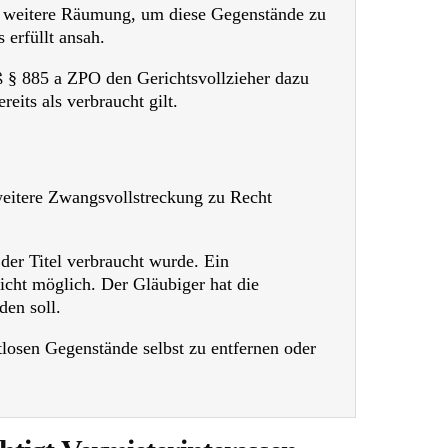
ne weitere Räumung, um diese Gegenstände zu
 erfüllt ansah.
ß § 885 a ZPO den Gerichtsvollzieher dazu
eits als verbraucht gilt.
weitere Zwangsvollstreckung zu Recht
er Titel verbraucht wurde. Ein
cht möglich. Der Gläubiger hat die
den soll.
tlosen Gegenstände selbst zu entfernen oder