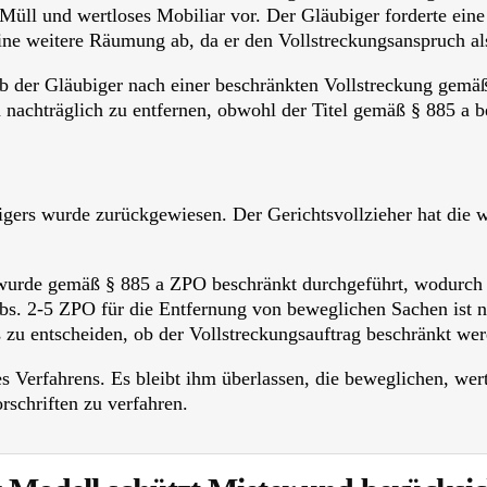
Müll und wertloses Mobiliar vor. Der Gläubiger forderte ei
eine weitere Räumung ab, da er den Vollstreckungsanspruch als
b der Gläubiger nach einer beschränkten Vollstreckung gemä
nachträglich zu entfernen, obwohl der Titel gemäß § 885 a ber
gers wurde zurückgewiesen. Der Gerichtsvollzieher hat die 
wurde gemäß § 885 a ZPO beschränkt durchgeführt, wodurch d
. 2-5 ZPO für die Entfernung von beweglichen Sachen ist ni
 zu entscheiden, ob der Vollstreckungsauftrag beschränkt wer
s Verfahrens. Es bleibt ihm überlassen, die beweglichen, wer
schriften zu verfahren.