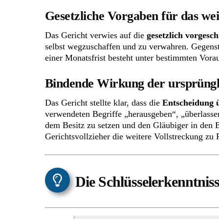
Gesetzliche Vorgaben für das we
Das Gericht verwies auf die
gesetzlich vorgesc
selbst wegzuschaffen und zu verwahren. Gegenstä
einer Monatsfrist besteht unter bestimmten Vor
Bindende Wirkung der ursprüngl
Das Gericht stellte klar, dass die
Entscheidung ü
verwendeten Begriffe „herausgeben“, „überlass
dem Besitz zu setzen und den Gläubiger in den Be
Gerichtsvollzieher die weitere Vollstreckung zu 
Die Schlüsselerkenntnis