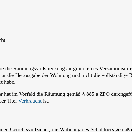
cht
 die die Räumungsvollstreckung aufgrund eines Versäumnisurte
r nur die Herausgabe der Wohnung und nicht die vollständige 
t habe.
r hat im Vorfeld die Räumung gemäß § 885 a ZPO durchgeführ
der Titel
Verbraucht
ist.
inen Gerichtsvollzieher, die Wohnung des Schuldners gemäß