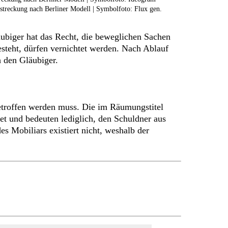
treckung nach Berliner Modell | Symbolfoto: Flux gen.
biger hat das Recht, die beweglichen Sachen
steht, dürfen vernichtet werden. Nach Ablauf
h den Gläubiger.
etroffen werden muss. Die im Räumungstitel
 und bedeuten lediglich, den Schuldner aus
s Mobiliars existiert nicht, weshalb der