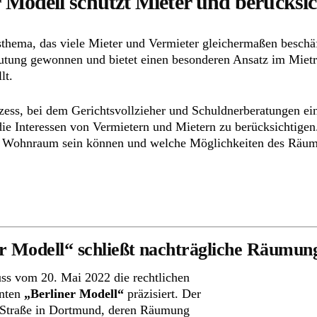
odell schützt Mieter und berücksich
ema, das viele Mieter und Vermieter gleichermaßen beschäft
eutung gewonnen und bietet einen besonderen Ansatz im Mietr
lt.
ess, bei dem Gerichtsvollzieher und Schuldnerberatungen eine 
e Interessen von Vermietern und Mietern zu berücksichtigen.
m Wohnraum sein können und welche Möglichkeiten des Räumu
r Modell“ schließt nachträgliche Räumun
ss vom 20. Mai 2022 die rechtlichen
nnten
„Berliner Modell“
präzisiert. Der
-Straße in Dortmund, deren Räumung