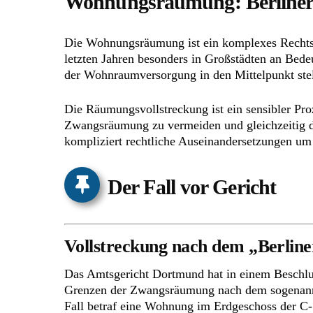
Wohnungsräumung: Berliner M
Die Wohnungsräumung ist ein komplexes Rechtsth
letzten Jahren besonders in Großstädten an Bed
der Wohnraumversorgung in den Mittelpunkt stel
Die Räumungsvollstreckung ist ein sensibler Proz
Zwangsräumung zu vermeiden und gleichzeitig di
kompliziert rechtliche Auseinandersetzungen u
Der Fall vor Gericht
Vollstreckung nach dem „Berline
Das Amtsgericht Dortmund hat in einem Beschlu
Grenzen der Zwangsräumung nach dem sogena
Fall betraf eine Wohnung im Erdgeschoss der C