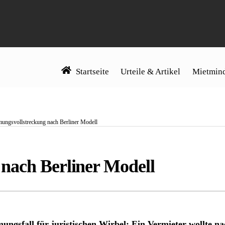
Startseite
Urteile & Artikel
Mietmind
ungsvollstreckung nach Berliner Modell
nach Berliner Modell
ngsfall für juristischen Wirbel: Ein Vermieter wollte 