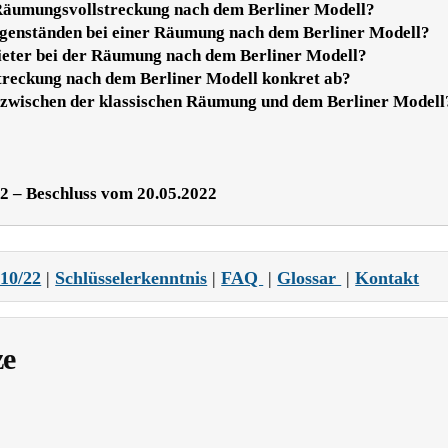
Räumungsvollstreckung nach dem Berliner Modell?
egenständen bei einer Räumung nach dem Berliner Modell?
ieter bei der Räumung nach dem Berliner Modell?
treckung nach dem Berliner Modell konkret ab?
 zwischen der klassischen Räumung und dem Berliner Modell
2 – Beschluss vom 20.05.2022
410/22
|
Schlüsselerkenntnis
|
FAQ
|
Glossar
|
Kontakt
ze