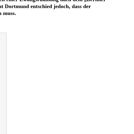
ht Dortmund entschied jedoch, dass der
n muss.