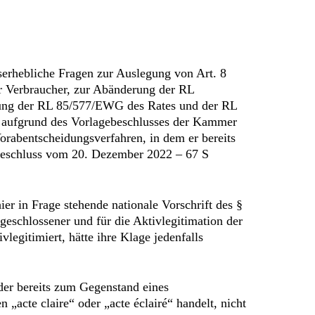
erhebliche Fragen zur Auslegung von Art. 8
r Verbraucher, zur Abänderung der RL
ung der RL 85/577/EWG des Rates und der RL
s aufgrund des Vorlagebeschlusses der Kammer
orabentscheidungsverfahren, in dem er bereits
 Beschluss vom 20. Dezember 2022 – 67 S
ier in Frage stehende nationale Vorschrift des §
eschlossener und für die Aktivlegitimation der
egitimiert, hätte ihre Klage jedenfalls
der bereits zum Gegenstand eines
„acte claire“ oder „acte éclairé“ handelt, nicht