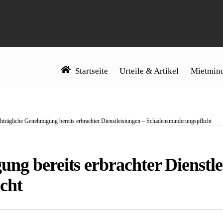
Startseite
Urteile & Artikel
Mietmind
hträgliche Genehmigung bereits erbrachter Dienstleistungen – Schadensminderungspflicht
ng bereits erbrachter Dienstle
cht