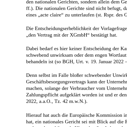
den nationalen Gerichten, sondern allein dem Ge
ff.). Die nationalen Gerichte sind nicht befugt
eines „acte claire“ zu unterlaufen (st. Rspr. de
Die Entscheidungserheblichkeit der Vorlagefrage 
„den Vertrag mit der XGmbH“ bestätigt hat.
Dabei bedarf es hier keiner Entscheidung der Ka
schwebend unwirksam oder dem engen Wortlaut 
behandeln ist (so BGH, Urt. v. 19. Januar 2022
Denn selbst im Falle bloßer schwebender Unwirk
Geschäftsbesorgungsvertrags kann der Unternehm
machen, solange der Verbraucher vom Unternehm
Zahlungspflicht aufgeklärt worden ist und er den
2022, a.a.O., Tz. 42 m.w.N.).
Hierauf hat auch die Europäische Kommission in
hat, ein nationales Gericht sei mit Blick auf d