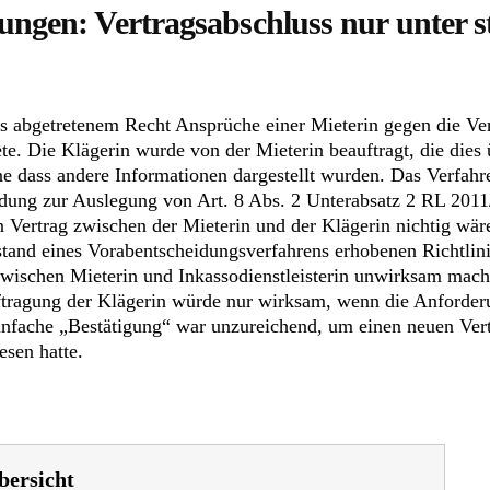
ungen: Vertragsabschluss nur unter 
n aus abgetretenem Recht Ansprüche einer Mieterin gegen die V
e. Die Klägerin wurde von der Mieterin beauftragt, die dies üb
hne dass andere Informationen dargestellt wurden. Das Verfah
ung zur Auslegung von Art. 8 Abs. 2 Unterabsatz 2 RL 2011/
ein Vertrag zwischen der Mieterin und der Klägerin nichtig w
tand eines Vorabentscheidungsverfahrens erhobenen Richtlini
wischen Mieterin und Inkassodienstleisterin unwirksam mache
ftragung der Klägerin würde nur wirksam, wenn die Anforder
infache „Bestätigung“ war unzureichend, um einen neuen Vert
esen hatte.
bersicht