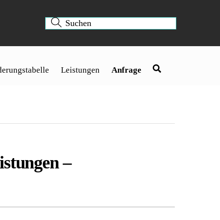
erungstabelle
Leistungen
Anfrage
istungen –