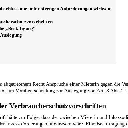
abschluss nur unter strengen Anforderungen wirksam
aucherschutzvorschriften
he „Bestätigung“
 Auslegung
 aus abgetretenem Recht Ansprüche einer Mieterin gegen die V
hof um Vorabentscheidung zur Auslegung von Art. 8 Abs. 2 U
der Verbraucherschutzvorschriften
ft hätte zur Folge, dass der zwischen Mieterin und Inkassodie
der Inkassoforderungen unwirksam wäre. Eine Beauftragung d