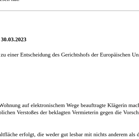
 30.03.2023
zu einer Entscheidung des Gerichtshofs der Europäischen U
 Wohnung auf elektronischem Wege beauftragte Klägerin macht
ichen Verstoßes der beklagten Vermieterin gegen die Vorschri
ltfläche erfolgt, die weder gut lesbar mit nichts anderem als