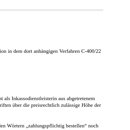
nion in dem dort anhängigen Verfahren C-400/22
 als Inkassodienstleisterin aus abgetretenem
ften über die preisrechtlich zulässige Höhe der
 den Wörtern „zahlungspflichtig bestellen“ noch