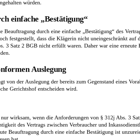
ngehalten würden.
ch einfache „Bestätigung“
te Beauftragung durch eine einfache „Bestätigung“ des Vertra
ch festgestellt, dass die Klägerin nicht uneingeschränkt auf 
. 3 Satz 2 BGB nicht erfüllt waren. Daher war eine erneute 
nden.
konformen Auslegung
gt von der Auslegung der bereits zum Gegenstand eines Vora
sche Gerichtshof entscheiden wird.
ist nur wirksam, wenn die Anforderungen von § 312j Abs. 3 S
tigkeit des Vertrags zwischen Verbraucher und Inkassodienstl
e Beauftragung durch eine einfache Bestätigung ist unzureic
esen hat.