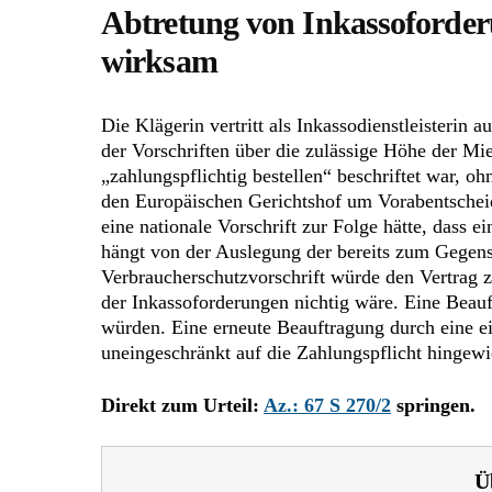
Abtretung von Inkassoforder
wirksam
Die Klägerin vertritt als Inkassodienstleisteri
der Vorschriften über die zulässige Höhe der Miet
„zahlungspflichtig bestellen“ beschriftet war, o
den Europäischen Gerichtshof um Vorabentscheid
eine nationale Vorschrift zur Folge hätte, dass 
hängt von der Auslegung der bereits zum Gegens
Verbraucherschutzvorschrift würde den Vertrag z
der Inkassoforderungen nichtig wäre. Eine Beau
würden. Eine erneute Beauftragung durch eine e
uneingeschränkt auf die Zahlungspflicht hingewi
Direkt zum Urteil:
Az.: 67 S 270/2
springen.
Ü