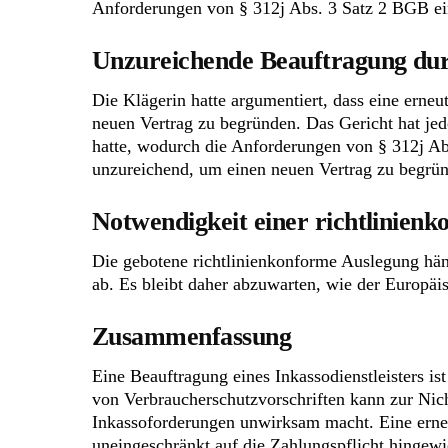
Anforderungen von § 312j Abs. 3 Satz 2 BGB ei
Unzureichende Beauftragung dur
Die Klägerin hatte argumentiert, dass eine erneu
neuen Vertrag zu begründen. Das Gericht hat jedo
hatte, wodurch die Anforderungen von § 312j Abs
unzureichend, um einen neuen Vertrag zu begrü
Notwendigkeit einer richtlinien
Die gebotene richtlinienkonforme Auslegung hän
ab. Es bleibt daher abzuwarten, wie der Europäi
Zusammenfassung
Eine Beauftragung eines Inkassodienstleisters 
von Verbraucherschutzvorschriften kann zur Nich
Inkassoforderungen unwirksam macht. Eine erneut
uneingeschränkt auf die Zahlungspflicht hingewi