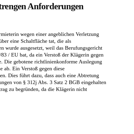
strengen Anforderungen
ermieterin wegen einer angeblichen Verletzung
er eine Schaltfläche tat, die als
ren wurde ausgesetzt, weil das Berufungsgericht
83 / EU bat, da ein Verstoß der Klägerin gegen
äre. Die gebotene richtlinienkonforme Auslegung
e ab. Ein Verstoß gegen diese
n. Dies führt dazu, dass auch eine Abtretung
ungen von § 312j Abs. 3 Satz 2 BGB eingehalten
rag zu begründen, da die Klägerin nicht