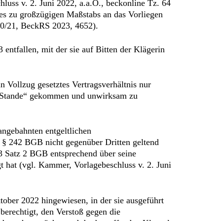
luss v. 2. Juni 2022, a.a.O., beckonline Tz. 64
nes zu großzügigen Maßstabs an das Vorliegen
100/21, BeckRS 2023, 4652).
entfallen, mit der sie auf Bitten der Klägerin
 Vollzug gesetztes Vertragsverhältnis nur
zu Stande“ gekommen und unwirksam zu
angebahnten entgeltlichen
 § 242 BGB nicht gegenüber Dritten geltend
3 Satz 2 BGB entsprechend über seine
gt hat (vgl. Kammer, Vorlagebeschluss v. 2. Juni
ober 2022 hingewiesen, in der sie ausgeführt
berechtigt, den Verstoß gegen die