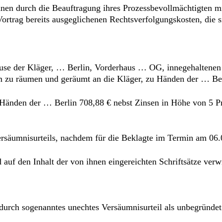
ihnen durch die Beauftragung ihres Prozessbevollmächtigten m
ortrag bereits ausgeglichenen Rechtsverfolgungskosten, die s
 Hause der Kläger, … Berlin, Vorderhaus … OG, innegehalten
m zu räumen und geräumt an die Kläger, zu Händen der … Be
 zu Händen der … Berlin 708,88 € nebst Zinsen in Höhe von 5 
ersäumnisurteils, nachdem für die Beklagte im Termin am 06.
auf den Inhalt der von ihnen eingereichten Schriftsätze verw
t durch sogenanntes unechtes Versäumnisurteil als unbegründ