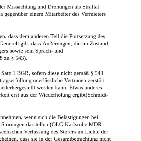
der Missachtung und Drohungen als Straftat
twa gegenüber einem Mitarbeiter des Vermieters
en, dass dem anderen Teil die Fortsetzung des
Generell gilt, dass Äußerungen, die im Zustand
gers sowie sein Sprach- und
8 zu § 543).
 3 Satz 1 BGB, sofern diese nicht gemäß § 543
ragserfüllung unerlässliche Vertrauen zerstört
wiederhergestellt werden kann. Etwas anderes
rkeit erst aus der Wiederholung ergibt(Schmidt-
hinnehmen, wenn sich die Belästigungen bei
ose Störungen darstellen (OLG Karlsruhe MDR
eelischen Verfassung des Störers im Lichte der
heinen, dass sie in der Gesamtbetrachtung nicht