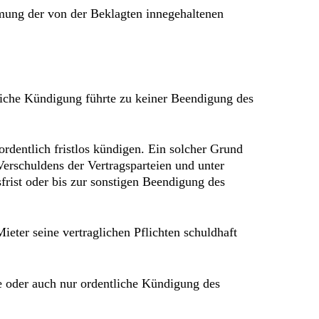
mung der von der Beklagten innegehaltenen
tliche Kündigung führte zu keiner Beendigung des
dentlich fristlos kündigen. Ein solcher Grund
erschuldens der Vertragsparteien und unter
frist oder bis zur sonstigen Beendigung des
eter seine vertraglichen Pflichten schuldhaft
e oder auch nur ordentliche Kündigung des