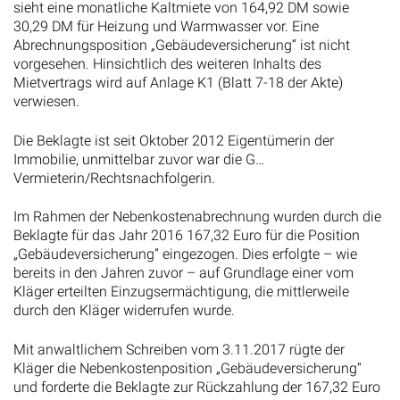
sieht eine monatliche Kaltmiete von 164,92 DM sowie
30,29 DM für Heizung und Warmwasser vor. Eine
Abrechnungsposition „Gebäudeversicherung“ ist nicht
vorgesehen. Hinsichtlich des weiteren Inhalts des
Mietvertrags wird auf Anlage K1 (Blatt 7-18 der Akte)
verwiesen.
Die Beklagte ist seit Oktober 2012 Eigentümerin der
Immobilie, unmittelbar zuvor war die G…
Vermieterin/Rechtsnachfolgerin.
Im Rahmen der Nebenkostenabrechnung wurden durch die
Beklagte für das Jahr 2016 167,32 Euro für die Position
„Gebäudeversicherung“ eingezogen. Dies erfolgte – wie
bereits in den Jahren zuvor – auf Grundlage einer vom
Kläger erteilten Einzugsermächtigung, die mittlerweile
durch den Kläger widerrufen wurde.
Mit anwaltlichem Schreiben vom 3.11.2017 rügte der
Kläger die Nebenkostenposition „Gebäudeversicherung“
und forderte die Beklagte zur Rückzahlung der 167,32 Euro