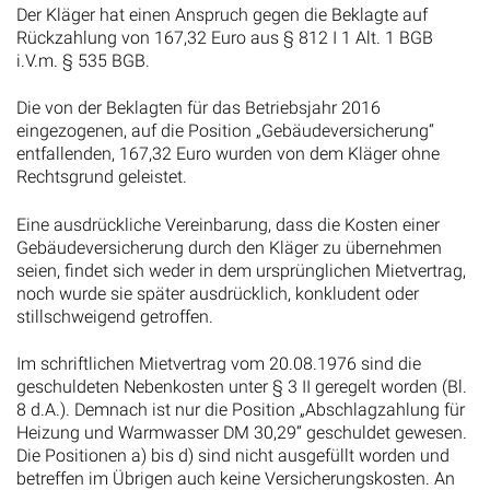
Der Kläger hat einen Anspruch gegen die Beklagte auf
Rückzahlung von 167,32 Euro aus § 812 I 1 Alt. 1 BGB
i.V.m. § 535 BGB.
Die von der Beklagten für das Betriebsjahr 2016
eingezogenen, auf die Position „Gebäudeversicherung“
entfallenden, 167,32 Euro wurden von dem Kläger ohne
Rechtsgrund geleistet.
Eine ausdrückliche Vereinbarung, dass die Kosten einer
Gebäudeversicherung durch den Kläger zu übernehmen
seien, findet sich weder in dem ursprünglichen Mietvertrag,
noch wurde sie später ausdrücklich, konkludent oder
stillschweigend getroffen.
Im schriftlichen Mietvertrag vom 20.08.1976 sind die
geschuldeten Nebenkosten unter § 3 II geregelt worden (Bl.
8 d.A.). Demnach ist nur die Position „Abschlagzahlung für
Heizung und Warmwasser DM 30,29“ geschuldet gewesen.
Die Positionen a) bis d) sind nicht ausgefüllt worden und
betreffen im Übrigen auch keine Versicherungskosten. An