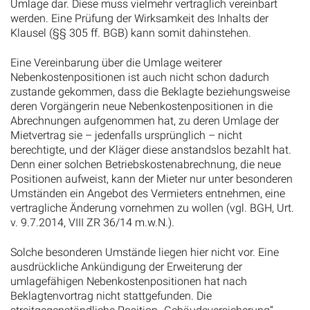
Umlage dar. Diese muss vielmehr vertraglich vereinbart
werden. Eine Prüfung der Wirksamkeit des Inhalts der
Klausel (§§ 305 ff. BGB) kann somit dahinstehen.
Eine Vereinbarung über die Umlage weiterer
Nebenkostenpositionen ist auch nicht schon dadurch
zustande gekommen, dass die Beklagte beziehungsweise
deren Vorgängerin neue Nebenkostenpositionen in die
Abrechnungen aufgenommen hat, zu deren Umlage der
Mietvertrag sie – jedenfalls ursprünglich – nicht
berechtigte, und der Kläger diese anstandslos bezahlt hat.
Denn einer solchen Betriebskostenabrechnung, die neue
Positionen aufweist, kann der Mieter nur unter besonderen
Umständen ein Angebot des Vermieters entnehmen, eine
vertragliche Änderung vornehmen zu wollen (vgl. BGH, Urt.
v. 9.7.2014, VIII ZR 36/14 m.w.N.).
Solche besonderen Umstände liegen hier nicht vor. Eine
ausdrückliche Ankündigung der Erweiterung der
umlagefähigen Nebenkostenpositionen hat nach
Beklagtenvortrag nicht stattgefunden. Die