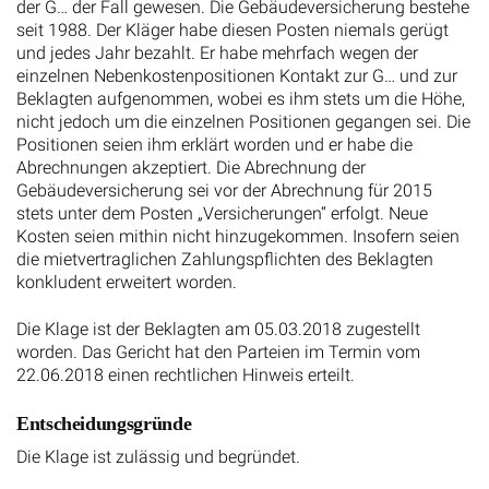
der G… der Fall gewesen. Die Gebäudeversicherung bestehe
seit 1988. Der Kläger habe diesen Posten niemals gerügt
und jedes Jahr bezahlt. Er habe mehrfach wegen der
einzelnen Nebenkostenpositionen Kontakt zur G… und zur
Beklagten aufgenommen, wobei es ihm stets um die Höhe,
nicht jedoch um die einzelnen Positionen gegangen sei. Die
Positionen seien ihm erklärt worden und er habe die
Abrechnungen akzeptiert. Die Abrechnung der
Gebäudeversicherung sei vor der Abrechnung für 2015
stets unter dem Posten „Versicherungen“ erfolgt. Neue
Kosten seien mithin nicht hinzugekommen. Insofern seien
die mietvertraglichen Zahlungspflichten des Beklagten
konkludent erweitert worden.
Die Klage ist der Beklagten am 05.03.2018 zugestellt
worden. Das Gericht hat den Parteien im Termin vom
22.06.2018 einen rechtlichen Hinweis erteilt.
Entscheidungsgründe
Die Klage ist zulässig und begründet.