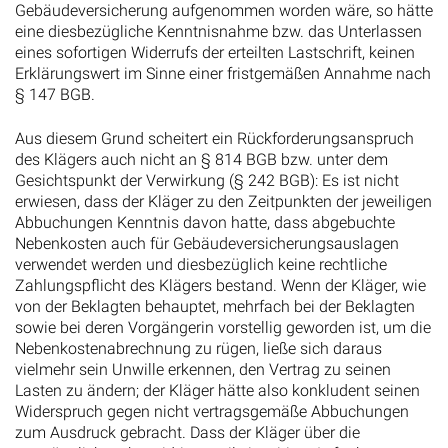
Gebäudeversicherung aufgenommen worden wäre, so hätte
eine diesbezügliche Kenntnisnahme bzw. das Unterlassen
eines sofortigen Widerrufs der erteilten Lastschrift, keinen
Erklärungswert im Sinne einer fristgemäßen Annahme nach
§ 147 BGB.
Aus diesem Grund scheitert ein Rückforderungsanspruch
des Klägers auch nicht an § 814 BGB bzw. unter dem
Gesichtspunkt der Verwirkung (§ 242 BGB): Es ist nicht
erwiesen, dass der Kläger zu den Zeitpunkten der jeweiligen
Abbuchungen Kenntnis davon hatte, dass abgebuchte
Nebenkosten auch für Gebäudeversicherungsauslagen
verwendet werden und diesbezüglich keine rechtliche
Zahlungspflicht des Klägers bestand. Wenn der Kläger, wie
von der Beklagten behauptet, mehrfach bei der Beklagten
sowie bei deren Vorgängerin vorstellig geworden ist, um die
Nebenkostenabrechnung zu rügen, ließe sich daraus
vielmehr sein Unwille erkennen, den Vertrag zu seinen
Lasten zu ändern; der Kläger hätte also konkludent seinen
Widerspruch gegen nicht vertragsgemäße Abbuchungen
zum Ausdruck gebracht. Dass der Kläger über die