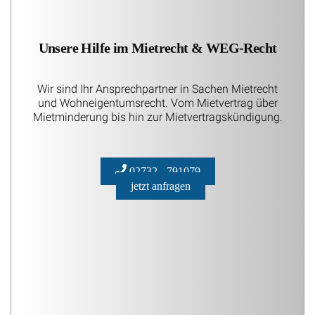
Unsere Hilfe im Mietrecht & WEG-Recht
Wir sind Ihr Ansprechpartner in Sachen Mietrecht
und Wohneigentumsrecht. Vom Mietvertrag über
Mietminderung bis hin zur Mietvertragskündigung.
02732 - 791079
jetzt anfragen