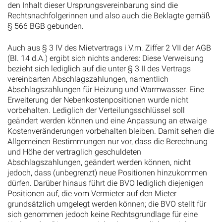
den Inhalt dieser Ursprungsvereinbarung sind die
Rechtsnachfolgerinnen und also auch die Beklagte gemäß
§ 566 BGB gebunden.
Auch aus § 3 IV des Mietvertrags i.V.m. Ziffer 2 VII der AGB
(Bl. 14 d.A.) ergibt sich nichts anderes: Diese Verweisung
bezieht sich lediglich auf die unter § 3 II des Vertrags
vereinbarten Abschlagszahlungen, namentlich
Abschlagszahlungen für Heizung und Warmwasser. Eine
Erweiterung der Nebenkostenpositionen wurde nicht
vorbehalten. Lediglich der Verteilungsschlüssel soll
geändert werden können und eine Anpassung an etwaige
Kostenveränderungen vorbehalten bleiben. Damit sehen die
Allgemeinen Bestimmungen nur vor, dass die Berechnung
und Höhe der vertraglich geschuldeten
Abschlagszahlungen, geändert werden können, nicht
jedoch, dass (unbegrenzt) neue Positionen hinzukommen
dürfen. Darüber hinaus führt die BVO lediglich diejenigen
Positionen auf, die vom Vermieter auf den Mieter
grundsätzlich umgelegt werden können; die BVO stellt für
sich genommen jedoch keine Rechtsgrundlage für eine