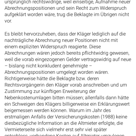
ursprünglich rechtswidrige, weil einseitige, Aufnahme neuer
Abrechnungspositionen und sein Recht zum Widerspruch
aufgeklärt worden wäre, trug die Beklagte im Übrigen nicht
vor.
Es bleibt hervorzuheben, dass der Kläger lediglich auf die
nachträgliche Abrechnung neuer Positionen nicht mit
einem expliziten Widerspruch reagierte. Diese
Abrechnungen wären jedoch bereits pflichtwidrig gewesen,
weil die vorab eingezogenen Gelder vertragswidrig auf neue
– bislang nicht konkludent genehmigte –
Abrechnungspositionen umgelegt worden wären.
Richtigerweise hätte die Beklagte bzw. deren
Rechtsvorgängerin den Kläger vorab anschreiben und um
Zustimmung zur künftigen Erweiterung der
Nebenkostenumlagen bitten müssen; allenfalls dann hätte
ein Schweigen des Klägers billigerweise ein Erklärungswert
beigemessen werden können. Warum im Jahr des
erstmaligen Anfalls der Versicherungskosten (1988) keine
diesbezügliche Information an die Altmieter erfolgte, die
Vermieterseite sich vielmehr erst sehr viel später
entschloss, vorhandene Kosten auf Altmieter umzulegen,