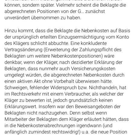
können, sondern später. Vielmehr scheint die Beklagte die
abgerechneten Positionen von der G… zunächst
unverändert übernommen zu haben.
Hinzu kommt, dass die Beklagte die Nebenkosten auf Basis
der ursprünglich erteilten Einzugsermächtigung vom Konto
des Klägers schlicht abbuchte. Eine konkludente
Vertragsänderung (Erweiterung der Zahlungspflicht des
Beklagten um weitere Nebenkostenpositionen) wäre
denkbar, wenn der Kläger, nach dezidierter Erklärung der
Beklagten, dass nunmehr auch Versicherungskosten
umgelegt würden, die abgerechneten Nebenkosten durch
einen aktiven Akt ohne Vorbehalt überwiesen hätte.
Schweigen, fehlender Widerspruch bzw. Nichthandeln, hat
im Rechtsverkehr mit einem Verbraucher, als welcher der
Kläger zu bewerten ist, jedoch grundsätzlich keinen
Erklärungswert. Insofern war den Beweisangeboten der
Beklagten nicht nachzugehen. Denn selbst wenn
Mitarbeiter der Beklagten dem Kläger erläutert hätten, dass
in die Nebenkostenabrechnungen irgendwann (und
anfänglich zumindest rechtswidrig!) u.a. die neue Position