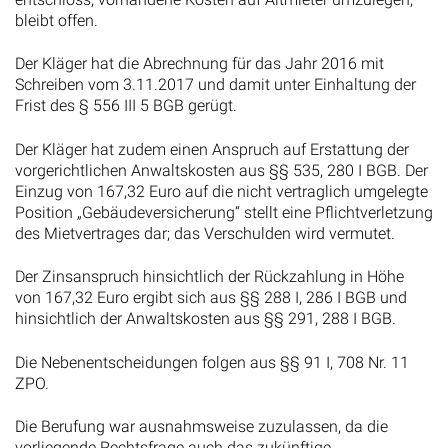
bleibt offen.
Der Kläger hat die Abrechnung für das Jahr 2016 mit
Schreiben vom 3.11.2017 und damit unter Einhaltung der
Frist des § 556 III 5 BGB gerügt.
Der Kläger hat zudem einen Anspruch auf Erstattung der
vorgerichtlichen Anwaltskosten aus §§ 535, 280 I BGB. Der
Einzug von 167,32 Euro auf die nicht vertraglich umgelegte
Position „Gebäudeversicherung“ stellt eine Pflichtverletzung
des Mietvertrages dar; das Verschulden wird vermutet.
Der Zinsanspruch hinsichtlich der Rückzahlung in Höhe
von 167,32 Euro ergibt sich aus §§ 288 I, 286 I BGB und
hinsichtlich der Anwaltskosten aus §§ 291, 288 I BGB.
Die Nebenentscheidungen folgen aus §§ 91 I, 708 Nr. 11
ZPO.
Die Berufung war ausnahmsweise zuzulassen, da die
vorliegende Rechtsfrage auch das zukünftige