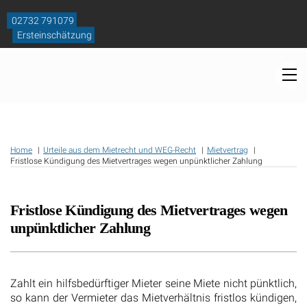
Skip
to
02732 791079
content
Ersteinschätzung
M
Home
Urteile aus dem Mietrecht und WEG-Recht
Mietvertrag
Fristlose Kündigung des Mietvertrages wegen unpünktlicher Zahlung
Fristlose Kündigung des Mietvertrages wegen
unpünktlicher Zahlung
Zahlt ein hilfsbedürftiger Mieter seine Miete nicht pünktlich,
so kann der Vermieter das Mietverhältnis fristlos kündigen,