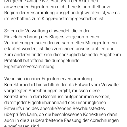
(vergleiche Anlage B 2, Blatt 88 ff der Akte), den
anwesenden Eigentümern nicht bereits unmittelbar vor
Beginn der Versammlung ausgehändigt worden ist, wie es
im Verhältnis zum Kläger-unstreitig-geschehen ist.
Sofern die Verwaltung einwendet, die in der
Einzelabrechnung des Klägers vorgenommenen
Veränderungen seien den versammelten Miteigentümern
erläutert worden, ist dies zum einen unsubstantiiert und
zum anderen findet sich diesbezüglich keinerlei Angabe im
Protokoll betreffend die durchgeführte
Eigentümerversammlung.
Wenn sich in einer Eigentümerversammlung
Korrekturbedarf hinsichtlich der als Entwurf vom Verwalter
vorgelegten Abrechnungen ergibt, müssen diese
Korrekturen in dem Beschluss aufgenommen werden,
damit jeder Eigentümer anhand des ursprünglichen
Entwurfs und des anschließenden Beschlusstextes
überprüfen kann, ob die beschlossenen Korrekturen dann
auch in die zu überarbeitende Fassung der Abrechnungen
eingeflossen sind.