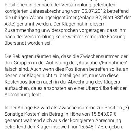
Positionen in der nach der Versammlung gefertigten,
korrigierten Jahresabrechnung vom 05.07.2012 betreffend
die übrigen Wohnungseigentümer (Anlage B2, Blatt 88ff der
Akte) genannt werden. Der Kläger hat in diesem
Zusammenhang unwidersprochen vorgetragen, dass ihm
nach der Versammlung keine weitere korrigierte Fassung
übersandt worden sei.
Die Beklagten räumen ein, dass die Zwischensummen der
drei Gruppen in der Auflistung der „Ausgaben/Einnahmen“
falsch sind. Auch wenn dies Positionen betreffen sollte, an
denen der Kläger nicht zu beteiligen ist, müssen diese
Kostenpositionen auch in der Abrechnung des Klägers
auftauchen, da es ansonsten an einer Überprüfbarkeit der
Abrechnung fehlt.
In der Anlage B2 wird als Zwischensumme zur Position „3)
Sonstige Kosten“ ein Betrag in Höhe von 15.843,09 €
genannt während sich aus der korrigierten Abrechnung
betreffend den Kläger insoweit nur 15.648,17 € ergeben.