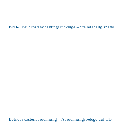
BFH-Urteil: Instandhaltungsrücklage – Steuerabzug später!
Betriebskostenabrechnung – Abrechnungsbelege auf CD