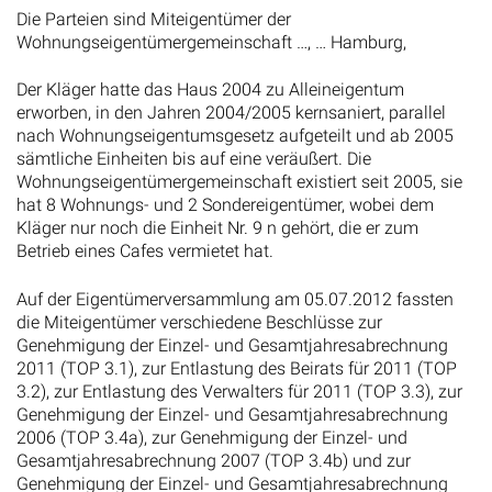
Die Parteien sind Miteigentümer der
Wohnungseigentümergemeinschaft …, … Hamburg,
Der Kläger hatte das Haus 2004 zu Alleineigentum
erworben, in den Jahren 2004/2005 kernsaniert, parallel
nach Wohnungseigentumsgesetz aufgeteilt und ab 2005
sämtliche Einheiten bis auf eine veräußert. Die
Wohnungseigentümergemeinschaft existiert seit 2005, sie
hat 8 Wohnungs- und 2 Sondereigentümer, wobei dem
Kläger nur noch die Einheit Nr. 9 n gehört, die er zum
Betrieb eines Cafes vermietet hat.
Auf der Eigentümerversammlung am 05.07.2012 fassten
die Miteigentümer verschiedene Beschlüsse zur
Genehmigung der Einzel- und Gesamtjahresabrechnung
2011 (TOP 3.1), zur Entlastung des Beirats für 2011 (TOP
3.2), zur Entlastung des Verwalters für 2011 (TOP 3.3), zur
Genehmigung der Einzel- und Gesamtjahresabrechnung
2006 (TOP 3.4a), zur Genehmigung der Einzel- und
Gesamtjahresabrechnung 2007 (TOP 3.4b) und zur
Genehmigung der Einzel- und Gesamtjahresabrechnung