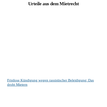
Urteile aus dem Mietrecht
Fristlose Kündigung wegen rassistischer Beleidigung: Das
droht Mietern