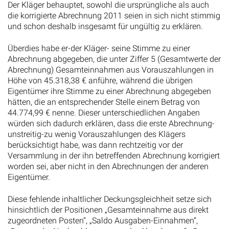
Der Kläger behauptet, sowohl die ursprüngliche als auch
die korrigierte Abrechnung 2011 seien in sich nicht stimmig
und schon deshalb insgesamt für ungültig zu erklären.
Überdies habe er-der Kläger- seine Stimme zu einer
Abrechnung abgegeben, die unter Ziffer 5 (Gesamtwerte der
Abrechnung) Gesamteinnahmen aus Vorauszahlungen in
Höhe von 45.318,38 € anführe, während die übrigen
Eigentümer ihre Stimme zu einer Abrechnung abgegeben
hätten, die an entsprechender Stelle einem Betrag von
44.774,99 € nenne. Dieser unterschiedlichen Angaben
würden sich dadurch erklären, dass die erste Abrechnung-
unstreitig-zu wenig Vorauszahlungen des Klägers
berücksichtigt habe, was dann rechtzeitig vor der
Versammlung in der ihn betreffenden Abrechnung korrigiert
worden sei, aber nicht in den Abrechnungen der anderen
Eigentümer.
Diese fehlende inhaltlicher Deckungsgleichheit setze sich
hinsichtlich der Positionen „Gesamteinnahme aus direkt
zugeordneten Posten“, „Saldo Ausgaben-Einnahmen“,