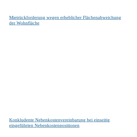
Mietrückforderung wegen erheblicher Flächenabweichung
der Wohnfläche
Konkludente Nebenkostenvereinbarung bei einseitig
eingeführten Nebenkostenpositionen