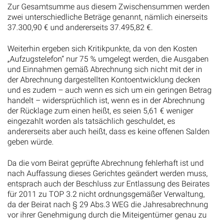
Zur Gesamtsumme aus diesem Zwischensummen werden
zwei unterschiedliche Beträge genannt, nämlich einerseits
37.300,90 € und andererseits 37.495,82 €.
Weiterhin ergeben sich Kritikpunkte, da von den Kosten
„Aufzugstelefon“ nur 75 % umgelegt werden, die Ausgaben
und Einnahmen gemäß Abrechnung sich nicht mit der in
der Abrechnung dargestellten Kontoentwicklung decken
und es zudem – auch wenn es sich um ein geringen Betrag
handelt – widersprüchlich ist, wenn es in der Abrechnung
der Rücklage zum einen heißt, es seien 5,61 € weniger
eingezahlt worden als tatsächlich geschuldet, es
andererseits aber auch heißt, dass es keine offenen Salden
geben würde.
Da die vom Beirat geprüfte Abrechnung fehlerhaft ist und
nach Auffassung dieses Gerichtes geändert werden muss,
entsprach auch der Beschluss zur Entlassung des Beirates
für 2011 zu TOP 3.2 nicht ordnungsgemäßer Verwaltung,
da der Beirat nach § 29 Abs.3 WEG die Jahresabrechnung
vor ihrer Genehmigung durch die Miteigentümer genau zu