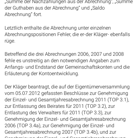
„Summe der Nachzahlungen aus der Abrechnung“, „Summe
der Guthaben aus der Abrechnung“ und „Saldo
Abrechnung“ fort.
Letztlich enthalte die Abrechnung unter einzelnen
Abrechnungspositionen Fehler, die er-der Kläger- ebenfalls
rüge.
Betreffend die drei Abrechnungen 2006, 2007 und 2008
fehle es unstreitig an den notwendigen Angaben zum
Anfangs- und Endstand der Gemeinschaftskonten und die
Erläuterung der Kontoentwicklung.
Der Kläger beantragt, die auf der Eigentümerversammlung
vom 05.07.2012 gefassten Beschlüsse zur Genehmigung
der Einzel- und Gesamtjahresabrechnung 2011 (TOP 3.1),
zur Entlassung des Beirates für 2011 (TOP 3.2), zur
Entlastung des Verwalters für 2011 (TOP 3.3), zur
Genehmigung der Einzel- und Gesamtjahresabrechnung
2006 (TOP 3.4a), zur Genehmigung der Einzel- und
Gesamtjahresabrechnung 2007 (TOP 3.4b), und zur