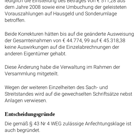
lediglich die Einstellung des Betrages von € 511,28 aus
dem Jahre 2008 sowie eine Umbuchung der geleisteten
Vorauszahlungen auf Hausgeld und Sonderumlage
betroffen.
Beide Korrekturen hätten bis auf die geänderte Ausweisung
der Gesamteinahmen von € 44.774, 99 auf € 45.318,38
keine Auswirkungen auf die Einzelabrechnungen der
anderen Eigentümer gehabt.
Diese Änderung habe die Verwaltung im Rahmen der
Versammlung mitgeteilt.
Wegen der weiteren Einzelheiten des Sach- und
Streitstandes wird auf die gewechselten Schriftsätze nebst
Anlagen verwiesen.
Entscheidungsgründe
Die gemäß § 43 Nr 4 WEG zulässige Anfechtungsklage ist
auch begründet.