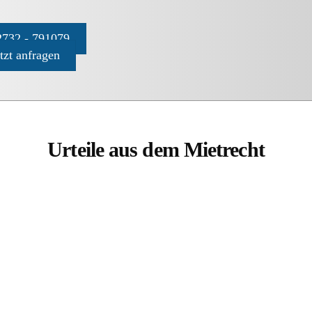
732 - 791079
etzt anfragen
Urteile aus dem Mietrecht