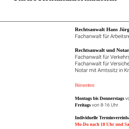
Rechtsanwalt Hans Jür
Fachanwalt für Arbeitsr
Rechtsanwalt und Notar
Fachanwalt für Verkehr
Fachanwalt für Versich
Notar mit Amtssitz in K
Bürozeiten:
vo
Montags bis Donnerstags
von 8-16 Uhr
Freitags
Individuelle Terminvereinb
Mo-Do nach 18 Uhr und Sa