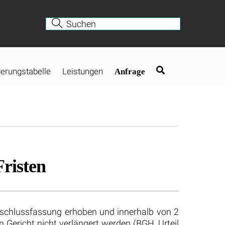
erungstabelle
Leistungen
Anfrage
risten
schlussfassung erhoben und innerhalb von 2
Gericht nicht verlängert werden (BGH, Urteil