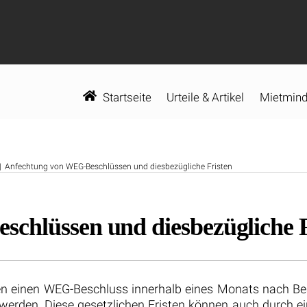
Startseite
Urteile & Artikel
Mietmind
Anfechtung von WEG-Beschlüssen und diesbezügliche Fristen
chlüssen und diesbezügliche F
n einen WEG-Beschluss innerhalb eines Monats nach Be
den. Diese gesetzlichen Fristen können auch durch ein 