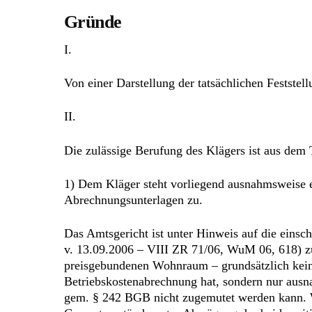
Gründe
I.
Von einer Darstellung der tatsächlichen Festst
II.
Die zulässige Berufung des Klägers ist aus dem
1) Dem Kläger steht vorliegend ausnahmsweise 
Abrechnungsunterlagen zu.
Das Amtsgericht ist unter Hinweis auf die einsc
v. 13.09.2006 – VIII ZR 71/06, WuM 06, 618) zu
preisgebundenen Wohnraum – grundsätzlich kein
Betriebskostenabrechnung hat, sondern nur aus
gem. § 242 BGB nicht zugemutet werden kann. Wa