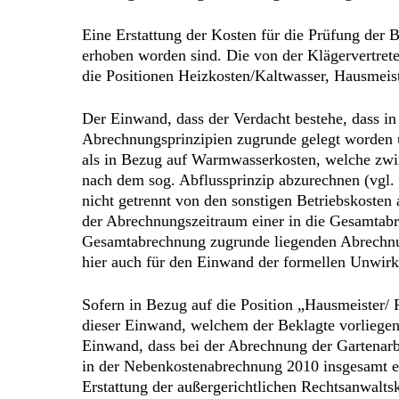
Eine Erstattung der Kosten für die Prüfung der
erhoben worden sind. Die von der Klägervertrete
die Positionen Heizkosten/Kaltwasser, Hausmeis
Der Einwand, dass der Verdacht bestehe, dass i
Abrechnungsprinzipien zugrunde gelegt worden u
als in Bezug auf Warmwasserkosten, welche zwin
nach dem sog. Abflussprinzip abzurechnen (vgl
nicht getrennt von den sonstigen Betriebskosten
der Abrechnungszeitraum einer in die Gesamtabr
Gesamtabrechnung zugrunde liegenden Abrechnun
hier auch für den Einwand der formellen Unwir
Sofern in Bezug auf die Position „Hausmeister/ 
dieser Einwand, welchem der Beklagte vorliegend
Einwand, dass bei der Abrechnung der Gartenarb
in der Nebenkostenabrechnung 2010 insgesamt ei
Erstattung der außergerichtlichen Rechtsanwalt