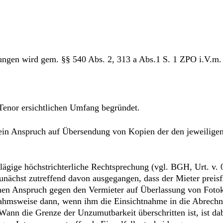
ellungen wird gem. §§ 540 Abs. 2, 313 a Abs.1 S. 1 ZPO i.V.
 Tenor ersichtlichen Umfang begründet.
ein Anspruch auf Übersendung von Kopien der den jeweilig
hlägige höchstrichterliche Rechtsprechung (vgl. BGH, Urt. v
nächst zutreffend davon ausgegangen, dass der Mieter preis
en Anspruch gegen den Vermieter auf Überlassung von Foto
nahmsweise dann, wenn ihm die Einsichtnahme in die Abrech
nn die Grenze der Unzumutbarkeit überschritten ist, ist dabe