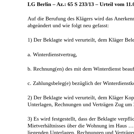
LG Berlin – Az.: 65 S 233/13 – Urteil vom 11.
Auf die Berufung des Klägers wird das Anerkenn
abgeändert und wie folgt neu gefasst:
1) Der Beklagte wird verurteilt, dem Kläger B
a. Winterdienstvertrag,
b. Rechnung(en) des mit dem Winterdienst beau
c. Zahlungsbeleg(e) bezüglich der Winterdienst
2) Der Beklagte wird verurteilt, dem Kläger Ko
Unterlagen, Rechnungen und Verträgen Zug um 
3) Es wird festgestellt, dass der Beklagte verp
Mietverhältnisses über die Wohnung im Haus … ,
liegenden Unterlagen, Rechnungen und Verträg