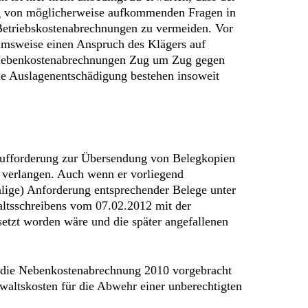
ung von möglicherweise aufkommenden Fragen in
Betriebskostenabrechnungen zu vermeiden. Vor
ahmsweise einen Anspruch des Klägers auf
n Nebenkostenabrechnungen Zug um Zug gegen
die Auslagenentschädigung bestehen insoweit
e Aufforderung zur Übersendung von Belegkopien
 verlangen. Auch wenn er vorliegend
alige) Anforderung entsprechender Belege unter
altsschreibens vom 07.02.2012 mit der
tzt worden wäre und die später angefallenen
 die Nebenkostenabrechnung 2010 vorgebracht
waltskosten für die Abwehr einer unberechtigten