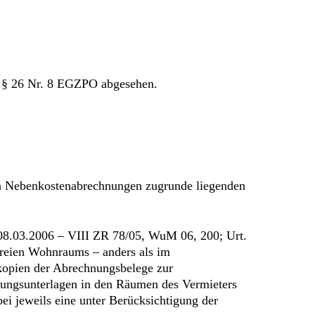
m. § 26 Nr. 8 EGZPO abgesehen.
en Nebenkostenabrechnungen zugrunde liegenden
. 08.03.2006 – VIII ZR 78/05, WuM 06, 200; Urt.
freien Wohnraums – anders als im
kopien der Abrechnungsbelege zur
nungsunterlagen in den Räumen des Vermieters
i jeweils eine unter Berücksichtigung der