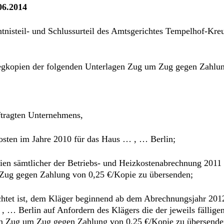
06.2014
tnisteil- und Schlussurteil des Amtsgerichtes Tempelhof-Kre
elegkopien der folgenden Unterlagen Zug um Zug gegen Zahlu
ftragten Unternehmens,
kosten im Jahre 2010 für das Haus … , … Berlin;
pien sämtlicher der Betriebs- und Heizkostenabrechnung 201
Zug gegen Zahlung von 0,25 €/Kopie zu übersenden;
flichtet ist, dem Kläger beginnend ab dem Abrechnungsjahr 20
 … Berlin auf Anfordern des Klägers die der jeweils fällig
en Zug um Zug gegen Zahlung von 0,25 €/Kopie zu übersende