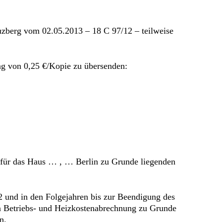
uzberg vom 02.05.2013 – 18 C 97/12 – teilweise
ng von 0,25 €/Kopie zu übersenden:
1 für das Haus … , … Berlin zu Grunde liegenden
12 und in den Folgejahren bis zur Beendigung des
en Betriebs- und Heizkostenabrechnung zu Grunde
n.