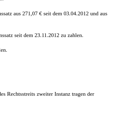
inssatz aus 271,07 € seit dem 03.04.2012 und aus
nssatz seit dem 23.11.2012 zu zahlen.
len.
s Rechtsstreits zweiter Instanz tragen der