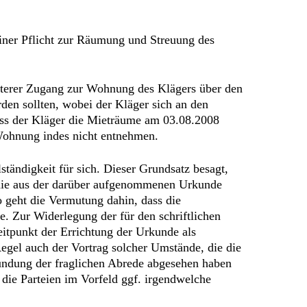
einer Pflicht zur Räumung und Streuung des
weiterer Zugang zur Wohnung des Klägers über den
den sollten, wobei der Kläger sich an den
ass der Kläger die Mieträume am 03.08.2008
 Wohnung indes nicht entnehmen.
tändigkeit für sich. Dieser Grundsatz besagt,
Linie aus der darüber aufgenommenen Urkunde
o geht die Vermutung dahin, dass die
. Zur Widerlegung der für den schriftlichen
tpunkt der Errichtung der Urkunde als
egel auch der Vortrag solcher Umstände, die die
kundung der fraglichen Abrede abgesehen haben
 die Parteien im Vorfeld ggf. irgendwelche