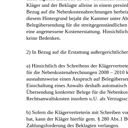
Kläger und der Beklagte alleine in einem persö
Bezug auf die Nebenkostenabrechnungen herbeiz
diesem Hintergrund bejaht die Kammer unter Abw
Belegübersendung für die streitgegenständlich
eine angemessene Kostenerstattung. Hinsichtlich
keine Bedenken.
2) In Bezug auf die Erstattung außergerichtliche
a) Hinsichtlich des Schreibens der Klägervertre
für die Nebenkostenabrechnungen 2008 – 2010 ke
ausnahmsweise einen Anspruch auf Belegübersendu
Einschaltung eines Anwalts deshalb automatisch 
Übersendung konkreter Belege für die Nebenkos
Rechtsanwaltskosten insofern u.U. als Verzugsscha
b) Sofern die Klägervertreterin mit Schreibe
hat, kann der Kläger hierfür gem. § 280 Abs.1 B
Zahlungsforderung des Beklagten verlangen.