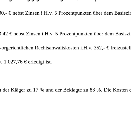
330,- € nebst Zinsen i.H.v. 5 Prozentpunkten über dem Basisz
93,42 € nebst Zinsen i.H.v. 5 Prozentpunkten über dem Basiszi
orgerichtlichen Rechtsanwaltskosten i.H.v. 352,- € freizustel
. 1.027,76 € erledigt ist.
en der Kläger zu 17 % und der Beklagte zu 83 %. Die Kosten de