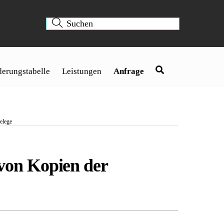
erungstabelle
Leistungen
Anfrage
elege
von Kopien der