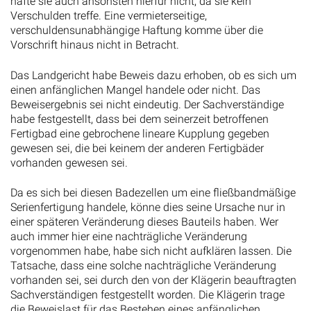
hafte sie auch ansonsten hierfür nicht, da sie kein
Verschulden treffe. Eine vermieterseitige,
verschuldensunabhängige Haftung komme über die
Vorschrift hinaus nicht in Betracht.
Das Landgericht habe Beweis dazu erhoben, ob es sich um
einen anfänglichen Mangel handele oder nicht. Das
Beweisergebnis sei nicht eindeutig. Der Sachverständige
habe festgestellt, dass bei dem seinerzeit betroffenen
Fertigbad eine gebrochene lineare Kupplung gegeben
gewesen sei, die bei keinem der anderen Fertigbäder
vorhanden gewesen sei.
Da es sich bei diesen Badezellen um eine fließbandmäßige
Serienfertigung handele, könne dies seine Ursache nur in
einer späteren Veränderung dieses Bauteils haben. Wer
auch immer hier eine nachträgliche Veränderung
vorgenommen habe, habe sich nicht aufklären lassen. Die
Tatsache, dass eine solche nachträgliche Veränderung
vorhanden sei, sei durch den von der Klägerin beauftragten
Sachverständigen festgestellt worden. Die Klägerin trage
die Beweislast für das Bestehen eines anfänglichen