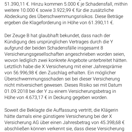
51.390,11 €. Hinzu kommen 5.000 € je Schadensfall, mithin
weitere 10.000 € sowie 3.922,99 € für die zusätzliche
Abdeckung des Überschwemmungsrisikos. Diese Beträge
ergeben die Klageforderung in Höhe von 61.390,11 €.
Der Zeuge B hat glaubhaft bekundet, dass nach der
Kündigung des ursprünglichen Vertrages durch die Y
aufgrund der beiden Schadensfälle insgesamt 8
Versicherungsgesellschaften angeschrieben worden seien,
wovon lediglich zwei konkrete Angebote unterbreitet hätten.
Letztlich habe die X Versicherung mit einer Jahresprämie
von 56.996,98 € den Zuschlag erhalten. Ein möglicher
Überschwemmungsschaden sei bei dieser Versicherung
nicht mitversichert gewesen. Dieses Risiko sei mit Datum
01.09.2018 bei der Y zu einem Versicherungsbetrag in
Höhe von 4.673,17 € in Deckung gegeben worden.
Soweit die Beklagte die Auffassung vertritt, die Klägerin
hätte damals eine günstigere Versicherung bei der X
Versicherung AG über einen Jahresbetrag von 45.398,68 €
abschließen können verkennt sie, dass diese Versicherung