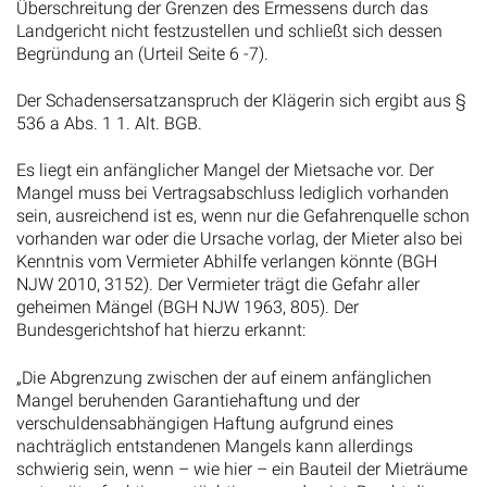
Überschreitung der Grenzen des Ermessens durch das
Landgericht nicht festzustellen und schließt sich dessen
Begründung an (Urteil Seite 6 -7).
Der Schadensersatzanspruch der Klägerin sich ergibt aus §
536 a Abs. 1 1. Alt. BGB.
Es liegt ein anfänglicher Mangel der Mietsache vor. Der
Mangel muss bei Vertragsabschluss lediglich vorhanden
sein, ausreichend ist es, wenn nur die Gefahrenquelle schon
vorhanden war oder die Ursache vorlag, der Mieter also bei
Kenntnis vom Vermieter Abhilfe verlangen könnte (BGH
NJW 2010, 3152). Der Vermieter trägt die Gefahr aller
geheimen Mängel (BGH NJW 1963, 805). Der
Bundesgerichtshof hat hierzu erkannt:
„Die Abgrenzung zwischen der auf einem anfänglichen
Mangel beruhenden Garantiehaftung und der
verschuldensabhängigen Haftung aufgrund eines
nachträglich entstandenen Mangels kann allerdings
schwierig sein, wenn – wie hier – ein Bauteil der Mieträume