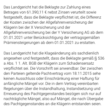
Das Landgericht hat die Beklagte zur Zahlung eines
Betrages von 61.390,11 € nebst Zinsen verurteilt sowie
festgestellt, dass die Beklagte verpflichtet ist, die Differenz
der Kosten zwischen der Allgefahrenversicherung der
Klägerin bei der X Versicherung und der
Allgefahrenversicherung bei der Y Versicherung AG ab dem
01.01.2021 unter Berücksichtigung der vertragsgemäßen
Prämiensteigerungen ab dem 01.01.2021 zu erstatten.
Das Landgericht hat die Klageänderung als sachdienlich
angesehen und festgestellt, dass die Beklagte gemäß § 536
a Abs. 1 1. Alt. BGB der Klägerin zum Schadensersatz
verpflichtet sei. Die Vorschrift sei anwendbar. Der zwischen
den Parteien geltende Pachtvertrag vom 18.11.2015 sehe
keinen Ausschluss oder Einschränkung einer Haftung für
anfängliche Mängel vor. Die in dem Vertrag vereinbarten
Regelungen über die Instandhaltung, Instandsetzung und
Erneuerung des Pachtgegenstandes bezögen sich nur auf
nachträgliche Mängel, also auf Mängel, die nach Übergabe
des Pachtgegenstandes an die Klägerin entstanden seien.