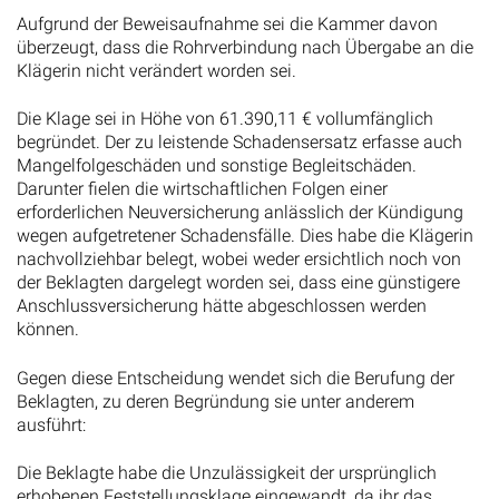
Aufgrund der Beweisaufnahme sei die Kammer davon
überzeugt, dass die Rohrverbindung nach Übergabe an die
Klägerin nicht verändert worden sei.
Die Klage sei in Höhe von 61.390,11 € vollumfänglich
begründet. Der zu leistende Schadensersatz erfasse auch
Mangelfolgeschäden und sonstige Begleitschäden.
Darunter fielen die wirtschaftlichen Folgen einer
erforderlichen Neuversicherung anlässlich der Kündigung
wegen aufgetretener Schadensfälle. Dies habe die Klägerin
nachvollziehbar belegt, wobei weder ersichtlich noch von
der Beklagten dargelegt worden sei, dass eine günstigere
Anschlussversicherung hätte abgeschlossen werden
können.
Gegen diese Entscheidung wendet sich die Berufung der
Beklagten, zu deren Begründung sie unter anderem
ausführt:
Die Beklagte habe die Unzulässigkeit der ursprünglich
erhobenen Feststellungsklage eingewandt, da ihr das