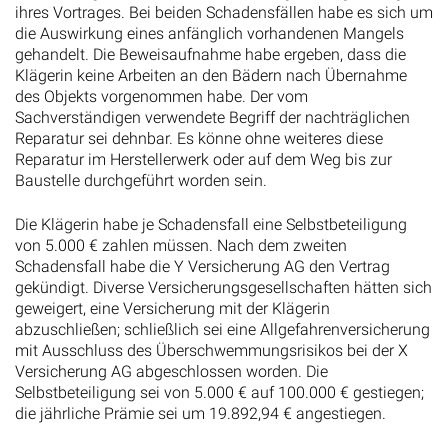
ihres Vortrages. Bei beiden Schadensfällen habe es sich um
die Auswirkung eines anfänglich vorhandenen Mangels
gehandelt. Die Beweisaufnahme habe ergeben, dass die
Klägerin keine Arbeiten an den Bädern nach Übernahme
des Objekts vorgenommen habe. Der vom
Sachverständigen verwendete Begriff der nachträglichen
Reparatur sei dehnbar. Es könne ohne weiteres diese
Reparatur im Herstellerwerk oder auf dem Weg bis zur
Baustelle durchgeführt worden sein.
Die Klägerin habe je Schadensfall eine Selbstbeteiligung
von 5.000 € zahlen müssen. Nach dem zweiten
Schadensfall habe die Y Versicherung AG den Vertrag
gekündigt. Diverse Versicherungsgesellschaften hätten sich
geweigert, eine Versicherung mit der Klägerin
abzuschließen; schließlich sei eine Allgefahrenversicherung
mit Ausschluss des Überschwemmungsrisikos bei der X
Versicherung AG abgeschlossen worden. Die
Selbstbeteiligung sei von 5.000 € auf 100.000 € gestiegen;
die jährliche Prämie sei um 19.892,94 € angestiegen.