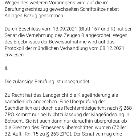
Wegen des weiteren Vorbringens wird auf die im
Berufungsrechtszug gewechselten Schriftsätze nebst
Anlagen Bezug genommen.
Durch Beschluss vom 13.09.2021 (Blatt 167 und R) hat der
Senat die Vernehmung des Zeugen B angeordnet. Wegen
des Ergebnisses der Beweisaufnahme wird auf das
Protokoll der mündlichen Verhandlung vom 08.12.2021
erwiesen.
II.
Die zulässige Berufung ist unbegründet.
Zu Recht hat das Landgericht die Klageänderung als
sachdienlich angesehen. Eine Überprüfung der
Sachdienlichkeit durch das Rechtsmittelgericht nach § 268
ZPO kommt nur bei Nichtzulassung der Klageänderung in
Betracht. Sie ist auch dann nur daraufhin überprüfbar, ob
die Grenzen des Ermessens überschritten wurden (Zöller,
32. Aufl., Rn. 15 zu § 263 ZPO). Der Senat vermag eine