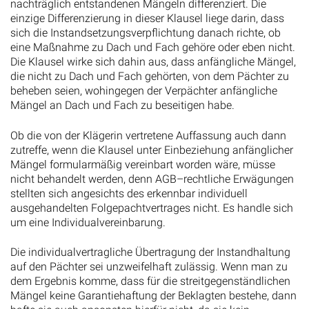
nachträglich entstandenen Mängeln differenziert. Die
einzige Differenzierung in dieser Klausel liege darin, dass
sich die Instandsetzungsverpflichtung danach richte, ob
eine Maßnahme zu Dach und Fach gehöre oder eben nicht.
Die Klausel wirke sich dahin aus, dass anfängliche Mängel,
die nicht zu Dach und Fach gehörten, von dem Pächter zu
beheben seien, wohingegen der Verpächter anfängliche
Mängel an Dach und Fach zu beseitigen habe.
Ob die von der Klägerin vertretene Auffassung auch dann
zutreffe, wenn die Klausel unter Einbeziehung anfänglicher
Mängel formularmäßig vereinbart worden wäre, müsse
nicht behandelt werden, denn AGB–rechtliche Erwägungen
stellten sich angesichts des erkennbar individuell
ausgehandelten Folgepachtvertrages nicht. Es handle sich
um eine Individualvereinbarung.
Die individualvertragliche Übertragung der Instandhaltung
auf den Pächter sei unzweifelhaft zulässig. Wenn man zu
dem Ergebnis komme, dass für die streitgegenständlichen
Mängel keine Garantiehaftung der Beklagten bestehe, dann