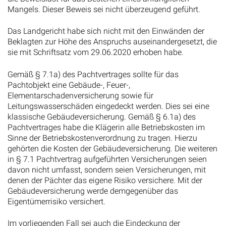
Mangels. Dieser Beweis sei nicht überzeugend geführt.
Das Landgericht habe sich nicht mit den Einwänden der
Beklagten zur Höhe des Anspruchs auseinandergesetzt, die
sie mit Schriftsatz vom 29.06.2020 erhoben habe.
Gemäß § 7.1a) des Pachtvertrages sollte für das
Pachtobjekt eine Gebäude-, Feuer-,
Elementarschadenversicherung sowie für
Leitungswasserschäden eingedeckt werden. Dies sei eine
klassische Gebäudeversicherung. Gemäß § 6.1a) des
Pachtvertrages habe die Klägerin alle Betriebskosten im
Sinne der Betriebskostenverordnung zu tragen. Hierzu
gehörten die Kosten der Gebäudeversicherung. Die weiteren
in § 7.1 Pachtvertrag aufgeführten Versicherungen seien
davon nicht umfasst, sondern seien Versicherungen, mit
denen der Pächter das eigene Risiko versichere. Mit der
Gebäudeversicherung werde demgegenüber das
Eigentümerrisiko versichert.
Im vorliegenden Fall sei auch die Eindeckung der