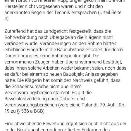
einem Bruch von linearen Kupplungen gekommen, die vom
Hersteller nicht vorgesehen waren und nicht den
anerkannten Regeln der Technik entsprachen (Urteil Seite
4).
Zutreffend hat das Landgericht festgestellt, dass die
Rohrverbindung nach Übergabe an die Klägerin nicht
verändert wurde. Veränderungen an den Rohren hätten
erhebliche Eingriffe in die Bausubstanz erfordert, für deren
Durchführung es keine Anhaltspunkte gibt. Die
vernommenen Zeugen haben übereinstimmend bestätigt,
dass ihnen solche Arbeiten weder bekannt seien, noch dass
es dafür bei einem so neuen Bauobjekt Anlass gegeben
hätte. Die Klägerin hat somit den Nachweis geführt, dass
die Schadensursache nicht aus ihrem
Verantwortungsbereich stammt. Es gilt die
Beweislastverteilung nach Obhuts- und
Verantwortungsbereichen (vergleiche Palandt, 79. Aufl., Rn.
19 zu § 536 a BGB).
Eine abweichende Bewertung ergibt sich auch nicht aus der
in der Berufungsbegründung zitierten Erklärung des