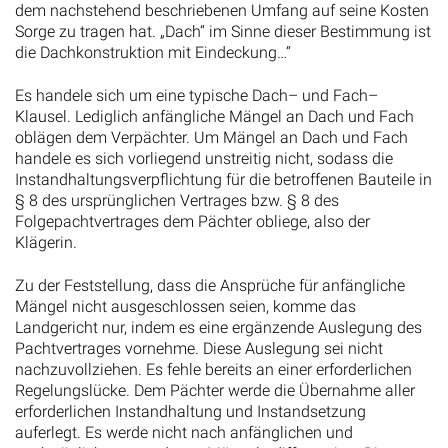
dem nachstehend beschriebenen Umfang auf seine Kosten
Sorge zu tragen hat. „Dach“ im Sinne dieser Bestimmung ist
die Dachkonstruktion mit Eindeckung…“
Es handele sich um eine typische Dach– und Fach–
Klausel. Lediglich anfängliche Mängel an Dach und Fach
oblägen dem Verpächter. Um Mängel an Dach und Fach
handele es sich vorliegend unstreitig nicht, sodass die
Instandhaltungsverpflichtung für die betroffenen Bauteile in
§ 8 des ursprünglichen Vertrages bzw. § 8 des
Folgepachtvertrages dem Pächter obliege, also der
Klägerin.
Zu der Feststellung, dass die Ansprüche für anfängliche
Mängel nicht ausgeschlossen seien, komme das
Landgericht nur, indem es eine ergänzende Auslegung des
Pachtvertrages vornehme. Diese Auslegung sei nicht
nachzuvollziehen. Es fehle bereits an einer erforderlichen
Regelungslücke. Dem Pächter werde die Übernahme aller
erforderlichen Instandhaltung und Instandsetzung
auferlegt. Es werde nicht nach anfänglichen und