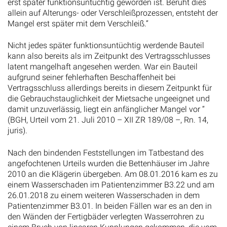
erst später funktionsuntüchtig geworden ist. Beruht dies
allein auf Alterungs- oder Verschleißprozessen, entsteht der
Mangel erst später mit dem Verschleiß.“
Nicht jedes später funktionsuntüchtig werdende Bauteil
kann also bereits als im Zeitpunkt des Vertragsschlusses
latent mangelhaft angesehen werden. War ein Bauteil
aufgrund seiner fehlerhaften Beschaffenheit bei
Vertragsschluss allerdings bereits in diesem Zeitpunkt für
die Gebrauchstauglichkeit der Mietsache ungeeignet und
damit unzuverlässig, liegt ein anfänglicher Mangel vor “
(BGH, Urteil vom 21. Juli 2010 – XII ZR 189/08 –, Rn. 14,
juris).
Nach den bindenden Feststellungen im Tatbestand des
angefochtenen Urteils wurden die Bettenhäuser im Jahre
2010 an die Klägerin übergeben. Am 08.01.2016 kam es zu
einem Wasserschaden im Patientenzimmer B3.22 und am
26.01.2018 zu einem weiteren Wasserschaden in dem
Patientenzimmer B3.01. In beiden Fällen war es an den in
den Wänden der Fertigbäder verlegten Wasserrohren zu