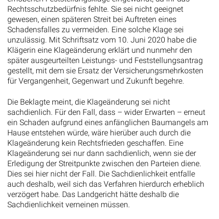
Rechtsschutzbedürfnis fehlte. Sie sei nicht geeignet
gewesen, einen späteren Streit bei Auftreten eines
Schadensfalles zu vermeiden. Eine solche Klage sei
unzulässig. Mit Schriftsatz vom 10. Juni 2020 habe die
Klägerin eine Klageänderung erklärt und nunmehr den
später ausgeurteilten Leistungs- und Feststellungsantrag
gestellt, mit dem sie Ersatz der Versicherungsmehrkosten
für Vergangenheit, Gegenwart und Zukunft begehre.
Die Beklagte meint, die Klageänderung sei nicht
sachdienlich. Für den Fall, dass – wider Erwarten – erneut
ein Schaden aufgrund eines anfänglichen Baumangels am
Hause entstehen würde, wäre hierüber auch durch die
Klageänderung kein Rechtsfrieden geschaffen. Eine
Klageänderung sei nur dann sachdienlich, wenn sie der
Erledigung der Streitpunkte zwischen den Parteien diene.
Dies sei hier nicht der Fall. Die Sachdienlichkeit entfalle
auch deshalb, weil sich das Verfahren hierdurch erheblich
verzögert habe. Das Landgericht hätte deshalb die
Sachdienlichkeit verneinen müssen.