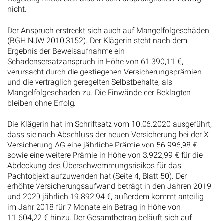
nicht.
Der Anspruch erstreckt sich auch auf Mangelfolgeschäden
(BGH NJW 2010,3152). Der Klägerin steht nach dem
Ergebnis der Beweisaufnahme ein
Schadensersatzanspruch in Höhe von 61.390,11 €,
verursacht durch die gestiegenen Versicherungsprämien
und die vertraglich geregelten Selbstbehalte, als
Mangelfolgeschaden zu. Die Einwände der Beklagten
bleiben ohne Erfolg.
Die Klägerin hat im Schriftsatz vom 10.06.2020 ausgeführt,
dass sie nach Abschluss der neuen Versicherung bei der X
Versicherung AG eine jährliche Prämie von 56.996,98 €
sowie eine weitere Prämie in Höhe von 3.922,99 € für die
Abdeckung des Überschwemmungsrisikos für das
Pachtobjekt aufzuwenden hat (Seite 4, Blatt 50). Der
erhöhte Versicherungsaufwand beträgt in den Jahren 2019
und 2020 jährlich 19.892,94 €, außerdem kommt anteilig
im Jahr 2018 für 7 Monate ein Betrag in Höhe von
11.604,22 € hinzu. Der Gesamtbetrag beläuft sich auf