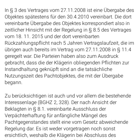
In § 3 des Vertrages vom 27.11.2008 ist eine Übergabe des
Objektes spätestens für den 30.4.2010 vereinbart. Die dort
vereinbarte Übergabe des Objektes korrespondiert also in
zeitlicher Hinsicht mit der Regelung in § 8.5 des Vertrages
vom 18. 11. 2015 und der dort vereinbarten
Rückzahlungspflicht nach 5 Jahren Vertragslaufzeit, die im
übrigen auch bereits im Vertrag vom 27.11.2008 in § 11.4
geregelt war. Die Parteien haben also zum Ausdruck
gebracht, dass die der Klägerin obliegenden Pflichten zur
Instandhaltung geknüpft sind an die tatsächliche
Nutzungszeit des Pachtobjektes, die mit der Übergabe
begann.
Zu berücksichtigen ist auch und vor allem die bestehende
Interessenlage (BGHZ 2, 328). Der nach Ansicht der
Beklagten in § 8.1. vereinbarte Ausschluss der
Verpächterhaftung für anfängliche Mängel des
Pachtgegenstandes stellt eine vom Gesetz abweichende
Regelung dar. Es ist weder vorgetragen noch sonst
ersichtlich, weshalb die Klägerin bei Abschluss des