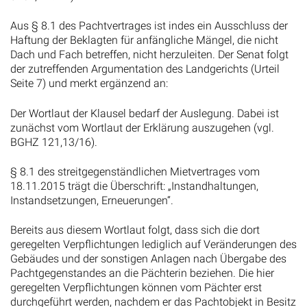
Aus § 8.1 des Pachtvertrages ist indes ein Ausschluss der
Haftung der Beklagten für anfängliche Mängel, die nicht
Dach und Fach betreffen, nicht herzuleiten. Der Senat folgt
der zutreffenden Argumentation des Landgerichts (Urteil
Seite 7) und merkt ergänzend an:
Der Wortlaut der Klausel bedarf der Auslegung. Dabei ist
zunächst vom Wortlaut der Erklärung auszugehen (vgl.
BGHZ 121,13/16).
§ 8.1 des streitgegenständlichen Mietvertrages vom
18.11.2015 trägt die Überschrift: „Instandhaltungen,
Instandsetzungen, Erneuerungen“.
Bereits aus diesem Wortlaut folgt, dass sich die dort
geregelten Verpflichtungen lediglich auf Veränderungen des
Gebäudes und der sonstigen Anlagen nach Übergabe des
Pachtgegenstandes an die Pächterin beziehen. Die hier
geregelten Verpflichtungen können vom Pächter erst
durchgeführt werden, nachdem er das Pachtobjekt in Besitz