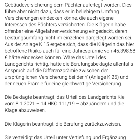
Gebäudeversicherung dem Pächter auferlegt worden. Dies
führe aber nicht dazu, dass er in beliebigem Umfang
Versicherungen eindecken könne, die auch eigene
Interessen des Pächters versicherten. Die Klägerin habe
offenbar eine Allgefahrenversicherung eingedeckt, deren
Leistungsumfang nicht im einzelnen dargelegt worden sei.
Aus der Anlage K 15 ergebe sich, dass die Klägerin das hier
betroffene Risiko auch für eine Jahresprämie von 45.398,68
€ hätte eindecken können. Wäre das Urteil des
Landgerichts richtig, hätte die Berufungsbeklagte allenfalls
Anspruch auf die Differenzprämie zwischen der
ursprünglichen Versicherung bei der Y (Anlage K 25) und
der neuen Prämie für eine gleichwertige Versicherung.
Die Beklagte beantragt, das Urteil des Landgerichts Kiel
vom 8.1.2021 – 14 HKO 111/19 – abzuändern und die
Klage abzuweisen.
Die Klägerin beantragt, die Berufung zurückzuweisen.
Sie verteidigt das Urteil unter Vertiefung und Ergänzung