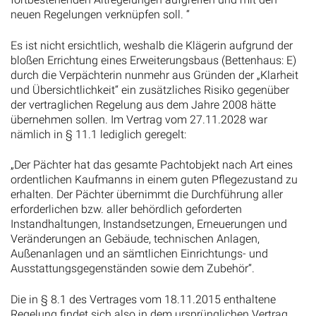
neuen Regelungen verknüpfen soll. “
Es ist nicht ersichtlich, weshalb die Klägerin aufgrund der
bloßen Errichtung eines Erweiterungsbaus (Bettenhaus: E)
durch die Verpächterin nunmehr aus Gründen der „Klarheit
und Übersichtlichkeit“ ein zusätzliches Risiko gegenüber
der vertraglichen Regelung aus dem Jahre 2008 hätte
übernehmen sollen. Im Vertrag vom 27.11.2028 war
nämlich in § 11.1 lediglich geregelt:
„Der Pächter hat das gesamte Pachtobjekt nach Art eines
ordentlichen Kaufmanns in einem guten Pflegezustand zu
erhalten. Der Pächter übernimmt die Durchführung aller
erforderlichen bzw. aller behördlich geforderten
Instandhaltungen, Instandsetzungen, Erneuerungen und
Veränderungen an Gebäude, technischen Anlagen,
Außenanlagen und an sämtlichen Einrichtungs- und
Ausstattungsgegenständen sowie dem Zubehör“.
Die in § 8.1 des Vertrages vom 18.11.2015 enthaltene
Regelung findet sich also in dem ursprünglichen Vertrag