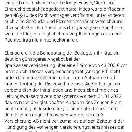
lediglich die Risiken Feuer, Leitungswasser, Sturm und
Einbruchdiebstahl abgedeckt hätte. Indes war die Klägerin
gemäß §10 des Pachtvertrages verpflichtet, unter anderem
auch eine Gebäude- und Elementarschadensversicherung
abzuschließen. Bei Abschluss des günstigeren Angebotes
wäre die Klägerin folglich ihren Verpflichtungen aus dem
Pachtvertrag nicht nachgekommen.
Ebenso greift die Behauptung der Beklagten, ihr läge ein
deutlich günstigeres Angebot bei der
Sparkassenversicherung über eine Prämie von 43.200 € vor,
nicht durch. Dieses Vergleichsangebot (Anlage B4) steht
unter dem Vorbehalt einer detaillierten Aufnahme und
finalen Prüfung der Risikoverhältnisse. Außerdem gilt es
vorbehaltlich der Installation und Inbetriebnahme eines
Leitungswasserpräventionssystems vor dem 01.01.2022,
das es nach den glaubhaften Angaben des Zeugen B bis
heute nicht gibt. Insofern liegt eine Vergleichbarkeit mit
dem letztlich abgeschlossenen Vertrag bei der X
Versicherung AG nicht vor, zumal es auf den Zeitpunkt der
Kündigung des vorherigen Versicherungsverhältnisses der