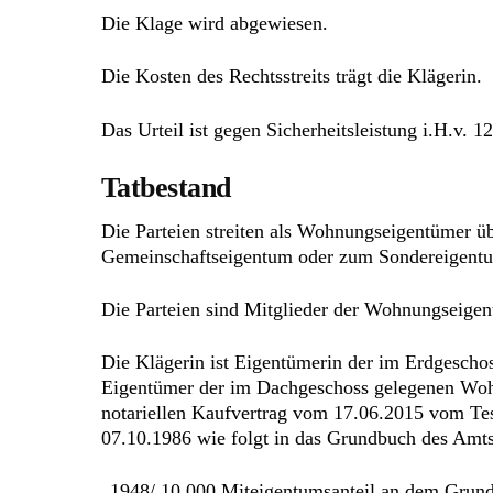
Die Klage wird abgewiesen.
Die Kosten des Rechtsstreits trägt die Klägerin.
Das Urteil ist gegen Sicherheitsleistung i.H.v. 1
Tatbestand
Die Parteien streiten als Wohnungseigentümer 
Gemeinschaftseigentum oder zum Sondereigent
Die Parteien sind Mitglieder der Wohnungseigen
Die Klägerin ist Eigentümerin der im Erdgescho
Eigentümer der im Dachgeschoss gelegenen Wohn
notariellen Kaufvertrag vom 17.06.2015 vom Te
07.10.1986 wie folgt in das Grundbuch des Amts
„1948/ 10.000 Miteigentumsanteil an dem Grund