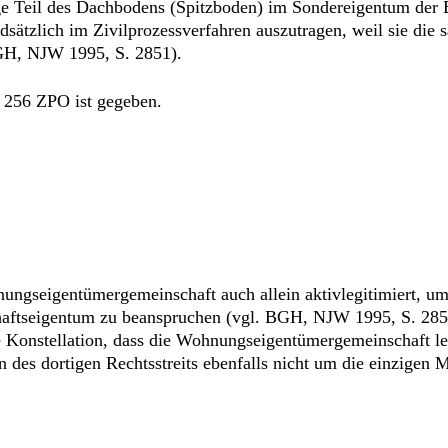
ige Teil des Dachbodens (Spitzboden) im Sondereigentum der 
dsätzlich im Zivilprozessverfahren auszutragen, weil sie die
GH, NJW 1995, S. 2851).
§ 256 ZPO ist gegeben.
nungseigentümergemeinschaft auch allein aktivlegitimiert, um
ftseigentum zu beanspruchen (vgl. BGH, NJW 1995, S. 2851
e Konstellation, dass die Wohnungseigentümergemeinschaft led
en des dortigen Rechtsstreits ebenfalls nicht um die einzigen