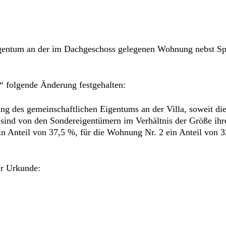
ntum an der im Dachgeschoss gelegenen Wohnung nebst Spit
“ folgende Änderung festgehalten:
ng des gemeinschaftlichen Eigentums an der Villa, soweit di
sind von den Sondereigentümern im Verhältnis der Größe ihrer
in Anteil von 37,5 %, für die Wohnung Nr. 2 ein Anteil von
er Urkunde: