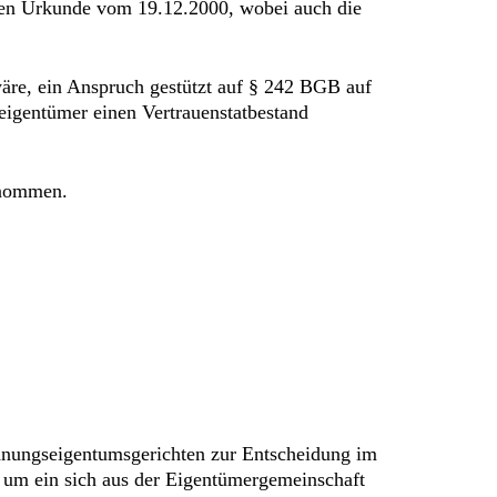
llen Urkunde vom 19.12.2000, wobei auch die
äre, ein Anspruch gestützt auf § 242 BGB auf
igentümer einen Vertrauenstatbestand
enommen.
ohnungseigentumsgerichten zur Entscheidung im
t um ein sich aus der Eigentümergemeinschaft