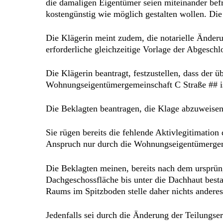
die damaligen Eigentümer seien miteinander bef
kostengünstig wie möglich gestalten wollen. Die
Die Klägerin meint zudem, die notarielle Änder
erforderliche gleichzeitige Vorlage der Abgesch
Die Klägerin beantragt, festzustellen, dass de
Wohnungseigentümergemeinschaft C Straße ## i
Die Beklagten beantragen, die Klage abzuweisen
Sie rügen bereits die fehlende Aktivlegitimatio
Anspruch nur durch die Wohnungseigentümergeme
Die Beklagten meinen, bereits nach dem ursprün
Dachgeschossfläche bis unter die Dachhaut besta
Raums im Spitzboden stelle daher nichts anderes
Jedenfalls sei durch die Änderung der Teilung