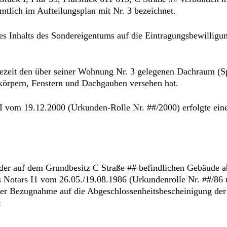
lich im Aufteilungsplan mit Nr. 3 bezeichnet.
s Inhalts des Sondereigentums auf die Eintragungsbewillig
lgezeit den über seiner Wohnung Nr. 3 gelegenen Dachraum 
körpern, Fenstern und Dachgauben versehen hat.
 I vom 19.12.2000 (Urkunden-Rolle Nr. ##/2000) erfolgte eine
er auf dem Grundbesitz C Straße ## befindlichen Gebäude a
s Notars I1 vom 26.05./19.08.1986 (Urkundenrolle Nr. ##/86
ter Bezugnahme auf die Abgeschlossenheitsbescheinigung der 
: