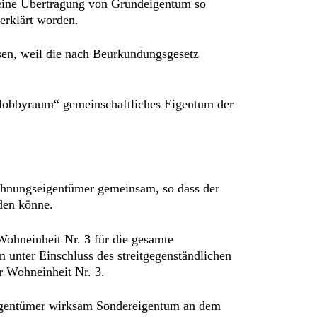
 eine Übertragung von Grundeigentum so
erklärt worden.
sen, weil die nach Beurkundungsgesetz
 „Hobbyraum“ gemeinschaftliches Eigentum der
 Wohnungseigentümer gemeinsam, so dass der
den könne.
ohneinheit Nr. 3 für die gesamte
 unter Einschluss des streitgegenständlichen
r Wohneinheit Nr. 3.
 Eigentümer wirksam Sondereigentum an dem