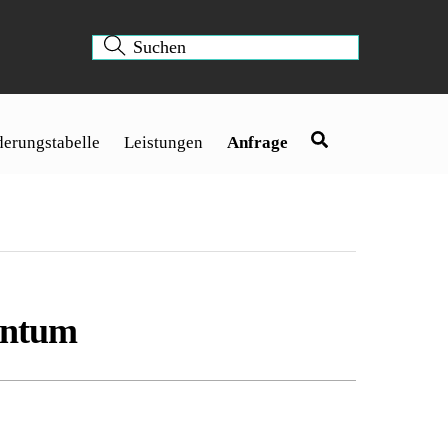
erungstabelle
Leistungen
Anfrage
entum