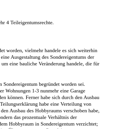
r 4 Teileigentumsrechte.
t worden, vielmehr handele es sich weiterhin
 eine Ausgestaltung des Sondereigentums der
 um eine bauliche Veränderung handele, die für
ein Sondereigentum begründet worden sei.
r der Wohnungen 1-3 nunmehr eine Garage
rden können. Ferner habe sich durch den Ausbau
eilungserklärung habe eine Verteilung von
ch den Ausbau des Hobbyraums verschoben habe,
ndern das prozentuale Verhältnis der
dem Hobbyraum in Sondereigentum verzichtet;