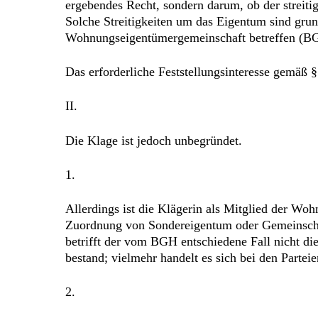
ergebendes Recht, sondern darum, ob der streit
Solche Streitigkeiten um das Eigentum sind grun
Wohnungseigentümergemeinschaft betreffen (B
Das erforderliche Feststellungsinteresse gemäß 
II.
Die Klage ist jedoch unbegründet.
1.
Allerdings ist die Klägerin als Mitglied der Woh
Zuordnung von Sondereigentum oder Gemeinscha
betrifft der vom BGH entschiedene Fall nicht di
bestand; vielmehr handelt es sich bei den Partei
2.