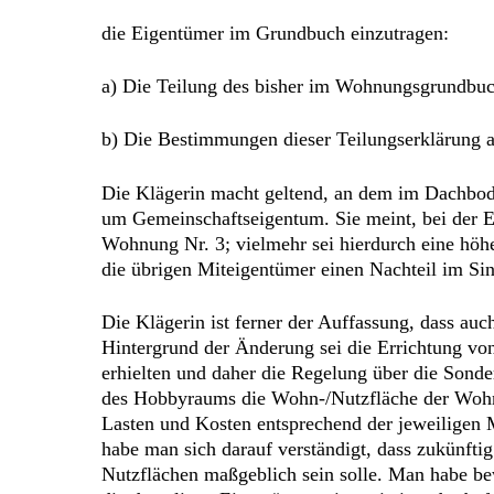
die Eigentümer im Grundbuch einzutragen:
a) Die Teilung des bisher im Wohnungsgrundbuc
b) Die Bestimmungen dieser Teilungserklärung a
Die Klägerin macht geltend, an dem im Dachbod
um Gemeinschaftseigentum. Sie meint, bei der E
Wohnung Nr. 3; vielmehr sei hierdurch eine höhe
die übrigen Miteigentümer einen Nachteil im Si
Die Klägerin ist ferner der Auffassung, dass au
Hintergrund der Änderung sei die Errichtung v
erhielten und daher die Regelung über die Sond
des Hobbyraums die Wohn-/Nutzfläche der Wohnu
Lasten und Kosten entsprechend der jeweiligen 
habe man sich darauf verständigt, dass zukünfti
Nutzflächen maßgeblich sein solle. Man habe 