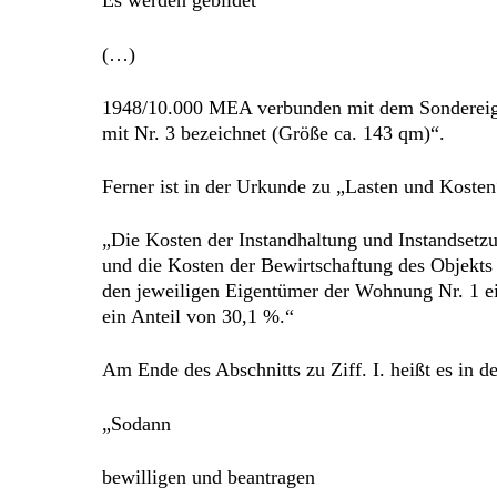
Es werden gebildet
(…)
1948/10.000 MEA verbunden mit dem Sondereige
mit Nr. 3 bezeichnet (Größe ca. 143 qm)“.
Ferner ist in der Urkunde zu „Lasten und Kosten
„Die Kosten der Instandhaltung und Instandsetzu
und die Kosten der Bewirtschaftung des Objekts 
den jeweiligen Eigentümer der Wohnung Nr. 1 e
ein Anteil von 30,1 %.“
Am Ende des Abschnitts zu Ziff. I. heißt es in d
„Sodann
bewilligen und beantragen