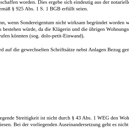
schaffen worden. Dies ergebe sich eindeutig aus der notarie
emäß § 925 Abs. 1 S. 1 BGB erfüllt seien.
dann, wenn Sondereigentum nicht wirksam begründet worden w
 bestehen würde, da die Klägerin und die übrigen Wohnungse
rufen könnten (sog. dolo-petit-Einwand).
rd auf die gewechselten Schriftsätze nebst Anlagen Bezug g
rliegende Streitigkeit ist nicht durch § 43 Abs. 1 WEG den W
wiesen. Bei der vorliegenden Auseinandersetzung geht es nich