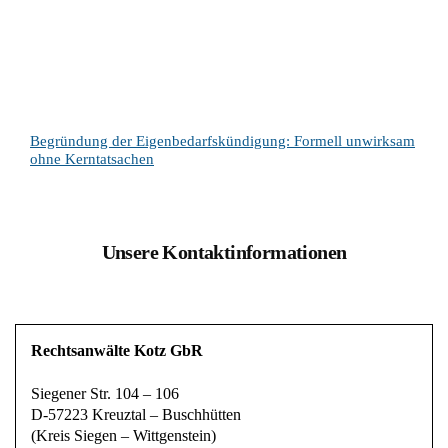
Begründung der Eigenbedarfskündigung: Formell unwirksam
ohne Kerntatsachen
Unsere Kontaktinformationen
Rechtsanwälte Kotz GbR
Siegener Str. 104 – 106
D-57223 Kreuztal – Buschhütten
(Kreis Siegen – Wittgenstein)