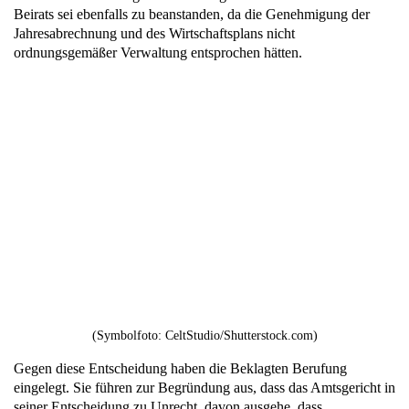
Beirats sei ebenfalls zu beanstanden, da die Genehmigung der
Jahresabrechnung und des Wirtschaftsplans nicht
ordnungsgemäßer Verwaltung entsprochen hätten.
(Symbolfoto: CeltStudio/Shutterstock.com)
Gegen diese Entscheidung haben die Beklagten Berufung
eingelegt. Sie führen zur Begründung aus, dass das Amtsgericht in
seiner Entscheidung zu Unrecht, davon ausgehe, dass