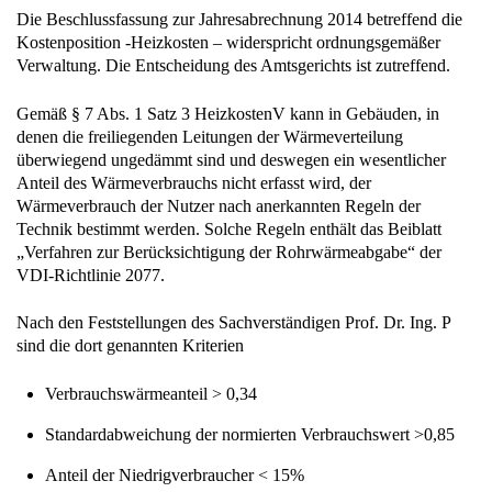
Die Beschlussfassung zur Jahresabrechnung 2014 betreffend die
Kostenposition -Heizkosten – widerspricht ordnungsgemäßer
Verwaltung. Die Entscheidung des Amtsgerichts ist zutreffend.
Gemäß § 7 Abs. 1 Satz 3 HeizkostenV kann in Gebäuden, in
denen die freiliegenden Leitungen der Wärmeverteilung
überwiegend ungedämmt sind und deswegen ein wesentlicher
Anteil des Wärmeverbrauchs nicht erfasst wird, der
Wärmeverbrauch der Nutzer nach anerkannten Regeln der
Technik bestimmt werden. Solche Regeln enthält das Beiblatt
„Verfahren zur Berücksichtigung der Rohrwärmeabgabe“ der
VDI-Richtlinie 2077.
Nach den Feststellungen des Sachverständigen Prof. Dr. Ing. P
sind die dort genannten Kriterien
Verbrauchswärmeanteil > 0,34
Standardabweichung der normierten Verbrauchswert >0,85
Anteil der Niedrigverbraucher < 15%