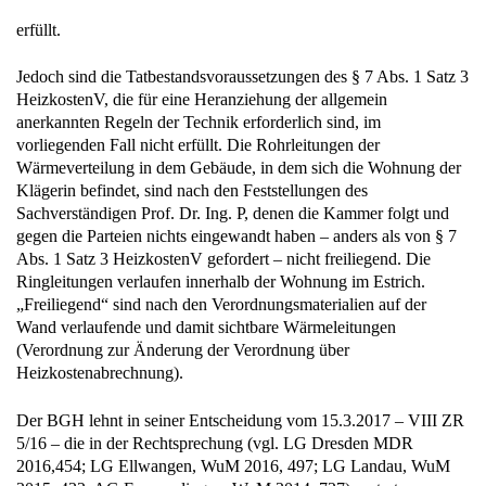
erfüllt.
Jedoch sind die Tatbestandsvoraussetzungen des § 7 Abs. 1 Satz 3
HeizkostenV, die für eine Heranziehung der allgemein
anerkannten Regeln der Technik erforderlich sind, im
vorliegenden Fall nicht erfüllt. Die Rohrleitungen der
Wärmeverteilung in dem Gebäude, in dem sich die Wohnung der
Klägerin befindet, sind nach den Feststellungen des
Sachverständigen Prof. Dr. Ing. P, denen die Kammer folgt und
gegen die Parteien nichts eingewandt haben – anders als von § 7
Abs. 1 Satz 3 HeizkostenV gefordert – nicht freiliegend. Die
Ringleitungen verlaufen innerhalb der Wohnung im Estrich.
„Freiliegend“ sind nach den Verordnungsmaterialien auf der
Wand verlaufende und damit sichtbare Wärmeleitungen
(Verordnung zur Änderung der Verordnung über
Heizkostenabrechnung).
Der BGH lehnt in seiner Entscheidung vom 15.3.2017 – VIII ZR
5/16 – die in der Rechtsprechung (vgl. LG Dresden MDR
2016,454; LG Ellwangen, WuM 2016, 497; LG Landau, WuM