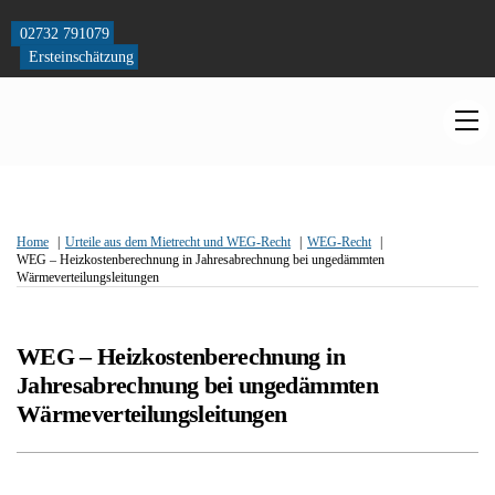
Skip
to
02732 791079
content
Ersteinschätzung
M
Home
Urteile aus dem Mietrecht und WEG-Recht
WEG-Recht
WEG – Heizkostenberechnung in Jahresabrechnung bei ungedämmten
Wärmeverteilungsleitungen
WEG – Heizkostenberechnung in
Jahresabrechnung bei ungedämmten
Wärmeverteilungsleitungen