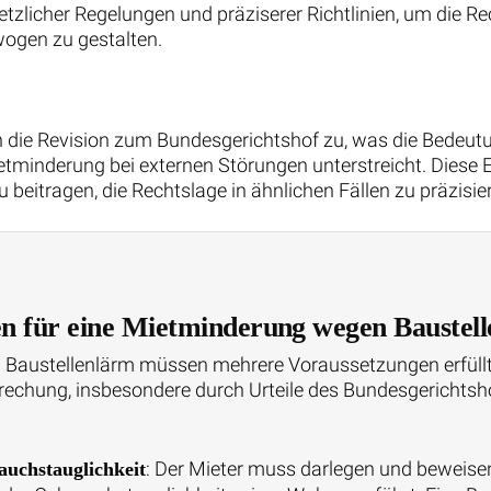
setzlicher Regelungen und präziserer Richtlinien, um die R
wogen zu gestalten.
n die Revision zum Bundesgerichtshof zu, was die Bedeutung
tminderung bei externen Störungen unterstreicht. Diese 
beitragen, die Rechtslage in ähnlichen Fällen zu präzisie
 für eine Mietminderung wegen Baustelle
 Baustellenlärm müssen mehrere Voraussetzungen erfüllt s
rechung, insbesondere durch Urteile des Bundesgerichtsho
: Der Mieter muss darlegen und beweise
auchstauglichkeit