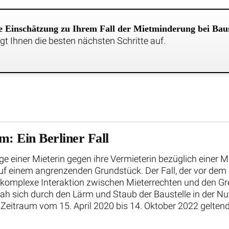
che Einschätzung zu Ihrem Fall der Mietminderung bei Bau
t Ihnen die besten nächsten Schritte auf.
m: Ein Berliner Fall
ge einer Mieterin gegen ihre Vermieterin bezüglich einer
einem angrenzenden Grundstück. Der Fall, der vor dem La
e komplexe Interaktion zwischen Mieterrechten und den 
sah sich durch den Lärm und Staub der Baustelle in der N
 Zeitraum vom 15. April 2020 bis 14. Oktober 2022 gelte