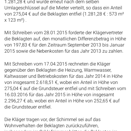
1.281,28 € und wurde erneut nach dem selben
Umlageschlüssel auf die Mieter verteilt, so dass ein Anteil
von 275,04 € auf die Beklagten entfiel (1.281,28 € : 573 m²
x 123 m²) .
Mit Schreiben vom 28.01.2015 forderte der Klägervertreter
die Beklagten auf, den monatlichen Differenzbetrag in Höhe
von 197,83 € für den Zeitraum September 2013 bis Januar
2015 sowie die Nebenkosten für das Jahr 2013 zu zahlen.
Mit Schreiben vom 17.04.2015 rechneten die Kläger
gegenüber den Beklagten die Heizung, Warmwasser,
Kaltwasser und Betriebskosten für das Jahr 2014 in Höhe
von insgesamt 2.618,51 €, wobei ein Anteil in Höhe von
275,04 € auf die Grundsteuer entfiel und mit Schreiben vom
16.03.2016 für das Jahr 2015 in Höhe von insgesamt
2.296,27 € ab, wobei ein Anteil in Höhe von 252,65 € auf
die Grundsteuer entfiel.
Die Kläger tragen vor, der Schimmel sei auf das
Wohnverhalten der Beklagten zurückzuführen,