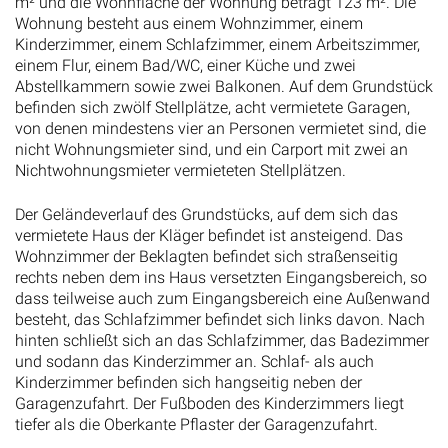
m² und die Wohnfläche der Wohnung beträgt 123 m². Die
Wohnung besteht aus einem Wohnzimmer, einem
Kinderzimmer, einem Schlafzimmer, einem Arbeitszimmer,
einem Flur, einem Bad/WC, einer Küche und zwei
Abstellkammern sowie zwei Balkonen. Auf dem Grundstück
befinden sich zwölf Stellplätze, acht vermietete Garagen,
von denen mindestens vier an Personen vermietet sind, die
nicht Wohnungsmieter sind, und ein Carport mit zwei an
Nichtwohnungsmieter vermieteten Stellplätzen.
Der Geländeverlauf des Grundstücks, auf dem sich das
vermietete Haus der Kläger befindet ist ansteigend. Das
Wohnzimmer der Beklagten befindet sich straßenseitig
rechts neben dem ins Haus versetzten Eingangsbereich, so
dass teilweise auch zum Eingangsbereich eine Außenwand
besteht, das Schlafzimmer befindet sich links davon. Nach
hinten schließt sich an das Schlafzimmer, das Badezimmer
und sodann das Kinderzimmer an. Schlaf- als auch
Kinderzimmer befinden sich hangseitig neben der
Garagenzufahrt. Der Fußboden des Kinderzimmers liegt
tiefer als die Oberkante Pflaster der Garagenzufahrt.