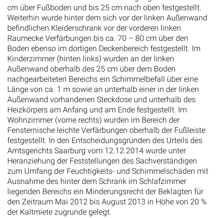
cm über Fußboden und bis 25 cm nach oben festgestellt.
Weiterhin wurde hinter dem sich vor der linken Außenwand
befindlichen Kleiderschrank vor der vorderen linken
Raumecke Verfärbungen bis ca. 70 – 80 cm über den
Boden ebenso im dortigen Deckenbereich festgestellt. Im
Kinderzimmer (hinten links) wurden an der linken
Außenwand oberhalb des 25 cm über dem Boden
nachgearbeiteten Bereichs ein Schimmelbefall über eine
Länge von ca. 1 m sowie an unterhalb einer in der linken
Außenwand vorhandenen Steckdose und unterhalb des
Heizkörpers am Anfang und am Ende festgestellt. Im
Wohnzimmer (vorne rechts) wurden im Bereich der
Fensternische leichte Verfärbungen oberhalb der Fußleiste
festgestellt. In den Entscheidungsgründen des Urteils des
Amtsgerichts Saarburg vom 12.12.2014 wurde unter
Heranziehung der Feststellungen des Sachverständigen
zum Umfang der Feuchtigkeits- und Schimmelschäden mit
Ausnahme des hinter dem Schrank im Schlafzimmer
liegenden Bereichs ein Minderungsrecht der Beklagten für
den Zeitraum Mai 2012 bis August 2013 in Höhe von 20 %
der Kaltmiete zugrunde gelegt.