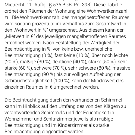
Mietrecht, 11. Auflg., § 536 BGB, Rn. 398). Diese Tabelle
ordnet den Räumen der Wohnung eine Wohnwertkennzahl
zu. Die Wohnwertkennzahl des mangelbetroffenen Raumes
wird sodann prozentual im Verhältnis zum Gesamtwert in
den „Wohnwert in %“ umgerechnet. Aus diesem kann der
„Mietwert in €“ des jeweiligen mangelbetroffenen Raumes
errechnet werden. Nach Feststellung der Wertigkeit der
Beeinträchtigung in %, von keine bzw. unerhebliche
Beeinträchtigung (0 %), fast keine (10 %), über noch leichte
(20 %), mäßige (30 %), deutliche (40 %), starke (50 %), sehr
starke (60 %), schwere (70 %), sehr schwere (80 %), massive
Beeinträchtigung (90 %) bis zur völligen Aufhebung der
Gebrauchstauglichkeit (100 %), kann der Minderwert des
einzelnen Raumes in € umgerechnet werden.
Die Beeinträchtigung durch den vorhandenen Schimmel
kann im Hinblick auf den Umfang des von den Klägern zu
verantwortenden Schimmels und der Feuchtigkeit in
Wohnzimmer und Schlafzimmer jeweils als mäßige
Beeinträchtigung und im Kinderzimmer als starke
Beeinträchtigung eingeordnet werden.