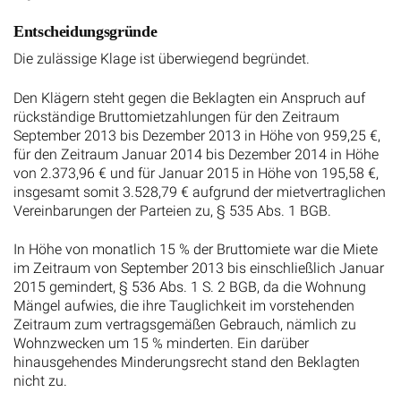
Entscheidungsgründe
Die zulässige Klage ist überwiegend begründet.
Den Klägern steht gegen die Beklagten ein Anspruch auf
rückständige Bruttomietzahlungen für den Zeitraum
September 2013 bis Dezember 2013 in Höhe von 959,25 €,
für den Zeitraum Januar 2014 bis Dezember 2014 in Höhe
von 2.373,96 € und für Januar 2015 in Höhe von 195,58 €,
insgesamt somit 3.528,79 € aufgrund der mietvertraglichen
Vereinbarungen der Parteien zu, § 535 Abs. 1 BGB.
In Höhe von monatlich 15 % der Bruttomiete war die Miete
im Zeitraum von September 2013 bis einschließlich Januar
2015 gemindert, § 536 Abs. 1 S. 2 BGB, da die Wohnung
Mängel aufwies, die ihre Tauglichkeit im vorstehenden
Zeitraum zum vertragsgemäßen Gebrauch, nämlich zu
Wohnzwecken um 15 % minderten. Ein darüber
hinausgehendes Minderungsrecht stand den Beklagten
nicht zu.