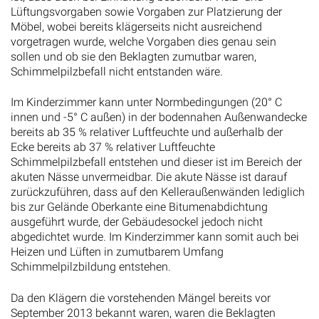
Lüftungsvorgaben sowie Vorgaben zur Platzierung der
Möbel, wobei bereits klägerseits nicht ausreichend
vorgetragen wurde, welche Vorgaben dies genau sein
sollen und ob sie den Beklagten zumutbar waren,
Schimmelpilzbefall nicht entstanden wäre.
Im Kinderzimmer kann unter Normbedingungen (20° C
innen und -5° C außen) in der bodennahen Außenwandecke
bereits ab 35 % relativer Luftfeuchte und außerhalb der
Ecke bereits ab 37 % relativer Luftfeuchte
Schimmelpilzbefall entstehen und dieser ist im Bereich der
akuten Nässe unvermeidbar. Die akute Nässe ist darauf
zurückzuführen, dass auf den Kelleraußenwänden lediglich
bis zur Gelände Oberkante eine Bitumenabdichtung
ausgeführt wurde, der Gebäudesockel jedoch nicht
abgedichtet wurde. Im Kinderzimmer kann somit auch bei
Heizen und Lüften in zumutbarem Umfang
Schimmelpilzbildung entstehen.
Da den Klägern die vorstehenden Mängel bereits vor
September 2013 bekannt waren, waren die Beklagten