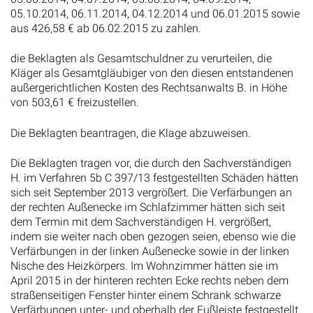
05.10.2014, 06.11.2014, 04.12.2014 und 06.01.2015 sowie
aus 426,58 € ab 06.02.2015 zu zahlen.
die Beklagten als Gesamtschuldner zu verurteilen, die
Kläger als Gesamtgläubiger von den diesen entstandenen
außergerichtlichen Kosten des Rechtsanwalts B. in Höhe
von 503,61 € freizustellen.
Die Beklagten beantragen, die Klage abzuweisen.
Die Beklagten tragen vor, die durch den Sachverständigen
H. im Verfahren 5b C 397/13 festgestellten Schäden hätten
sich seit September 2013 vergrößert. Die Verfärbungen an
der rechten Außenecke im Schlafzimmer hätten sich seit
dem Termin mit dem Sachverständigen H. vergrößert,
indem sie weiter nach oben gezogen seien, ebenso wie die
Verfärbungen in der linken Außenecke sowie in der linken
Nische des Heizkörpers. Im Wohnzimmer hätten sie im
April 2015 in der hinteren rechten Ecke rechts neben dem
straßenseitigen Fenster hinter einem Schrank schwarze
Verfärbungen unter- und oberhalb der Fußleiste festgestellt.