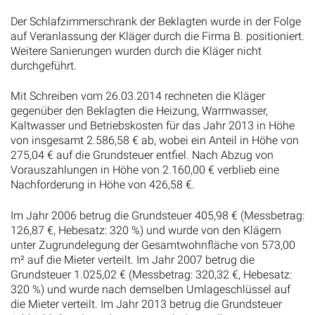
Der Schlafzimmerschrank der Beklagten wurde in der Folge
auf Veranlassung der Kläger durch die Firma B. positioniert.
Weitere Sanierungen wurden durch die Kläger nicht
durchgeführt.
Mit Schreiben vom 26.03.2014 rechneten die Kläger
gegenüber den Beklagten die Heizung, Warmwasser,
Kaltwasser und Betriebskosten für das Jahr 2013 in Höhe
von insgesamt 2.586,58 € ab, wobei ein Anteil in Höhe von
275,04 € auf die Grundsteuer entfiel. Nach Abzug von
Vorauszahlungen in Höhe von 2.160,00 € verblieb eine
Nachforderung in Höhe von 426,58 €.
Im Jahr 2006 betrug die Grundsteuer 405,98 € (Messbetrag:
126,87 €, Hebesatz: 320 %) und wurde von den Klägern
unter Zugrundelegung der Gesamtwohnfläche von 573,00
m² auf die Mieter verteilt. Im Jahr 2007 betrug die
Grundsteuer 1.025,02 € (Messbetrag: 320,32 €, Hebesatz:
320 %) und wurde nach demselben Umlageschlüssel auf
die Mieter verteilt. Im Jahr 2013 betrug die Grundsteuer