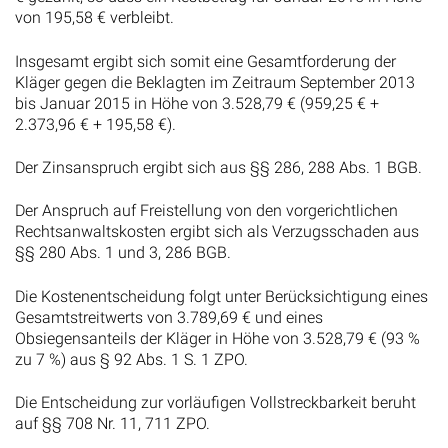
von 195,58 € verbleibt.
Insgesamt ergibt sich somit eine Gesamtforderung der
Kläger gegen die Beklagten im Zeitraum September 2013
bis Januar 2015 in Höhe von 3.528,79 € (959,25 € +
2.373,96 € + 195,58 €).
Der Zinsanspruch ergibt sich aus §§ 286, 288 Abs. 1 BGB.
Der Anspruch auf Freistellung von den vorgerichtlichen
Rechtsanwaltskosten ergibt sich als Verzugsschaden aus
§§ 280 Abs. 1 und 3, 286 BGB.
Die Kostenentscheidung folgt unter Berücksichtigung eines
Gesamtstreitwerts von 3.789,69 € und eines
Obsiegensanteils der Kläger in Höhe von 3.528,79 € (93 %
zu 7 %) aus § 92 Abs. 1 S. 1 ZPO.
Die Entscheidung zur vorläufigen Vollstreckbarkeit beruht
auf §§ 708 Nr. 11, 711 ZPO.