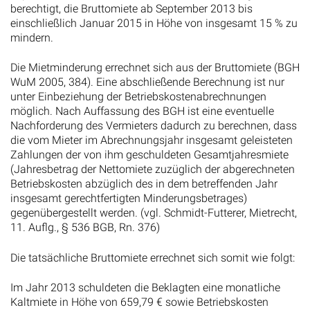
berechtigt, die Bruttomiete ab September 2013 bis
einschließlich Januar 2015 in Höhe von insgesamt 15 % zu
mindern.
Die Mietminderung errechnet sich aus der Bruttomiete (BGH
WuM 2005, 384). Eine abschließende Berechnung ist nur
unter Einbeziehung der Betriebskostenabrechnungen
möglich. Nach Auffassung des BGH ist eine eventuelle
Nachforderung des Vermieters dadurch zu berechnen, dass
die vom Mieter im Abrechnungsjahr insgesamt geleisteten
Zahlungen der von ihm geschuldeten Gesamtjahresmiete
(Jahresbetrag der Nettomiete zuzüglich der abgerechneten
Betriebskosten abzüglich des in dem betreffenden Jahr
insgesamt gerechtfertigten Minderungsbetrages)
gegenübergestellt werden. (vgl. Schmidt-Futterer, Mietrecht,
11. Auflg., § 536 BGB, Rn. 376)
Die tatsächliche Bruttomiete errechnet sich somit wie folgt:
Im Jahr 2013 schuldeten die Beklagten eine monatliche
Kaltmiete in Höhe von 659,79 € sowie Betriebskosten