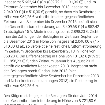
insgesamt 5.662,64 € (8 x (839,79 € – 131,96 €)) und im
Zeitraum September bis Dezember 2013 insgesamt
2.040,00 € (4 x 510,00 €) gezahlt, so dass ein Restbetrag in
Höhe von 959,25 € verbleibt. Im streitgegenständlichen
Zeitraum von September bis Dezember 2013 beläuft sich
die Gesamtbruttomietforderung auf 3.409,68 € (4 x 852,42
€) abzüglich 15 % Mietminderung, somit 2.898,23 €. Zieht
man die Zahlungen der Beklagten im Zeitraum September
bis Dezember 2013 in Höhe von insgesamt 2.040,00 € (4 x
510,00 €) ab, so verbleibt eine restliche Bruttomietforderung
im Zeitraum September bis Dezember 2013 in Höhe von
858,23 €. Der Differenzbetrag in Höhe von 101,02 € (959,25
€ – 858,23 €) für den Zeitraum Januar bis August 2013
betrifft die restlichen Nebenkosten 2013. Insgesamt steht
den Beklagten somit für das Jahr 2013 (hier
streitgegenständlich: Miete September bis Dezember 2013
und Nebenkostennachzahlungen 2013) ein Restbetrag in
Höhe von 959,25 € zu.
Den Klägern steht gegen die Beklagten für das Jahr 2014
eine Gesamtbruttomietforderung in Höhe von 8.721,80 €