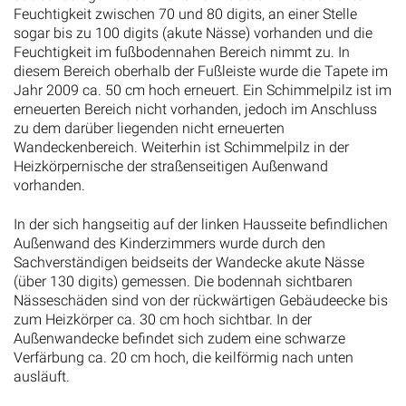
Feuchtigkeit zwischen 70 und 80 digits, an einer Stelle
sogar bis zu 100 digits (akute Nässe) vorhanden und die
Feuchtigkeit im fußbodennahen Bereich nimmt zu. In
diesem Bereich oberhalb der Fußleiste wurde die Tapete im
Jahr 2009 ca. 50 cm hoch erneuert. Ein Schimmelpilz ist im
erneuerten Bereich nicht vorhanden, jedoch im Anschluss
zu dem darüber liegenden nicht erneuerten
Wandeckenbereich. Weiterhin ist Schimmelpilz in der
Heizkörpernische der straßenseitigen Außenwand
vorhanden.
In der sich hangseitig auf der linken Hausseite befindlichen
Außenwand des Kinderzimmers wurde durch den
Sachverständigen beidseits der Wandecke akute Nässe
(über 130 digits) gemessen. Die bodennah sichtbaren
Nässeschäden sind von der rückwärtigen Gebäudeecke bis
zum Heizkörper ca. 30 cm hoch sichtbar. In der
Außenwandecke befindet sich zudem eine schwarze
Verfärbung ca. 20 cm hoch, die keilförmig nach unten
ausläuft.