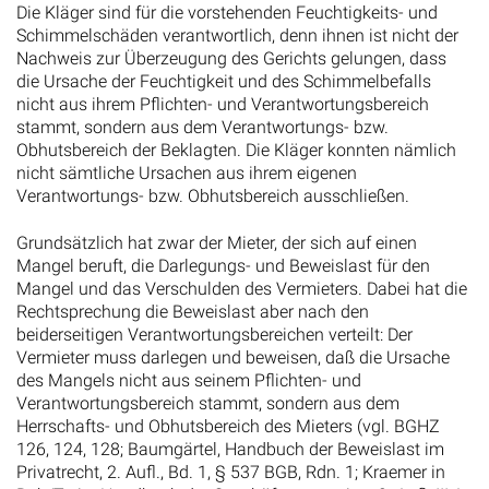
Die Kläger sind für die vorstehenden Feuchtigkeits- und
Schimmelschäden verantwortlich, denn ihnen ist nicht der
Nachweis zur Überzeugung des Gerichts gelungen, dass
die Ursache der Feuchtigkeit und des Schimmelbefalls
nicht aus ihrem Pflichten- und Verantwortungsbereich
stammt, sondern aus dem Verantwortungs- bzw.
Obhutsbereich der Beklagten. Die Kläger konnten nämlich
nicht sämtliche Ursachen aus ihrem eigenen
Verantwortungs- bzw. Obhutsbereich ausschließen.
Grundsätzlich hat zwar der Mieter, der sich auf einen
Mangel beruft, die Darlegungs- und Beweislast für den
Mangel und das Verschulden des Vermieters. Dabei hat die
Rechtsprechung die Beweislast aber nach den
beiderseitigen Verantwortungsbereichen verteilt: Der
Vermieter muss darlegen und beweisen, daß die Ursache
des Mangels nicht aus seinem Pflichten- und
Verantwortungsbereich stammt, sondern aus dem
Herrschafts- und Obhutsbereich des Mieters (vgl. BGHZ
126, 124, 128; Baumgärtel, Handbuch der Beweislast im
Privatrecht, 2. Aufl., Bd. 1, § 537 BGB, Rdn. 1; Kraemer in