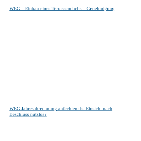
WEG – Einbau eines Terrassendachs – Genehmigung
WEG Jahresabrechnung anfechten: Ist Einsicht nach
Beschluss nutzlos?