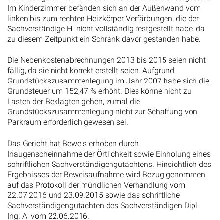
Im Kinderzimmer befänden sich an der Außenwand vom
linken bis zum rechten Heizkörper Verfärbungen, die der
Sachverständige H. nicht vollständig festgestellt habe, da
zu diesem Zeitpunkt ein Schrank davor gestanden habe.
Die Nebenkostenabrechnungen 2013 bis 2015 seien nicht
fällig, da sie nicht korrekt erstellt seien. Aufgrund
Grundstückszusammenlegung im Jahr 2007 habe sich die
Grundsteuer um 152,47 % erhöht. Dies könne nicht zu
Lasten der Beklagten gehen, zumal die
Grundstückszusammenlegung nicht zur Schaffung von
Parkraum erforderlich gewesen sei.
Das Gericht hat Beweis erhoben durch
Inaugenscheinnahme der Örtlichkeit sowie Einholung eines
schriftlichen Sachverständigengutachtens. Hinsichtlich des
Ergebnisses der Beweisaufnahme wird Bezug genommen
auf das Protokoll der mündlichen Verhandlung vom
22.07.2016 und 23.09.2015 sowie das schriftliche
Sachverständigengutachten des Sachverständigen Dipl.
Ing. A. vom 22.06.2016.