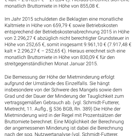
monatlich Bruttomiete in Höhe von 855,08 €.
Im Jahr 2015 schuldeten die Beklagten eine monatliche
Kaltmiete in Höhe von 659,79 € sowie Betriebskosten
entsprechend der Betriebskostenabrechnung 2015 in Höhe
von 2.296,27 € abzüglich nicht berechtigter Grundsteuer in
Höhe von 252,65 €, somit insgesamt 9.961,10 € (7.917,48 €
kalt + 2.296,27 € – 252,65 €). Hieraus errechnet sich eine
monatlich Bruttomiete in Höhe von 830,09 € für den
streitgegenständlichen Monat Januar 2015.
Die Bemessung der Höhe der Mietminderung erfolgt
aufgrund der Umstände des Einzelfalls. Sie hängt
insbesondere von der Schwere des Mangels sowie dem
Grad und der Dauer der Minderung der Tauglichkeit zum
vertragsgemäßen Gebrauch ab. (vgl. Schmidt-Futterer,
Mietrecht, 11. Auflg., § 536 BGB, Rn. 389) Die Höhe der
Mietminderung wird in der Regel mit Prozentsätzen der
Bruttomiete berechnet. Eine Möglichkeit der Berechnung
der angemessenen Minderung ist dabei die Berechnung
nach der sog. Nutzwertanalyse (vgl. Schmidt-Futterer,