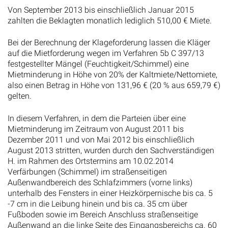
Von September 2013 bis einschließlich Januar 2015
zahlten die Beklagten monatlich lediglich 510,00 € Miete.
Bei der Berechnung der Klageforderung lassen die Kläger
auf die Mietforderung wegen im Verfahren 5b C 397/13
festgestellter Mängel (Feuchtigkeit/Schimmel) eine
Mietminderung in Höhe von 20% der Kaltmiete/Nettomiete,
also einen Betrag in Höhe von 131,96 € (20 % aus 659,79 €)
gelten.
In diesem Verfahren, in dem die Parteien über eine
Mietminderung im Zeitraum von August 2011 bis
Dezember 2011 und von Mai 2012 bis einschließlich
August 2013 stritten, wurden durch den Sachverständigen
H. im Rahmen des Ortstermins am 10.02.2014
Verfärbungen (Schimmel) im straßenseitigen
Außenwandbereich des Schlafzimmers (vorne links)
unterhalb des Fensters in einer Heizkörpernische bis ca. 5
-7 cm in die Leibung hinein und bis ca. 35 cm über
Fußboden sowie im Bereich Anschluss straßenseitige
Außenwand an die linke Seite des Eingangsbereichs ca. 60