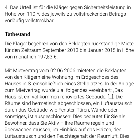
4. Das Urteil ist für die Kläger gegen Sicherheitsleistung in
Höhe von 110 % des jeweils zu vollstreckenden Betrags
vorläufig vollstreckbar.
Tatbestand
Die Kläger begehren von den Beklagten rückständige Miete
für den Zeitraum September 2013 bis Januar 2015 in Höhe
von monatlich 197,83 €.
Mit Mietvertrag vom 02.06.2006 mieteten die Beklagten
von den Klägern eine Wohnung im Erdgeschoss des
Hauses in S. einschließlich eines Stellplatzes. In der Anlage
zum Mietvertrag wurde u.a. folgendes vereinbart: „Das
Haus ist ein vollkommen renoviertes Gebäude, […]. Die
Räume sind hermetisch abgeschlossen, ein Luftaustausch
durch das Gebäude, wie Fenster, Türen, Wände oder
sonstiges, ist ausgeschlossen! Dies bedeutet für Sie als
Bewohner, dass Sie Aktiv – Ihre Räume regeln und
überwachen müssen, im Hinblick auf das Heizen, den
Luftaustausch und den Feuchtegehalt der Raumluft. Dies