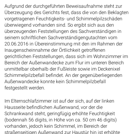
Aufgrund der durchgeführten Beweisaufnahme steht zur
Überzeugung des Gerichts fest, dass die von den Beklagten
vorgetragenen Feuchtigkeits- und Schimmelpilzschäden
überwiegend vorhanden sind. So ergibt sich aus den
überzeugenden Feststellungen des Sachverständigen in
seinem schriftlichen Sachverständigengutachten vom
20.06.2016 in Übereinstimmung mit den im Rahmen der
Inaugenscheinnahme der Örtlichkeit getroffenen
gerichtlichen Feststellungen, dass sich im Wohnzimmer im
Bereich der Außenwandecke zum Flur im unteren Bereich
unmittelbar oberhalb der Fußleiste sowie im Deckenixel
Schimmelpilzbefall befindet. An der gegenüberliegenden
Außenwandecke konnte kein Schimmelpilzbefall
festgestellt werden.
Im Elternschlafzimmer ist auf der sich, auf der linken
Hausseite befindlichen Außenwand, vor der die
Schrankwand steht, geringfügig erhöhte Feuchtigkeit
(bodennah 56 digits, in Höhe von ca. 50 cm 46 digits)
vorhanden, jedoch kein Schimmel, im Bereich der
straßenseitigen Außenwand zur Haustür hin ist erhöhte