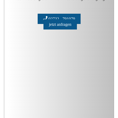
02732 - 791079
jetzt anfragen