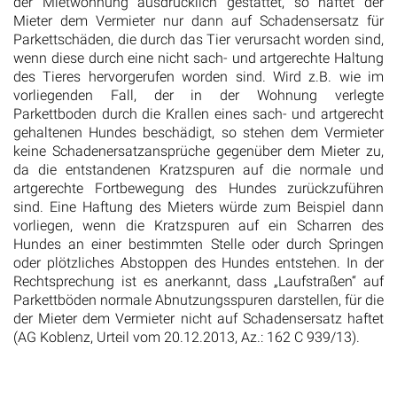
der Mietwohnung ausdrücklich gestattet, so haftet der
Mieter dem Vermieter nur dann auf Schadensersatz für
Parkettschäden, die durch das Tier verursacht worden sind,
wenn diese durch eine nicht sach- und artgerechte Haltung
des Tieres hervorgerufen worden sind. Wird z.B. wie im
vorliegenden Fall, der in der Wohnung verlegte
Parkettboden durch die Krallen eines sach- und artgerecht
gehaltenen Hundes beschädigt, so stehen dem Vermieter
keine Schadenersatzansprüche gegenüber dem Mieter zu,
da die entstandenen Kratzspuren auf die normale und
artgerechte Fortbewegung des Hundes zurückzuführen
sind. Eine Haftung des Mieters würde zum Beispiel dann
vorliegen, wenn die Kratzspuren auf ein Scharren des
Hundes an einer bestimmten Stelle oder durch Springen
oder plötzliches Abstoppen des Hundes entstehen. In der
Rechtsprechung ist es anerkannt, dass „Laufstraßen“ auf
Parkettböden normale Abnutzungsspuren darstellen, für die
der Mieter dem Vermieter nicht auf Schadensersatz haftet
(AG Koblenz, Urteil vom 20.12.2013, Az.: 162 C 939/13).