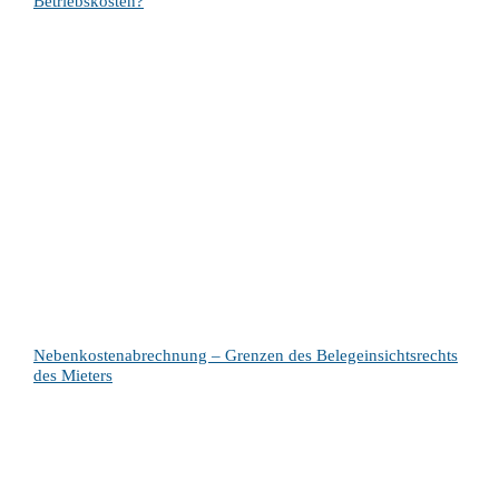
Betriebskosten?
Nebenkostenabrechnung – Grenzen des Belegeinsichtsrechts
des Mieters